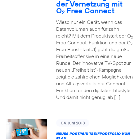
der Vernetzung mit
O
Free Connect
2
Wieso nur ein Gerät, wenn das
Datenvolumen auch für zehn
reicht? Mit dem Produktstart der O
2
Free Connect-Funktion und der O
2
Free Boost-Tarife1) geht die große
Freiheitsoffensive in eine neue
Runde. Der innovative TV-Spot zur
neuen „Freiheit ist“-Kampagne
zeigt die zahlreichen Möglichkeiten
und Alltagsvorteile der Connect-
Funktion für den digitalen Lifestyle.
Und damit nicht genug, ab […]
04. Juni 2018
NEUES POSTPAID TARIFPORTFOLIO VON
BLAU: