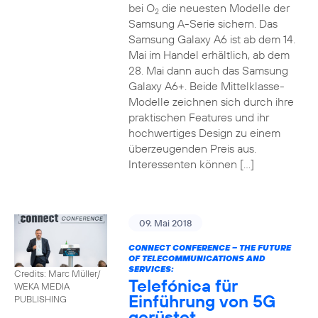
bei O
die neuesten Modelle der
2
Samsung A-Serie sichern. Das
Samsung Galaxy A6 ist ab dem 14.
Mai im Handel erhältlich, ab dem
28. Mai dann auch das Samsung
Galaxy A6+. Beide Mittelklasse-
Modelle zeichnen sich durch ihre
praktischen Features und ihr
hochwertiges Design zu einem
überzeugenden Preis aus.
Interessenten können […]
09. Mai 2018
CONNECT CONFERENCE – THE FUTURE
OF TELECOMMUNICATIONS AND
SERVICES:
Credits: Marc Müller/
Telefónica für
WEKA MEDIA
Einführung von 5G
PUBLISHING
gerüstet