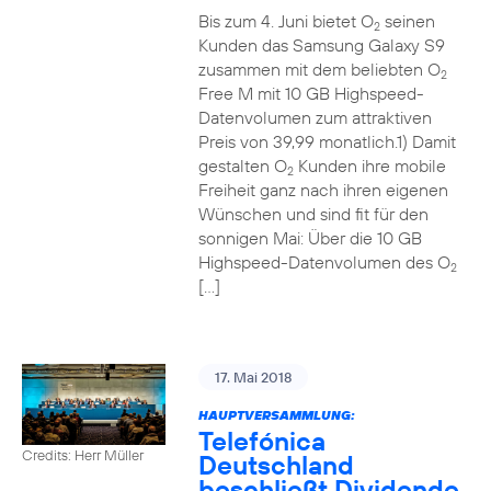
Bis zum 4. Juni bietet O
seinen
2
Kunden das Samsung Galaxy S9
zusammen mit dem beliebten O
2
Free M mit 10 GB Highspeed-
Datenvolumen zum attraktiven
Preis von 39,99 monatlich.1) Damit
gestalten O
Kunden ihre mobile
2
Freiheit ganz nach ihren eigenen
Wünschen und sind fit für den
sonnigen Mai: Über die 10 GB
Highspeed-Datenvolumen des O
2
[…]
17. Mai 2018
HAUPTVERSAMMLUNG:
Telefónica
Credits: Herr Müller
Deutschland
beschließt Dividende