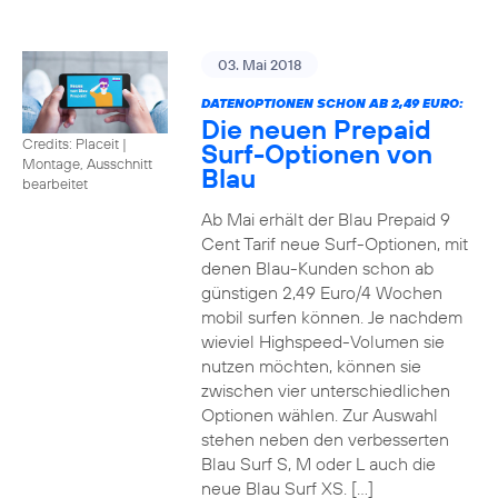
03. Mai 2018
DATENOPTIONEN SCHON AB 2,49 EURO:
Die neuen Prepaid
Credits: Placeit
|
Surf-Optionen von
Montage, Ausschnitt
Blau
bearbeitet
Ab Mai erhält der Blau Prepaid 9
Cent Tarif neue Surf-Optionen, mit
denen Blau-Kunden schon ab
günstigen 2,49 Euro/4 Wochen
mobil surfen können. Je nachdem
wieviel Highspeed-Volumen sie
nutzen möchten, können sie
zwischen vier unterschiedlichen
Optionen wählen. Zur Auswahl
stehen neben den verbesserten
Blau Surf S, M oder L auch die
neue Blau Surf XS. […]