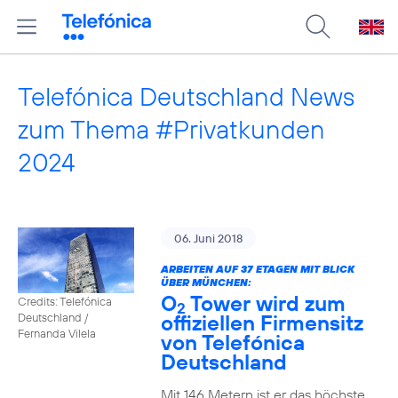
Telefónica Deutschland News
zum Thema #Privatkunden
2024
06. Juni 2018
ARBEITEN AUF 37 ETAGEN MIT BLICK
ÜBER MÜNCHEN:
O
Tower wird zum
Credits: Telefónica
2
offiziellen Firmensitz
Deutschland /
Fernanda Vilela
von Telefónica
Deutschland
Mit 146 Metern ist er das höchste