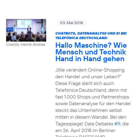
03. Mai 2018
CHATBOTS, DATENANALYSE UND KI BEI
TELEFÓNICA DEUTSCHLAND:
Hallo Maschine? Wie
Credits: Henrik Andree
Mensch und Technik
Hand in Hand gehen
„Wie verändert Online-Shopping
den Handel und unser Leben?“
Diese Frage stellt sich auch
Telefónica Deutschland, denn mit
fast 1.000 Shops und Partnershops
sowie Datenanalyse für den Handel
steckt das Unternehmen selbst
mitten in diesem Wandel. Bei den
Tagesspiegel Data Debates
#9
, die
am 26. April 2018 im Berliner