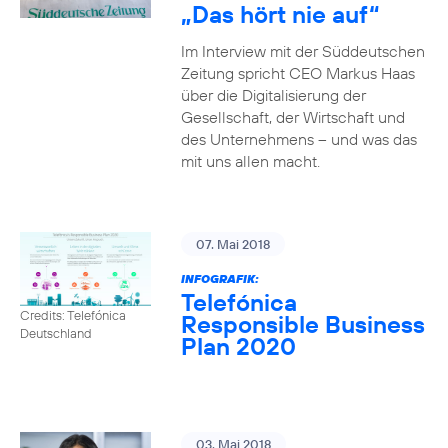
„Das hört nie auf“
Im Interview mit der Süddeutschen
Zeitung spricht CEO Markus Haas
über die Digitalisierung der
Gesellschaft, der Wirtschaft und
des Unternehmens – und was das
mit uns allen macht.
07. Mai 2018
INFOGRAFIK:
Telefónica
Credits: Telefónica
Responsible Business
Deutschland
Plan 2020
03. Mai 2018