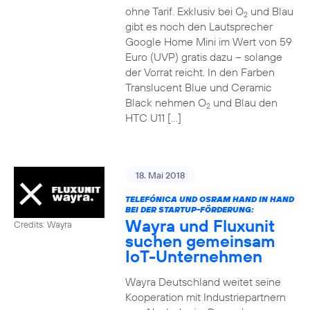
ohne Tarif. Exklusiv bei O
und Blau
2
gibt es noch den Lautsprecher
Google Home Mini im Wert von 59
Euro (UVP) gratis dazu – solange
der Vorrat reicht. In den Farben
Translucent Blue und Ceramic
Black nehmen O
und Blau den
2
HTC U11 […]
18. Mai 2018
TELEFÓNICA UND OSRAM HAND IN HAND
BEI DER STARTUP-FÖRDERUNG:
Wayra und Fluxunit
Credits: Wayra
suchen gemeinsam
IoT-Unternehmen
Wayra Deutschland weitet seine
Kooperation mit Industriepartnern