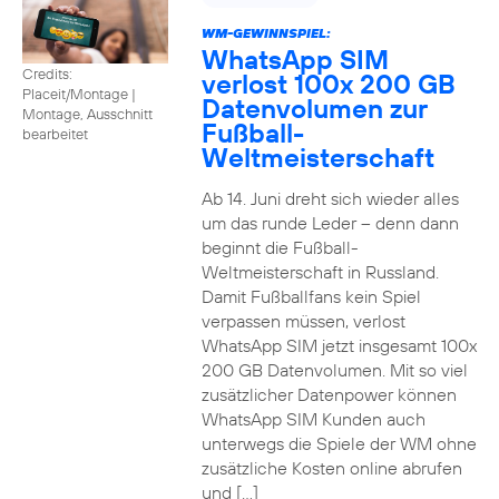
WM-GEWINNSPIEL:
WhatsApp SIM
Credits:
verlost 100x 200 GB
Placeit/Montage
|
Datenvolumen zur
Montage, Ausschnitt
Fußball-
bearbeitet
Weltmeisterschaft
Ab 14. Juni dreht sich wieder alles
um das runde Leder – denn dann
beginnt die Fußball-
Weltmeisterschaft in Russland.
Damit Fußballfans kein Spiel
verpassen müssen, verlost
WhatsApp SIM jetzt insgesamt 100x
200 GB Datenvolumen. Mit so viel
zusätzlicher Datenpower können
WhatsApp SIM Kunden auch
unterwegs die Spiele der WM ohne
zusätzliche Kosten online abrufen
und […]