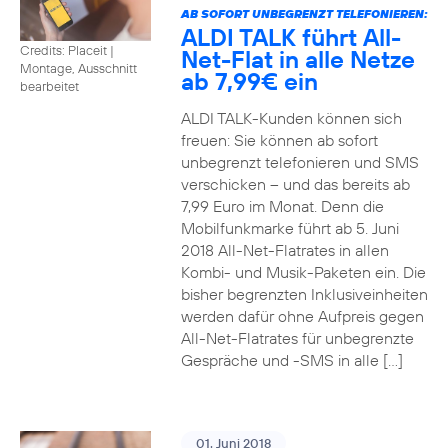
AB SOFORT UNBEGRENZT TELEFONIEREN:
ALDI TALK führt All-
Credits: Placeit
|
Net-Flat in alle Netze
Montage, Ausschnitt
ab 7,99€ ein
bearbeitet
ALDI TALK-Kunden können sich
freuen: Sie können ab sofort
unbegrenzt telefonieren und SMS
verschicken – und das bereits ab
7,99 Euro im Monat. Denn die
Mobilfunkmarke führt ab 5. Juni
2018 All-Net-Flatrates in allen
Kombi- und Musik-Paketen ein. Die
bisher begrenzten Inklusiveinheiten
werden dafür ohne Aufpreis gegen
All-Net-Flatrates für unbegrenzte
Gespräche und -SMS in alle […]
01. Juni 2018