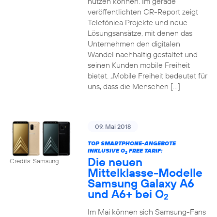
nutzen können. Im gerade
veröffentlichten CR-Report zeigt
Telefónica Projekte und neue
Lösungsansätze, mit denen das
Unternehmen den digitalen
Wandel nachhaltig gestaltet und
seinen Kunden mobile Freiheit
bietet. „Mobile Freiheit bedeutet für
uns, dass die Menschen […]
09. Mai 2018
TOP SMARTPHONE-ANGEBOTE
INKLUSIVE O
FREE TARIF:
2
Die neuen
Credits: Samsung
Mittelklasse-Modelle
Samsung Galaxy A6
und A6+ bei O
2
Im Mai können sich Samsung-Fans