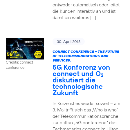
entweder automatisch oder leitet
die Kunden interaktiv an und ist
damit ein weiteres […]
30. April 2018
CONNECT CONFERENCE – THE FUTURE
OF TELECOMMUNICATIONS AND
SERVICES:
Credits: connect
5G Konferenz von
conference
connect und O
2
diskutiert die
technologische
Zukunft
In Kürze ist es wieder soweit – am
3. Mai trifft sich das „Who is who“
der Telekommunikationsbranche
zur dritten „5G conference“ des
Fachmagazins connect im Hilton