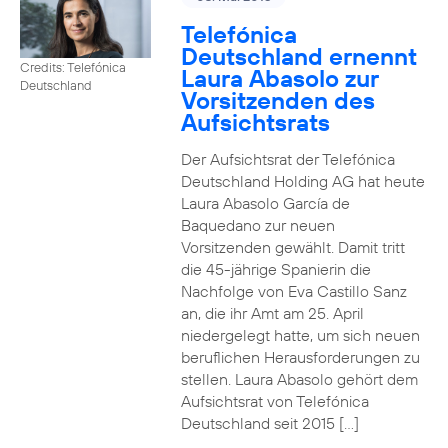
Telefónica
Deutschland ernennt
Credits: Telefónica
Laura Abasolo zur
Deutschland
Vorsitzenden des
Aufsichtsrats
Der Aufsichtsrat der Telefónica
Deutschland Holding AG hat heute
Laura Abasolo García de
Baquedano zur neuen
Vorsitzenden gewählt. Damit tritt
die 45-jährige Spanierin die
Nachfolge von Eva Castillo Sanz
an, die ihr Amt am 25. April
niedergelegt hatte, um sich neuen
beruflichen Herausforderungen zu
stellen. Laura Abasolo gehört dem
Aufsichtsrat von Telefónica
Deutschland seit 2015 […]