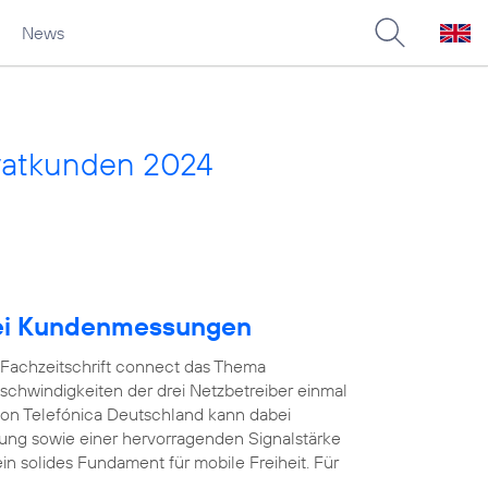
News
vatkunden 2024
bei Kundenmessungen
e Fachzeitschrift connect das Thema
schwindigkeiten der drei Netzbetreiber einmal
on Telefónica Deutschland kann dabei
ung sowie einer hervorragenden Signalstärke
in solides Fundament für mobile Freiheit. Für