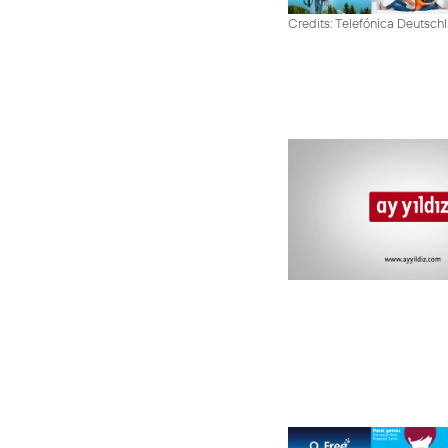
Credits: Telefónica Deutsch