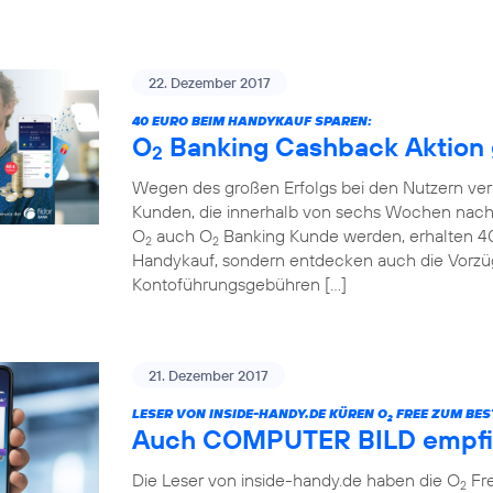
22. Dezember 2017
40 EURO BEIM HANDYKAUF SPAREN:
O
Banking Cashback Aktion g
2
Wegen des großen Erfolgs bei den Nutzern ver
Kunden, die innerhalb von sechs Wochen nach
O
auch O
Banking Kunde werden, erhalten 40 
2
2
Handykauf, sondern entdecken auch die Vorzü
Kontoführungsgebühren […]
21. Dezember 2017
LESER VON INSIDE-HANDY.DE KÜREN O
FREE ZUM BEST
2
Auch COMPUTER BILD empfi
Die Leser von inside-handy.de haben die O
Fre
2