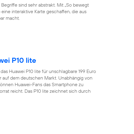
 Begriffe sind sehr abstrakt. Mit „So bewegt
eine interaktive Karte geschaffen, die aus
ar macht.
ei P10 lite
t das Huawei P10 lite für unschlagbare 199 Euro
er auf dem deutschen Markt. Unabhängig von
 können Huawei-Fans das Smartphone zu
rat reicht. Das P10 lite zeichnet sich durch