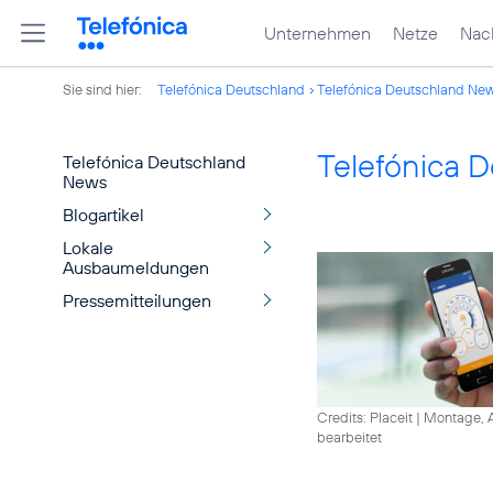
Unternehmen
Netze
Nach
Sie sind hier:
Telefónica Deutschland
Telefónica Deutschland Ne
Telefónica 
Telefónica Deutschland
News
Blogartikel
Lokale
Ausbaumeldungen
Pressemitteilungen
Credits: Placeit
|
Montage, A
bearbeitet