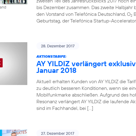
zweiten Teil des Jahresrückblicks 2017 noch ein
bis Dezember zusammen. Das zweite Halbjahr be
land
den Vorstand von Telefónica Deutschland, O
B
2
Geburtstag, der Telefónica Startup-Accelerato
28. Dezember 2017
AKTIONSTARIFE:
AY YILDIZ verlängert exklusiv
Januar 2018
Aktuell erhalten Kunden von AY YILDIZ die Tarif
zu deutlich besseren Konditionen, wenn sie ein
Mobilfunkmarke abschließen. Aufgrund des ho
Resonanz verlängert AY YILDIZ die laufende Akti
sind im Fachhandel, bei […]
27. Dezember 2017