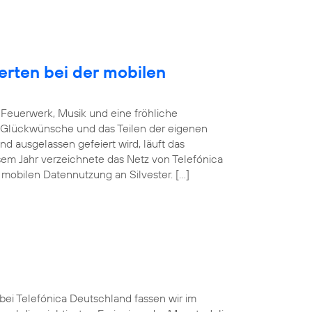
erten bei der mobilen
Feuerwerk, Musik und eine fröhliche
 Glückwünsche und das Teilen der eigenen
d ausgelassen gefeiert wird, läuft das
sem Jahr verzeichnete das Netz von Telefónica
mobilen Datennutzung an Silvester. […]
 bei Telefónica Deutschland fassen wir im