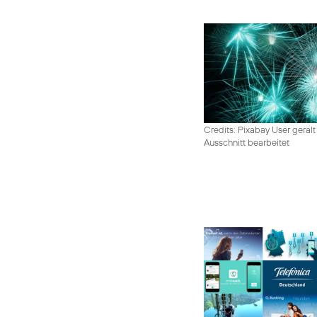
Credits: Pixabay User geralt
Ausschnitt bearbeitet