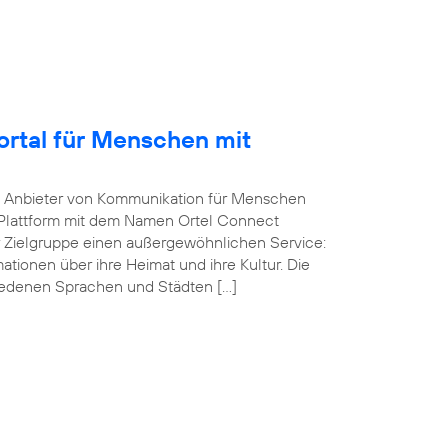
Portal für Menschen mit
he Anbieter von Kommunikation für Menschen
-Plattform mit dem Namen Ortel Connect
r Zielgruppe einen außergewöhnlichen Service:
ationen über ihre Heimat und ihre Kultur. Die
iedenen Sprachen und Städten […]