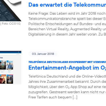
Das erwartet die Telekommun
Keine Frage: Das Leben wird im Jahr 2018 noch 
Telekommunikationsbranche spielt bei dieser En
Politische Entscheidungen auf Bundes- und e
|
Foto: CC0 1.0,
Bereichen Virtual Reality, Augmented Reality un
Digitalisierung in diesem Jahr weiter voran. Zu 
03. Januar 2018
TELEFÓNICA DEUTSCHLAND KOOPERIERT MIT VIDEOBU
Entertainment-Angebot im O
Telefónica Deutschland und die Online-Vide
Jahres ihre Zusammenarbeit bekannt. Durch di
Möglichkeit, über den O
App Shop auf eine rie
2
zuzugreifen. Gestreamt werden kann nicht nu
Free Tarifen auch bequem […]