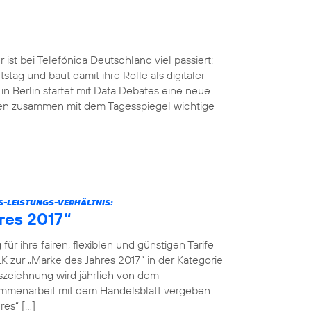
ist bei Telefónica Deutschland viel passiert:
tstag und baut damit ihre Rolle als digitaler
n Berlin startet mit Data Debates eine neue
men zusammen mit dem Tagesspiegel wichtige
S-LEISTUNGS-VERHÄLTNIS:
res 2017“
r ihre fairen, flexiblen und günstigen Tarife
K zur „Marke des Jahres 2017“ in der Kategorie
szeichnung wird jährlich von dem
menarbeit mit dem Handelsblatt vergeben.
res“ […]