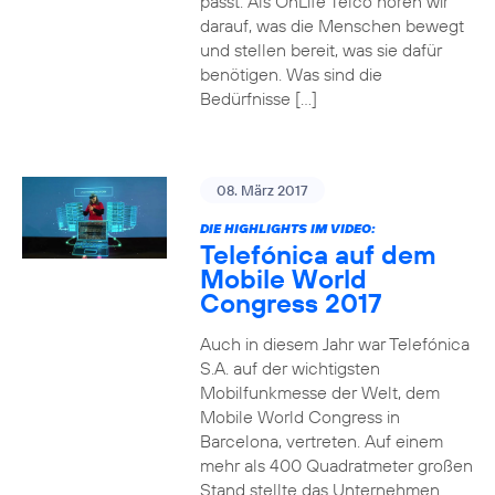
passt. Als OnLife Telco hören wir
darauf, was die Menschen bewegt
und stellen bereit, was sie dafür
benötigen. Was sind die
Bedürfnisse […]
08. März 2017
DIE HIGHLIGHTS IM VIDEO:
Telefónica auf dem
Mobile World
Congress 2017
Auch in diesem Jahr war Telefónica
S.A. auf der wichtigsten
Mobilfunkmesse der Welt, dem
Mobile World Congress in
Barcelona, vertreten. Auf einem
mehr als 400 Quadratmeter großen
Stand stellte das Unternehmen