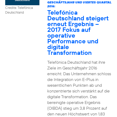
GESCHÄFTSJAHR UND VIERTES QUARTAL
2016:
Credits: Telefónica
Telefónica
Deutschland
Deutschland steigert
erneut Ergebnis –
2017 Fokus auf
operative
Performance und
digitale
Transformation
Telefónica Deutschland hat ihre
Ziele im Geschäftsjahr 2016
erreicht. Das Unternehmen schloss
die Integration von E-Plus in
wesentlichen Punkten ab und
konzentrierte sich verstärkt auf die
digitale Transformation. Das
bereinigte operative Ergebnis
(OIBDA) stieg um 3,8 Prozent auf
den neuen Höchstwert von 1,83