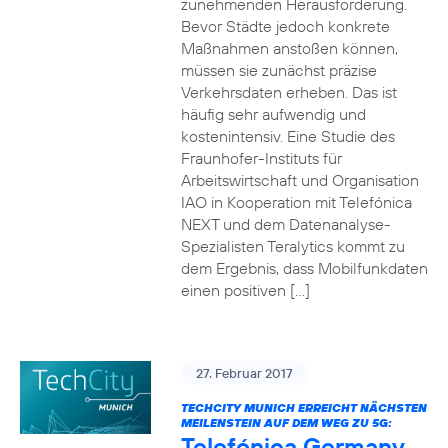
zunehmenden Herausforderung.
Bevor Städte jedoch konkrete
Maßnahmen anstoßen können,
müssen sie zunächst präzise
Verkehrsdaten erheben. Das ist
häufig sehr aufwendig und
kostenintensiv. Eine Studie des
Fraunhofer-Instituts für
Arbeitswirtschaft und Organisation
IAO in Kooperation mit Telefónica
NEXT und dem Datenanalyse-
Spezialisten Teralytics kommt zu
dem Ergebnis, dass Mobilfunkdaten
einen positiven […]
27. Februar 2017
TECHCITY MUNICH ERREICHT NÄCHSTEN
MEILENSTEIN AUF DEM WEG ZU 5G:
Telefónica Germany