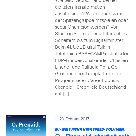
Wie wird Deutschland bei der
digitalen Transformation
abschneiden? Wie können wir in
der Spitzengruppe mitspielen oder
sogar Champion werden? Von
Start-up Safari, über erfolgreiches
Scheitern bis zum Digitalminister:
Beim 41. UdL Digital Talk im
Telefónica BASECAMP diskutierten
FDP-Bundesvorsitzender Christian
Lindner und Raffaela Rein, Co-
Gründerin der Lernplattform für
Programmierer CareerFoundry,
über die Hürden, die Deutschland
auf […]
23. Februar 2017
EU-WEIT MEHR HIGHSPEED-VOLUMEN: