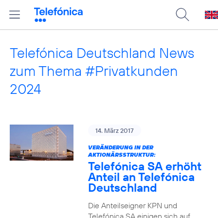
Telefónica Deutschland News
zum Thema #Privatkunden
2024
14. März 2017
VERÄNDERUNG IN DER
AKTIONÄRSSTRUKTUR:
Telefónica SA erhöht
Anteil an Telefónica
Deutschland
Die Anteilseigner KPN und
Telefónica SA einigen sich auf