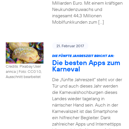
Milliarden Euro. Mit einem kräftigen
Neukundenzuwachs und
insgesamt 44,3 Millionen
Mobilfunkkunden zum […]
21. Februar 2017
DIE FÜNFTE JAHRESZEIT BRICHT AN:
Die besten Apps zum
Credits: Pixabay User
Karneval
annca
|
Foto: CC0 1.0,
Ausschnitt bearbeitet
Die „fünfte Jahreszeit“ steht vor der
Tür und auch dieses Jahr werden
die Karnevalshochburgen dieses
Landes wieder tagelang in
närrischer Hand sein. Auch in der
Karnevalszeit ist das Smartphone
ein hilfreicher Begleiter. Dank
zahlreicher Apps und Internettipps