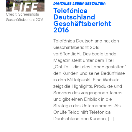
DIGITALES LEBEN GESTALTEN:
Telefónica
Credit: Screenshots
Deutschland
Geschäftsbericht 2016
Geschäftsbericht
2016
Telefónica Deutschland hat den
Geschäftsbericht 2016
veröffentlicht. Das begleitende
Magazin stellt unter dem Titel
„OnLife – digitales Leben gestalten“
den Kunden und seine Bedürfnisse
in den Mittelpunkt. Eine Website
zeigt die Highlights, Produkte und
Services des vergangenen Jahres
und gibt einen Einblick in die
Strategie des Unternehmens. Als
OnLife Telco hilft Telefónica
Deutschland den Kunden, […]