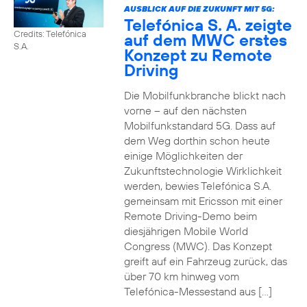
AUSBLICK AUF DIE ZUKUNFT MIT 5G:
Telefónica S. A. zeigte
Credits: Telefónica
auf dem MWC erstes
S.A.
Konzept zu Remote
Driving
Die Mobilfunkbranche blickt nach
vorne – auf den nächsten
Mobilfunkstandard 5G. Dass auf
dem Weg dorthin schon heute
einige Möglichkeiten der
Zukunftstechnologie Wirklichkeit
werden, bewies Telefónica S.A.
gemeinsam mit Ericsson mit einer
Remote Driving-Demo beim
diesjährigen Mobile World
Congress (MWC). Das Konzept
greift auf ein Fahrzeug zurück, das
über 70 km hinweg vom
Telefónica-Messestand aus […]