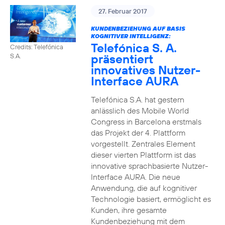
27. Februar 2017
KUNDENBEZIEHUNG AUF BASIS
KOGNITIVER INTELLIGENZ:
Telefónica S. A.
Credits: Telefónica
präsentiert
S.A.
innovatives Nutzer-
Interface AURA
Telefónica S.A. hat gestern
anlässlich des Mobile World
Congress in Barcelona erstmals
das Projekt der 4. Plattform
vorgestellt. Zentrales Element
dieser vierten Plattform ist das
innovative sprachbasierte Nutzer-
Interface AURA. Die neue
Anwendung, die auf kognitiver
Technologie basiert, ermöglicht es
Kunden, ihre gesamte
Kundenbeziehung mit dem