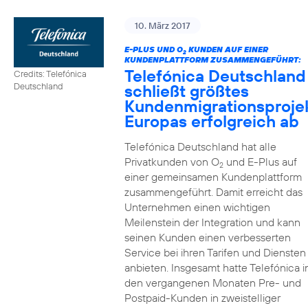
10. März 2017
E-PLUS UND O
KUNDEN AUF EINER
2
KUNDENPLATTFORM ZUSAMMENGEFÜHRT:
Telefónica Deutschland
Credits: Telefónica
schließt größtes
Deutschland
Kundenmigrationsproje
Europas erfolgreich ab
Telefónica Deutschland hat alle
Privatkunden von O
und E-Plus auf
2
einer gemeinsamen Kundenplattform
zusammengeführt. Damit erreicht das
Unternehmen einen wichtigen
Meilenstein der Integration und kann
seinen Kunden einen verbesserten
Service bei ihren Tarifen und Diensten
anbieten. Insgesamt hatte Telefónica i
den vergangenen Monaten Pre- und
Postpaid-Kunden in zweistelliger