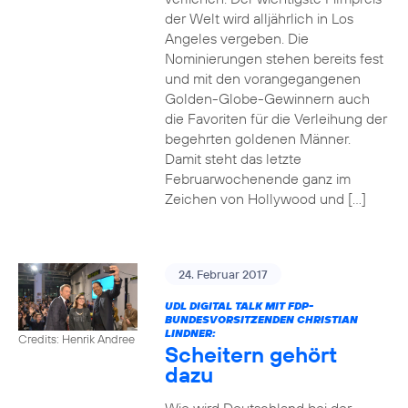
der Welt wird alljährlich in Los
Angeles vergeben. Die
Nominierungen stehen bereits fest
und mit den vorangegangenen
Golden-Globe-Gewinnern auch
die Favoriten für die Verleihung der
begehrten goldenen Männer.
Damit steht das letzte
Februarwochenende ganz im
Zeichen von Hollywood und […]
24. Februar 2017
UDL DIGITAL TALK MIT FDP-
BUNDESVORSITZENDEN CHRISTIAN
LINDNER:
Credits: Henrik Andree
Scheitern gehört
dazu