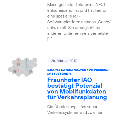
Markt gestaltet Telefónica NEXT
entscheidend mit und hat hierfür
eine spezielle IoT-
Softwareplattform namens „Geeny“
entwickelt. Sie ermöglicht es
anderen Unternehmen, vernetzte
[…]
28. Februar 2017
SMARTE DATENANALYSE FÜR VERKEHR
IN STUTTGART:
Fraunhofer IAO
bestätigt Potenzial
von Mobilfunkdaten
für Verkehrsplanung
Die Überlastung städtischer
Verkehrssysteme wird zu einer