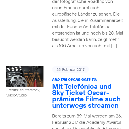
der fotografische Roadtrip von
neun Frauen durch acht
europäische Länder zu sehen. Die
Ausstellung, die in Zusammenarbeit
mit der Fundación Telefónica
entstanden ist und noch bis 28. Mai
besucht werden kann, zeigt mehr
als 100 Arbeiten von acht mit […]
25. Februar 2017
AND THE OSCAR GOES TO:
Mit Telefónica und
Credits: shutterstock,
Sky Ticket Oscar-
Maxx-Studio
prämierte Filme auch
unterwegs streamen
Bereits zum 89. Mal werden am 26.
Februar 2017 die Academy Awards
verliehen. Der wichtigste Filmpreis