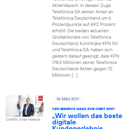
Aktientausch, in dessen Zuge
Telefónica SA seinen Anteil an
Telefónica Deutschland um 6
Prozentpunkte auf 69,2 Prozent
erhöht. Die beiden aktuellen
Großaktionäre von Telefónica
Deutschland, Koninklijke KPN NV
und Telefónica SA, haben sich
gestern darauf geeinigt, dass KPN
178,5 Millionen seiner Telefónica
Deutschland-Aktien gegen 72
Millionen […]
14. März 2017
CEO MARKUS HAAS ZUR CEBIT 2017:
„Wir wollen das beste
Credits: Elias Hassos
digitale
Kundenerlebnis