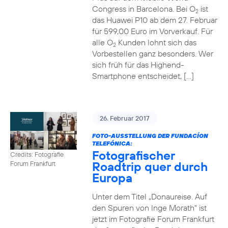
Congress in Barcelona. Bei O
ist
2
das Huawei P10 ab dem 27. Februar
für 599,00 Euro im Vorverkauf. Für
alle O
Kunden lohnt sich das
2
Vorbestellen ganz besonders. Wer
sich früh für das Highend-
Smartphone entscheidet, […]
26. Februar 2017
FOTO-AUSSTELLUNG DER FUNDACÍON
TELEFÓNICA:
Fotografischer
Credits: Fotografie
Roadtrip quer durch
Forum Frankfurt
Europa
Unter dem Titel „Donaureise. Auf
den Spuren von Inge Morath“ ist
jetzt im Fotografie Forum Frankfurt