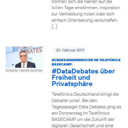
können sich die Narren auf die
tollen Tage einstimmen, Inspiration
zur Verkleidung holen oder sich
einfach Orientierung verschaffen.
[…]
20. Februar 2017
BUNDESINNENMINISTER IM TELEFÓNICA
BASECAMP:
#DataDebates
über
Credits: Henrik Andree
Freiheit und
Privatsphäre
Telefónica Deutschland bringt die
Debatte voran. Bei den
Tagesspiegel Data Debates ging es
am Donnerstag im Telefónica
BASECAMP um die Zukunft der
digitalen Gesellschaft und eine