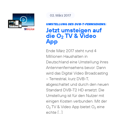
02. März 2017
UMSTELLUNG DES DVB-T-FERNSEHENS:
Jetzt umsteigen auf
die O
TV & Video
2
App
Ende März 2017 steht rund 4
Millionen Haushalten in
Deutschland eine Umstellung ihres
Antennenfernsehens bevor: Dann
wird das Digital Video Broadcasting
– Terrestrial, kurz DVB-T,
abgeschaltet und durch den neuen
Standard DVB-T2 HD ersetzt. Die
Umstellung ist für den Nutzer mit
einigen Kosten verbunden. Mit der
O
TV & Video App bietet O
eine
2
2
echte […]