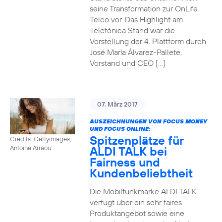
seine Transformation zur OnLife
Telco vor. Das Highlight am
Telefónica Stand war die
Vorstellung der 4. Plattform durch
José María Álvarez-Pallete,
Vorstand und CEO […]
07. März 2017
AUSZEICHNUNGEN VON FOCUS MONEY
UND FOCUS ONLINE:
Spitzenplätze für
Credits: Gettyimages,
ALDI TALK bei
Antoine Arraou
Fairness und
Kundenbeliebtheit
Die Mobilfunkmarke ALDI TALK
verfügt über ein sehr faires
Produktangebot sowie eine