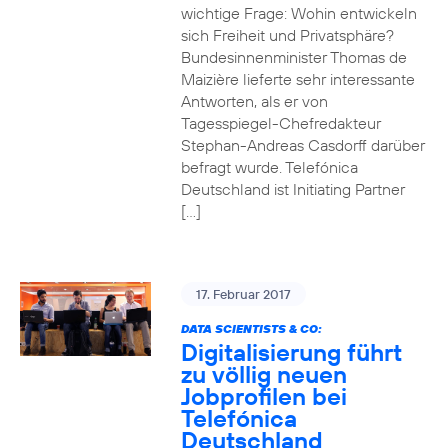
wichtige Frage: Wohin entwickeln
sich Freiheit und Privatsphäre?
Bundesinnenminister Thomas de
Maizière lieferte sehr interessante
Antworten, als er von
Tagesspiegel-Chefredakteur
Stephan-Andreas Casdorff darüber
befragt wurde. Telefónica
Deutschland ist Initiating Partner
[…]
17. Februar 2017
DATA SCIENTISTS & CO:
Digitalisierung führt
zu völlig neuen
Jobprofilen bei
Telefónica
Deutschland