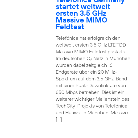
startet weltweit
ersten 3,5 GHz
Massive MIMO
Feldtest
Telefónica hat erfolgreich den
weltweit ersten 3,5 GHz LTE TDD
Massive MIMO Feldtest gestartet.
Im deutschen O
Netz in München
2
wurden dabei zeitgleich 16
Endgeräte über ein 20 MHz-
Spektrum auf dem 3,5 GHz-Band
mit einer Peak-Downlinkrate von
650 Mbps betrieben. Dies ist ein
weiterer wichtiger Meilenstein des
TechCity-Projekts von Telefónica
und Huawei in München. Massive
[…]