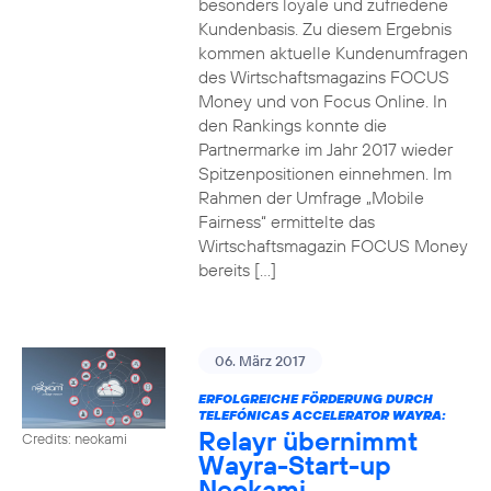
besonders loyale und zufriedene
Kundenbasis. Zu diesem Ergebnis
kommen aktuelle Kundenumfragen
des Wirtschaftsmagazins FOCUS
Money und von Focus Online. In
den Rankings konnte die
Partnermarke im Jahr 2017 wieder
Spitzenpositionen einnehmen. Im
Rahmen der Umfrage „Mobile
Fairness“ ermittelte das
Wirtschaftsmagazin FOCUS Money
bereits […]
06. März 2017
ERFOLGREICHE FÖRDERUNG DURCH
TELEFÓNICAS ACCELERATOR WAYRA:
Relayr übernimmt
Credits: neokami
Wayra-Start-up
Neokami