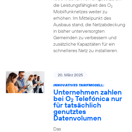
die Leistungsfähigkeit des O
2
Mobilfunknetzes weiter zu
erhöhen. Im Mittelpunkt des
Ausbaus stand, die Netzabdeckung
in bisher unterversorgten
Gemeinden zu verbessern und
zusätzliche Kapazitäten für ein
schnelleres Netz zu installieren.
20. März 2025
INNOVATIVES TARIFMODELL:
Unternehmen zahlen
bei O
Telefónica nur
2
für tatsächlich
genutztes
Datenvolumen
Das