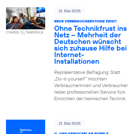
21. Mai 2025
NEUE VERBRAUCHERSTUDIE ZEIGT:
Ohne Technikfrust ins
Credits: O
Telefónica
Netz – Mehrheit der
2
Deutschen wünscht
sich zuhause Hilfe bei
Internet-
Installationen
Repräsentative Befragung: Statt
„Do-it-yourself“ möchten
Verbraucherinnen und Verbraucher
lieber professionellen Service fürs
Einrichten der heimischen Technik.
21. Mai 2025
O
UND SERVICEPLAN BUBBLE