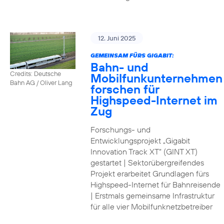
12. Juni 2025
GEMEINSAM FÜRS GIGABIT:
Bahn- und
Credits: Deutsche
Mobilfunkunternehmen
Bahn AG / Oliver Lang
forschen für
Highspeed-Internet im
Zug
Forschungs- und
Entwicklungsprojekt „Gigabit
Innovation Track XT“ (GINT XT)
gestartet | Sektorübergreifendes
Projekt erarbeitet Grundlagen fürs
Highspeed-Internet für Bahnreisende
| Erstmals gemeinsame Infrastruktur
für alle vier Mobilfunknetzbetreiber