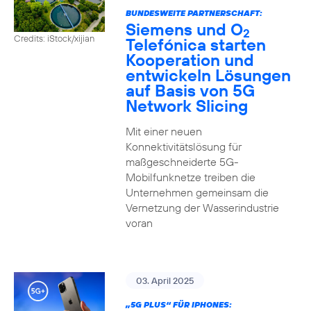
BUNDESWEITE PARTNERSCHAFT:
Siemens und O
2
Credits: iStock/xijian
Telefónica starten
Kooperation und
entwickeln Lösungen
auf Basis von 5G
Network Slicing
Mit einer neuen
Konnektivitätslösung für
maßgeschneiderte 5G-
Mobilfunknetze treiben die
Unternehmen gemeinsam die
Vernetzung der Wasserindustrie
voran
03. April 2025
„5G PLUS“ FÜR IPHONES: