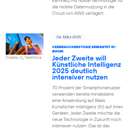
Kernnetz mit Nokia-Technologie für
die mobile Datennutzung in die
Cloud von AWS verlagert.
06. März 2025
VERBRAUCHERSTUDIE ERWARTET KI-
BOOM:
Jeder Zweite will
Credits: O
Telefónica
2
Künstliche Intelligenz
2025 deutlich
intensiver nutzen
70 Prozent der Smartphonenutzer
verwenden bereits mindestens
eine Anwendung auf Basis
Künstlicher Intelligenz (KI) auf ihren
Geräten. Jeder Zweite möchte die
neue Technologie in Zukunft noch
intensiver nutzen. Das ist das