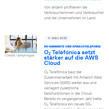
Von alldem profitieren die
Verbraucherinnen und Verbraucher
und die Unternehmen im Land
11. März 2025
5G-KERNNETZ UND SPRACHTELEFONIE:
O
Telefónica setzt
2
Credits: Gettyimages
stärker auf die AWS
Cloud
O
Telefónica baut die
2
Zusammenarbeit mit Amazon Web
Services (AWS) weiter aus und
verlagert zusätzliche
Netzfunktionen in die Cloud.
Bereits im vergangenen Jahr hatte
O
Telefónica ein neues 5G-
2