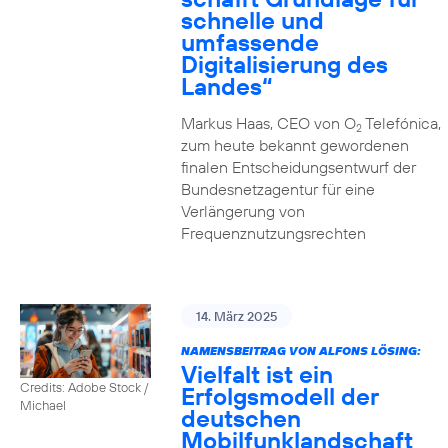
schnelle und
umfassende
Digitalisierung des
Landes“
Markus Haas, CEO von O
Telefónica,
2
zum heute bekannt gewordenen
finalen Entscheidungsentwurf der
Bundesnetzagentur für eine
Verlängerung von
Frequenznutzungsrechten
14. März 2025
NAMENSBEITRAG VON ALFONS LÖSING:
Vielfalt ist ein
Credits: Adobe Stock /
Erfolgsmodell der
Michael
deutschen
Mobilfunklandschaft