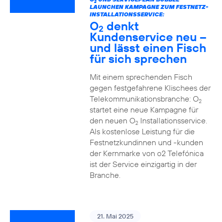
2
LAUNCHEN KAMPAGNE ZUM FESTNETZ-
INSTALLATIONSSERVICE:
O
denkt
2
Kundenservice neu –
und lässt einen Fisch
für sich sprechen
Mit einem sprechenden Fisch
gegen festgefahrene Klischees der
Telekommunikationsbranche: O
2
startet eine neue Kampagne für
den neuen O
Installationsservice.
2
Als kostenlose Leistung für die
Festnetzkundinnen und -kunden
der Kernmarke von o2 Telefónica
ist der Service einzigartig in der
Branche.
21. Mai 2025