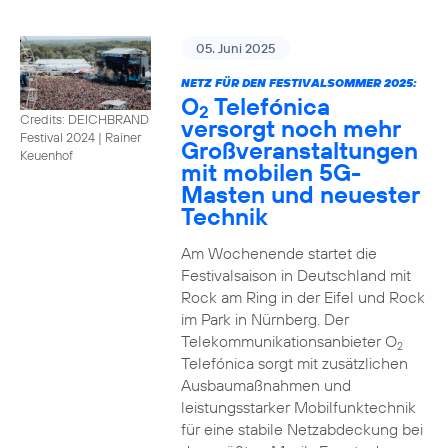
05. Juni 2025
NETZ FÜR DEN FESTIVALSOMMER 2025:
O
Telefónica
2
Credits: DEICHBRAND
versorgt noch mehr
Festival 2024 | Rainer
Großveranstaltungen
Keuenhof
mit mobilen 5G-
Masten und neuester
Technik
Am Wochenende startet die
Festivalsaison in Deutschland mit
Rock am Ring in der Eifel und Rock
im Park in Nürnberg. Der
Telekommunikationsanbieter O
2
Telefónica sorgt mit zusätzlichen
Ausbaumaßnahmen und
leistungsstarker Mobilfunktechnik
für eine stabile Netzabdeckung bei