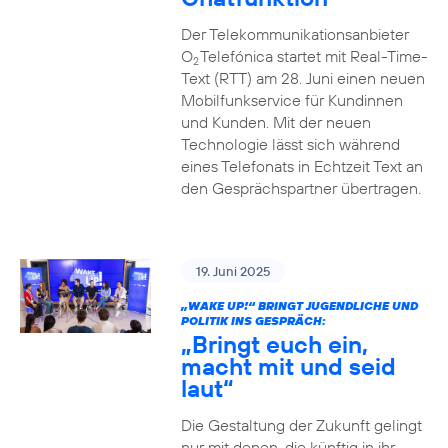
Der Telekommunikationsanbieter
O
Telefónica startet mit Real-Time-
2
Text (RTT) am 28. Juni einen neuen
Mobilfunkservice für Kundinnen
und Kunden. Mit der neuen
Technologie lässt sich während
eines Telefonats in Echtzeit Text an
den Gesprächspartner übertragen.
19. Juni 2025
„WAKE UP!“ BRINGT JUGENDLICHE UND
POLITIK INS GESPRÄCH:
„Bringt euch ein,
macht mit und seid
laut“
Die Gestaltung der Zukunft gelingt
nur mit denen, die künftig in ihr