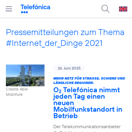
Pressemitteilungen zum Thema
#Internet_der_Dinge 2021
26. Juni 2025
MEHR NETZ FÜR STRASSE, SCHIENE UND L
ÄNDLICHE REGIONEN:
O
Telefónica nimmt
Credits: Abel
2
jeden Tag einen
Mobilfunk
neuen
Mobilfunkstandort in
Betrieb
Der Telekommunikationsanbieter