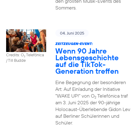
den größten Musik-Events des
Sommers.
04. Juni 2025
ZEITZEUGEN-EVENT:
Wenn 90 Jahre
Credits: O
Telefónica
Lebensgeschichte
2
/ Till Budde
auf die TikTok-
Generation treffen
Eine Begegnung der besonderen
Art: Auf Einladung der Initiative
"WAKE UP!" von O
Telefónica traf
2
am 3. Juni 2025 der 90-jährige
Holocaust-Überlebende Gidon Lev
auf Berliner Schülerinnen und
Schüler.