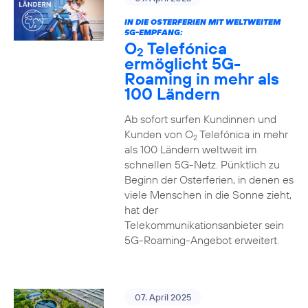
IN DIE OSTERFERIEN MIT WELTWEITEM
5G-EMPFANG:
O
Telefónica
2
ermöglicht 5G-
Roaming in mehr als
100 Ländern
Ab sofort surfen Kundinnen und
Kunden von O
Telefónica in mehr
2
als 100 Ländern weltweit im
schnellen 5G-Netz. Pünktlich zu
Beginn der Osterferien, in denen es
viele Menschen in die Sonne zieht,
hat der
Telekommunikationsanbieter sein
5G-Roaming-Angebot erweitert.
07. April 2025