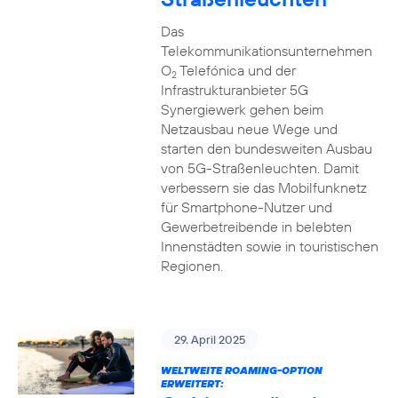
Das
Telekommunikationsunternehmen
O
Telefónica und der
2
Infrastrukturanbieter 5G
Synergiewerk gehen beim
Netzausbau neue Wege und
starten den bundesweiten Ausbau
von 5G-Straßenleuchten. Damit
verbessern sie das Mobilfunknetz
für Smartphone-Nutzer und
Gewerbetreibende in belebten
Innenstädten sowie in touristischen
Regionen.
29. April 2025
WELTWEITE ROAMING-OPTION
ERWEITERT: