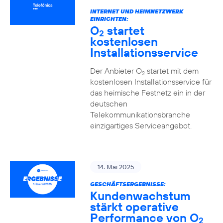
INTERNET UND HEIMNETZWERK
EINRICHTEN:
O
startet
2
kostenlosen
Installationsservice
Der Anbieter O
startet mit dem
2
kostenlosen Installationsservice für
das heimische Festnetz ein in der
deutschen
Telekommunikationsbranche
einzigartiges Serviceangebot.
14. Mai 2025
GESCHÄFTSERGEBNISSE:
Kundenwachstum
stärkt operative
Performance von O
2