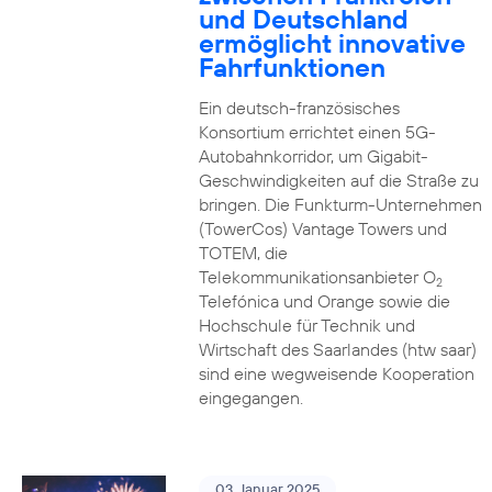
und Deutschland
ermöglicht innovative
Fahrfunktionen
Ein deutsch-französisches
Konsortium errichtet einen 5G-
Autobahnkorridor, um Gigabit-
Geschwindigkeiten auf die Straße zu
bringen. Die Funkturm-Unternehmen
(TowerCos) Vantage Towers und
TOTEM, die
Telekommunikationsanbieter O
2
Telefónica und Orange sowie die
Hochschule für Technik und
Wirtschaft des Saarlandes (htw saar)
sind eine wegweisende Kooperation
eingegangen.
03. Januar 2025