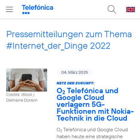
Pressemitteilungen zum Thema
#Internet_der_Dinge 2022
04. März 2025
NETZ DER ZUKUNFT:
O
Telefónica und
2
Credits: iStock /
Google Cloud
Delmaine Donson
verlagern 5G-
Funktionen mit Nokia-
Technik in die Cloud
O
Telefónica und Google Cloud
2
haben heute eine strategische