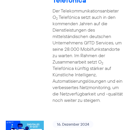
Telefónica
Der Telekommunikationsanbieter
O
Telefónica setzt auch in den
2
kommenden Jahren auf die
Dienstleistungen des
mittelständischen deutschen
Unternehmens GfTD Services, um
seine 28.000 Mobilfunkstandorte
zu warten. Im Rahmen der
Zusammenarbeit setzt O
2
Telefónica künftig stärker auf
Künstliche Intelligenz,
Automatisierungslösungen und ein
verbessertes Netzmonitoring, um
die Netzverfügbarkeit und -qualität
noch weiter zu steigern.
16. Dezember 2024