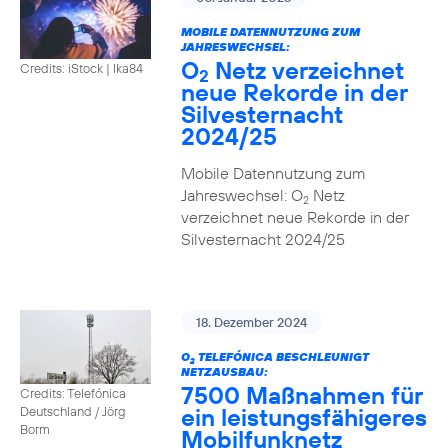
MOBILE DATENNUTZUNG ZUM
JAHRESWECHSEL:
O
Netz verzeichnet
Credits: iStock | Ika84
2
neue Rekorde in der
Silvesternacht
2024/25
Mobile Datennutzung zum
Jahreswechsel: O
Netz
2
verzeichnet neue Rekorde in der
Silvesternacht 2024/25
18. Dezember 2024
O
TELEFÓNICA BESCHLEUNIGT
2
NETZAUSBAU:
7500 Maßnahmen für
Credits: Telefónica
ein leistungsfähigeres
Deutschland / Jörg
Borm
Mobilfunknetz