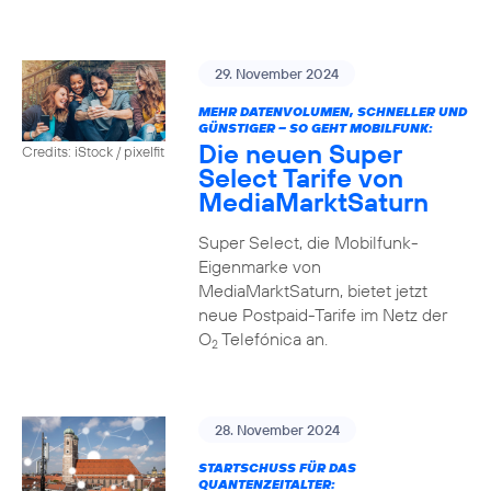
29. November 2024
MEHR DATENVOLUMEN, SCHNELLER UND
GÜNSTIGER – SO GEHT MOBILFUNK:
Die neuen Super
Credits: iStock / pixelfit
Select Tarife von
MediaMarktSaturn
Super Select, die Mobilfunk-
Eigenmarke von
MediaMarktSaturn, bietet jetzt
neue Postpaid-Tarife im Netz der
O
Telefónica an.
2
28. November 2024
STARTSCHUSS FÜR DAS
QUANTENZEITALTER: