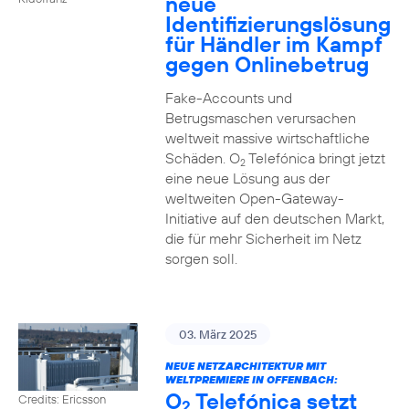
neue
Identifizierungslösung
für Händler im Kampf
gegen Onlinebetrug
Fake-Accounts und
Betrugsmaschen verursachen
weltweit massive wirtschaftliche
Schäden. O
Telefónica bringt jetzt
2
eine neue Lösung aus der
weltweiten Open-Gateway-
Initiative auf den deutschen Markt,
die für mehr Sicherheit im Netz
sorgen soll.
03. März 2025
NEUE NETZARCHITEKTUR MIT
WELTPREMIERE IN OFFENBACH:
O
Telefónica setzt
Credits: Ericsson
2