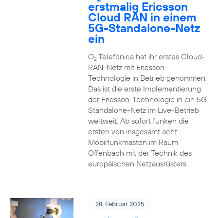
erstmalig Ericsson
Cloud RAN in einem
5G-Standalone-Netz
ein
O
Telefónica hat ihr erstes Cloud-
2
RAN-Netz mit Ericsson-
Technologie in Betrieb genommen.
Das ist die erste Implementierung
der Ericsson-Technologie in ein 5G
Standalone-Netz im Live-Betrieb
weltweit. Ab sofort funken die
ersten von insgesamt acht
Mobilfunkmasten im Raum
Offenbach mit der Technik des
europäischen Netzausrüsters.
28. Februar 2025