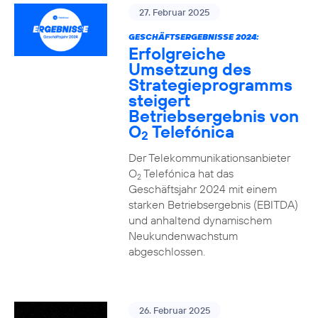
27. Februar 2025
GESCHÄFTSERGEBNISSE 2024:
Erfolgreiche
Umsetzung des
Strategieprogramms
steigert
Betriebsergebnis von
O
Telefónica
2
Der Telekommunikationsanbieter
O
Telefónica hat das
2
Geschäftsjahr 2024 mit einem
starken Betriebsergebnis (EBITDA)
und anhaltend dynamischem
Neukundenwachstum
abgeschlossen.
26. Februar 2025