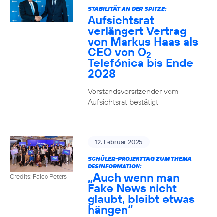
STABILITÄT AN DER SPITZE:
Aufsichtsrat
verlängert Vertrag
von Markus Haas als
CEO von O
2
Telefónica bis Ende
2028
Vorstandsvorsitzender vom
Aufsichtsrat bestätigt
12. Februar 2025
SCHÜLER-PROJEKTTAG ZUM THEMA
DESINFORMATION:
„Auch wenn man
Credits: Falco Peters
Fake News nicht
glaubt, bleibt etwas
hängen“