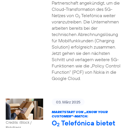
Partnerschaft angekündigt, um die
Cloud-Transformation des 5G-
Netzes von O
Telefónica weiter
2
voranzutreiben. Die Unternehmen
arbeiten bereits bei der
technischen Abrechnungslösung
für Mobilfunkkunden (Charging
Solution) erfolgreich zusammen.
Jetzt gehen sie den nächsten
Schritt und verlagern weitere 5G-
Funktionen wie die „Policy Control
Function“ (PCF) von Nokia in die
Google Cloud.
03. März 2025
MARKTSTART VON „KNOW YOUR
CUSTOMER”-MATCH:
O
Telefónica bietet
Credits: iStock /
2
Ridofranz