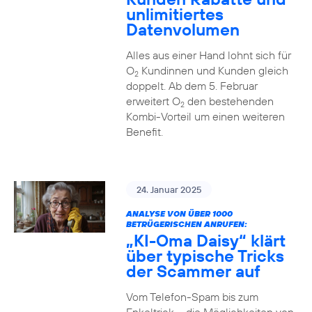
unlimitiertes
Datenvolumen
Alles aus einer Hand lohnt sich für
O
Kundinnen und Kunden gleich
2
doppelt. Ab dem 5. Februar
erweitert O
den bestehenden
2
Kombi-Vorteil um einen weiteren
Benefit.
24. Januar 2025
ANALYSE VON ÜBER 1000
BETRÜGERISCHEN ANRUFEN:
„KI-Oma Daisy“ klärt
über typische Tricks
der Scammer auf
Vom Telefon-Spam bis zum