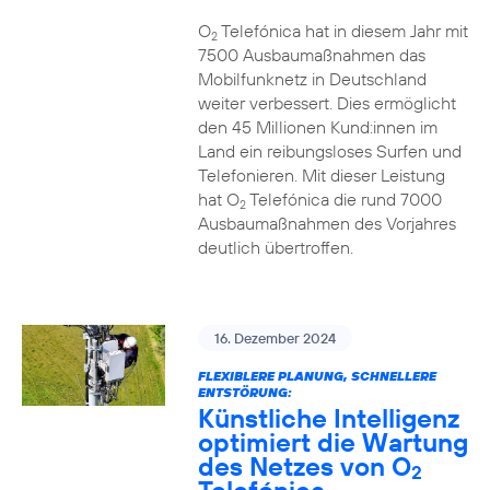
O
Telefónica hat in diesem Jahr mit
2
7500 Ausbaumaßnahmen das
Mobilfunknetz in Deutschland
weiter verbessert. Dies ermöglicht
den 45 Millionen Kund:innen im
Land ein reibungsloses Surfen und
Telefonieren. Mit dieser Leistung
hat O
Telefónica die rund 7000
2
Ausbaumaßnahmen des Vorjahres
deutlich übertroffen.
16. Dezember 2024
FLEXIBLERE PLANUNG, SCHNELLERE
ENTSTÖRUNG:
Künstliche Intelligenz
optimiert die Wartung
des Netzes von O
2