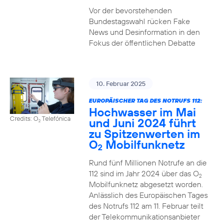
Vor der bevorstehenden
Bundestagswahl rücken Fake
News und Desinformation in den
Fokus der öffentlichen Debatte
10. Februar 2025
EUROPÄISCHER TAG DES NOTRUFS 112:
Hochwasser im Mai
Credits: O
Telefónica
und Juni 2024 führt
2
zu Spitzenwerten im
O
Mobilfunknetz
2
Rund fünf Millionen Notrufe an die
112 sind im Jahr 2024 über das O
2
Mobilfunknetz abgesetzt worden.
Anlässlich des Europäischen Tages
des Notrufs 112 am 11. Februar teilt
der Telekommunikationsanbieter