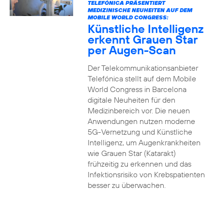
TELEFÓNICA PRÄSENTIERT
MEDIZINISCHE NEUHEITEN AUF DEM
MOBILE WORLD CONGRESS:
Künstliche Intelligenz
erkennt Grauen Star
per Augen-Scan
Der Telekommunikationsanbieter
Telefónica stellt auf dem Mobile
World Congress in Barcelona
digitale Neuheiten für den
Medizinbereich vor. Die neuen
Anwendungen nutzen moderne
5G-Vernetzung und Künstliche
Intelligenz, um Augenkrankheiten
wie Grauen Star (Katarakt)
frühzeitig zu erkennen und das
Infektionsrisiko von Krebspatienten
besser zu überwachen.