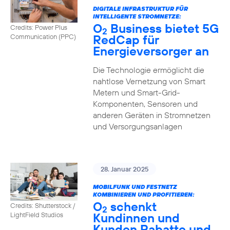
DIGITALE INFRASTRUKTUR FÜR
INTELLIGENTE STROMNETZE:
O
Business bietet 5G
Credits: Power Plus
2
RedCap für
Communication (PPC)
Energieversorger an
Die Technologie ermöglicht die
nahtlose Vernetzung von Smart
Metern und Smart-Grid-
Komponenten, Sensoren und
anderen Geräten in Stromnetzen
und Versorgungsanlagen
28. Januar 2025
MOBILFUNK UND FESTNETZ
KOMBINIEREN UND PROFITIEREN:
O
schenkt
Credits: Shutterstock /
2
Kundinnen und
LightField Studios
Kunden Rabatte und