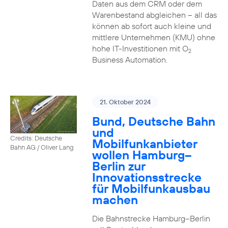
Daten aus dem CRM oder dem
Warenbestand abgleichen – all das
können ab sofort auch kleine und
mittlere Unternehmen (KMU) ohne
hohe IT-Investitionen mit O
2
Business Automation.
21. Oktober 2024
Bund, Deutsche Bahn
und
Credits: Deutsche
Mobilfunkanbieter
Bahn AG / Oliver Lang
wollen Hamburg–
Berlin zur
Innovationsstrecke
für Mobilfunkausbau
machen
Die Bahnstrecke Hamburg–Berlin