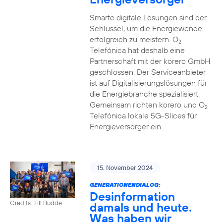
Smarte digitale Lösungen sind der
Schlüssel, um die Energiewende
erfolgreich zu meistern. O
2
Telefónica hat deshalb eine
Partnerschaft mit der korero GmbH
geschlossen. Der Serviceanbieter
ist auf Digitalisierungslösungen für
die Energiebranche spezialisiert.
Gemeinsam richten korero und O
2
Telefónica lokale 5G-Slices für
Energieversorger ein.
15. November 2024
GENERATIONENDIALOG:
Desinformation
Credits: Till Budde
damals und heute.
Was haben wir