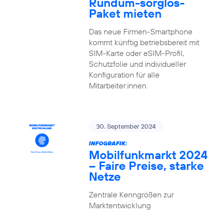
Rundum-sorglos-
Paket mieten
Das neue Firmen-Smartphone
kommt künftig betriebsbereit mit
SIM-Karte oder eSIM-Profil,
Schutzfolie und individueller
Konfiguration für alle
Mitarbeiter:innen.
30. September 2024
INFOGRAFIK:
Mobilfunkmarkt 2024
– Faire Preise, starke
Netze
Zentrale Kenngrößen zur
Marktentwicklung