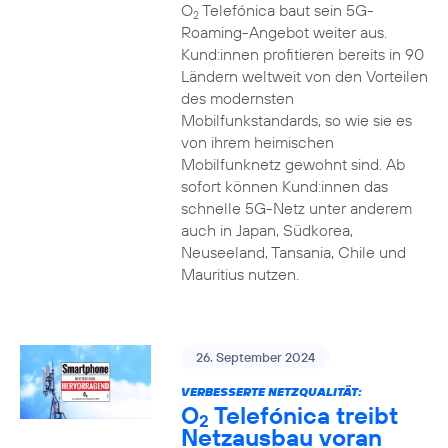
O
Telefónica baut sein 5G-
2
Roaming-Angebot weiter aus.
Kund:innen profitieren bereits in 90
Ländern weltweit von den Vorteilen
des modernsten
Mobilfunkstandards, so wie sie es
von ihrem heimischen
Mobilfunknetz gewohnt sind. Ab
sofort können Kund:innen das
schnelle 5G-Netz unter anderem
auch in Japan, Südkorea,
Neuseeland, Tansania, Chile und
Mauritius nutzen.
26. September 2024
VERBESSERTE NETZQUALITÄT:
O
Telefónica treibt
2
Netzausbau voran