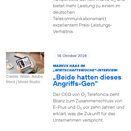
2
bietet mehr Leistung zu einem im
deutschen
Telekommunikationsmarkt
exzellentem Preis-Leistungs-
Verhältnis.
14. Oktober 2024
MARKUS HAAS IM
„WIRTSCHAFTSWOCHE“-INTERVIEW:
„Beide hatten dieses
Credits: WiWo, Adobe
Angriffs-Gen“
Stock / Moixó Studio
Der CEO von O
Telefónica zieht
2
Bilanz zum Zusammenschluss von
E-Plus und O
vor zehn Jahren und
2
erklärt, was die Zukunft für das
Unternehmen verspricht.