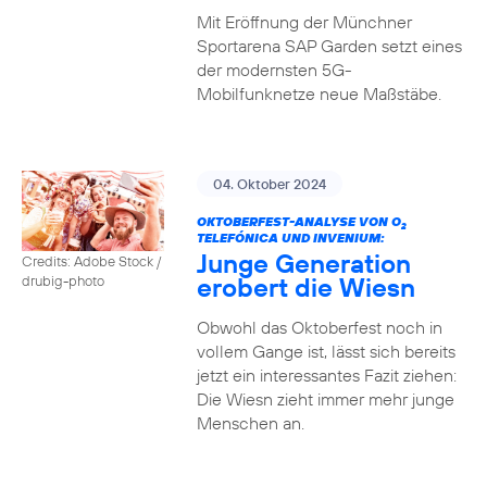
Mit Eröffnung der Münchner
Sportarena SAP Garden setzt eines
der modernsten 5G-
Mobilfunknetze neue Maßstäbe.
04. Oktober 2024
OKTOBERFEST-ANALYSE VON O
2
TELEFÓNICA UND INVENIUM:
Junge Generation
Credits: Adobe Stock /
erobert die Wiesn
drubig-photo
Obwohl das Oktoberfest noch in
vollem Gange ist, lässt sich bereits
jetzt ein interessantes Fazit ziehen:
Die Wiesn zieht immer mehr junge
Menschen an.