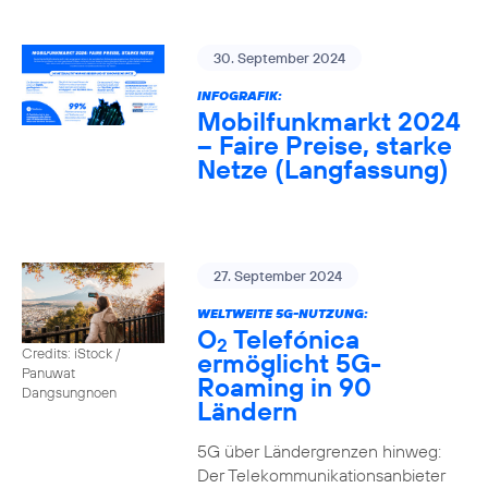
30. September 2024
INFOGRAFIK:
Mobilfunkmarkt 2024
– Faire Preise, starke
Netze (Langfassung)
27. September 2024
WELTWEITE 5G-NUTZUNG:
O
Telefónica
2
Credits: iStock /
ermöglicht 5G-
Panuwat
Roaming in 90
Dangsungnoen
Ländern
5G über Ländergrenzen hinweg:
Der Telekommunikationsanbieter