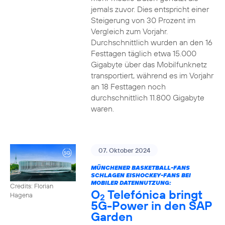
jemals zuvor. Dies entspricht einer
Steigerung von 30 Prozent im
Vergleich zum Vorjahr.
Durchschnittlich wurden an den 16
Festtagen täglich etwa 15.000
Gigabyte über das Mobilfunknetz
transportiert, während es im Vorjahr
an 18 Festtagen noch
durchschnittlich 11.800 Gigabyte
waren.
07. Oktober 2024
MÜNCHENER BASKETBALL-FANS
SCHLAGEN EISHOCKEY-FANS BEI
MOBILER DATENNUTZUNG:
Credits: Florian
O
Telefónica bringt
Hagena
2
5G-Power in den SAP
Garden