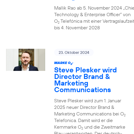
Mallik Rao ab 5. November 2024 „Chie
Technology & Enterprise Officer” von
O
Telefónica mit einer Vertragslaufzei
2
bis 4. November 2028
23. Oktober 2024
MARKE O
:
2
Steve Plesker wird
Director Brand &
Marketing
Communications
Steve Plesker wird zum 1. Januar
2025 neuer Director Brand &
Marketing Communications bei O
2
Telefonica. Damit wird er die
Kernmarke O
und die Zweitmarke
2
Blau verantworten. Der deutsch-