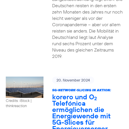
Deutschen reisten in den ersten
zehn Monaten des Jahres nur noch
leicht weniger als vor der
Coronapandemie – aber vor allem
reisten sie anders. Die Mobilität in
Deutschland liegt laut Analyse
rund sechs Prozent unter dem
Niveau des gleichen Zeitraums
2019.
20. November 2024
5G-NETWORK-SLICING IN AKTION:
korero und O
2
Credits: iStock |
Telefónica
thinkreaction
ermöglichen die
Energiewende mit
5G-Slices für
Energieversorger