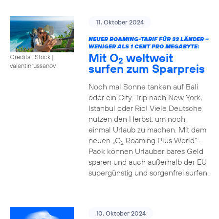
11. Oktober 2024
NEUER ROAMING-TARIF FÜR 33 LÄNDER –
WENIGER ALS 1 CENT PRO MEGABYTE:
Mit O
weltweit
Credits: iStock |
2
surfen zum Sparpreis
valentinrussanov
Noch mal Sonne tanken auf Bali
oder ein City-Trip nach New York,
Istanbul oder Rio! Viele Deutsche
nutzen den Herbst, um noch
einmal Urlaub zu machen. Mit dem
neuen „O
Roaming Plus World“-
2
Pack können Urlauber bares Geld
sparen und auch außerhalb der EU
supergünstig und sorgenfrei surfen.
10. Oktober 2024