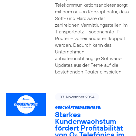
Telekommunikationsanbieter sorgt
mit dem neuen Konzept dafür, dass
Soft- und Hardware der
zahlreichen Vermittlungsstellen im
Transportnetz – sogenannte IP-
Router – voneinander entkoppelt
werden. Dadurch kann das
Unternehmen
anbieterunabhängige Software-
Updates aus der Ferne auf die
bestehenden Router einspielen.
07. November 2024
GESCHÄFTSERGEBNISSE:
Starkes
Kundenwachstum
fördert Profitabilität
von O
Telefónica im