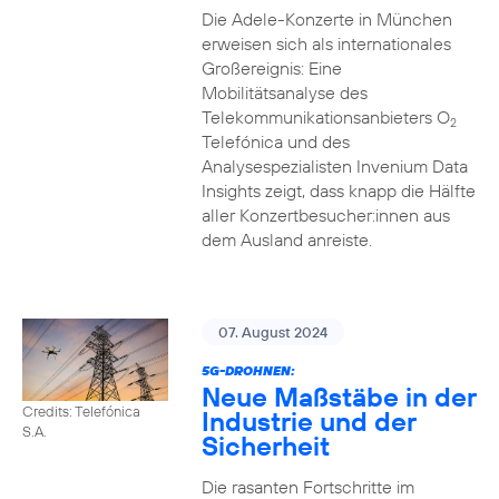
Die Adele-Konzerte in München
erweisen sich als internationales
Großereignis: Eine
Mobilitätsanalyse des
Telekommunikationsanbieters O
2
Telefónica und des
Analysespezialisten Invenium Data
Insights zeigt, dass knapp die Hälfte
aller Konzertbesucher:innen aus
dem Ausland anreiste.
07. August 2024
5G-DROHNEN:
Neue Maßstäbe in der
Credits: Telefónica
Industrie und der
S.A.
Sicherheit
Die rasanten Fortschritte im