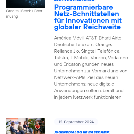
Programmierbare
Credits: iStock / Chor
Netz-Schnittstellen
muang
für Innovationen mit
globaler Reichweite
América Móvil, AT&T, Bharti Airtel,
Deutsche Telekom, Orange,
Reliance Jio, Singtel, Telefónica,
Telstra, T-Mobile, Verizon, Vodafone
und Ericsson gründen neues
Unternehmen zur Vermarktung von
Netzwerk-APIs. Ziel des neuen
Unternehmens: neue digitale
Anwendungen sollen überall und
in jedem Netzwerk funktionieren.
12. September 2024
JUGENDDIALOG IM BASECAMP: