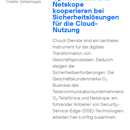
Credits: Gettyimages
Netskope
kooperieren bei
Sicherheitslösungen
für die Cloud-
Nutzung
Cloud-Dienste sind ein zentrales
Instrument für die digitale
Transformation von
Geschäftsprozessen. Dadurch
steigen die
Sicherheitsanforderungen. Die
Geschäftskundenmarke O
2
Business des
Telekommunikationsunternehmens
O
Telefónica und Netskope, ein
2
führender Anbieter von Security-
Service-Edge-(SSE)-Technologien,
arbeiten hier künftig zusammen.