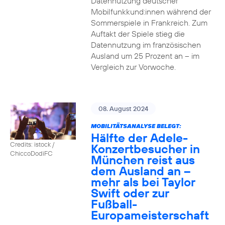
Datennutzung deutscher
Mobilfunkkund:innen während der
Sommerspiele in Frankreich. Zum
Auftakt der Spiele stieg die
Datennutzung im französischen
Ausland um 25 Prozent an – im
Vergleich zur Vorwoche.
08. August 2024
MOBILITÄTSANALYSE BELEGT:
Hälfte der Adele-
Credits: istock /
Konzertbesucher in
ChiccoDodiFC
München reist aus
dem Ausland an –
mehr als bei Taylor
Swift oder zur
Fußball-
Europameisterschaft