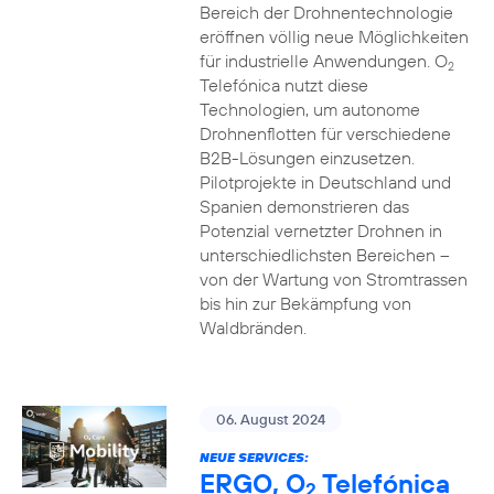
Bereich der Drohnentechnologie
eröffnen völlig neue Möglichkeiten
für industrielle Anwendungen. O
2
Telefónica nutzt diese
Technologien, um autonome
Drohnenflotten für verschiedene
B2B-Lösungen einzusetzen.
Pilotprojekte in Deutschland und
Spanien demonstrieren das
Potenzial vernetzter Drohnen in
unterschiedlichsten Bereichen –
von der Wartung von Stromtrassen
bis hin zur Bekämpfung von
Waldbränden.
06. August 2024
NEUE SERVICES:
ERGO, O
Telefónica
2