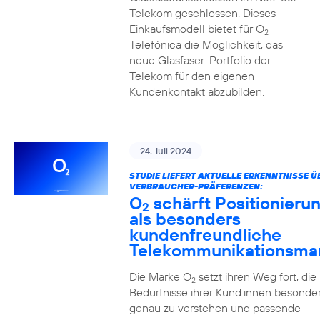
Telekom geschlossen. Dieses
Einkaufsmodell bietet für O
2
Telefónica die Möglichkeit, das
neue Glasfaser-Portfolio der
Telekom für den eigenen
Kundenkontakt abzubilden.
24. Juli 2024
STUDIE LIEFERT AKTUELLE ERKENNTNISSE Ü
VERBRAUCHER-PRÄFERENZEN:
O
schärft Positionieru
2
als besonders
kundenfreundliche
Telekommunikationsma
Die Marke O
setzt ihren Weg fort, die
2
Bedürfnisse ihrer Kund:innen besonde
genau zu verstehen und passende