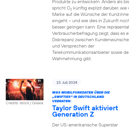
Produkte zu entwickeln. Anders als bi
spricht O
künftig explizit darüber, wie 
2
Marke auf die Wünsche der Kund:inne
eingeht – und wie dies in Zukunft noc
besser gelingen kann. Eine repräsenta
Verbraucherbefragung zeigt, dass es e
Diskrepanz zwischen Kundenwünsch
und Versprechen der
Telekommunikationsanbieter sowie de
Wahrnehmung gibt.
23. Juli 2024
WAS MOBILFUNKDATEN ÜBER DIE
„SWIFTIES“ IN DEUTSCHLAND
VERRATEN:
Credits: istock / Gilaxia
Taylor Swift aktiviert
Generation Z
Der US-amerikanische Superstar