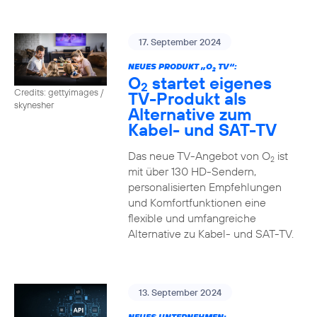
17. September 2024
NEUES PRODUKT „O
TV“:
2
O
startet eigenes
2
Credits: gettyimages /
TV-Produkt als
skynesher
Alternative zum
Kabel- und SAT-TV
Das neue TV-Angebot von O
ist
2
mit über 130 HD-Sendern,
personalisierten Empfehlungen
und Komfortfunktionen eine
flexible und umfangreiche
Alternative zu Kabel- und SAT-TV.
13. September 2024
NEUES UNTERNEHMEN: