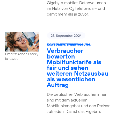
Gigabyte mobiles Datenvolumen
im Netz von O
Telefónica – und
2
damit mehr als je zuvor.
23. September 2024
KONSUMENTENBEFRAGUNG:
Verbraucher
Credits: Adobe Stock /
bewerten
iuricazac
Mobilfunktarife als
fair und sehen
weiteren Netzausbau
als wesentlichen
Auftrag
Die deutschen Verbraucher:innen
sind mit dem aktuellen
Mobilfunkangebot und den Preisen
zufrieden. Das ist das Ergebnis