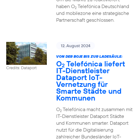
haben O
Telefónica Deutschland
2
und mobilezone eine strategische
Partnerschaft geschlossen.
12. August 2024
VON DER BOJE BIS ZUR LADESÄULE:
O
Telefónica liefert
2
Credits: Dataport
IT-Dienstleister
Dataport IoT-
Vernetzung für
Smarte Städte und
Kommunen
O
Telefónica macht zusammen mit
2
IT-Dienstleister Dataport Städte
und Kommunen smarter. Dataport
nutzt für die Digitalisierung
zahlreicher Bundesländer IoT-