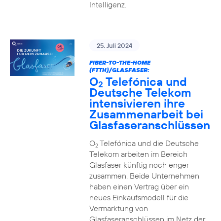
Intelligenz.
25. Juli 2024
FIBER-TO-THE-HOME
(FTTH)/GLASFASER:
O
Telefónica und
2
Deutsche Telekom
intensivieren ihre
Zusammenarbeit bei
Glasfaseranschlüssen
O
Telefónica und die Deutsche
2
Telekom arbeiten im Bereich
Glasfaser künftig noch enger
zusammen. Beide Unternehmen
haben einen Vertrag über ein
neues Einkaufsmodell für die
Vermarktung von
Glasfaseranschlüssen im Netz der