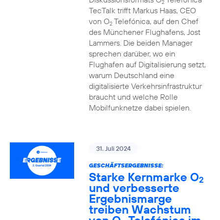
2
TecTalk trifft Markus Haas, CEO
von O
Telefónica, auf den Chef
2
des Münchener Flughafens, Jost
Lammers. Die beiden Manager
sprechen darüber, wo ein
Flughafen auf Digitalisierung setzt,
warum Deutschland eine
digitalisierte Verkehrsinfrastruktur
braucht und welche Rolle
Mobilfunknetze dabei spielen.
31. Juli 2024
GESCHÄFTSERGEBNISSE:
Starke Kernmarke O
2
und verbesserte
Ergebnismarge
treiben Wachstum