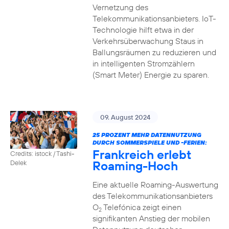
Vernetzung des
Telekommunikationsanbieters. IoT-
Technologie hilft etwa in der
Verkehrsüberwachung Staus in
Ballungsräumen zu reduzieren und
in intelligenten Stromzählern
(Smart Meter) Energie zu sparen.
09. August 2024
25 PROZENT MEHR DATENNUTZUNG
DURCH SOMMERSPIELE UND -FERIEN:
Frankreich erlebt
Credits: istock / Tashi-
Roaming-Hoch
Delek
Eine aktuelle Roaming-Auswertung
des Telekommunikationsanbieters
O
Telefónica zeigt einen
2
signifikanten Anstieg der mobilen