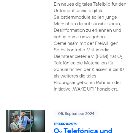
Ein neues digitales Tafelbild für den
Unterricht sowie digitale
Selbstlernmodule sollen junge
Menschen darauf sensibilisieren,
Desinformation zu erkennen und
richtig damit umzugehen.
Gemeinsam mit der Freiwilligen
Selbstkontrolle Multimedia-
Diensteanbieter e.V. (FSM) hat O
2
Telefónica die Materialien für
Schüler:innen der Klassen 8 bis 10
als weiteres digitales
Bildungsangebot im Rahmen der
Initiative „WAKE UP!“ konzipiert.
05. September 2024
IT-SECURITY:
O
Telefónica und
2