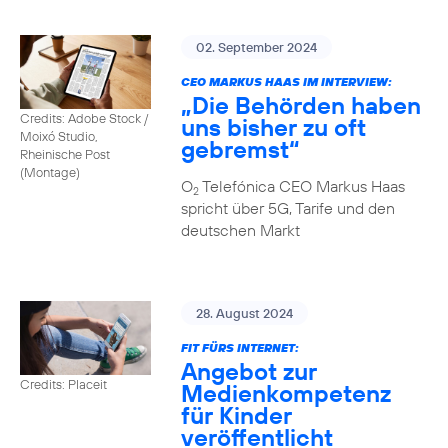
02. September 2024
CEO MARKUS HAAS IM INTERVIEW:
„Die Behörden haben
Credits: Adobe Stock /
uns bisher zu oft
Moixó Studio,
gebremst“
Rheinische Post
(Montage)
O
Telefónica CEO Markus Haas
2
spricht über 5G, Tarife und den
deutschen Markt
28. August 2024
FIT FÜRS INTERNET:
Angebot zur
Credits: Placeit
Medienkompetenz
für Kinder
veröffentlicht