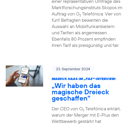
einer repräsentativen Umfrage des
Marktforschungsinstituts Skopos im
Auftrag von O
Telefónica. Vier von
2
fünf Befragten bewerten die
Auswahl an Mobilfunkanbietern
und Tarifen als angemessen.
Ebenfalls 80 Prozent empfinden
ihren Tarif als preisgünstig und fair.
23. September 2024
MARKUS HAAS IM „FAZ“-INTERVIEW:
„Wir haben das
magische Dreieck
geschaffen“
Der CEO von O
Telefónica erklärt,
2
warum der Merger mit E-Plus den
Wettbewerb gestärkt hat