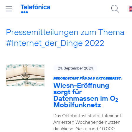
Pressemitteilungen zum Thema
#Internet_der_Dinge 2022
24. September 2024
REKORDSTART FÜR DAS OKTOBERFEST:
Wiesn-Eröffnung
sorgt für
Datenmassen im O
2
Mobilfunknetz
Das Oktoberfest startet fulminant:
Am ersten Wochenende nutzten
die Wiesn-Gäste rund 40.000