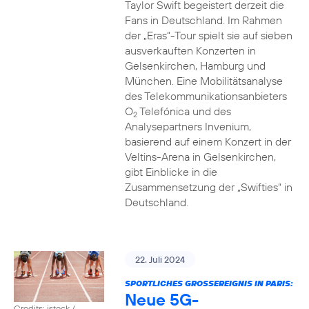
Taylor Swift begeistert derzeit die
Fans in Deutschland. Im Rahmen
der „Eras“-Tour spielt sie auf sieben
ausverkauften Konzerten in
Gelsenkirchen, Hamburg und
München. Eine Mobilitätsanalyse
des Telekommunikationsanbieters
O
Telefónica und des
2
Analysepartners Invenium,
basierend auf einem Konzert in der
Veltins-Arena in Gelsenkirchen,
gibt Einblicke in die
Zusammensetzung der „Swifties“ in
Deutschland.
22. Juli 2024
SPORTLICHES GROSSEREIGNIS IN PARIS:
Neue 5G-
Credits: istock /