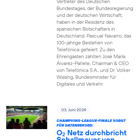
Vertreter des Deutschen
Bundestages, der Bundesregierung
und der deutschen Wirtschaft,
haben in der Residenz des
spanischen Botschafters in
Deutschland, Pascual Navarro, das
100-jährige Bestehen von
Telefónica gefeiert. Zu den
Ehrengästen zählten José María
Álvarez-Pallete, Chairman & CEO
von Telefónica S.A., und Dr. Volker
Wissing, Bundesminister für
Digitales und Verkehr.
03. Juni 2024
CHAMPIONS-LEAGUE-FINALE SORGT
FÜR DATENREKORD:
O
Netz durchbricht
2
Schallmauer von