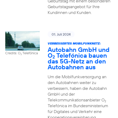
Geburtstag mit einem besonderen
Geburtstagsangebot für Ihre
Kundinnen und Kunden.
01. Juli 2024
VERBESSERTES MOBILFUNKNETZ:
Autobahn GmbH und
Credits: O
Telefónica
O
Telefónica bauen
2
2
das 5G-Netz an den
Autobahnen aus
Um die Mobilfunkversorgung an
den Autobahnen weiter zu
verbessern, haben die Autobahn
GmbH und der
Telekommunikationsanbieter O
2
Telefónica im Bundesministerium
für Digitales und Verkehr eine
Kooperationsvereinbarung