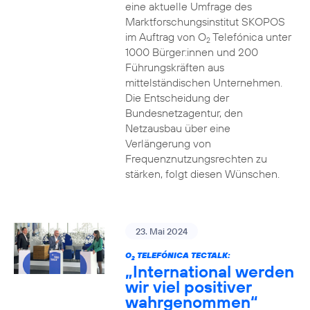
eine aktuelle Umfrage des
Marktforschungsinstitut SKOPOS
im Auftrag von O
Telefónica unter
2
1000 Bürger:innen und 200
Führungskräften aus
mittelständischen Unternehmen.
Die Entscheidung der
Bundesnetzagentur, den
Netzausbau über eine
Verlängerung von
Frequenznutzungsrechten zu
stärken, folgt diesen Wünschen.
23. Mai 2024
O
TELEFÓNICA TECTALK:
2
„International werden
wir viel positiver
wahrgenommen“