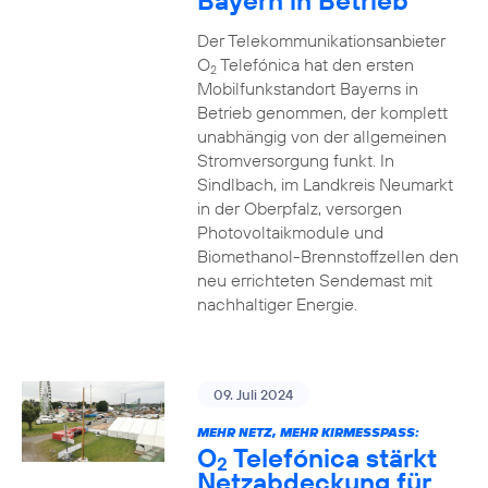
Bayern in Betrieb
Der Telekommunikationsanbieter
O
Telefónica hat den ersten
2
Mobilfunkstandort Bayerns in
Betrieb genommen, der komplett
unabhängig von der allgemeinen
Stromversorgung funkt. In
Sindlbach, im Landkreis Neumarkt
in der Oberpfalz, versorgen
Photovoltaikmodule und
Biomethanol-Brennstoffzellen den
neu errichteten Sendemast mit
nachhaltiger Energie.
09. Juli 2024
MEHR NETZ, MEHR KIRMESSPASS:
O
Telefónica stärkt
2
Netzabdeckung für