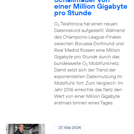
einer Million Gigabyte
pro Stunde
O
Telefónica hat einen neuen
2
Datenrekord aufgestellt: Während
des Champions-League-Finales
zwischen Borussia Dortmund und
Real Madrid flossen eine Million
Gigabyte pro Stunde durch das
bundesweite O
Mobilfunknetz.
2
Damit setzt sich der Trend der
exponentiellen Datennutzung im
Mobilfunk fort. Zum Vergleich: Im
Jahr 2016 erreichte das Netz den
Wert von einer Million Gigabyte
erstmals binnen eines Tages.
27. Mai 2024