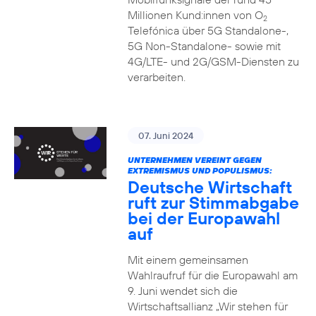
Millionen Kund:innen von O
2
Telefónica über 5G Standalone-,
5G Non-Standalone- sowie mit
4G/LTE- und 2G/GSM-Diensten zu
verarbeiten.
07. Juni 2024
UNTERNEHMEN VEREINT GEGEN
EXTREMISMUS UND POPULISMUS:
Deutsche Wirtschaft
ruft zur Stimmabgabe
bei der Europawahl
auf
Mit einem gemeinsamen
Wahlraufruf für die Europawahl am
9. Juni wendet sich die
Wirtschaftsallianz „Wir stehen für