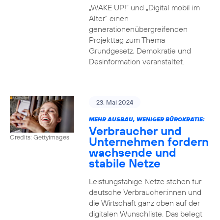
„WAKE UP!“ und „Digital mobil im
Alter“ einen
generationenübergreifenden
Projekttag zum Thema
Grundgesetz, Demokratie und
Desinformation veranstaltet.
23. Mai 2024
MEHR AUSBAU, WENIGER BÜROKRATIE:
Verbraucher und
Credits: Gettyimages
Unternehmen fordern
wachsende und
stabile Netze
Leistungsfähige Netze stehen für
deutsche Verbraucher:innen und
die Wirtschaft ganz oben auf der
digitalen Wunschliste. Das belegt