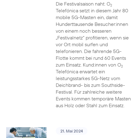
Die Festivalsaison naht: O
2
Telefónica setzt in diesem Jahr 80
mobile 5G-Masten ein, damit
Hunderttausende Besucher:innen
von einem noch besseren
„Festivalnetz“ profitieren, wenn sie
vor Ort mobil surfen und
telefonieren. Die fahrende 5G-
Flotte kommt bei rund 60 Events
zum Einsatz. Kund:innen von O
2
Telefónica erwartet ein
leistungsstarkes 5G-Netz vom
Deichbrand- bis zum Southside-
Festival. Für zahlreiche weitere
Events kommen temporäre Masten
aus Holz oder Stahl zum Einsatz.
21. Mai 2024