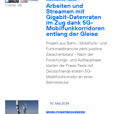
Arbeiten und
Credits: DB
Streamen mit
Gigabit-Datenraten
im Zug dank 5G-
Mobilfunkkorridoren
entlang der Gleise
Projekt aus Bahn-, Mobilfunk- und
Funkmastbranche zieht positive
Zwischenbilanz • Nach der
Forschungs- und Aufbauphase
starten die Praxis-Tests mit
Deutschlands erstem 5G-
Mobilfunkkorridor an einer
Bahnstrecke.
10. Mai 2024
MOBILFUNKFREQUENZEN: