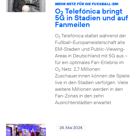
MEHR NETZ FÜR DIE FUSSBALL-EM:
O
Telefónica bringt
2
5G in Stadien und auf
Fanmeilen
O
Telefónica stattet während der
2
Fußball-Europameisterschaft alle
EM-Stadien und Public-Viewing-
Areas in Deutschland mit 5G aus –
für ein optimales Fan-Erlebnis im
O
Netz. 2,7 Millionen
2
Zuschauer:innen können die Spiele
live in den Stadien verfolgen. Viele
weitere Millionen werden in den
Fan-Zones in den zehn
Ausrichterstädten erwartet.
24. Mai 2024