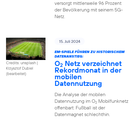
versorgt mittlerweile 96 Prozent
der Bevölkerung mit seinem 5G-
Netz.
15. Juli 2024
EM-SPIELE FÜHREN ZU HISTORISCHEM
DATENANSTIEG:
O
Netz verzeichnet
Credits: unsplash
|
2
Rekordmonat in der
Krzysztof Dubiel
(bearbeitet)
mobilen
Datennutzung
Die Analyse der mobilen
Datennutzung im O
Mobilfunknetz
2
offenbart: Fußball ist der
Datenmagnet schlechthin.