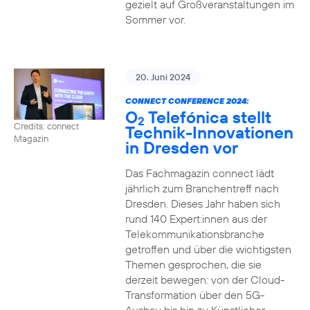
gezielt auf Großveranstaltungen im
Sommer vor.
20. Juni 2024
CONNECT CONFERENCE 2024:
O
Telefónica stellt
2
Credits: connect
Technik-Innovationen
Magazin
in Dresden vor
Das Fachmagazin connect lädt
jährlich zum Branchentreff nach
Dresden. Dieses Jahr haben sich
rund 140 Expert:innen aus der
Telekommunikationsbranche
getroffen und über die wichtigsten
Themen gesprochen, die sie
derzeit bewegen: von der Cloud-
Transformation über den 5G-