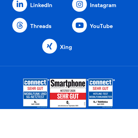
LinkedIn
Instagram
Threads
YouTube
Xing