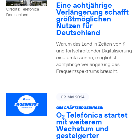
Eine achtjährige
Credits: Telefónica
Verlängerung schafft
Deutschland
größtmöglichen
Nutzen für
Deutschland
Warum das Land in Zeiten von KI
und fortschreitender Digitalisierung
eine umfassende, möglichst
achtjährige Verlängerung des
Frequenzspektrums braucht.
09. Mai 2024
GESCHÄFTSERGEBNISSE:
O
Telefónica startet
2
mit weiterem
Wachstum und
gesteigerter