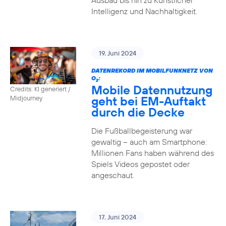
Ausbau bis hin zu Künstlicher
Intelligenz und Nachhaltigkeit.
19. Juni 2024
DATENREKORD IM MOBILFUNKNETZ VON
O
:
2
Mobile Datennutzung
Credits: KI generiert /
geht bei EM-Auftakt
Midjourney
durch die Decke
Die Fußballbegeisterung war
gewaltig – auch am Smartphone:
Millionen Fans haben während des
Spiels Videos gepostet oder
angeschaut.
17. Juni 2024