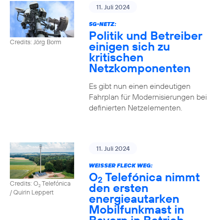
11. Juli 2024
5G-NETZ:
Politik und Betreiber
Credits: Jörg Borm
einigen sich zu
kritischen
Netzkomponenten
Es gibt nun einen eindeutigen
Fahrplan für Modernisierungen bei
definierten Netzelementen.
11. Juli 2024
WEISSER FLECK WEG:
O
Telefónica nimmt
2
Credits: O
Telefónica
den ersten
2
/ Quirin Leppert
energieautarken
Mobilfunkmast in