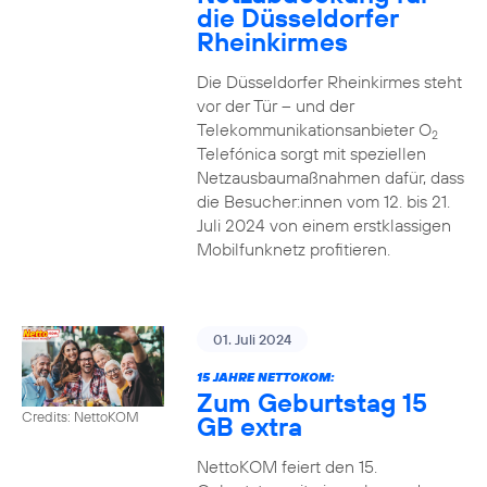
die Düsseldorfer
Rheinkirmes
Die Düsseldorfer Rheinkirmes steht
vor der Tür – und der
Telekommunikationsanbieter O
2
Telefónica sorgt mit speziellen
Netzausbaumaßnahmen dafür, dass
die Besucher:innen vom 12. bis 21.
Juli 2024 von einem erstklassigen
Mobilfunknetz profitieren.
01. Juli 2024
15 JAHRE NETTOKOM:
Zum Geburtstag 15
Credits: NettoKOM
GB extra
NettoKOM feiert den 15.