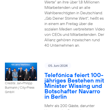
Werte“ an ihre über 1,8 Millionen
Mitarbeitenden und an alle
Wahlberechtigten in Deutschland.
„Gib Deiner Stimme Wert“, heißt es
in einem am Freitag über die
sozialen Medien verbreiteten Video
von CEOs und Mitarbeitenden. Der
Allianz gehören inzwischen rund
40 Unternehmen an.
05. Juni 2024
Telefónica feiert 100-
jähriges Bestehen mit
Credits: Jan-Philipp
Minister Wissing und
Burmann / City-Press
Botschafter Navarro
GmbH
in Berlin
Mehr als 200 Gäste, darunter