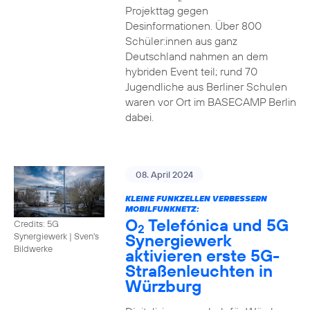
Projekttag gegen
Desinformationen. Über 800
Schüler:innen aus ganz
Deutschland nahmen an dem
hybriden Event teil; rund 70
Jugendliche aus Berliner Schulen
waren vor Ort im BASECAMP Berlin
dabei.
08. April 2024
KLEINE FUNKZELLEN VERBESSERN
MOBILFUNKNETZ:
O
Telefónica und 5G
Credits: 5G
2
Synergiewerk
Synergiewerk | Sven's
Bildwerke
aktivieren erste 5G-
Straßenleuchten in
Würzburg