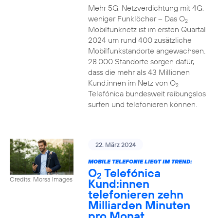
Mehr 5G, Netzverdichtung mit 4G,
weniger Funklöcher – Das O
2
Mobilfunknetz ist im ersten Quartal
2024 um rund 400 zusätzliche
Mobilfunkstandorte angewachsen.
28.000 Standorte sorgen dafür,
dass die mehr als 43 Millionen
Kund:innen im Netz von O
2
Telefónica bundesweit reibungslos
surfen und telefonieren können.
22. März 2024
MOBILE TELEFONIE LIEGT IM TREND:
O
Telefónica
2
Credits: Morsa Images
Kund:innen
telefonieren zehn
Milliarden Minuten
pro Monat