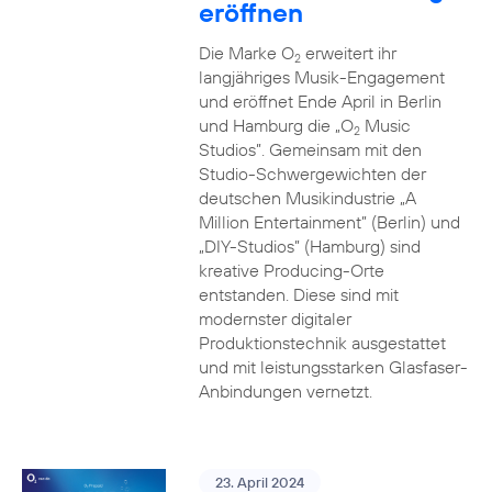
eröffnen
Die Marke O
erweitert ihr
2
langjähriges Musik-Engagement
und eröffnet Ende April in Berlin
und Hamburg die „O
Music
2
Studios”. Gemeinsam mit den
Studio-Schwergewichten der
deutschen Musikindustrie „A
Million Entertainment” (Berlin) und
„DIY-Studios” (Hamburg) sind
kreative Producing-Orte
entstanden. Diese sind mit
modernster digitaler
Produktionstechnik ausgestattet
und mit leistungsstarken Glasfaser-
Anbindungen vernetzt.
23. April 2024