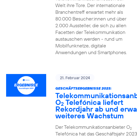
Welt ihre Tore. Der internationale
Branchentreff erwartet mehr als
80.000 Besucher:innen und über
2.000 Aussteller, die sich zu allen
Facetten der Telekommunikation
austauschen werden - rund um
Mobilfunknetze, digitale
Anwendungen und Smartphones.
21. Februar 2024
GESCHÄFTSERGEBNISSE 2023:
Telekommunikationsanb
O
Telefónica liefert
2
Rekordjahr ab und erwa
weiteres Wachstum
Der Telekommunikationsanbieter O
2
Telefónica hat das Geschäftsjahr 2023