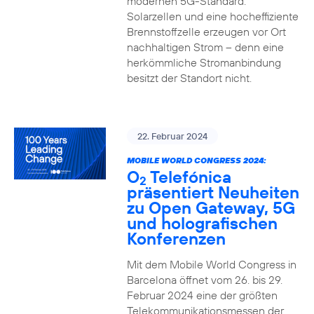
modernen 5G-Standard.
Solarzellen und eine hocheffiziente
Brennstoffzelle erzeugen vor Ort
nachhaltigen Strom – denn eine
herkömmliche Stromanbindung
besitzt der Standort nicht.
22. Februar 2024
MOBILE WORLD CONGRESS 2024:
O
Telefónica
2
präsentiert Neuheiten
zu Open Gateway, 5G
und holografischen
Konferenzen
Mit dem Mobile World Congress in
Barcelona öffnet vom 26. bis 29.
Februar 2024 eine der größten
Telekommunikationsmessen der