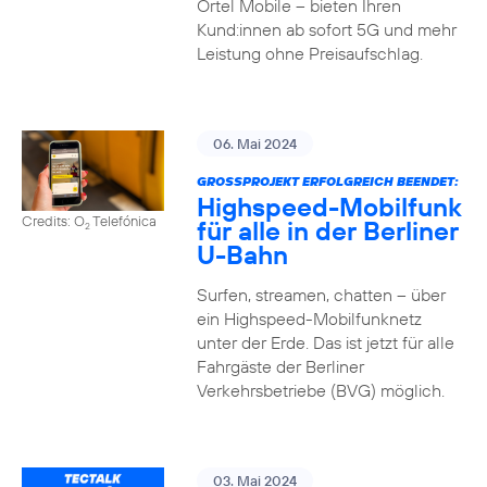
Ortel Mobile – bieten Ihren
Kund:innen ab sofort 5G und mehr
Leistung ohne Preisaufschlag.
06. Mai 2024
GROSSPROJEKT ERFOLGREICH BEENDET:
Highspeed-Mobilfunk
Credits: O
Telefónica
für alle in der Berliner
2
U-Bahn
Surfen, streamen, chatten – über
ein Highspeed-Mobilfunknetz
unter der Erde. Das ist jetzt für alle
Fahrgäste der Berliner
Verkehrsbetriebe (BVG) möglich.
03. Mai 2024