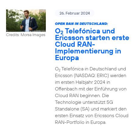
26. Februar 2024
OPEN RAN IN DEUTSCHLAND:
O
Telefónica und
2
Credits: Morsa Images
Ericsson starten erste
Cloud RAN-
Implementierung in
Europa
O
Telefónica in Deutschland und
2
Ericsson (NASDAQ: ERIC) werden
im ersten Halbjahr 2024 in
Offenbach mit der Einführung von
Cloud RAN beginnen. Die
Technologie unterstützt 5G
Standalone (SA) und markiert den
ersten Einsatz von Ericssons Cloud
RAN-Portfolio in Europa.