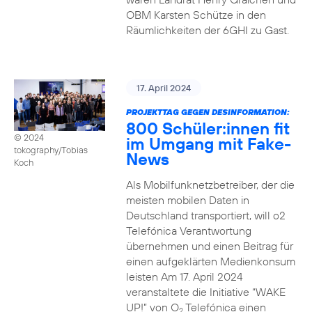
OBM Karsten Schütze in den
Räumlichkeiten der 6GHI zu Gast.
17. April 2024
PROJEKTTAG GEGEN DESINFORMATION:
800 Schüler:innen fit
© 2024
im Umgang mit Fake-
tokography/Tobias
News
Koch
Als Mobilfunknetzbetreiber, der die
meisten mobilen Daten in
Deutschland transportiert, will o2
Telefónica Verantwortung
übernehmen und einen Beitrag für
einen aufgeklärten Medienkonsum
leisten Am 17. April 2024
veranstaltete die Initiative “WAKE
UP!” von O
Telefónica einen
2