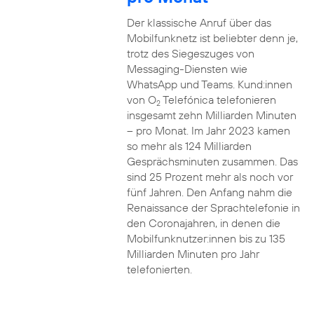
Der klassische Anruf über das
Mobilfunknetz ist beliebter denn je,
trotz des Siegeszuges von
Messaging-Diensten wie
WhatsApp und Teams. Kund:innen
von O
Telefónica telefonieren
2
insgesamt zehn Milliarden Minuten
– pro Monat. Im Jahr 2023 kamen
so mehr als 124 Milliarden
Gesprächsminuten zusammen. Das
sind 25 Prozent mehr als noch vor
fünf Jahren. Den Anfang nahm die
Renaissance der Sprachtelefonie in
den Coronajahren, in denen die
Mobilfunknutzer:innen bis zu 135
Milliarden Minuten pro Jahr
telefonierten.