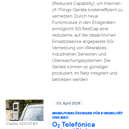
(Reduced Capability), um Internet-
of-Things-Geräte kosteneffizient zu
vernetzen. Durch neue
Funkmodule in den Endgeräten
ermöglicht 5G RedCap eine
reduzierte, auf die tatsächlichen
Einsatzzwecke angepasste 5G-
Vernetzung von Wearables,
industriellen Sensoren und
Überwachungssystemen. Die
Geräte können so günstiger
produziert, im Netz integriert und
betrieben werden.
03. April 2024
MOBILFUNKLÖSUNGEN FÜR E-MOBILITÄT
UND BAU:
O
Telefónica
Credits: HOCHTIEF
2