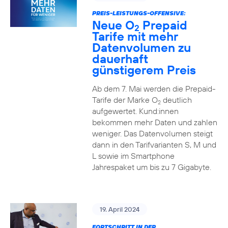
PREIS-LEISTUNGS-OFFENSIVE:
Neue O
Prepaid
2
Tarife mit mehr
Datenvolumen zu
dauerhaft
günstigerem Preis
Ab dem 7. Mai werden die Prepaid-
Tarife der Marke O
deutlich
2
aufgewertet. Kund:innen
bekommen mehr Daten und zahlen
weniger. Das Datenvolumen steigt
dann in den Tarifvarianten S, M und
L sowie im Smartphone
Jahrespaket um bis zu 7 Gigabyte.
19. April 2024
FORTSCHRITT IN DER