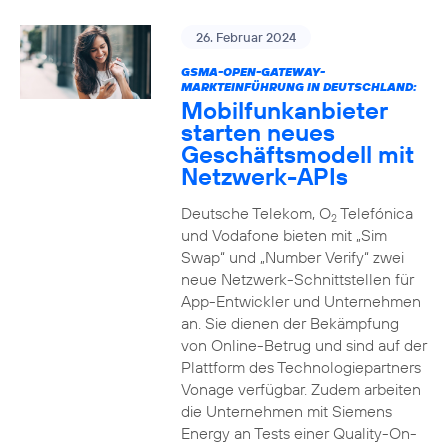
26. Februar 2024
GSMA-OPEN-GATEWAY-
MARKTEINFÜHRUNG IN DEUTSCHLAND:
Mobilfunkanbieter
starten neues
Geschäftsmodell mit
Netzwerk-APIs
Deutsche Telekom, O
Telefónica
2
und Vodafone bieten mit „Sim
Swap“ und „Number Verify“ zwei
neue Netzwerk-Schnittstellen für
App-Entwickler und Unternehmen
an. Sie dienen der Bekämpfung
von Online-Betrug und sind auf der
Plattform des Technologiepartners
Vonage verfügbar. Zudem arbeiten
die Unternehmen mit Siemens
Energy an Tests einer Quality-On-