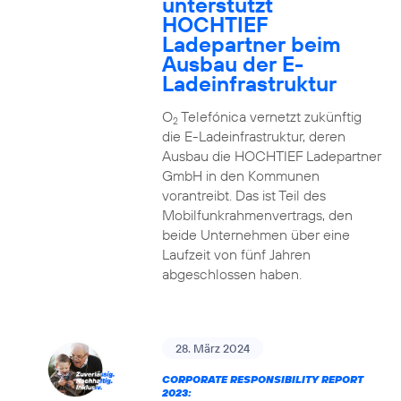
unterstützt
HOCHTIEF
Ladepartner beim
Ausbau der E-
Ladeinfrastruktur
O
Telefónica vernetzt zukünftig
2
die E-Ladeinfrastruktur, deren
Ausbau die HOCHTIEF Ladepartner
GmbH in den Kommunen
vorantreibt. Das ist Teil des
Mobilfunkrahmenvertrags, den
beide Unternehmen über eine
Laufzeit von fünf Jahren
abgeschlossen haben.
28. März 2024
CORPORATE RESPONSIBILITY REPORT
2023: