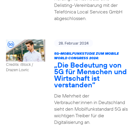
Delisting-Vereinbarung mit der
Telefónica Local Services GmbH
abgeschlossen.
28. Februar 2024
5G-MOBILFUNKSTUDIE ZUM MOBILE
WORLD CONGRESS 2024:
„Die Bedeutung von
Credits: iStock /
5G für Menschen und
Drazen Lovric
Wirtschaft ist
verstanden“
Die Mehrheit der
Verbraucher:innen in Deutschland
sieht den Mobilfunkstandard 5G als
wichtigen Treiber für die
Digitalisierung an.