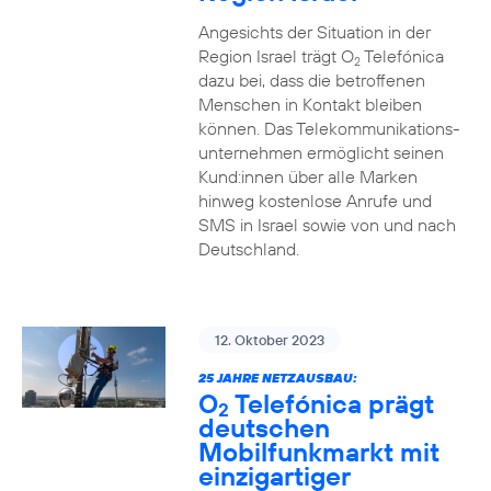
Angesichts der Situation in der
Region Israel trägt O
Telefónica
2
dazu bei, dass die betroffenen
Menschen in Kontakt bleiben
können. Das Telekommunikations­
unternehmen ermöglicht seinen
Kund:innen über alle Marken
hinweg kostenlose Anrufe und
SMS in Israel sowie von und nach
Deutschland.
12. Oktober 2023
25 JAHRE NETZAUSBAU:
O
Telefónica prägt
2
deutschen
Mobilfunkmarkt mit
einzigartiger