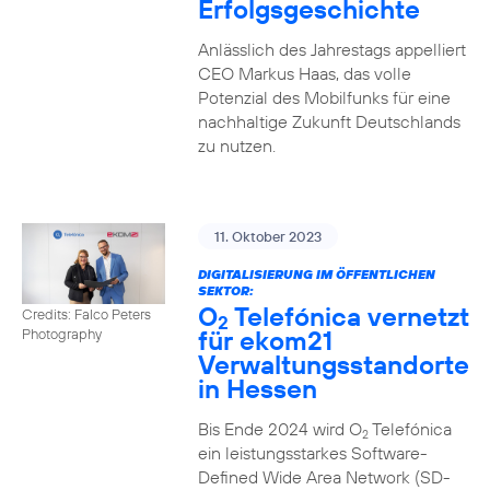
Erfolgsgeschichte
Anlässlich des Jahrestags appelliert
CEO Markus Haas, das volle
Potenzial des Mobilfunks für eine
nachhaltige Zukunft Deutschlands
zu nutzen.
11. Oktober 2023
DIGITALISIERUNG IM ÖFFENTLICHEN
SEKTOR:
O
Telefónica vernetzt
Credits: Falco Peters
2
für ekom21
Photography
Verwaltungsstandorte
in Hessen
Bis Ende 2024 wird O
Telefónica
2
ein leistungsstarkes Software-
Defined Wide Area Network (SD-