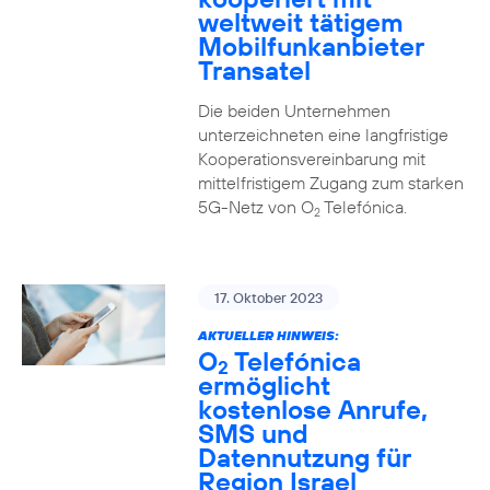
weltweit tätigem
Mobilfunkanbieter
Transatel
Die beiden Unternehmen
unterzeichneten eine langfristige
Kooperationsvereinbarung mit
mittelfristigem Zugang zum starken
5G-Netz von O
Telefónica.
2
17. Oktober 2023
AKTUELLER HINWEIS:
O
Telefónica
2
ermöglicht
kostenlose Anrufe,
SMS und
Datennutzung für
Region Israel