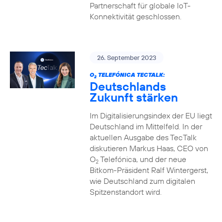
Partnerschaft für globale IoT-
Konnektivität geschlossen.
26. September 2023
O
TELEFÓNICA TECTALK:
2
Deutschlands
Zukunft stärken
Im Digitalisierungsindex der EU liegt
Deutschland im Mittelfeld. In der
aktuellen Ausgabe des TecTalk
diskutieren Markus Haas, CEO von
O
Telefónica, und der neue
2
Bitkom-Präsident Ralf Wintergerst,
wie Deutschland zum digitalen
Spitzenstandort wird.