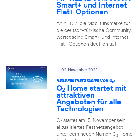
Smart+ und Internet
Flat+ Optionen
AY YILDIZ, die Mobilfunkmarke für
die deutsch-türkische Community,
wertet seine Smart+ und Internet
Flat+ Optionen deutlich auf.
02. November 2023
NEUE FESTNETZTARIFE VON O
:
2
O
Home startet mit
2
attraktiven
Angeboten für alle
Technologien
O
startet am 15. November sein
2
aktualisiertes Festnetzangebot
unter dem neuen Namen O
Home
2