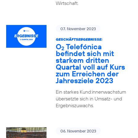
Wirtschaft.
07. November 2023
GESCHÄFTSERGEBNISSE:
O
Telefónica
2
befindet sich mit
starkem dritten
Quartal voll auf Kurs
zum Erreichen der
Jahresziele 2023
Ein starkes Kund:innenwachstum
übersetzte sich in Umsatz- und
Ergebniszuwachs.
06. November 2023