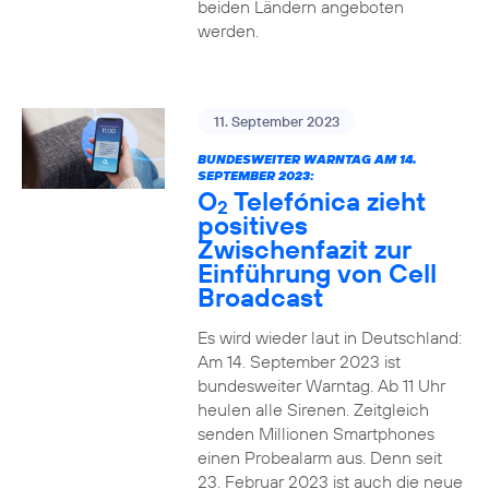
beiden Ländern angeboten
werden.
11. September 2023
BUNDESWEITER WARNTAG AM 14.
SEPTEMBER 2023:
O
Telefónica zieht
2
positives
Zwischenfazit zur
Einführung von Cell
Broadcast
Es wird wieder laut in Deutschland:
Am 14. September 2023 ist
bundesweiter Warntag. Ab 11 Uhr
heulen alle Sirenen. Zeitgleich
senden Millionen Smartphones
einen Probealarm aus. Denn seit
23. Februar 2023 ist auch die neue