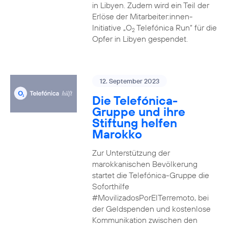
in Libyen. Zudem wird ein Teil der
Erlöse der Mitarbeiter:innen-
Initiative „O
Telefónica Run“ für die
2
Opfer in Libyen gespendet.
12. September 2023
Die Telefónica-
Gruppe und ihre
Stiftung helfen
Marokko
Zur Unterstützung der
marokkanischen Bevölkerung
startet die Telefónica-Gruppe die
Soforthilfe
#MovilizadosPorElTerremoto, bei
der Geldspenden und kostenlose
Kommunikation zwischen den