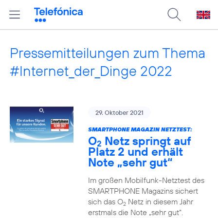
Pressemitteilungen zum Thema
#Internet_der_Dinge 2022
29. Oktober 2021
SMARTPHONE MAGAZIN NETZTEST:
O
Netz springt auf
2
Platz 2 und erhält
Note „sehr gut“
Im großen Mobilfunk-Netztest des
SMARTPHONE Magazins sichert
sich das O
Netz in diesem Jahr
2
erstmals die Note „sehr gut“.