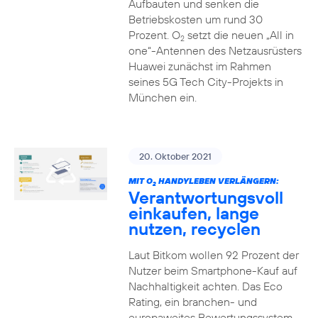
Aufbauten und senken die
Betriebskosten um rund 30
Prozent. O
setzt die neuen „All in
2
one“-Antennen des Netzausrüsters
Huawei zunächst im Rahmen
seines 5G Tech City-Projekts in
München ein.
20. Oktober 2021
MIT O
HANDYLEBEN VERLÄNGERN:
2
Verantwortungsvoll
einkaufen, lange
nutzen, recyclen
Laut Bitkom wollen 92 Prozent der
Nutzer beim Smartphone-Kauf auf
Nachhaltigkeit achten. Das Eco
Rating, ein branchen- und
europaweites Bewertungssystem