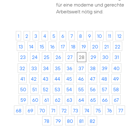
für eine moderne und gerechte
Arbeitswelt nötig sind.
1
2
3
4
5
6
7
8
9
10
11
12
13
14
15
16
17
18
19
20
21
22
23
24
25
26
27
28
29
30
31
32
33
34
35
36
37
38
39
40
41
42
43
44
45
46
47
48
49
50
51
52
53
54
55
56
57
58
59
60
61
62
63
64
65
66
67
68
69
70
71
72
73
74
75
76
77
78
79
80
81
82