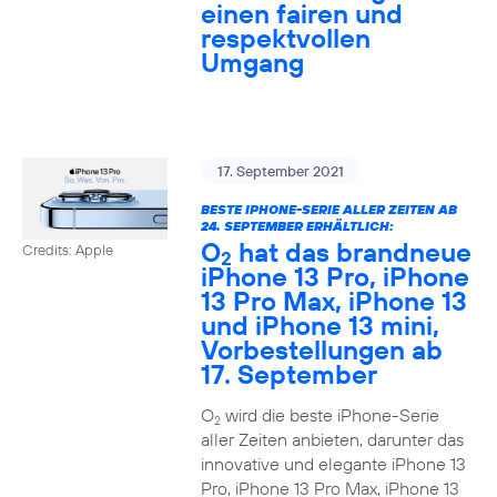
einen fairen und
respektvollen
Umgang
17. September 2021
BESTE IPHONE-SERIE ALLER ZEITEN AB
24. SEPTEMBER ERHÄLTLICH:
O
hat das brandneue
Credits: Apple
2
iPhone 13 Pro, iPhone
13 Pro Max, iPhone 13
und iPhone 13 mini,
Vorbestellungen ab
17. September
O
wird die beste iPhone-Serie
2
aller Zeiten anbieten, darunter das
innovative und elegante iPhone 13
Pro, iPhone 13 Pro Max, iPhone 13