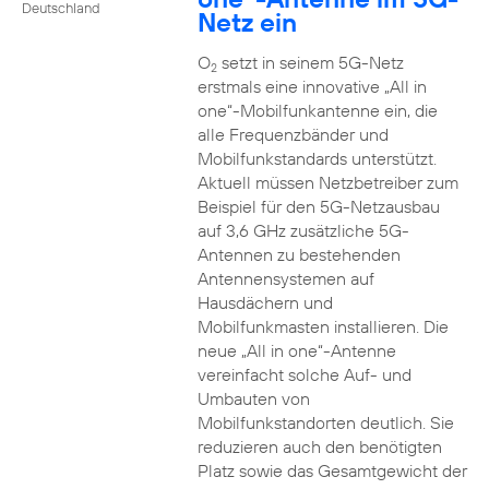
Deutschland
Netz ein
O
setzt in seinem 5G-Netz
2
erstmals eine innovative „All in
one“-Mobilfunkantenne ein, die
alle Frequenzbänder und
Mobilfunkstandards unterstützt.
Aktuell müssen Netzbetreiber zum
Beispiel für den 5G-Netzausbau
auf 3,6 GHz zusätzliche 5G-
Antennen zu bestehenden
Antennensystemen auf
Hausdächern und
Mobilfunkmasten installieren. Die
neue „All in one“-Antenne
vereinfacht solche Auf- und
Umbauten von
Mobilfunkstandorten deutlich. Sie
reduzieren auch den benötigten
Platz sowie das Gesamtgewicht der