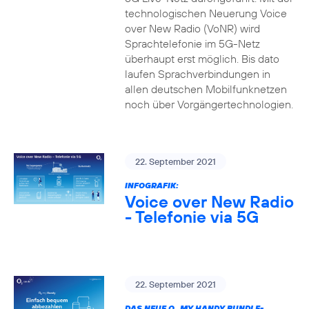
technologischen Neuerung Voice
over New Radio (VoNR) wird
Sprachtelefonie im 5G-Netz
überhaupt erst möglich. Bis dato
laufen Sprachverbindungen in
allen deutschen Mobilfunknetzen
noch über Vorgängertechnologien.
22. September 2021
INFOGRAFIK:
Voice over New Radio
- Telefonie via 5G
22. September 2021
DAS NEUE O
MY HANDY BUNDLE-