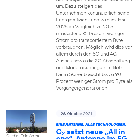
um. Dazu steigert das
Unternehmen kontinuierlich seine
Energieeffizienz und wird im Jahr
2025 im Vergleich zu 2015
mindestens 82 Prozent weniger
Strom pro transportiertem Byte
verbrauchen. Möglich wird dies vor
allem durch den 5G und 4G
Ausbau sowie die 3G Abschaltung
und Modernisierungen im Netz.
Denn 5G verbraucht bis zu 90
Prozent weniger Strom pro Byte als
Vorgängergenerationen.
26. Oktober 2021
EINE ANTENNE, ALLE TECHNOLOGIEN:
O
setzt neue „All in
2
Credits: Telefónica
one“-Antenne im 5G-