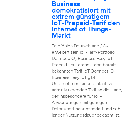
Business
demokratisiert mit
extrem günstigem
IoT-Prepaid-Tarif den
Internet of Things-
Markt
Telefónica Deutschland / O
2
erweitert sein IoT-Tarif-Portfolio:
Der neue O
Business Easy IoT
2
Prepaid-Tarif ergänzt den bereits
bekannten Tarif IoT Connect. O
2
Business Easy IoT gibt
Unternehmen einen einfach zu
administrierenden Tarif an die Hand,
der insbesondere für IoT-
Anwendungen mit geringem
Datenübertragungsbedarf und sehr
langer Nutzungsdauer gedacht ist.