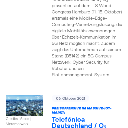
2
präsentiert auf dem ITS World
Congress Hamburg (11.-15. Oktober)
erstmals eine Mobile-Edge-
Computing-Vernetzungslösung, die
digitale Mobilitätsanwendungen
über Echtzeit-Kommunikation im
5G Netz möglich macht. Zudem
zeigt das Unternehmen auf seinem
Stand (B5142) ein 5G Campus-
Netzwerk, Cyber Security für
Roboter und ein
Flottenmanagement-System.
06. Oktober 2021
PREISOFFENSIVE IM MASSIVE-IOT-
MARKT:
Telefónica
Credits: iStock |
Deutschland / O
Metamorwork
2