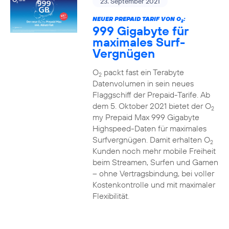
23. September 2021
NEUER PREPAID TARIF VON O
:
2
999 Gigabyte für
maximales Surf-
Vergnügen
O
packt fast ein Terabyte
2
Datenvolumen in sein neues
Flaggschiff der Prepaid-Tarife. Ab
dem 5. Oktober 2021 bietet der O
2
my Prepaid Max 999 Gigabyte
Highspeed-Daten für maximales
Surfvergnügen. Damit erhalten O
2
Kunden noch mehr mobile Freiheit
beim Streamen, Surfen und Gamen
– ohne Vertragsbindung, bei voller
Kostenkontrolle und mit maximaler
Flexibilität.