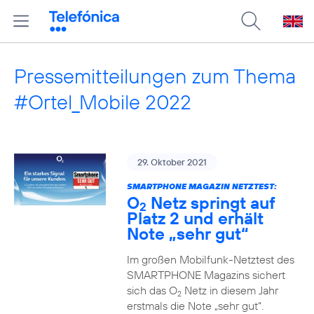
Pressemitteilungen zum Thema
#Ortel_Mobile 2022
29. Oktober 2021
SMARTPHONE MAGAZIN NETZTEST:
O
Netz springt auf
2
Platz 2 und erhält
Note „sehr gut“
Im großen Mobilfunk-Netztest des
SMARTPHONE Magazins sichert
sich das O
Netz in diesem Jahr
2
erstmals die Note „sehr gut“.