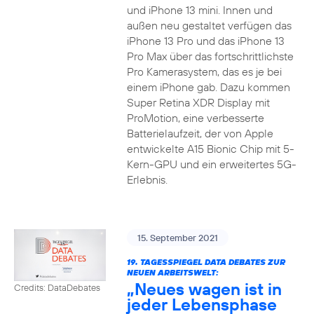
und iPhone 13 mini. Innen und
außen neu gestaltet verfügen das
iPhone 13 Pro und das iPhone 13
Pro Max über das fortschrittlichste
Pro Kamerasystem, das es je bei
einem iPhone gab. Dazu kommen
Super Retina XDR Display mit
ProMotion, eine verbesserte
Batterielaufzeit, der von Apple
entwickelte A15 Bionic Chip mit 5-
Kern-GPU und ein erweitertes 5G-
Erlebnis.
15. September 2021
19. TAGESSPIEGEL DATA DEBATES ZUR
NEUEN ARBEITSWELT:
„Neues wagen ist in
Credits: DataDebates
jeder Lebensphase