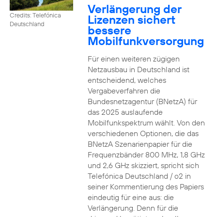
Verlängerung der
Credits: Telefónica
Lizenzen sichert
Deutschland
bessere
Mobilfunkversorgung
Für einen weiteren zügigen
Netzausbau in Deutschland ist
entscheidend, welches
Vergabeverfahren die
Bundesnetzagentur (BNetzA) für
das 2025 auslaufende
Mobilfunkspektrum wählt. Von den
verschiedenen Optionen, die das
BNetzA Szenarienpapier für die
Frequenzbänder 800 MHz, 1,8 GHz
und 2,6 GHz skizziert, spricht sich
Telefónica Deutschland / o2 in
seiner Kommentierung des Papiers
eindeutig für eine aus: die
Verlängerung. Denn für die