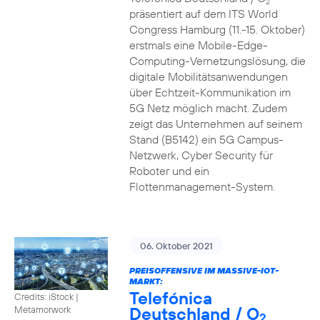
2
präsentiert auf dem ITS World
Congress Hamburg (11.-15. Oktober)
erstmals eine Mobile-Edge-
Computing-Vernetzungslösung, die
digitale Mobilitätsanwendungen
über Echtzeit-Kommunikation im
5G Netz möglich macht. Zudem
zeigt das Unternehmen auf seinem
Stand (B5142) ein 5G Campus-
Netzwerk, Cyber Security für
Roboter und ein
Flottenmanagement-System.
06. Oktober 2021
PREISOFFENSIVE IM MASSIVE-IOT-
MARKT:
Telefónica
Credits: iStock |
Deutschland / O
Metamorwork
2