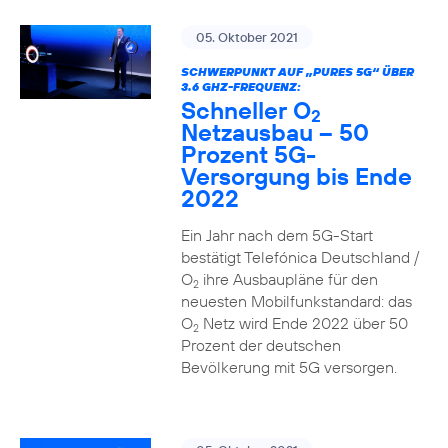
05. Oktober 2021
SCHWERPUNKT AUF „PURES 5G“ ÜBER
3.6 GHZ-FREQUENZ:
Schneller O
2
Netzausbau – 50
Prozent 5G-
Versorgung bis Ende
2022
Ein Jahr nach dem 5G-Start
bestätigt Telefónica Deutschland /
O
ihre Ausbaupläne für den
2
neuesten Mobilfunkstandard: das
O
Netz wird Ende 2022 über 50
2
Prozent der deutschen
Bevölkerung mit 5G versorgen.