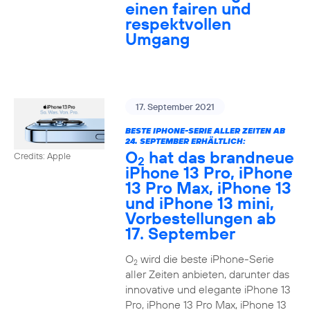
einen fairen und
respektvollen
Umgang
17. September 2021
BESTE IPHONE-SERIE ALLER ZEITEN AB
24. SEPTEMBER ERHÄLTLICH:
O
hat das brandneue
Credits: Apple
2
iPhone 13 Pro, iPhone
13 Pro Max, iPhone 13
und iPhone 13 mini,
Vorbestellungen ab
17. September
O
wird die beste iPhone-Serie
2
aller Zeiten anbieten, darunter das
innovative und elegante iPhone 13
Pro, iPhone 13 Pro Max, iPhone 13