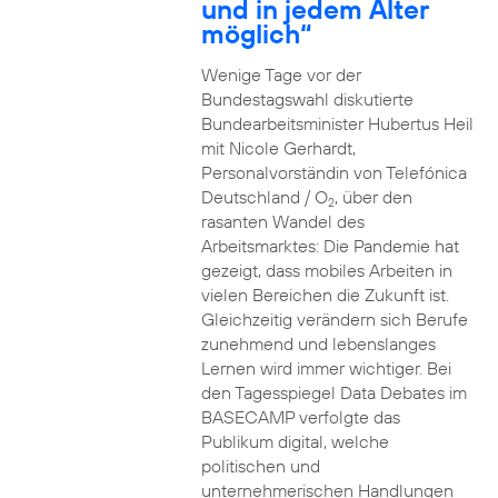
und in jedem Alter
möglich“
Wenige Tage vor der
Bundestagswahl diskutierte
Bundearbeitsminister Hubertus Heil
mit Nicole Gerhardt,
Personalvorständin von Telefónica
Deutschland / O
, über den
2
rasanten Wandel des
Arbeitsmarktes: Die Pandemie hat
gezeigt, dass mobiles Arbeiten in
vielen Bereichen die Zukunft ist.
Gleichzeitig verändern sich Berufe
zunehmend und lebenslanges
Lernen wird immer wichtiger. Bei
den Tagesspiegel Data Debates im
BASECAMP verfolgte das
Publikum digital, welche
politischen und
unternehmerischen Handlungen