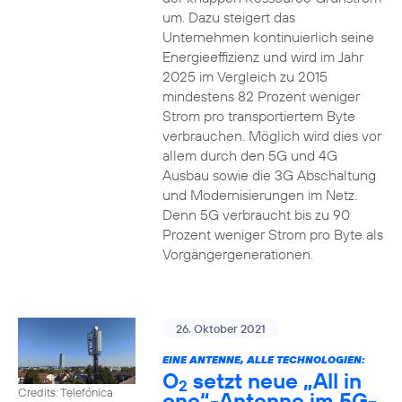
um. Dazu steigert das
Unternehmen kontinuierlich seine
Energieeffizienz und wird im Jahr
2025 im Vergleich zu 2015
mindestens 82 Prozent weniger
Strom pro transportiertem Byte
verbrauchen. Möglich wird dies vor
allem durch den 5G und 4G
Ausbau sowie die 3G Abschaltung
und Modernisierungen im Netz.
Denn 5G verbraucht bis zu 90
Prozent weniger Strom pro Byte als
Vorgängergenerationen.
26. Oktober 2021
EINE ANTENNE, ALLE TECHNOLOGIEN:
O
setzt neue „All in
2
Credits: Telefónica
one“-Antenne im 5G-