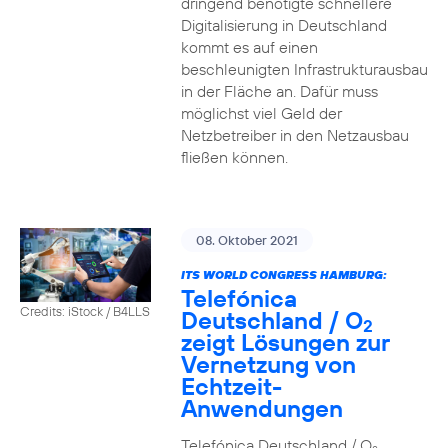
dringend benötigte schnellere
Digitalisierung in Deutschland
kommt es auf einen
beschleunigten Infrastrukturausbau
in der Fläche an. Dafür muss
möglichst viel Geld der
Netzbetreiber in den Netzausbau
fließen können.
08. Oktober 2021
ITS WORLD CONGRESS HAMBURG:
Telefónica
Credits: iStock / B4LLS
Deutschland / O
2
zeigt Lösungen zur
Vernetzung von
Echtzeit-
Anwendungen
Telefónica Deutschland / O