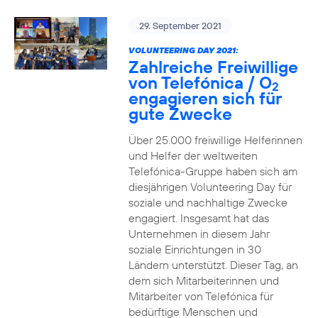
29. September 2021
VOLUNTEERING DAY 2021:
Zahlreiche Freiwillige
von Telefónica / O
2
engagieren sich für
gute Zwecke
Über 25.000 freiwillige Helferinnen
und Helfer der weltweiten
Telefónica-Gruppe haben sich am
diesjährigen Volunteering Day für
soziale und nachhaltige Zwecke
engagiert. Insgesamt hat das
Unternehmen in diesem Jahr
soziale Einrichtungen in 30
Ländern unterstützt. Dieser Tag, an
dem sich Mitarbeiterinnen und
Mitarbeiter von Telefónica für
bedürftige Menschen und