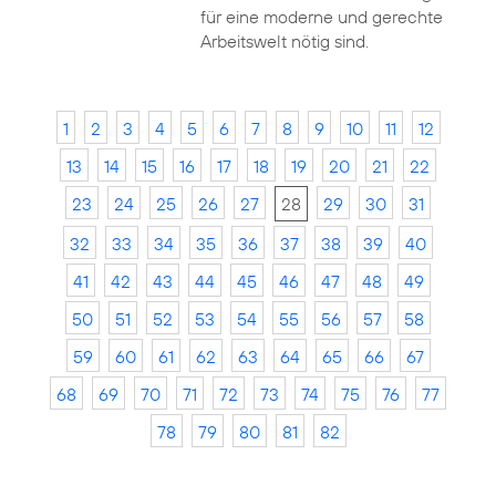
für eine moderne und gerechte
Arbeitswelt nötig sind.
1
2
3
4
5
6
7
8
9
10
11
12
13
14
15
16
17
18
19
20
21
22
23
24
25
26
27
28
29
30
31
32
33
34
35
36
37
38
39
40
41
42
43
44
45
46
47
48
49
50
51
52
53
54
55
56
57
58
59
60
61
62
63
64
65
66
67
68
69
70
71
72
73
74
75
76
77
78
79
80
81
82