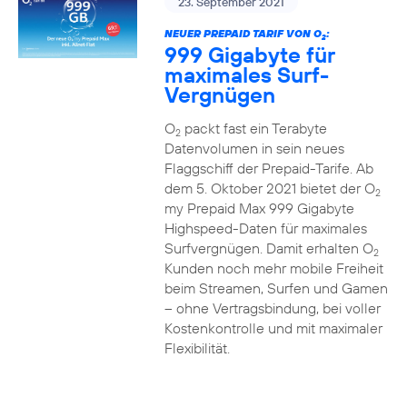
23. September 2021
NEUER PREPAID TARIF VON O
:
2
999 Gigabyte für
maximales Surf-
Vergnügen
O
packt fast ein Terabyte
2
Datenvolumen in sein neues
Flaggschiff der Prepaid-Tarife. Ab
dem 5. Oktober 2021 bietet der O
2
my Prepaid Max 999 Gigabyte
Highspeed-Daten für maximales
Surfvergnügen. Damit erhalten O
2
Kunden noch mehr mobile Freiheit
beim Streamen, Surfen und Gamen
– ohne Vertragsbindung, bei voller
Kostenkontrolle und mit maximaler
Flexibilität.