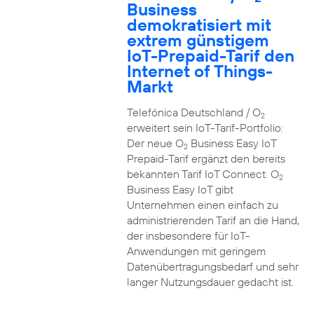
Business
demokratisiert mit
extrem günstigem
IoT-Prepaid-Tarif den
Internet of Things-
Markt
Telefónica Deutschland / O
2
erweitert sein IoT-Tarif-Portfolio:
Der neue O
Business Easy IoT
2
Prepaid-Tarif ergänzt den bereits
bekannten Tarif IoT Connect. O
2
Business Easy IoT gibt
Unternehmen einen einfach zu
administrierenden Tarif an die Hand,
der insbesondere für IoT-
Anwendungen mit geringem
Datenübertragungsbedarf und sehr
langer Nutzungsdauer gedacht ist.