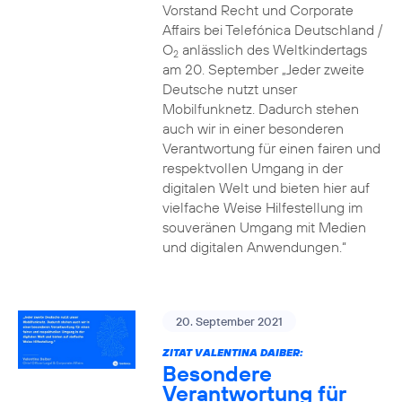
Vorstand Recht und Corporate
Affairs bei Telefónica Deutschland /
O
anlässlich des Weltkindertags
2
am 20. September „Jeder zweite
Deutsche nutzt unser
Mobilfunknetz. Dadurch stehen
auch wir in einer besonderen
Verantwortung für einen fairen und
respektvollen Umgang in der
digitalen Welt und bieten hier auf
vielfache Weise Hilfestellung im
souveränen Umgang mit Medien
und digitalen Anwendungen.“
20. September 2021
ZITAT VALENTINA DAIBER:
Besondere
Verantwortung für