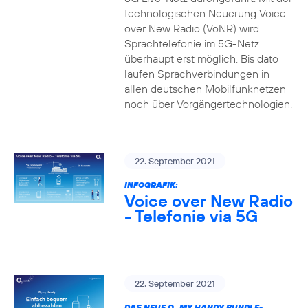
technologischen Neuerung Voice
over New Radio (VoNR) wird
Sprachtelefonie im 5G-Netz
überhaupt erst möglich. Bis dato
laufen Sprachverbindungen in
allen deutschen Mobilfunknetzen
noch über Vorgängertechnologien.
22. September 2021
INFOGRAFIK:
Voice over New Radio
- Telefonie via 5G
22. September 2021
DAS NEUE O
MY HANDY BUNDLE-