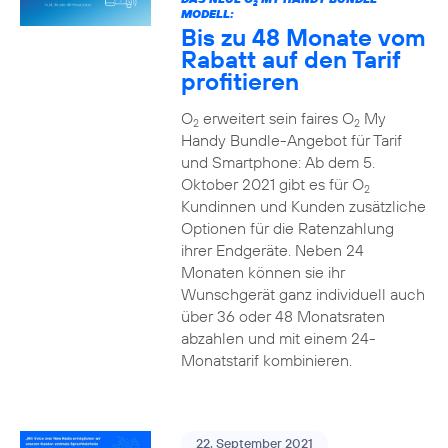
2
MODELL:
Bis zu 48 Monate vom
Rabatt auf den Tarif
profitieren
O
erweitert sein faires O
My
2
2
Handy Bundle-Angebot für Tarif
und Smartphone: Ab dem 5.
Oktober 2021 gibt es für O
2
Kundinnen und Kunden zusätzliche
Optionen für die Ratenzahlung
ihrer Endgeräte. Neben 24
Monaten können sie ihr
Wunschgerät ganz individuell auch
über 36 oder 48 Monatsraten
abzahlen und mit einem 24-
Monatstarif kombinieren.
22. September 2021