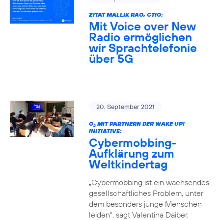
ZITAT MALLIK RAO, CTIO:
Mit Voice over New
Radio ermöglichen
wir Sprachtelefonie
über 5G
20. September 2021
O
MIT PARTNERN DER WAKE UP!
2
INITIATIVE:
Cybermobbing-
Aufklärung zum
Weltkindertag
„Cybermobbing ist ein wachsendes
gesellschaftliches Problem, unter
dem besonders junge Menschen
leiden“, sagt Valentina Daiber,