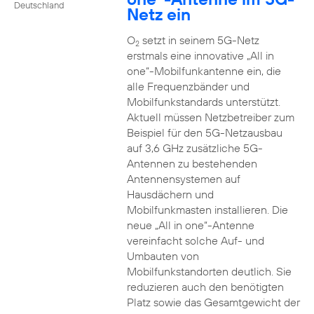
Deutschland
Netz ein
O
setzt in seinem 5G-Netz
2
erstmals eine innovative „All in
one“-Mobilfunkantenne ein, die
alle Frequenzbänder und
Mobilfunkstandards unterstützt.
Aktuell müssen Netzbetreiber zum
Beispiel für den 5G-Netzausbau
auf 3,6 GHz zusätzliche 5G-
Antennen zu bestehenden
Antennensystemen auf
Hausdächern und
Mobilfunkmasten installieren. Die
neue „All in one“-Antenne
vereinfacht solche Auf- und
Umbauten von
Mobilfunkstandorten deutlich. Sie
reduzieren auch den benötigten
Platz sowie das Gesamtgewicht der