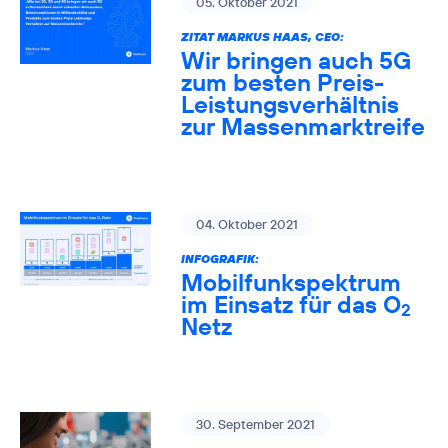
05. Oktober 2021
ZITAT MARKUS HAAS, CEO:
Wir bringen auch 5G
zum besten Preis-
Leistungsverhältnis
zur Massenmarktreife
04. Oktober 2021
INFOGRAFIK:
Mobilfunkspektrum
im Einsatz für das O
2
Netz
30. September 2021