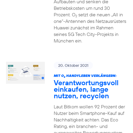
Aufbauten und senken die
Betriebskosten um rund 30
Prozent. O
setzt die neuen „All in
2
one“-Antennen des Netzausrüsters
Huawei zunächst im Rahmen
seines 5G Tech City-Projekts in
München ein.
20. Oktober 2021
MIT O
HANDYLEBEN VERLÄNGERN:
2
Verantwortungsvoll
einkaufen, lange
nutzen, recyclen
Laut Bitkom wollen 92 Prozent der
Nutzer beim Smartphone-Kauf auf
Nachhaltigkeit achten. Das Eco
Rating, ein branchen- und
europaweites Bewertungssystem