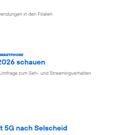
endungen in den Filialen
 SMARTPHONE
 2026 schauen
n Umfrage zum Seh- und Streamingverhalten
gt 5G nach Selscheid