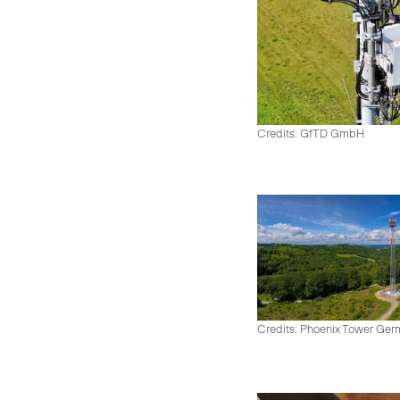
Credits: GfTD GmbH
Credits: Phoenix Tower Ge