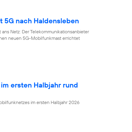
gt 5G nach Haldensleben
t ans Netz: Der Telekommunikationsanbieter
inen neuen 5G-Mobilfunkmast errichtet
 im ersten Halbjahr rund
bilfunknetzes im ersten Halbjahr 2026