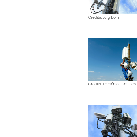
Credits: Jörg Borm
Credits: Telefónica Deutsch