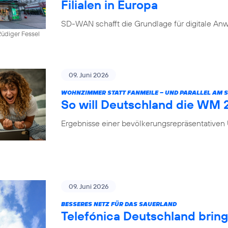
Filialen in Europa
SD-WAN schafft die Grundlage für digitale Anw
üdiger Fessel
09. Juni 2026
WOHNZIMMER STATT FANMEILE – UND PARALLEL AM
So will Deutschland die WM
Ergebnisse einer bevölkerungsrepräsentative
09. Juni 2026
BESSERES NETZ FÜR DAS SAUERLAND
Telefónica Deutschland brin