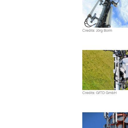
Credits: Jörg Borm
Credits: GfTD GmbH