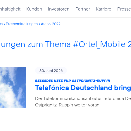
haltigkeit
Kunden
Investoren
Partner
Karriere
Presse
ws
Pressemitteilungen
Archiv 2022
ilungen zum Thema #Ortel_Mobile 
30. Juni 2026
BESSERES NETZ FÜR OSTPRIGNITZ-RUPPIN
Telefónica Deutschland brin
Der Telekommunikationsanbieter Telefónica De
Ostprignitz-Ruppin weiter voran