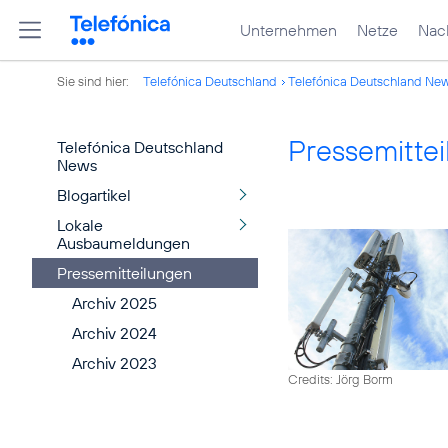
Unternehmen
Netze
Nach
Sie sind hier:
Telefónica Deutschland
Telefónica Deutschland Ne
Pressemitte
Telefónica Deutschland
News
Blogartikel
Lokale
Ausbaumeldungen
Pressemitteilungen
Archiv 2025
Archiv 2024
Archiv 2023
Credits: Jörg Borm