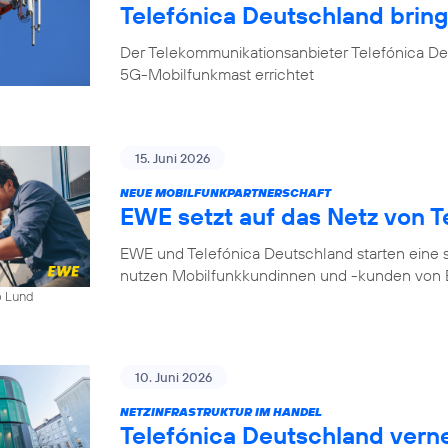
Telefónica Deutschland bri
Der Telekommunikationsanbieter Telefónica D
5G-Mobilfunkmast errichtet
15. Juni 2026
NEUE MOBILFUNKPARTNERSCHAFT
EWE setzt auf das Netz von T
EWE und Telefónica Deutschland starten eine s
nutzen Mobilfunkkundinnen und -kunden von E
b Lund
10. Juni 2026
NETZINFRASTRUKTUR IM HANDEL
Telefónica Deutschland ver