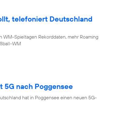
lt, telefoniert Deutschland
sten WM-Spieltagen Rekorddaten, mehr Roaming
Fußball-WM
gt 5G nach Poggensee
eutschland hat in Poggensee einen neuen 5G-