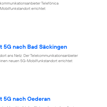
ekommunikationsanbieter Telefónica
Mobilfunkstandort errichtet
gt 5G nach Bad Säckingen
dort ans Netz: Der Telekommunikationsanbieter
einen neuen 5G-Mobilfunkstandort errichtet
gt 5G nach Oederan