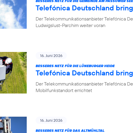
BESSERES NETZ FÜR DIE GEMEINDE AM PASSOWER SEE
Telefónica Deutschland brin
Der Telekommunikationsanbieter Telefónica De
Ludwigslust-Parchim weiter voran
16. Juni 2026
BESSERES NETZ FÜR DIE LÜNEBURGER HEIDE
Telefónica Deutschland brin
Der Telekommunikationsanbieter Telefónica De
Mobilfunkstandort errichtet
16. Juni 2026
BESSERES NETZ FÜR DAS ALTMÜHLTAL