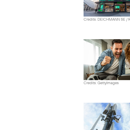
Credits: DEICHMANN SE / R
Credits: GettyImages