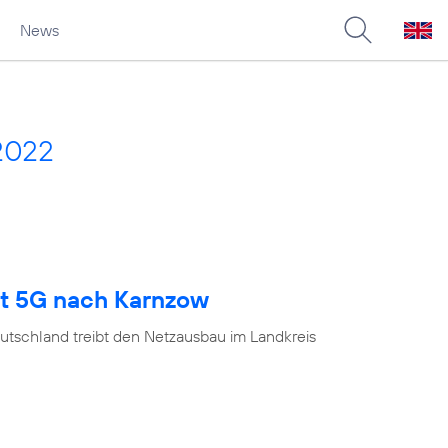
News
2022
gt 5G nach Karnzow
utschland treibt den Netzausbau im Landkreis