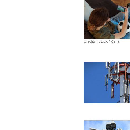
Credits: iStock / Riska