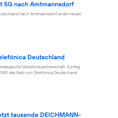
ngt 5G nach Amtmannsdorf
eutschland hat in Amtmannsdorf einen neuen
elefónica Deutschland
trategische Mobilfunkpartnerschaft. Künftig
WE das Netz von Telefónica Deutschland.
netzt tausende DEICHMANN-