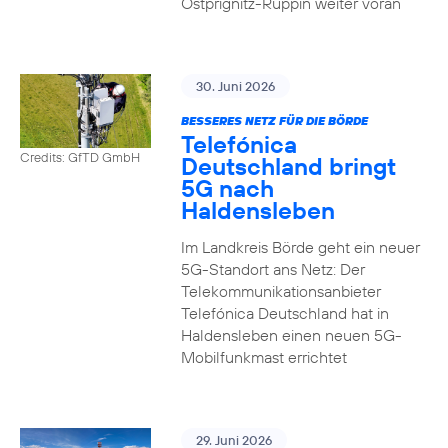
Ostprignitz-Ruppin weiter voran
30. Juni 2026
BESSERES NETZ FÜR DIE BÖRDE
Telefónica
Credits: GfTD GmbH
Deutschland bringt
5G nach
Haldensleben
Im Landkreis Börde geht ein neuer
5G-Standort ans Netz: Der
Telekommunikationsanbieter
Telefónica Deutschland hat in
Haldensleben einen neuen 5G-
Mobilfunkmast errichtet
29. Juni 2026