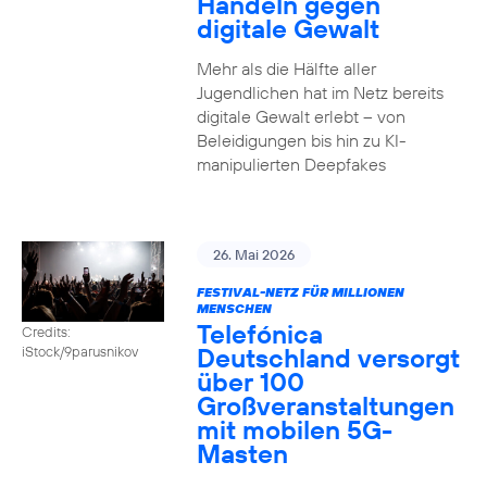
Handeln gegen
digitale Gewalt
Mehr als die Hälfte aller
Jugendlichen hat im Netz bereits
digitale Gewalt erlebt – von
Beleidigungen bis hin zu KI-
manipulierten Deepfakes
26. Mai 2026
FESTIVAL-NETZ FÜR MILLIONEN
MENSCHEN
Telefónica
Credits:
Deutschland versorgt
iStock/9parusnikov
über 100
Großveranstaltungen
mit mobilen 5G-
Masten