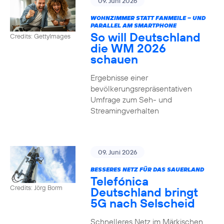
09. Juni 2026
WOHNZIMMER STATT FANMEILE – UND
PARALLEL AM SMARTPHONE
So will Deutschland
Credits: GettyImages
die WM 2026
schauen
Ergebnisse einer
bevölkerungsrepräsentativen
Umfrage zum Seh- und
Streamingverhalten
09. Juni 2026
BESSERES NETZ FÜR DAS SAUERLAND
Telefónica
Credits: Jörg Borm
Deutschland bringt
5G nach Selscheid
Schnelleres Netz im Märkischen