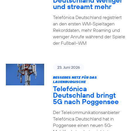
Deutschland weniger
und streamt mehr
Telefónica Deutschland registriert
an den ersten WM-Spieltagen
Rekorddaten, mehr Roaming und
weniger Anrufe während der Spiele
der Fußball-WM
23. Juni 2026
BESSERES NETZ FÜR DAS
LAUENBURGISCHE
Telefónica
Deutschland bringt
5G nach Poggensee
Der Telekommunikationsanbieter
Telefónica Deutschland hat in
Poggensee einen neuen 5G-