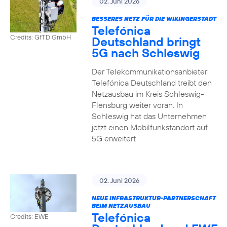
02. Juni 2026
BESSERES NETZ FÜR DIE WIKINGERSTADT
Telefónica
Credits: GfTD GmbH
Deutschland bringt
5G nach Schleswig
Der Telekommunikationsanbieter
Telefónica Deutschland treibt den
Netzausbau im Kreis Schleswig-
Flensburg weiter voran. In
Schleswig hat das Unternehmen
jetzt einen Mobilfunkstandort auf
5G erweitert
02. Juni 2026
NEUE INFRASTRUKTUR-PARTNERSCHAFT
BEIM NETZAUSBAU
Telefónica
Credits: EWE