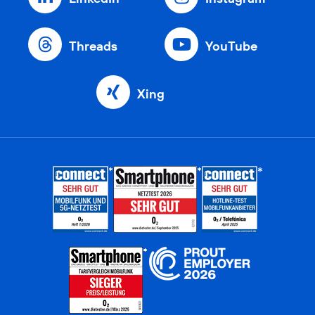
Threads
YouTube
Xing