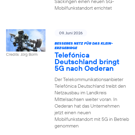
Säckingen einen neuen 5G-
Mobilfunkstandort errichtet
09. Juni 2026
BESSERES NETZ FÜR DAS KLEIN-
ERZGEBIRGE
Telefónica
Credits: Jörg Borm
Deutschland bringt
5G nach Oederan
Der Telekommunikationsanbieter
Telefónica Deutschland treibt den
Netzausbau im Landkreis
Mittelsachsen weiter voran. In
Oederan hat das Unternehmen
jetzt einen neuen
Mobilfunkstandort mit 5G in Betrieb
genommen