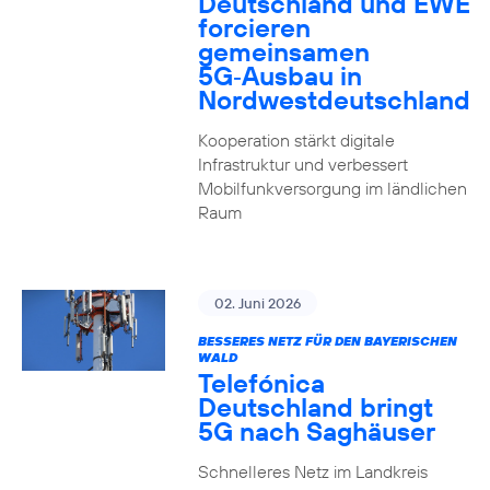
Deutschland und EWE
forcieren
gemeinsamen
5G‑Ausbau in
Nordwestdeutschland
Kooperation stärkt digitale
Infrastruktur und verbessert
Mobilfunkversorgung im ländlichen
Raum
02. Juni 2026
BESSERES NETZ FÜR DEN BAYERISCHEN
WALD
Telefónica
Deutschland bringt
5G nach Saghäuser
Schnelleres Netz im Landkreis