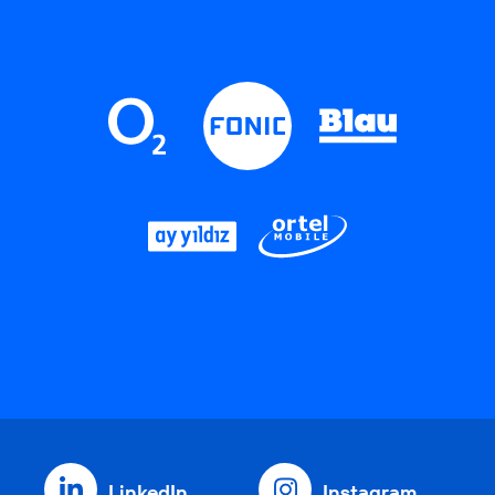
LinkedIn
Instagram