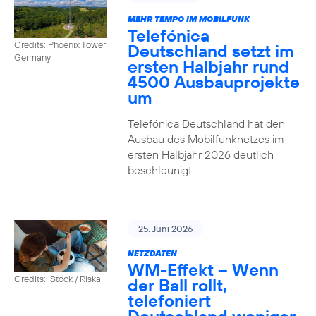
MEHR TEMPO IM MOBILFUNK
Telefónica
Credits: Phoenix Tower
Deutschland setzt im
Germany
ersten Halbjahr rund
4500 Ausbauprojekte
um
Telefónica Deutschland hat den
Ausbau des Mobilfunknetzes im
ersten Halbjahr 2026 deutlich
beschleunigt
25. Juni 2026
NETZDATEN
WM-Effekt – Wenn
Credits: iStock / Riska
der Ball rollt,
telefoniert