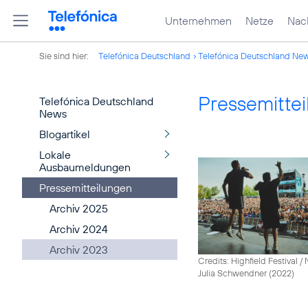
Unternehmen
Netze
Nach
Sie sind hier:
Telefónica Deutschland
Telefónica Deutschland Ne
Pressemitte
Telefónica Deutschland
News
Blogartikel
Lokale
Ausbaumeldungen
Pressemitteilungen
Archiv 2025
Archiv 2024
Archiv 2023
Credits: Highfield Festival 
Julia Schwendner (2022)