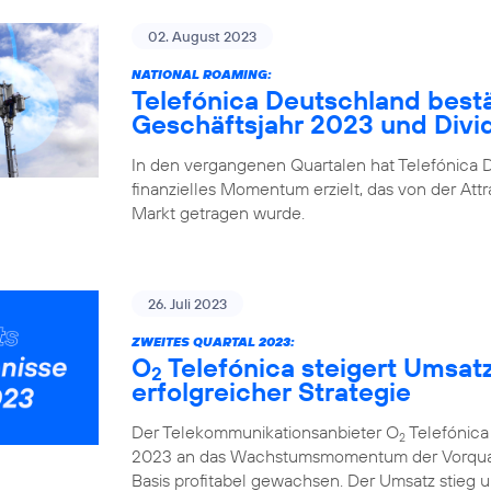
02. August 2023
NATIONAL ROAMING:
Telefónica Deutschland bestä
Geschäftsjahr 2023 und Div
In den vergangenen Quartalen hat Telefónica D
finanzielles Momentum erzielt, das von der Attr
Markt getragen wurde.
26. Juli 2023
ZWEITES QUARTAL 2023:
O
Telefónica steigert Umsat
2
erfolgreicher Strategie
Der Telekommunikationsanbieter O
Telefónica
2
2023 an das Wachstumsmomentum der Vorquarta
Basis profitabel gewachsen. Der Umsatz stieg u