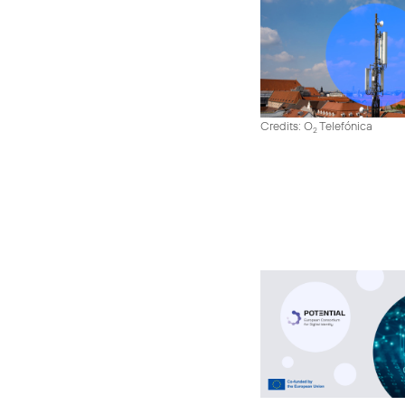
Credits: O
Telefónica
2