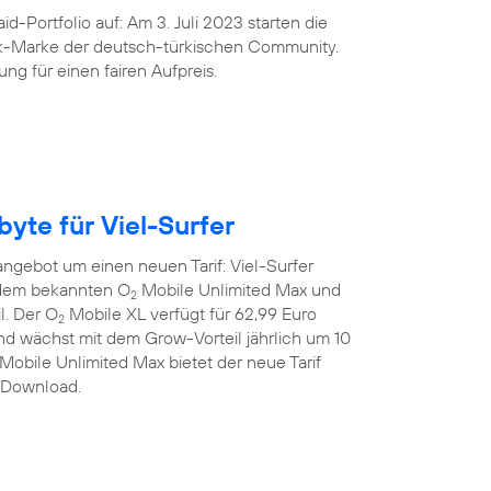
d-Portfolio auf: Am 3. Juli 2023 starten die
nk-Marke der deutsch-türkischen Community.
ng für einen fairen Aufpreis.
yte für Viel-Surfer
angebot um einen neuen Tarif: Viel-Surfer
 dem bekannten O
Mobile Unlimited Max und
2
l. Der O
Mobile XL verfügt für 62,99 Euro
2
 wächst mit dem Grow-Vorteil jährlich um 10
Mobile Unlimited Max bietet der neue Tarif
m Download.