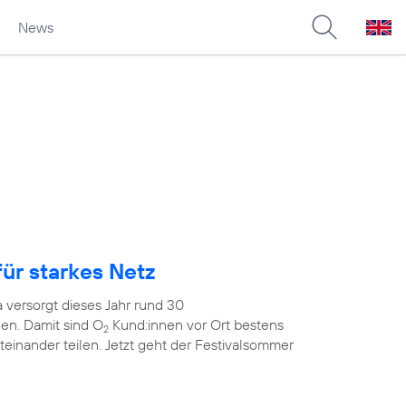
News
ür starkes Netz
 versorgt dieses Jahr rund 30
en. Damit sind O
Kund:innen vor Ort bestens
2
teinander teilen. Jetzt geht der Festivalsommer