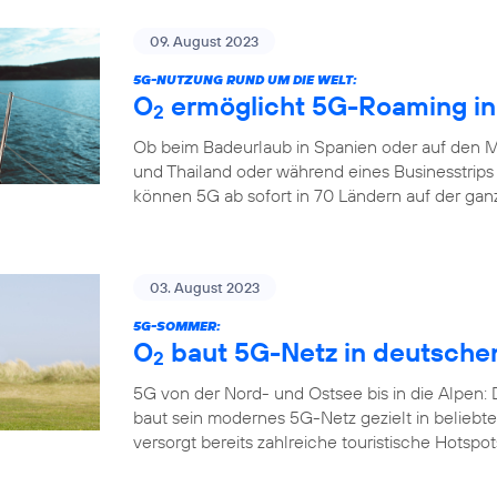
09. August 2023
5G-NUTZUNG RUND UM DIE WELT:
O
ermöglicht 5G-Roaming in
2
Ob beim Badeurlaub in Spanien oder auf den M
und Thailand oder während eines Businesstrips
können 5G ab sofort in 70 Ländern auf der gan
03. August 2023
5G-SOMMER:
O
baut 5G-Netz in deutsche
2
5G von der Nord- und Ostsee bis in die Alpen:
baut sein modernes 5G-Netz gezielt in belieb
versorgt bereits zahlreiche touristische Hotspo