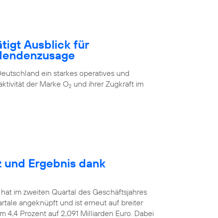
tigt Ausblick für
idendenzusage
eutschland ein starkes operatives und
aktivität der Marke O
und ihrer Zugkraft im
2
z und Ergebnis dank
 hat im zweiten Quartal des Geschäftsjahres
le angeknüpft und ist erneut auf breiter
m 4,4 Prozent auf 2,091 Milliarden Euro. Dabei