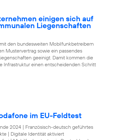
rnehmen einigen sich auf
ommunalen Liegenschaften
 mit den bundesweiten Mobilfunkbetreibern
n Mustervertrag sowie ein passendes
iegenschaften geeinigt. Damit kommen die
e Infrastruktur einen entscheidenden Schritt
odafone im EU-Feldtest
 Ende 2024 | Französisch-deutsch geführtes
| Digitale Identität aktiviert