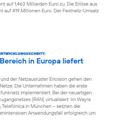
t auf 1,463 Milliarden Euro zu. Die Erlöse aus
nt auf 419 Millionen Euro. Der Festnetz-Umsatz
ENTWICKLUNGSSCHRITT:
ereich in Europa liefert
 und der Netzausrüster Ericsson gehen den
Netze: Die Unternehmen haben die erste
unknetz implementiert. Bei der neuartigen
gangsnetzes (RAN) virtualisiert. Im Wayra
Telefónica in München – setzten die
2
nintensiven Anwendungsfall erfolgreich um.