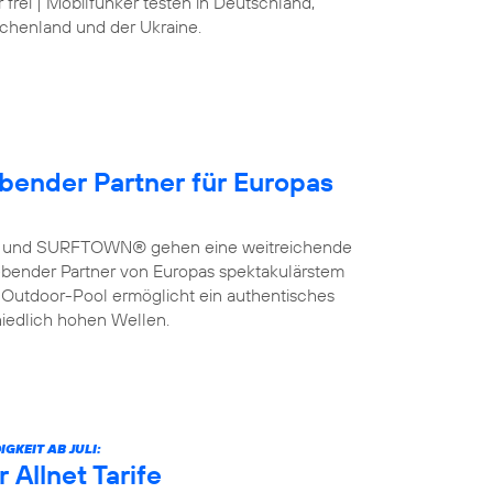
frei | Mobilfunker testen in Deutschland,
echenland und der Ukraine.
bender Partner für Europas
a und SURFTOWN® gehen eine weitreichende
bender Partner von Europas spektakulärstem
 Outdoor-Pool ermöglicht ein authentisches
hiedlich hohen Wellen.
KEIT AB JULI:
 Allnet Tarife