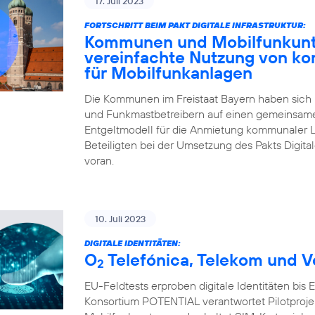
17. Juli 2023
FORTSCHRITT BEIM PAKT DIGITALE INFRASTRUKTUR:
Kommunen und Mobilfunkunte
vereinfachte Nutzung von k
für Mobilfunkanlagen
Die Kommunen im Freistaat Bayern haben sich
und Funkmastbetreibern auf einen gemeinsame
Entgeltmodell für die Anmietung kommunaler L
Beteiligten bei der Umsetzung des Pakts Digital
voran.
10. Juli 2023
DIGITALE IDENTITÄTEN:
O
Telefónica, Telekom und V
2
EU-Feldtests erproben digitale Identitäten bis
Konsortium POTENTIAL verantwortet Pilotprojekte 