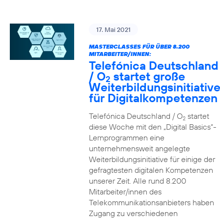
17. Mai 2021
MASTERCLASSES FÜR ÜBER 8.200
MITARBEITER/INNEN:
Telefónica Deutschland
/ O
startet große
2
Weiterbildungsinitiativ
für Digitalkompetenzen
Telefónica Deutschland / O
startet
2
diese Woche mit den „Digital Basics“-
Lernprogrammen eine
unternehmensweit angelegte
Weiterbildungsinitiative für einige der
gefragtesten digitalen Kompetenzen
unserer Zeit. Alle rund 8.200
Mitarbeiter/innen des
Telekommunikationsanbieters haben
Zugang zu verschiedenen