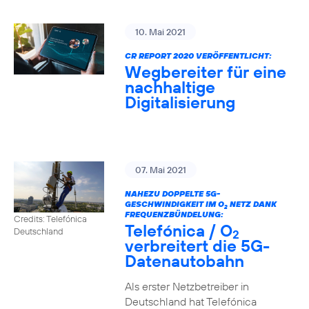
10. Mai 2021
CR REPORT 2020 VERÖFFENTLICHT:
Wegbereiter für eine
nachhaltige
Digitalisierung
07. Mai 2021
NAHEZU DOPPELTE 5G-
GESCHWINDIGKEIT IM O
NETZ DANK
2
FREQUENZBÜNDELUNG:
Credits: Telefónica
Telefónica / O
Deutschland
2
verbreitert die 5G-
Datenautobahn
Als erster Netzbetreiber in
Deutschland hat Telefónica