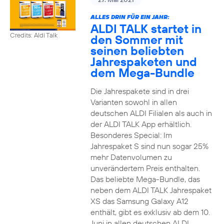
ALLES DRIN FÜR EIN JAHR:
ALDI TALK startet in
Credits: Aldi Talk
den Sommer mit
seinen beliebten
Jahrespaketen und
dem Mega-Bundle
Die Jahrespakete sind in drei
Varianten sowohl in allen
deutschen ALDI Filialen als auch in
der ALDI TALK App erhältlich.
Besonderes Special: Im
Jahrespaket S sind nun sogar 25%
mehr Datenvolumen zu
unverändertem Preis enthalten.
Das beliebte Mega-Bundle, das
neben dem ALDI TALK Jahrespaket
XS das Samsung Galaxy A12
enthält, gibt es exklusiv ab dem 10.
Juni in allen deutschen ALDI