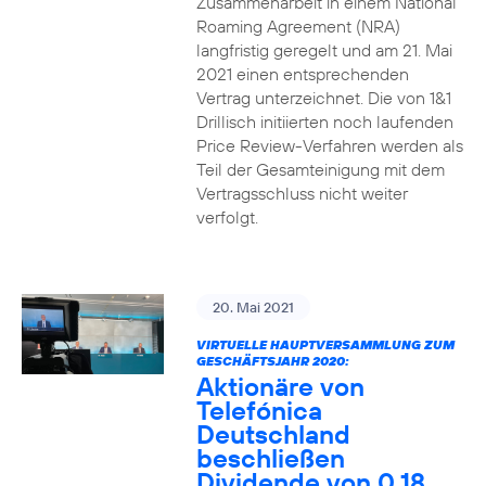
Zusammenarbeit in einem National
Roaming Agreement (NRA)
langfristig geregelt und am 21. Mai
2021 einen entsprechenden
Vertrag unterzeichnet. Die von 1&1
Drillisch initiierten noch laufenden
Price Review-Verfahren werden als
Teil der Gesamteinigung mit dem
Vertragsschluss nicht weiter
verfolgt.
20. Mai 2021
VIRTUELLE HAUPTVERSAMMLUNG ZUM
GESCHÄFTSJAHR 2020:
Aktionäre von
Telefónica
Deutschland
beschließen
Dividende von 0,18