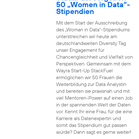
50 „Women in Data“-
Stipendien
Mit dem Start der Ausschreibung
des „Woman in Data“-Stipendiums
unterstreichen wir heute am
deutschlandweiten Diversity Tag
unser Engagement für
Chancengleichheit und Vielfalt von
Perspektiven. Gemeinsam mit dem
Wayra Start-Up StackFuel
ermöglichen wir 50 Frauen die
Weiterbildung zur Data Analystin
und bereiten sie praxisnah und mit
viel Mentoren-Power auf einen Job
in der spannenden Welt der Daten
vor. Kennt Ihr eine Frau, für die eine
Karriere als Datenexpertin und
somit das Stipendium gut passen
würde? Dann sagt es gerne weiter!