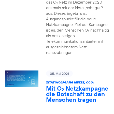
das O
Netz im Dezember 2020
2
erstmals mit der Note „sehr gut“*
aus. Dieses Ergebnis ist
Ausgangspunkt für die neue
Netzkampagne. Ziel der Kampagne
ist es, den Menschen O
nachhaltig
2
als erstklassigen
Telekommunikationsanbieter mit
ausgezeichnetem Netz
nahezubringen.
05. Mai 2021
ZITAT WOLFGANG METZE, CCO:
Mit O
Netzkampagne
2
die Botschaft zu den
Menschen tragen