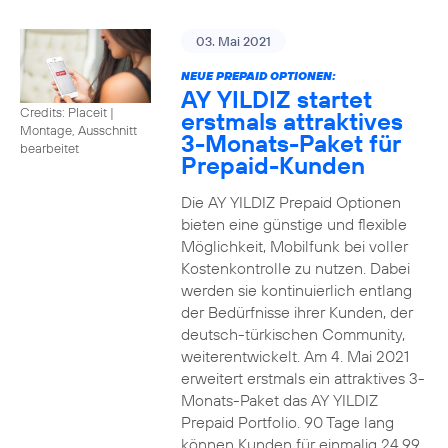
03. Mai 2021
NEUE PREPAID OPTIONEN:
AY YILDIZ startet
Credits: Placeit
|
erstmals attraktives
Montage, Ausschnitt
3-Monats-Paket für
bearbeitet
Prepaid-Kunden
Die AY YILDIZ Prepaid Optionen
bieten eine günstige und flexible
Möglichkeit, Mobilfunk bei voller
Kostenkontrolle zu nutzen. Dabei
werden sie kontinuierlich entlang
der Bedürfnisse ihrer Kunden, der
deutsch-türkischen Community,
weiterentwickelt. Am 4. Mai 2021
erweitert erstmals ein attraktives 3-
Monats-Paket das AY YILDIZ
Prepaid Portfolio. 90 Tage lang
können Kunden für einmalig 24,99