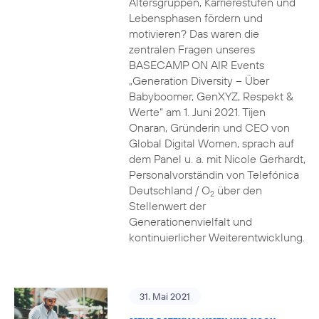
Altersgruppen, Karrierestufen und
Lebensphasen fördern und
motivieren? Das waren die
zentralen Fragen unseres
BASECAMP ON AIR Events
„Generation Diversity – Über
Babyboomer, GenXYZ, Respekt &
Werte“ am 1. Juni 2021. Tijen
Onaran, Gründerin und CEO von
Global Digital Women, sprach auf
dem Panel u. a. mit Nicole Gerhardt,
Personalvorständin von Telefónica
Deutschland / O
über den
2
Stellenwert der
Generationenvielfalt und
kontinuierlicher Weiterentwicklung.
31. Mai 2021