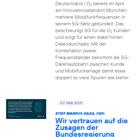
Deutschland / O
bereits im April
2
am Innovationsstandort München
mehrere Mobilfunkfrequenzen in
seinem 5G-Netz gebündelt. Das
beschleunigt 5G für die O
Kunden
2
und sorgt für einen stabil hohen
Datendurchsatz. Mit der
Kombination zweier
Frequenzbänder bekommt die 5G-
Datenautobahn zwischen Kunde
und Mobilfunkanlage damit etwa
doppelt so viele Spuren wie bisher.
07. Mai 2021
ZITAT MARKUS HAAS, CEO:
Wir vertrauen auf die
Zusagen der
Bundesregierung