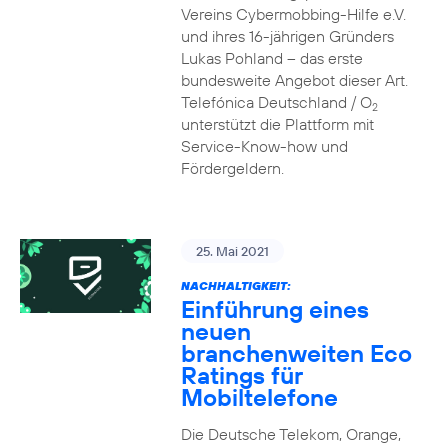
Vereins Cybermobbing-Hilfe e.V.
und ihres 16-jährigen Gründers
Lukas Pohland – das erste
bundesweite Angebot dieser Art.
Telefónica Deutschland / O
2
unterstützt die Plattform mit
Service-Know-how und
Fördergeldern.
25. Mai 2021
NACHHALTIGKEIT:
Einführung eines
neuen
branchenweiten Eco
Ratings für
Mobiltelefone
Die Deutsche Telekom, Orange,