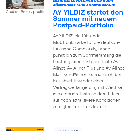
MEHR DATENVOLUMEN UND NOCH
GÜNSTIGERE AUSLANDSTELEFONIE:
AY YILDIZ startet den
Credits: iStock / pixelfit
Sommer mit neuem
Postpaid-Portfolio
AY YILDIZ, die führende
Mobilfunkmarke für die deutsch-
türkische Community, erhöht
pünktlich zum Sommeranfang die
Leistung ihrer Postpaid-Tarife Ay
Allnet, Ay Allnet Plus und Ay Allnet
Max. Kund*innen können sich bei
Neuabschluss oder einer
Vertragsverlängerung mit Wechsel
in die neuen Tarife ab dem 1. Juni
auf noch attraktivere Konditionen
zum gleichen Preis freuen.
27. Mai 2021