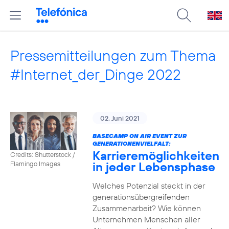
Pressemitteilungen zum Thema
#Internet_der_Dinge 2022
02. Juni 2021
BASECAMP ON AIR EVENT ZUR
GENERATIONENVIELFALT:
Karrieremöglichkeiten
Credits: Shutterstock /
in jeder Lebensphase
Flamingo Images
Welches Potenzial steckt in der
generationsübergreifenden
Zusammenarbeit? Wie können
Unternehmen Menschen aller