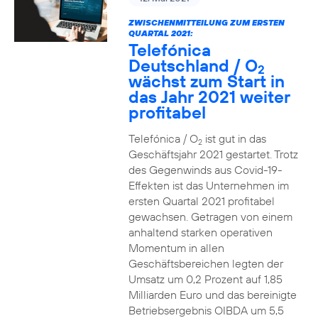
ZWISCHENMITTEILUNG ZUM ERSTEN
QUARTAL 2021:
Telefónica
Deutschland / O
2
wächst zum Start in
das Jahr 2021 weiter
profitabel
Telefónica / O
ist gut in das
2
Geschäftsjahr 2021 gestartet. Trotz
des Gegenwinds aus Covid-19-
Effekten ist das Unternehmen im
ersten Quartal 2021 profitabel
gewachsen. Getragen von einem
anhaltend starken operativen
Momentum in allen
Geschäftsbereichen legten der
Umsatz um 0,2 Prozent auf 1,85
Milliarden Euro und das bereinigte
Betriebsergebnis OIBDA um 5,5