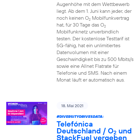
Augenhöhe mit dem Wettbewerb
liegt. Ab dem 1. Juni kann jeder, der
noch keinen O
Mobilfunkvertrag
2
hat, für 30 Tage das O
2
Mobilfunknetz unverbindlich
testen. Der kostenlose Testtarif ist
5G-fähig, hat ein unlimitiertes
Datenvolumen mit einer
Geschwindigkeit bis zu 500 Mbits/s
sowie eine Allnet Flatrate für
Telefonie und SMS. Nach einem
Monat läuft er automatisch aus.
18. Mai 2021
#DIVERSITYDRIVESDATA
:
Telefónica
Deutschland / O
und
2
StackFuel vergeben