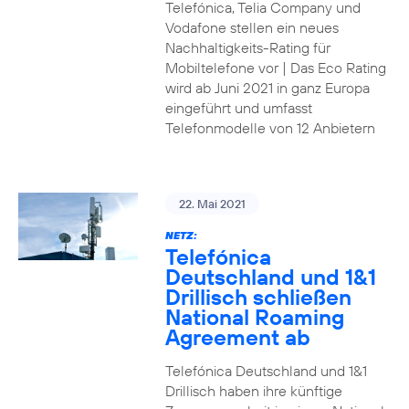
Telefónica, Telia Company und
Vodafone stellen ein neues
Nachhaltigkeits-Rating für
Mobiltelefone vor | Das Eco Rating
wird ab Juni 2021 in ganz Europa
eingeführt und umfasst
Telefonmodelle von 12 Anbietern
22. Mai 2021
NETZ:
Telefónica
Deutschland und 1&1
Drillisch schließen
National Roaming
Agreement ab
Telefónica Deutschland und 1&1
Drillisch haben ihre künftige