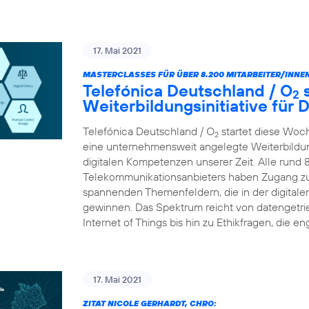
17. Mai 2021
MASTERCLASSES FÜR ÜBER 8.200 MITARBEITER/INNEN
Telefónica Deutschland / O
s
2
Weiterbildungsinitiative für
Telefónica Deutschland / O
startet diese Woc
2
eine unternehmensweit angelegte Weiterbildungs
digitalen Kompetenzen unserer Zeit. Alle rund 
Telekommunikationsanbieters haben Zugang zu
spannenden Themenfeldern, die in der digital
gewinnen. Das Spektrum reicht von datengetr
Internet of Things bis hin zu Ethikfragen, die en
17. Mai 2021
ZITAT NICOLE GERHARDT, CHRO: