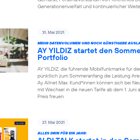
Generationenvielfalt und kontinuierlicher Weit
31. Mai 2021
MEHR DATENVOLUMEN UND NOCH GÜNSTIGERE AUSLA
AY YILDIZ startet den Somme
Portfolio
AY YILDIZ, die führende Mobilfunkmarke für di
pünktlich zum Sommeranfang die Leistung ihrer 
Ay Allnet Max. Kund*innen können sich bei Ne
mit Wechsel in die neuen Tarife ab dem 1. Juni
Preis freuen.
27. Mai 2021
ALLES DRIN FÜR EIN JAHR: