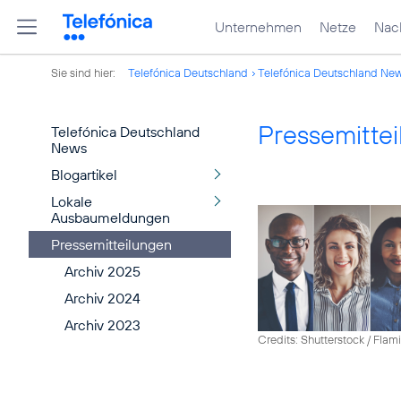
Unternehmen
Netze
Nach
Sie sind hier:
Telefónica Deutschland
Telefónica Deutschland Ne
Pressemitte
Telefónica Deutschland
News
Blogartikel
Lokale
Ausbaumeldungen
Pressemitteilungen
Archiv 2025
Archiv 2024
Archiv 2023
Credits: Shutterstock / Fla