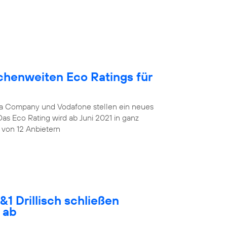
chenweiten Eco Ratings für
lia Company und Vodafone stellen ein neues
Das Eco Rating wird ab Juni 2021 in ganz
 von 12 Anbietern
1 Drillisch schließen
 ab