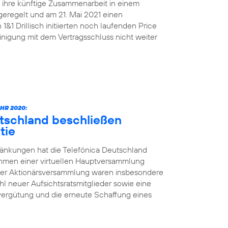
n ihre künftige Zusammenarbeit in einem
geregelt und am 21. Mai 2021 einen
&1 Drillisch initiierten noch laufenden Price
nigung mit dem Vertragsschluss nicht weiter
HR 2020:
utschland beschließen
tie
änkungen hat die Telefónica Deutschland
ahmen einer virtuellen Hauptversammlung
der Aktionärsversammlung waren insbesondere
l neuer Aufsichtsratsmitglieder sowie eine
vergütung und die erneute Schaffung eines