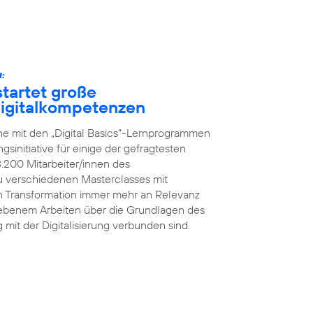
:
tartet große
 Digitalkompetenzen
he mit den „Digital Basics“-Lernprogrammen
initiative für einige der gefragtesten
8.200 Mitarbeiter/innen des
 verschiedenen Masterclasses mit
en Transformation immer mehr an Relevanz
iebenem Arbeiten über die Grundlagen des
g mit der Digitalisierung verbunden sind.