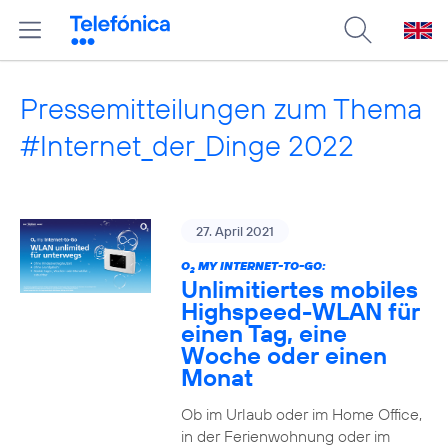
Pressemitteilungen zum Thema
#Internet_der_Dinge 2022
27. April 2021
O
MY INTERNET-TO-GO:
2
Unlimitiertes mobiles
Highspeed-WLAN für
einen Tag, eine
Woche oder einen
Monat
Ob im Urlaub oder im Home Office,
in der Ferienwohnung oder im