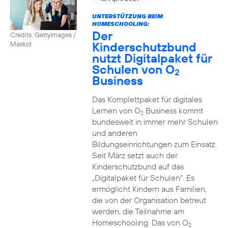
UNTERSTÜTZUNG BEIM
HOMESCHOOLING:
Der
Credits: Gettyimages /
Kinderschutzbund
Maskot
nutzt Digitalpaket für
Schulen von O
2
Business
Das Komplettpaket für digitales
Lernen von O
Business kommt
2
bundesweit in immer mehr Schulen
und anderen
Bildungseinrichtungen zum Einsatz.
Seit März setzt auch der
Kinderschutzbund auf das
„Digitalpaket für Schulen“. Es
ermöglicht Kindern aus Familien,
die von der Organisation betreut
werden, die Teilnahme am
Homeschooling. Das von O
2