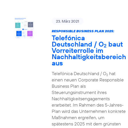
23. März 2021
RESPONSIBLE BUSINESS PLAN 2025:
Telefónica
Deutschland / O
baut
2
Vorreiterrolle im
Nachhaltigkeitsbereich
aus
Telefónica Deutschland / O
hat
2
einen neuen Corporate Responsible
Business Plan als
Steuerungsinstrument ihres
Nachhaltigkeitsengagements
erarbeitet. Im Rahmen des 5-Jahres-
Plan wird das Unternehmen konkrete
Maßnahmen ergreifen, um
spätestens 2025 mit dem grünsten