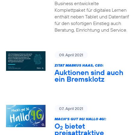
Business entwickelte
Komplettpaket für digitales Lernen
enthält neben Tablet und Datentarif
für den sofortigen Einstieg auch
Beratung, Einrichtung und Service.
09. April 2021
ZITAT MARKUS HAAS, CEO:
Auktionen sind auch
ein Bremsklotz
07. April 2021
MACH’S GUT 3G! HALLO 4G!:
O
bietet
2
preisattraktive