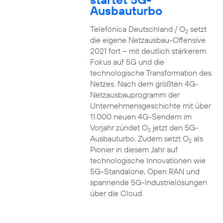
Ausbauturbo
Telefónica Deutschland / O
setzt
2
die eigene Netzausbau-Offensive
2021 fort – mit deutlich stärkerem
Fokus auf 5G und die
technologische Transformation des
Netzes. Nach dem größten 4G-
Netzausbauprogramm der
Unternehmensgeschichte mit über
11.000 neuen 4G-Sendern im
Vorjahr zündet O
jetzt den 5G-
2
Ausbauturbo. Zudem setzt O
als
2
Pionier in diesem Jahr auf
technologische Innovationen wie
5G-Standalone, Open RAN und
spannende 5G-Industrielösungen
über die Cloud.