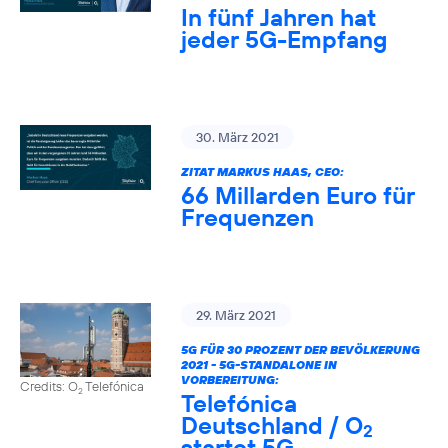
In fünf Jahren hat
jeder 5G-Empfang
30. März 2021
ZITAT MARKUS HAAS, CEO:
66 Millarden Euro für
Frequenzen
29. März 2021
5G FÜR 30 PROZENT DER BEVÖLKERUNG
2021 - 5G-STANDALONE IN
VORBEREITUNG:
Credits: O
Telefónica
2
Telefónica
Deutschland / O
2
startet 5G-