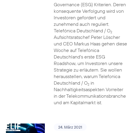
Governance (ESG) Kriterien. Deren
konsequente Verfolgung wird von
Investoren gefordert und
zunehmend auch reguliert.
Telefónica Deutschland / O
2
Aufsichtsratschef Peter Löscher
und CEO Markus Haas gehen diese
Woche auf Telefónica
Deutschland’s erste ESG
Roadshow, um Investoren unsere
Strategie zu erläutern. Sie wollen
herausstellen, warum Telefonica
Deutschland / O
in
2
Nachhaltigkeitsaspekten Vorreiter
in der Telekommunikationsbranche
und am Kapitalmarkt ist.
24. März 2021