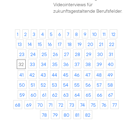
Videointerviews für
zukunftsgestaltende Berufsfelder.
1
2
3
4
5
6
7
8
9
10
11
12
13
14
15
16
17
18
19
20
21
22
23
24
25
26
27
28
29
30
31
32
33
34
35
36
37
38
39
40
41
42
43
44
45
46
47
48
49
50
51
52
53
54
55
56
57
58
59
60
61
62
63
64
65
66
67
68
69
70
71
72
73
74
75
76
77
78
79
80
81
82