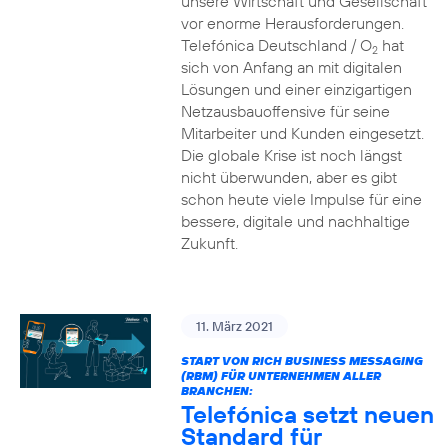
unsere Wirtschaft und Gesellschaft
vor enorme Herausforderungen.
Telefónica Deutschland / O
hat
2
sich von Anfang an mit digitalen
Lösungen und einer einzigartigen
Netzausbauoffensive für seine
Mitarbeiter und Kunden eingesetzt.
Die globale Krise ist noch längst
nicht überwunden, aber es gibt
schon heute viele Impulse für eine
bessere, digitale und nachhaltige
Zukunft.
11. März 2021
START VON RICH BUSINESS MESSAGING
(RBM) FÜR UNTERNEHMEN ALLER
BRANCHEN:
Telefónica setzt neuen
Standard für