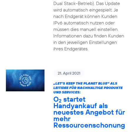
Dual Stack-Betrieb). Das Update
wird automatisch eingespielt. Je
nach Endgerät können Kunden
IPv6 automatisch nutzen oder
müssen dies manuell einstellen.
Informationen dazu finden Kunden
in den jeweiligen Einstellungen
ihres Endgerätes.
21. April 2021
„LET’S KEEP THE PLANET BLUE“ ALS
LEITIDEE FÜR NACHHALTIGE PRODUKTE
UND SERVICES:
O
startet
2
Handyankauf als
neuestes Angebot für
mehr
Ressourcenschonung