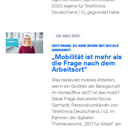
2020 eigens für Telefónica
Deutschland / O
gegründet hatte.
2
08. März 2021
ZEIT-PANEL ZU NEW WORK MIT NICOLE
GERHARDT:
„Mobilität ist mehr als
die Frage nach dem
Arbeitsort“
Was bedeutet mobiles Arbeiten,
wenn ein Großteil der Belegschaft
im Homeoffice sitzt? Ist das mobil?
Diese Frage diskutierte Nicole
Gerhardt, Personalvorständin von
Telefónica Deutschland / o2, im
Rahmen der digitalen
Themenwoche „ZEIT für Arbeit“ am