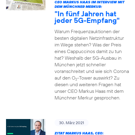
CEO MARKUS HAAS IM INTERVIEW MIT
DEM MÜNCHNER MERKUR:
"In fünf Jahren hat
jeder 5G-Empfang"
Warum Frequenzauktionen der
besten digitalen Netzinfrastruktur
im Wege stehen? Was der Preis
eines Cappuccinos damit zu tun
hat? Weshalb der 5G-Ausbau in
München jetzt schneller
voranschreitet und wie sich Corona
auf den O
-Tower auswirkt? Zu
2
diesen und weiteren Fragen hat
unser CEO Markus Haas mit dem
Münchner Merkur gesprochen.
30. März 2021
ZITAT MARKUS HAAS, CEO: