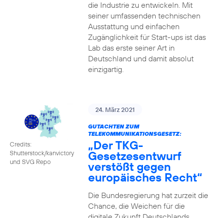
die Industrie zu entwickeln. Mit
seiner umfassenden technischen
Ausstattung und einfachen
Zugänglichkeit für Start-ups ist das
Lab das erste seiner Art in
Deutschland und damit absolut
einzigartig.
24. März 2021
GUTACHTEN ZUM
TELEKOMMUNIKATIONSGESETZ:
„Der TKG-
Credits:
Gesetzesentwurf
Shutterstock/kanvictory
und SVG Repo
verstößt gegen
europäisches Recht“
Die Bundesregierung hat zurzeit die
Chance, die Weichen für die
digitale Zukunft Deutschlands