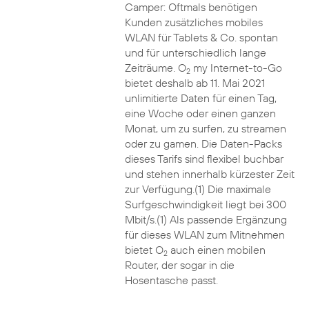
Camper: Oftmals benötigen
Kunden zusätzliches mobiles
WLAN für Tablets & Co. spontan
und für unterschiedlich lange
Zeiträume. O
my Internet-to-Go
2
bietet deshalb ab 11. Mai 2021
unlimitierte Daten für einen Tag,
eine Woche oder einen ganzen
Monat, um zu surfen, zu streamen
oder zu gamen. Die Daten-Packs
dieses Tarifs sind flexibel buchbar
und stehen innerhalb kürzester Zeit
zur Verfügung.(1) Die maximale
Surfgeschwindigkeit liegt bei 300
Mbit/s.(1) Als passende Ergänzung
für dieses WLAN zum Mitnehmen
bietet O
auch einen mobilen
2
Router, der sogar in die
Hosentasche passt.