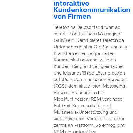
interaktive
Kundenkommunikation
von Firmen
Telefónica Deutschland führt ab
sofort „Rich Business Messaging“
(RBM) ein. Damit bietet Telefónica
Unternehmen aller Größen und aller
Branchen einen zeitgemäßen
Kommunikationskanal zu ihren
Kunden. Die gleichzeitig einfache
und leistungsfähige Lösung basiert
auf „Rich Communication Services“
(RCS), dem aktuellsten Messaging-
Service-Standard in den
Mobilfunknetzen. RBM verbindet
Echtzeit-Kommunikation mit
Multimedia-Unterstützung und
vielen weiteren Vorteilen auf einer
zentralen Plattform. So ermöglicht
RBM eine interaktive