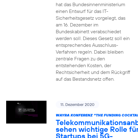
hat das Bundesinnenministerium
einen Entwurf für das IT-
Sicherheitsgesetz vorgelegt, das
am 16. Dezember im
Bundeskabinett verabschiedet
werden soll. Dieses Gesetz soll ein
entsprechendes Ausschluss-
Verfahren regeln. Dabei bleiben
zentrale Fragen zu den
entstehenden Kosten, der
Rechtsicherheit und dem Rückgriff
auf das Bestandsnetz offen.
11. Dezember 2020
WAYRA KONFERENZ “THE FUNDING COCKTAI
Telekommunikationsanb
sehen wichtige Rolle fü
Startups bei 5G-