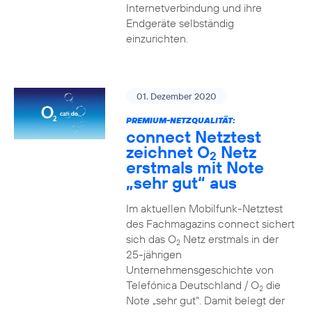
Internetverbindung und ihre
Endgeräte selbständig
einzurichten.
01. Dezember 2020
PREMIUM-NETZQUALITÄT:
connect Netztest
zeichnet O
Netz
2
erstmals mit Note
„sehr gut“ aus
Im aktuellen Mobilfunk-Netztest
des Fachmagazins connect sichert
sich das O
Netz erstmals in der
2
25-jährigen
Unternehmensgeschichte von
Telefónica Deutschland / O
die
2
Note „sehr gut“. Damit belegt der