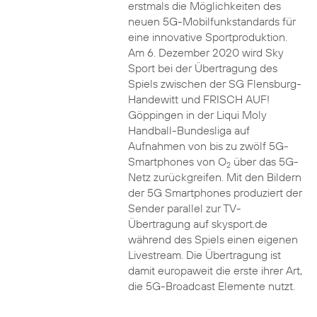
erstmals die Möglichkeiten des
neuen 5G-Mobilfunkstandards für
eine innovative Sportproduktion.
Am 6. Dezember 2020 wird Sky
Sport bei der Übertragung des
Spiels zwischen der SG Flensburg-
Handewitt und FRISCH AUF!
Göppingen in der Liqui Moly
Handball-Bundesliga auf
Aufnahmen von bis zu zwölf 5G-
Smartphones von O
über das 5G-
2
Netz zurückgreifen. Mit den Bildern
der 5G Smartphones produziert der
Sender parallel zur TV-
Übertragung auf skysport.de
während des Spiels einen eigenen
Livestream. Die Übertragung ist
damit europaweit die erste ihrer Art,
die 5G-Broadcast Elemente nutzt.