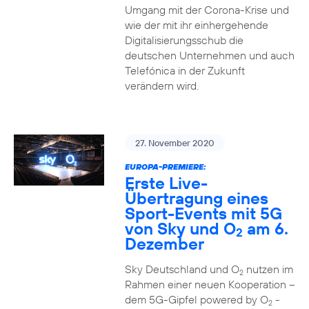
Umgang mit der Corona-Krise und
wie der mit ihr einhergehende
Digitalisierungsschub die
deutschen Unternehmen und auch
Telefónica in der Zukunft
verändern wird.
27. November 2020
EUROPA-PREMIERE:
Erste Live-
Übertragung eines
Sport-Events mit 5G
von Sky und O
am 6.
2
Dezember
Sky Deutschland und O
nutzen im
2
Rahmen einer neuen Kooperation –
dem 5G-Gipfel powered by O
-
2