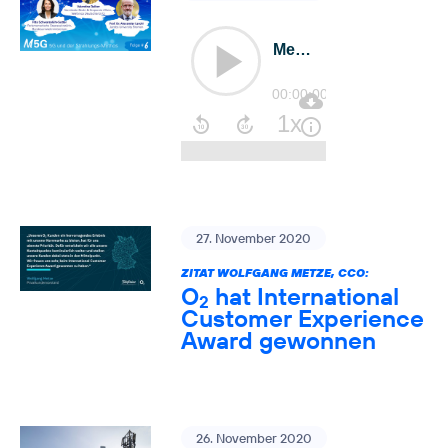
27. November 2020
ZITAT WOLFGANG METZE, CCO:
O
hat International
2
Customer Experience
Award gewonnen
26. November 2020