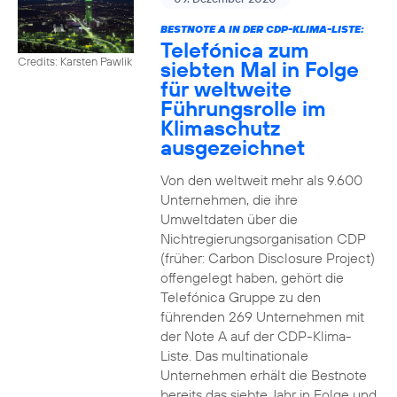
BESTNOTE A IN DER CDP-KLIMA-LISTE:
Telefónica zum
Credits: Karsten Pawlik
siebten Mal in Folge
für weltweite
Führungsrolle im
Klimaschutz
ausgezeichnet
Von den weltweit mehr als 9.600
Unternehmen, die ihre
Umweltdaten über die
Nichtregierungsorganisation CDP
(früher: Carbon Disclosure Project)
offengelegt haben, gehört die
Telefónica Gruppe zu den
führenden 269 Unternehmen mit
der Note A auf der CDP-Klima-
Liste. Das multinationale
Unternehmen erhält die Bestnote
bereits das siebte Jahr in Folge und