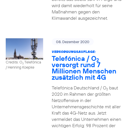
wird damit wiederholt für seine
Maßnahmen gegen den
Klimawandel ausgezeichnet.
08. Dezember 2020
VERSORGUNGSAUFLAGE:
Telefónica / O
2
Credits: O
Telefónica
versorgt rund 7
2
/ Henning Koepke
Millionen Menschen
zusätzlich mit 4G
Telefónica Deutschland / O
baut
2
2020 im Rahmen der größten
Netzoffensive in der
Unternehmensgeschichte mit aller
Kraft das 4G-Netz aus. Jetzt
vermeldet das Unternehmen einen
wichtigen Erfolg: 98 Prozent der