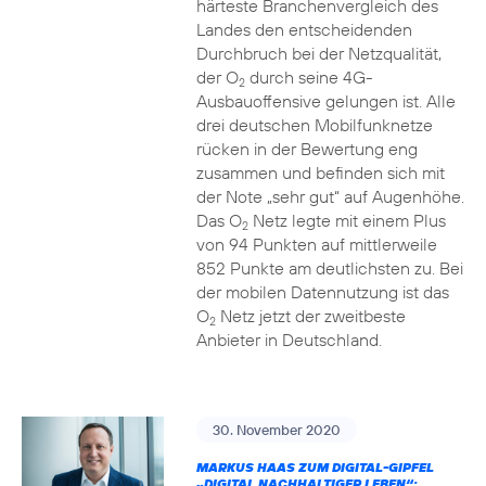
härteste Branchenvergleich des
Landes den entscheidenden
Durchbruch bei der Netzqualität,
der O
durch seine 4G-
2
Ausbauoffensive gelungen ist. Alle
drei deutschen Mobilfunknetze
rücken in der Bewertung eng
zusammen und befinden sich mit
der Note „sehr gut“ auf Augenhöhe.
Das O
Netz legte mit einem Plus
2
von 94 Punkten auf mittlerweile
852 Punkte am deutlichsten zu. Bei
der mobilen Datennutzung ist das
O
Netz jetzt der zweitbeste
2
Anbieter in Deutschland.
30. November 2020
MARKUS HAAS ZUM DIGITAL-GIPFEL
„DIGITAL NACHHALTIGER LEBEN“: