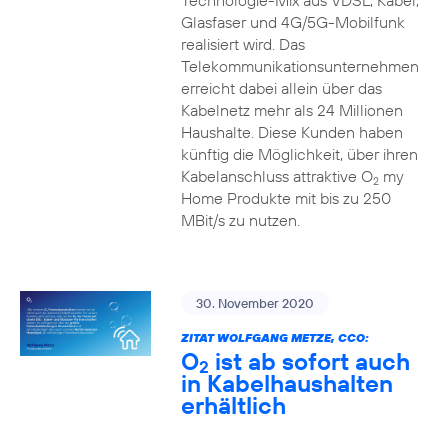
Technologie-Mix aus VDSL, Kabel,
Glasfaser und 4G/5G-Mobilfunk
realisiert wird. Das
Telekommunikationsunternehmen
erreicht dabei allein über das
Kabelnetz mehr als 24 Millionen
Haushalte. Diese Kunden haben
künftig die Möglichkeit, über ihren
Kabelanschluss attraktive O
my
2
Home Produkte mit bis zu 250
MBit/s zu nutzen.
30. November 2020
ZITAT WOLFGANG METZE, CCO:
O
ist ab sofort auch
2
in Kabelhaushalten
erhältlich