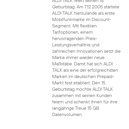
ALDI TALK feiert seinen 15.
Geburtstag: Am 7.12.2005 startete
ALDI TALK hierzulande als erste
Mobilfunkmarke im Discount-
Segment. Mit flexiblen
Tarifoptionen, einem
hervorragenden Preis-
Leistungsverhältnis und
zahlreichen Innovationen setzt die
Marke immer wieder neue
Maßstäbe. Damit hat sich ALDI
TALK als eine der erfolgreichsten
Marken im deutschen Prepaid-
Markt fest etabliert. Den 15.
Geburtstag möchte ALDI TALK
zusammen mit seinen Kunden
feiern und schenkt ihnen für ihre
langjährige Treue 15 GB
Datenvolumen.