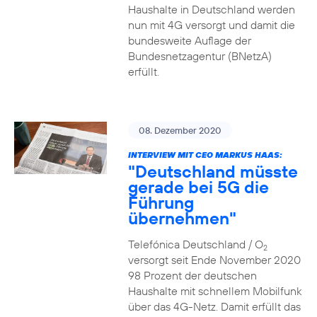
Haushalte in Deutschland werden
nun mit 4G versorgt und damit die
bundesweite Auflage der
Bundesnetzagentur (BNetzA)
erfüllt.
08. Dezember 2020
INTERVIEW MIT CEO MARKUS HAAS:
"Deutschland müsste
gerade bei 5G die
Führung
übernehmen"
Telefónica Deutschland / O
2
versorgt seit Ende November 2020
98 Prozent der deutschen
Haushalte mit schnellem Mobilfunk
über das 4G-Netz. Damit erfüllt das