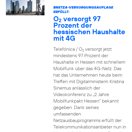
BNETZA-VERSORGUNGSAUFLAGE
ERFÜLLT:
O
versorgt 97
2
Prozent der
hessischen Haushalte
mit 4G
Telefónica / O
versorgt jetzt
2
mindestens 97 Prozent der
Haushalte in Hessen mit schnellem
Mobilfunk über das 4G-Netz. Das
hat das Unternehmen heute beim
Treffen mit Digitalministerin Kristina
Sinemus anlässlich der
Videokonferenz zu „2 Jahre
Mobilfunkpakt Hessen“ bekannt
gegeben. Dank seines
umfassenden
Netzausbauprogramms erfüllt der
Telekommunikationsanbieter nun in