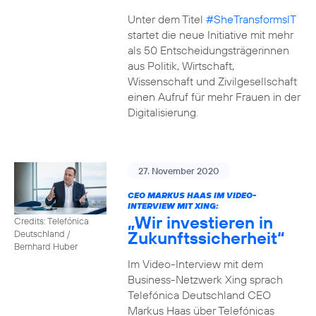
Unter dem Titel
#SheTransformsIT
startet die neue Initiative mit mehr
als 50 Entscheidungsträgerinnen
aus Politik, Wirtschaft,
Wissenschaft und Zivilgesellschaft
einen Aufruf für mehr Frauen in der
Digitalisierung.
27. November 2020
CEO MARKUS HAAS IM VIDEO-
INTERVIEW MIT XING:
„Wir investieren in
Credits: Telefónica
Zukunftssicherheit“
Deutschland /
Bernhard Huber
Im Video-Interview mit dem
Business-Netzwerk Xing sprach
Telefónica Deutschland CEO
Markus Haas über Telefónicas