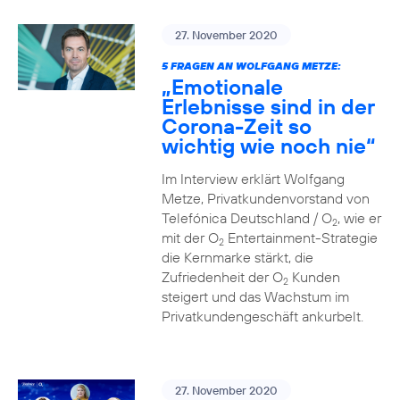
27. November 2020
5 FRAGEN AN WOLFGANG METZE:
„Emotionale
Erlebnisse sind in der
Corona-Zeit so
wichtig wie noch nie“
Im Interview erklärt Wolfgang
Metze, Privatkundenvorstand von
Telefónica Deutschland / O
, wie er
2
mit der O
Entertainment-Strategie
2
die Kernmarke stärkt, die
Zufriedenheit der O
Kunden
2
steigert und das Wachstum im
Privatkundengeschäft ankurbelt.
27. November 2020