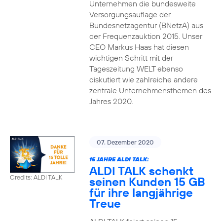
Unternehmen die bundesweite
Versorgungsauflage der
Bundesnetzagentur (BNetzA) aus
der Frequenzauktion 2015. Unser
CEO Markus Haas hat diesen
wichtigen Schritt mit der
Tageszeitung WELT ebenso
diskutiert wie zahlreiche andere
zentrale Unternehmensthemen des
Jahres 2020.
07. Dezember 2020
15 JAHRE ALDI TALK:
ALDI TALK schenkt
Credits: ALDI TALK
seinen Kunden 15 GB
für ihre langjährige
Treue