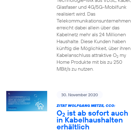
Technologie-Mix aus VDSL, Kabel,
Glasfaser und 4G/5G-Mobilfunk
realisiert wird. Das
Telekommunikationsunternehmen
erreicht dabei allein über das
Kabelnetz mehr als 24 Millionen
Haushalte. Diese Kunden haben
künftig die Möglichkeit, über ihren
Kabelanschluss attraktive O
my
2
Home Produkte mit bis zu 250
MBit/s zu nutzen.
30. November 2020
ZITAT WOLFGANG METZE, CCO:
O
ist ab sofort auch
2
in Kabelhaushalten
erhältlich