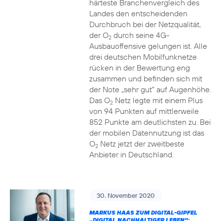
härteste Branchenvergleich des
Landes den entscheidenden
Durchbruch bei der Netzqualität,
der O
durch seine 4G-
2
Ausbauoffensive gelungen ist. Alle
drei deutschen Mobilfunknetze
rücken in der Bewertung eng
zusammen und befinden sich mit
der Note „sehr gut“ auf Augenhöhe.
Das O
Netz legte mit einem Plus
2
von 94 Punkten auf mittlerweile
852 Punkte am deutlichsten zu. Bei
der mobilen Datennutzung ist das
O
Netz jetzt der zweitbeste
2
Anbieter in Deutschland.
30. November 2020
MARKUS HAAS ZUM DIGITAL-GIPFEL
„DIGITAL NACHHALTIGER LEBEN“: