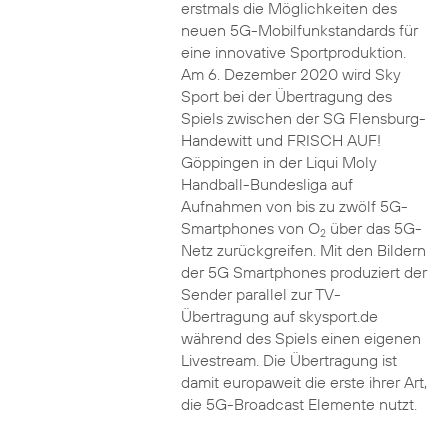
erstmals die Möglichkeiten des
neuen 5G-Mobilfunkstandards für
eine innovative Sportproduktion.
Am 6. Dezember 2020 wird Sky
Sport bei der Übertragung des
Spiels zwischen der SG Flensburg-
Handewitt und FRISCH AUF!
Göppingen in der Liqui Moly
Handball-Bundesliga auf
Aufnahmen von bis zu zwölf 5G-
Smartphones von O
über das 5G-
2
Netz zurückgreifen. Mit den Bildern
der 5G Smartphones produziert der
Sender parallel zur TV-
Übertragung auf skysport.de
während des Spiels einen eigenen
Livestream. Die Übertragung ist
damit europaweit die erste ihrer Art,
die 5G-Broadcast Elemente nutzt.