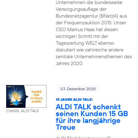
Unternehmen die bundesweite
Versorgungsauflage der
Bundesnetzagentur (BNetzA) aus
der Frequenzauktion 2015. Unser
CEO Markus Haas hat diesen
wichtigen Schritt mit der
Tageszeitung WELT ebenso
diskutiert wie zahlreiche andere
zentrale Unternehmensthemen des
Jahres 2020.
07. Dezember 2020
15 JAHRE ALDI TALK:
ALDI TALK schenkt
Credits: ALDI TALK
seinen Kunden 15 GB
für ihre langjährige
Treue