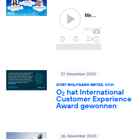
27. November 2020
ZITAT WOLFGANG METZE, CCO:
O
hat International
2
Customer Experience
Award gewonnen
26. November 2020