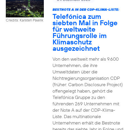
BESTNOTE A IN DER CDP-KLIMA-LISTE:
Telefónica zum
Credits: Karsten Pawlik
siebten Mal in Folge
für weltweite
Führungsrolle im
Klimaschutz
ausgezeichnet
Von den weltweit mehr als 9.600
Unternehmen, die ihre
Umweltdaten über die
Nichtregierungsorganisation CDP
(früher: Carbon Disclosure Project)
offengelegt haben, gehört die
Telefónica Gruppe zu den
führenden 269 Unternehmen mit
der Note A auf der CDP-Klima-
Liste. Das multinationale
Unternehmen erhält die Bestnote
bereits das siebte Jahr in Folge und