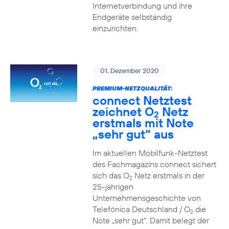
Internetverbindung und ihre
Endgeräte selbständig
einzurichten.
01. Dezember 2020
PREMIUM-NETZQUALITÄT:
connect Netztest
zeichnet O
Netz
2
erstmals mit Note
„sehr gut“ aus
Im aktuellen Mobilfunk-Netztest
des Fachmagazins connect sichert
sich das O
Netz erstmals in der
2
25-jährigen
Unternehmensgeschichte von
Telefónica Deutschland / O
die
2
Note „sehr gut“. Damit belegt der