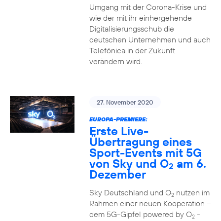
Umgang mit der Corona-Krise und
wie der mit ihr einhergehende
Digitalisierungsschub die
deutschen Unternehmen und auch
Telefónica in der Zukunft
verändern wird.
27. November 2020
EUROPA-PREMIERE:
Erste Live-
Übertragung eines
Sport-Events mit 5G
von Sky und O
am 6.
2
Dezember
Sky Deutschland und O
nutzen im
2
Rahmen einer neuen Kooperation –
dem 5G-Gipfel powered by O
-
2