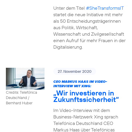
Unter dem Titel
#SheTransformsIT
startet die neue Initiative mit mehr
als 50 Entscheidungsträgerinnen
aus Politik, Wirtschaft,
Wissenschaft und Zivilgesellschaft
einen Aufruf für mehr Frauen in der
Digitalisierung.
27. November 2020
CEO MARKUS HAAS IM VIDEO-
INTERVIEW MIT XING:
„Wir investieren in
Credits: Telefónica
Zukunftssicherheit“
Deutschland /
Bernhard Huber
Im Video-Interview mit dem
Business-Netzwerk Xing sprach
Telefónica Deutschland CEO
Markus Haas über Telefónicas