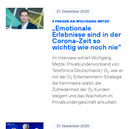
27. November 2020
5 FRAGEN AN WOLFGANG METZE:
„Emotionale
Erlebnisse sind in der
Corona-Zeit so
wichtig wie noch nie“
Im Interview erklärt Wolfgang
Metze, Privatkundenvorstand von
Telefónica Deutschland / O
, wie er
2
mit der O
Entertainment-Strategie
2
die Kernmarke stärkt, die
Zufriedenheit der O
Kunden
2
steigert und das Wachstum im
Privatkundengeschäft ankurbelt.
27. November 2020