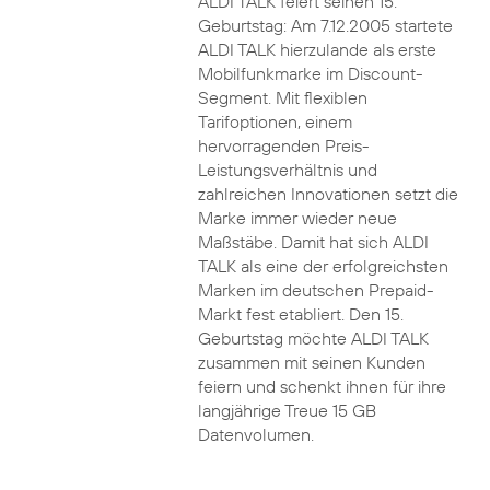
ALDI TALK feiert seinen 15.
Geburtstag: Am 7.12.2005 startete
ALDI TALK hierzulande als erste
Mobilfunkmarke im Discount-
Segment. Mit flexiblen
Tarifoptionen, einem
hervorragenden Preis-
Leistungsverhältnis und
zahlreichen Innovationen setzt die
Marke immer wieder neue
Maßstäbe. Damit hat sich ALDI
TALK als eine der erfolgreichsten
Marken im deutschen Prepaid-
Markt fest etabliert. Den 15.
Geburtstag möchte ALDI TALK
zusammen mit seinen Kunden
feiern und schenkt ihnen für ihre
langjährige Treue 15 GB
Datenvolumen.