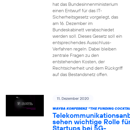
hat das Bundesinnenministerium
einen Entwurf für das IT-
Sicherheitsgesetz vorgelegt, das
am 16. Dezember im
Bundeskabinett verabschiedet
werden soll. Dieses Gesetz soll ein
entsprechendes Ausschluss-
Verfahren regeln. Dabei bleiben
zentrale Fragen zu den
entstehenden Kosten, der
Rechtsicherheit und dem Rückgriff
auf das Bestandsnetz offen.
11. Dezember 2020
WAYRA KONFERENZ “THE FUNDING COCKTAI
Telekommunikationsanb
sehen wichtige Rolle fü
Startups bei 5G-