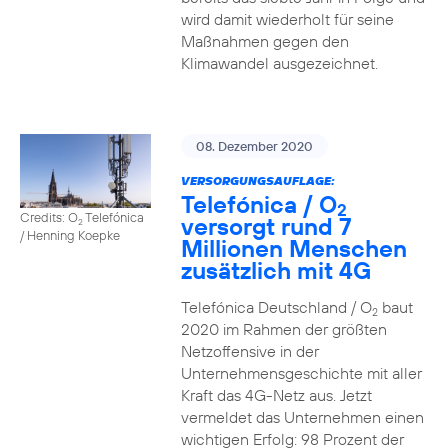
wird damit wiederholt für seine
Maßnahmen gegen den
Klimawandel ausgezeichnet.
08. Dezember 2020
VERSORGUNGSAUFLAGE:
Telefónica / O
2
Credits: O
Telefónica
versorgt rund 7
2
/ Henning Koepke
Millionen Menschen
zusätzlich mit 4G
Telefónica Deutschland / O
baut
2
2020 im Rahmen der größten
Netzoffensive in der
Unternehmensgeschichte mit aller
Kraft das 4G-Netz aus. Jetzt
vermeldet das Unternehmen einen
wichtigen Erfolg: 98 Prozent der