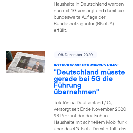
Haushalte in Deutschland werden
nun mit 4G versorgt und damit die
bundesweite Auflage der
Bundesnetzagentur (BNetzA)
erfüllt.
08. Dezember 2020
INTERVIEW MIT CEO MARKUS HAAS:
"Deutschland müsste
gerade bei 5G die
Führung
übernehmen"
Telefónica Deutschland / O
2
versorgt seit Ende November 2020
98 Prozent der deutschen
Haushalte mit schnellem Mobilfunk
über das 4G-Netz. Damit erfüllt das