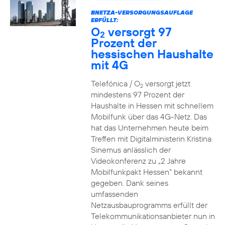
BNETZA-VERSORGUNGSAUFLAGE
ERFÜLLT:
O
versorgt 97
2
Prozent der
hessischen Haushalte
mit 4G
Telefónica / O
versorgt jetzt
2
mindestens 97 Prozent der
Haushalte in Hessen mit schnellem
Mobilfunk über das 4G-Netz. Das
hat das Unternehmen heute beim
Treffen mit Digitalministerin Kristina
Sinemus anlässlich der
Videokonferenz zu „2 Jahre
Mobilfunkpakt Hessen“ bekannt
gegeben. Dank seines
umfassenden
Netzausbauprogramms erfüllt der
Telekommunikationsanbieter nun in