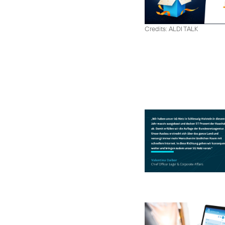
Credits: ALDI TALK