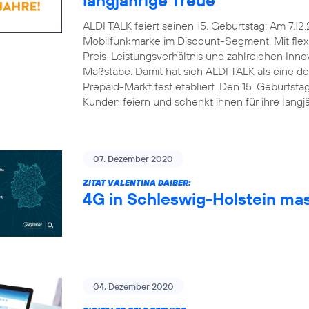
ALDI TALK feiert seinen 15. Geburtstag: Am 7.12
Mobilfunkmarke im Discount-Segment. Mit flex
Preis-Leistungsverhältnis und zahlreichen Inn
Maßstäbe. Damit hat sich ALDI TALK als eine d
Prepaid-Markt fest etabliert. Den 15. Geburts
Kunden feiern und schenkt ihnen für ihre lang
07. Dezember 2020
ZITAT VALENTINA DAIBER:
4G in Schleswig-Holstein ma
04. Dezember 2020