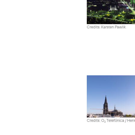
Credits: Karsten Pawlik
Credits: O
Telefónica / He
2