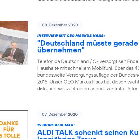
08. Dezember 2020
INTERVIEW MIT CEO MARKUS HAAS:
"Deutschland müsste gerade 
übernehmen"
Telefónica Deutschland / O
versorgt seit End
2
Haushalte mit schnellem Mobilfunk über das 4
bundesweite Versorgungsauflage der Bundesne
2015. Unser CEO Markus Haas hat diesen wicht
diskutiert wie zahlreiche andere zentrale Un
07. Dezember 2020
15 JAHRE ALDI TALK:
ALDI TALK schenkt seinen Ku
langjährige Treue