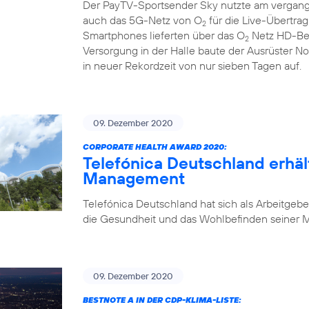
Der PayTV-Sportsender Sky nutzte am vergan
auch das 5G-Netz von O
für die Live-Übertra
2
Smartphones lieferten über das O
Netz HD-Bew
2
Versorgung in der Halle baute der Ausrüster N
in neuer Rekordzeit von nur sieben Tagen auf.
09. Dezember 2020
CORPORATE HEALTH AWARD 2020:
Telefónica Deutschland erhäl
Management
Telefónica Deutschland hat sich als Arbeitgebe
die Gesundheit und das Wohlbefinden seiner Mi
09. Dezember 2020
BESTNOTE A IN DER CDP-KLIMA-LISTE: