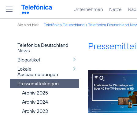
Unternehmen
Netze
Nach
Sie sind hier:
Telefónica Deutschland
Telefónica Deutschland Ne
Pressemitte
Telefónica Deutschland
News
Blogartikel
Lokale
Ausbaumeldungen
Pressemitteilungen
Archiv 2025
Archiv 2024
Archiv 2023