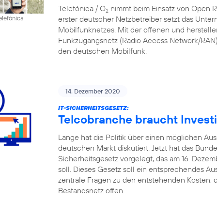
Telefónica / O
nimmt beim Einsatz von Open RAN
2
erster deutscher Netzbetreiber setzt das Unte
elefónica
Mobilfunknetzes. Mit der offenen und herstell
Funkzugangsnetz (Radio Access Network/RAN) 
den deutschen Mobilfunk.
14. Dezember 2020
IT-SICHERHEITSGESETZ:
Telcobranche braucht Investi
Lange hat die Politik über einen möglichen A
deutschen Markt diskutiert. Jetzt hat das Bund
Sicherheitsgesetz vorgelegt, das am 16. Deze
soll. Dieses Gesetz soll ein entsprechendes Au
zentrale Fragen zu den entstehenden Kosten, d
Bestandsnetz offen.