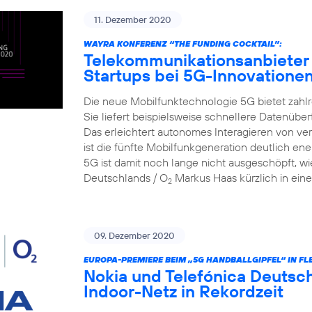
11. Dezember 2020
WAYRA KONFERENZ “THE FUNDING COCKTAIL”:
Telekommunikationsanbieter 
Startups bei 5G-Innovatione
Die neue Mobilfunktechnologie 5G bietet zahlr
Sie liefert beispielsweise schnellere Datenüber
Das erleichtert autonomes Interagieren von v
ist die fünfte Mobilfunkgeneration deutlich ene
5G ist damit noch lange nicht ausgeschöpft, wi
Deutschlands / O
Markus Haas kürzlich in eine
2
09. Dezember 2020
EUROPA-PREMIERE BEIM „5G HANDBALLGIPFEL“ IN FL
Nokia und Telefónica Deutsch
Indoor-Netz in Rekordzeit