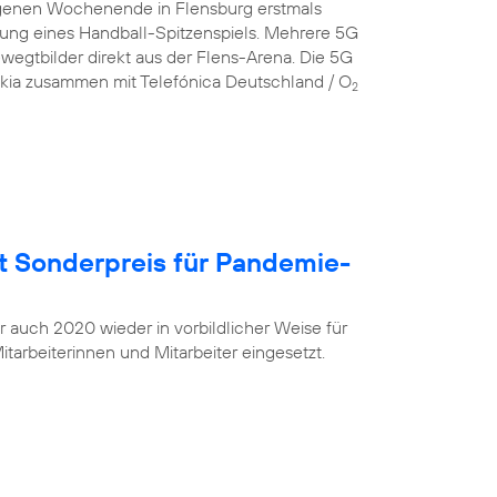
genen Wochenende in Flensburg erstmals
gung eines Handball-Spitzenspiels. Mehrere 5G
egtbilder direkt aus der Flens-Arena. Die 5G
okia zusammen mit Telefónica Deutschland / O
2
t Sonderpreis für Pandemie-
r auch 2020 wieder in vorbildlicher Weise für
tarbeiterinnen und Mitarbeiter eingesetzt.