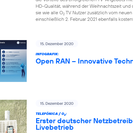
HD-Qualität, während der Weihnachtszeit und d
sie wie alle O
TV Nutzer zusätzlich vom neuen 
2
einschließlich 2. Februar 2021 ebenfalls kostenf
15. Dezember 2020
INFOGRAFIK:
Open RAN – Innovative Techn
15. Dezember 2020
TELEFÓNICA / O
:
2
Erster deutscher Netzbetrei
Livebetrieb