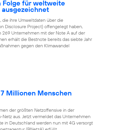
 Folge für weltweite
z ausgezeichnet
 die ihre Umweltdaten über die
n Disclosure Project) offengelegt haben,
n 269 Unternehmen mit der Note A auf der
n erhält die Bestnote bereits das siebte Jahr
e Maßnahmen gegen den Klimawandel
 7 Millionen Menschen
en der größten Netzoffensive in der
G-Netz aus. Jetzt vermeldet das Unternehmen
lte in Deutschland werden nun mit 4G versorgt
etzagentur (BNetzA) erfüllt.