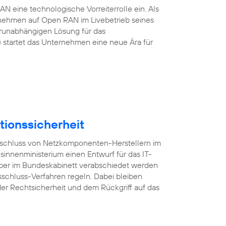
 eine technologische Vorreiterrolle ein. Als
rnehmen auf Open RAN im Livebetrieb seines
erunabhängigen Lösung für das
startet das Unternehmen eine neue Ära für
tionssicherheit
usschluss von Netzkomponenten-Herstellern im
esinnenministerium einen Entwurf für das IT-
mber im Bundeskabinett verabschiedet werden
sschluss-Verfahren regeln. Dabei bleiben
er Rechtsicherheit und dem Rückgriff auf das