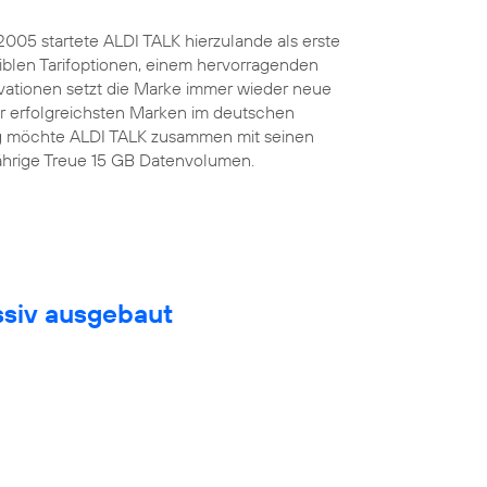
.2005 startete ALDI TALK hierzulande als erste
iblen Tarifoptionen, einem hervorragenden
ovationen setzt die Marke immer wieder neue
er erfolgreichsten Marken im deutschen
tag möchte ALDI TALK zusammen mit seinen
jährige Treue 15 GB Datenvolumen.
ssiv ausgebaut