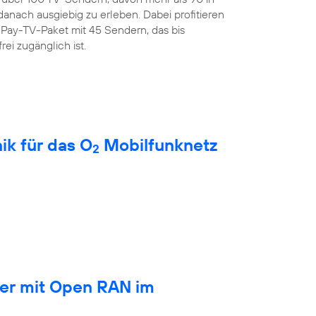
anach ausgiebig zu erleben. Dabei profitieren
Pay-TV-Paket mit 45 Sendern, das bis
rei zugänglich ist.
ik für das O
Mobilfunknetz
2
ber mit Open RAN im