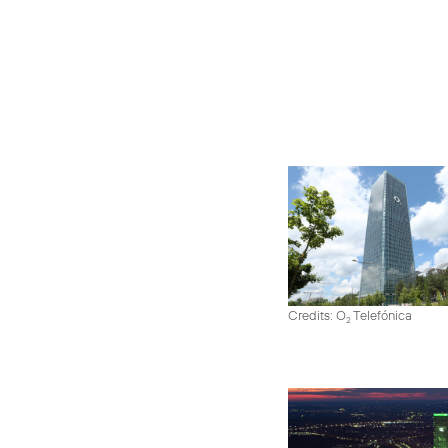
Credits: O
Telefónica
2