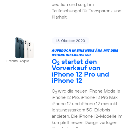
deutlich und sorgt im
Tarifdschungel für Transparenz und
Klarheit.
16. Oktober 2020
AUFBRUCH IN EINE NEUE ÄRA MIT DEM
IPHONE INKLUSIVE 5G:
O
startet den
Credits: Apple
2
Vorverkauf von
iPhone 12 Pro und
iPhone 12
O
wird die neuen iPhone Modelle
2
iPhone 12 Pro, iPhone 12 Pro Max,
iPhone 12 und iPhone 12 mini inkl.
leistungsstarkem 5G-Erlebnis
anbieten. Die iPhone 12-Modelle im
komplett neuen Design verfügen