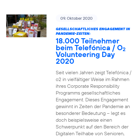
09. Oktober 2020
GESELLSCHAFTLICHES ENGAGEMENT IN
PANDEMIE-ZEITEN:
18.000 Teilnehmer
beim Telefónica / O
2
Volunteering Day
2020
Seit vielen Jahren zeigt Telefónica /
o2 in vielfältiger Weise im Rahmen
ihres Corporate Responsibility
Programms gesellschaftliches
Engagement. Dieses Engagement
gewinnt in Zeiten der Pandemie an
besonderer Bedeutung – legt es
doch beispielsweise einen
Schwerpunkt auf den Bereich der
Digitalen Teilhabe von Senioren,