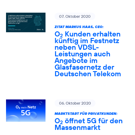
07. Oktober 2020
ZITAT MARKUS HAAS, CEO:
O
Kunden erhalten
2
künftig im Festnetz
neben VDSL-
Leistungen auch
Angebote im
Glasfasernetz der
Deutschen Telekom
06. Oktober 2020
MARKTSTART FÜR PRIVATKUNDEN:
O
öffnet 5G für den
2
Massenmarkt