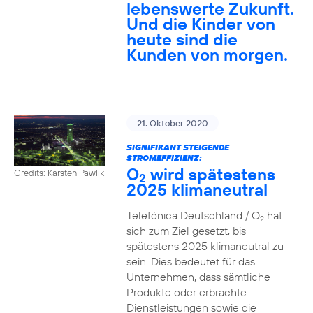
lebenswerte Zukunft.
Und die Kinder von
heute sind die
Kunden von morgen.
21. Oktober 2020
SIGNIFIKANT STEIGENDE
STROMEFFIZIENZ:
O
wird spätestens
Credits: Karsten Pawlik
2
2025 klimaneutral
Telefónica Deutschland / O
hat
2
sich zum Ziel gesetzt, bis
spätestens 2025 klimaneutral zu
sein. Dies bedeutet für das
Unternehmen, dass sämtliche
Produkte oder erbrachte
Dienstleistungen sowie die