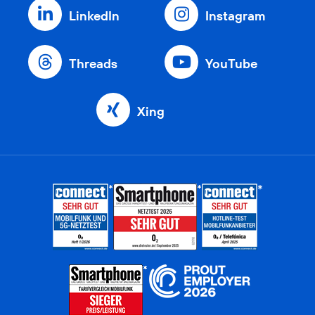
LinkedIn
Instagram
Threads
YouTube
Xing