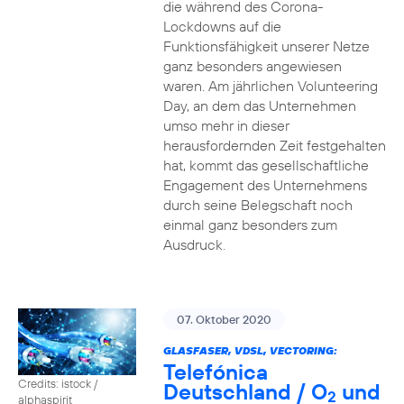
die während des Corona-
Lockdowns auf die
Funktionsfähigkeit unserer Netze
ganz besonders angewiesen
waren. Am jährlichen Volunteering
Day, an dem das Unternehmen
umso mehr in dieser
herausfordernden Zeit festgehalten
hat, kommt das gesellschaftliche
Engagement des Unternehmens
durch seine Belegschaft noch
einmal ganz besonders zum
Ausdruck.
07. Oktober 2020
GLASFASER, VDSL, VECTORING:
Telefónica
Credits: istock /
Deutschland / O
und
2
alphaspirit