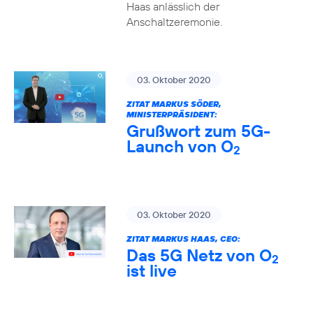
Haas anlässlich der
Anschaltzeremonie.
03. Oktober 2020
ZITAT MARKUS SÖDER,
MINISTERPRÄSIDENT:
Grußwort zum 5G-
Launch von O
2
03. Oktober 2020
ZITAT MARKUS HAAS, CEO:
Das 5G Netz von O
2
ist live