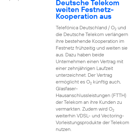
Deutsche Telekom
weiten Festnetz-
Kooperation aus
Telefónica Deutschland / O
und
2
die Deutsche Telekom verlängern
ihre bestehende Kooperation im
Festnetz frühzeitig und weiten sie
aus. Dazu haben beide
Unternehmen einen Vertrag mit
einer zehnjährigen Laufzeit
unterzeichnet. Der Vertrag
ermöglicht es O
künftig auch,
2
Glasfaser-
Hausanschlussleistungen (FTTH)
der Telekom an ihre Kunden zu
vermarkten. Zudem wird O
2
weiterhin VDSL- und Vectoring-
Vorleistungsprodukte der Telekom
nutzen.