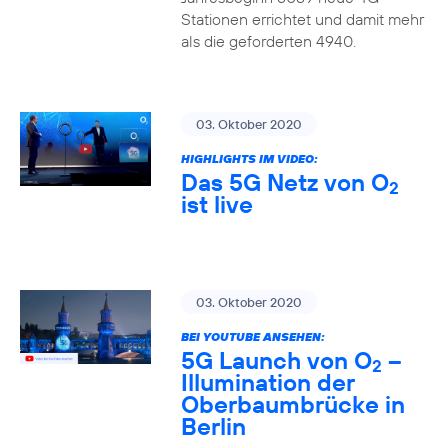
Stationen errichtet und damit mehr
als die geforderten 4940.
03. Oktober 2020
HIGHLIGHTS IM VIDEO:
Das 5G Netz von O
2
ist live
03. Oktober 2020
BEI YOUTUBE ANSEHEN:
5G Launch von O
–
2
Illumination der
Oberbaumbrücke in
Berlin