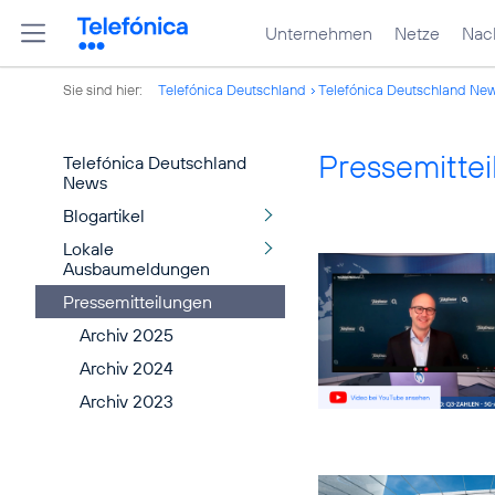
Unternehmen
Netze
Nach
Sie sind hier:
Telefónica Deutschland
Telefónica Deutschland Ne
Pressemitte
Telefónica Deutschland
News
Blogartikel
Lokale
Ausbaumeldungen
Pressemitteilungen
Archiv 2025
Archiv 2024
Archiv 2023