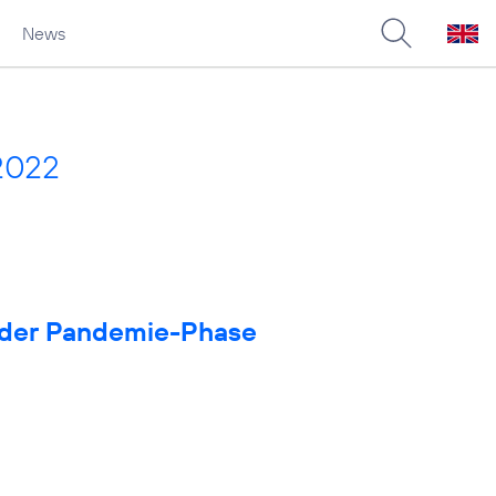
News
2022
in der Pandemie-Phase