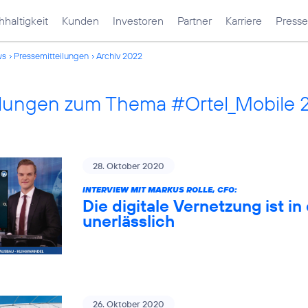
haltigkeit
Kunden
Investoren
Partner
Karriere
Presse
ws
Pressemitteilungen
Archiv 2022
ilungen zum Thema #Ortel_Mobile 
28. Oktober 2020
INTERVIEW MIT MARKUS ROLLE, CFO:
Die digitale Vernetzung ist 
unerlässlich
26. Oktober 2020