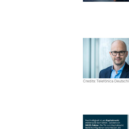
Credits: Telefónica Deutsch