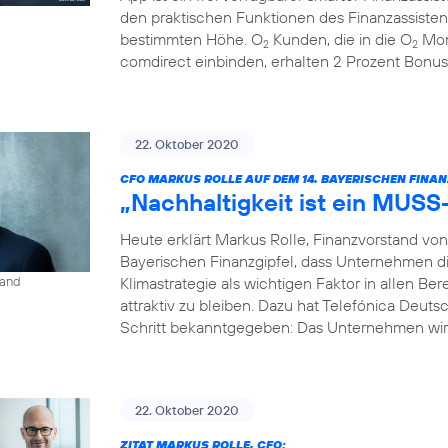
den praktischen Funktionen des Finanzassisten
bestimmten Höhe. O
Kunden, die in die O
Mon
2
2
comdirect einbinden, erhalten 2 Prozent Bonus
22. Oktober 2020
CFO MARKUS ROLLE AUF DEM 14. BAYERISCHEN FINAN
„Nachhaltigkeit ist ein MUSS
Heute erklärt Markus Rolle, Finanzvorstand vo
Bayerischen Finanzgipfel, dass Unternehmen di
Klimastrategie als wichtigen Faktor in allen B
land
attraktiv zu bleiben. Dazu hat Telefónica Deuts
Schritt bekanntgegeben: Das Unternehmen wird
22. Oktober 2020
ZITAT MARKUS ROLLE, CFO: