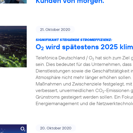
Kunden von morgen.
21. Oktober 2020
SIGNIFIKANT STEIGENDE STROMEFFIZIENZ:
O
wird spätestens 2025 klim
2
Telefónica Deutschland / O
hat sich zum Ziel 
2
sein. Dies bedeutet für das Unternehmen, dass
Dienstleistungen sowie die Geschäftstätigkeit 
Atmosphäre nicht mehr länger erhöhen sollen.
Maßnahmen und Zwischenziele festgelegt, mit 
verbessert, unvermeidlichen CO
-Emissionen g
2
Grünstroms gesteigert werden sollen. Ein Fokus
Energiemanagement und die Netzwerktechnolo
20. Oktober 2020