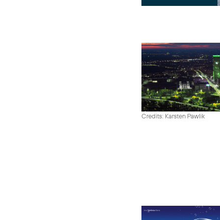
Credits: Karsten Pawlik