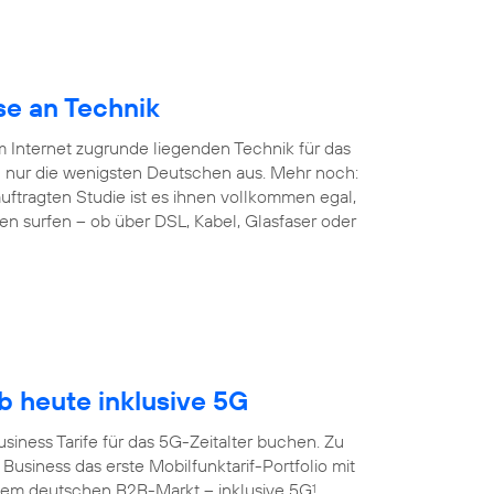
se an Technik
em Internet zugrunde liegenden Technik für das
 nur die wenigsten Deutschen aus. Mehr noch:
ftragten Studie ist es ihnen vollkommen egal,
en surfen – ob über DSL, Kabel, Glasfaser oder
 heute inklusive 5G
siness Tarife für das 5G-Zeitalter buchen. Zu
Business das erste Mobilfunktarif-Portfolio mit
dem deutschen B2B-Markt – inklusive 5G
.
1