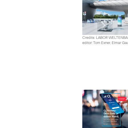
Credits: LABOR WELTENB
editor: Tom Exner, Elmar Ga