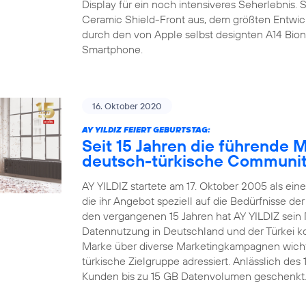
Display für ein noch intensiveres Seherlebnis.
Ceramic Shield-Front aus, dem größten Entwic
durch den von Apple selbst designten A14 Bion
Smartphone.
16. Oktober 2020
AY YILDIZ FEIERT GEBURTSTAG:
Seit 15 Jahren die führende 
deutsch-türkische Communi
AY YILDIZ startete am 17. Oktober 2005 als ein
die ihr Angebot speziell auf die Bedürfnisse d
den vergangenen 15 Jahren hat AY YILDIZ sein 
Datennutzung in Deutschland und der Türkei kon
Marke über diverse Marketingkampagnen wichti
türkische Zielgruppe adressiert. Anlässlich de
Kunden bis zu 15 GB Datenvolumen geschenkt