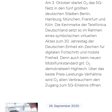
Am 3. Oktober startet O
das 5G-
2
Netz in den fünf größten
deutschen Städten Berlin,
Hamburg, München, Frankfurt und
Köln. Die Kernmarke der Telefónica
Deutschland setzt so im Rahmen
eines symbolischen virtuellen
Aktes zum 30. Jahrestag der
Deutschen Einheit ein Zeichen für
digitalen Fortschritt und mobile
Freiheit. Denn auch beim neuen
Mobilfunkstandard gilt: O
2
demokratisiert Hightech. Über das
beste Preis-Leistungs-Verhältnis
wird O
allen Verbrauchern den
2
Zugang zum 5G-Erlebnis öffnen.
24. September 2020