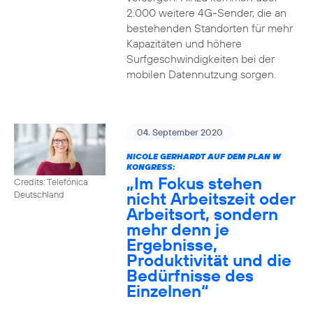
2.000 weitere 4G-Sender, die an
bestehenden Standorten für mehr
Kapazitäten und höhere
Surfgeschwindigkeiten bei der
mobilen Datennutzung sorgen.
04. September 2020
NICOLE GERHARDT AUF DEM PLAN W
KONGRESS:
„Im Fokus stehen
Credits: Telefónica
nicht Arbeitszeit oder
Deutschland
Arbeitsort, sondern
mehr denn je
Ergebnisse,
Produktivität und die
Bedürfnisse des
Einzelnen“