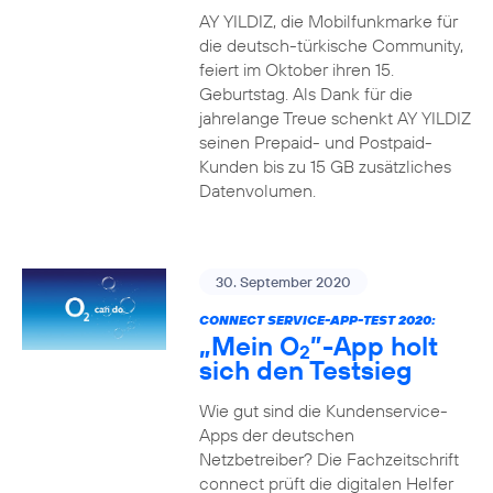
AY YILDIZ, die Mobilfunkmarke für
die deutsch-türkische Community,
feiert im Oktober ihren 15.
Geburtstag. Als Dank für die
jahrelange Treue schenkt AY YILDIZ
seinen Prepaid- und Postpaid-
Kunden bis zu 15 GB zusätzliches
Datenvolumen.
30. September 2020
CONNECT SERVICE-APP-TEST 2020:
„Mein O
”-App holt
2
sich den Testsieg
Wie gut sind die Kundenservice-
Apps der deutschen
Netzbetreiber? Die Fachzeitschrift
connect prüft die digitalen Helfer