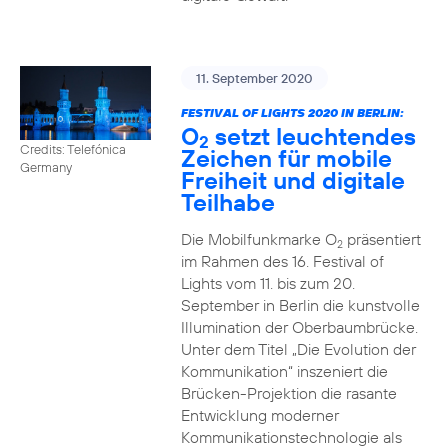
11. September 2020
FESTIVAL OF LIGHTS 2020 IN BERLIN:
O
setzt leuchtendes
2
Credits: Telefónica
Zeichen für mobile
Germany
Freiheit und digitale
Teilhabe
Die Mobilfunkmarke O
präsentiert
2
im Rahmen des 16. Festival of
Lights vom 11. bis zum 20.
September in Berlin die kunstvolle
Illumination der Oberbaumbrücke.
Unter dem Titel „Die Evolution der
Kommunikation“ inszeniert die
Brücken-Projektion die rasante
Entwicklung moderner
Kommunikationstechnologie als