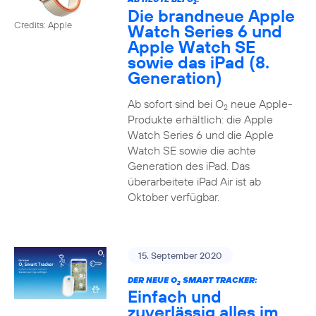
2
Die brandneue Apple
Credits: Apple
Watch Series 6 und
Apple Watch SE
sowie das iPad (8.
Generation)
Ab sofort sind bei O
neue Apple-
2
Produkte erhältlich: die Apple
Watch Series 6 und die Apple
Watch SE sowie die achte
Generation des iPad. Das
überarbeitete iPad Air ist ab
Oktober verfügbar.
15. September 2020
DER NEUE O
SMART TRACKER:
2
Einfach und
zuverlässig alles im