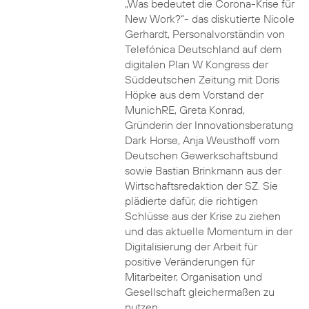
„Was bedeutet die Corona-Krise für
New Work?“- das diskutierte Nicole
Gerhardt, Personalvorständin von
Telefónica Deutschland auf dem
digitalen Plan W Kongress der
Süddeutschen Zeitung mit Doris
Höpke aus dem Vorstand der
MunichRE, Greta Konrad,
Gründerin der Innovationsberatung
Dark Horse, Anja Weusthoff vom
Deutschen Gewerkschaftsbund
sowie Bastian Brinkmann aus der
Wirtschaftsredaktion der SZ. Sie
plädierte dafür, die richtigen
Schlüsse aus der Krise zu ziehen
und das aktuelle Momentum in der
Digitalisierung der Arbeit für
positive Veränderungen für
Mitarbeiter, Organisation und
Gesellschaft gleichermaßen zu
nutzen.