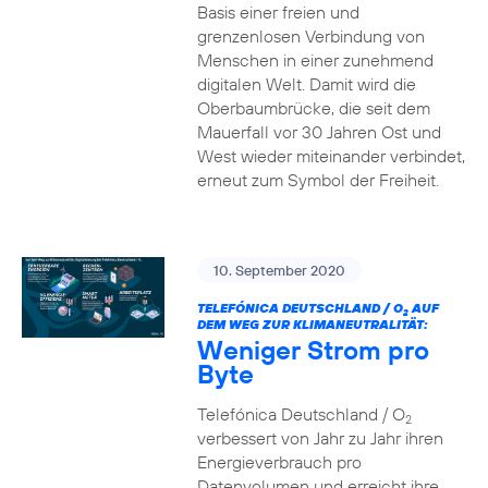
Basis einer freien und
grenzenlosen Verbindung von
Menschen in einer zunehmend
digitalen Welt. Damit wird die
Oberbaumbrücke, die seit dem
Mauerfall vor 30 Jahren Ost und
West wieder miteinander verbindet,
erneut zum Symbol der Freiheit.
10. September 2020
TELEFÓNICA DEUTSCHLAND / O
AUF
2
DEM WEG ZUR KLIMANEUTRALITÄT:
Weniger Strom pro
Byte
Telefónica Deutschland / O
2
verbessert von Jahr zu Jahr ihren
Energieverbrauch pro
Datenvolumen und erreicht ihre