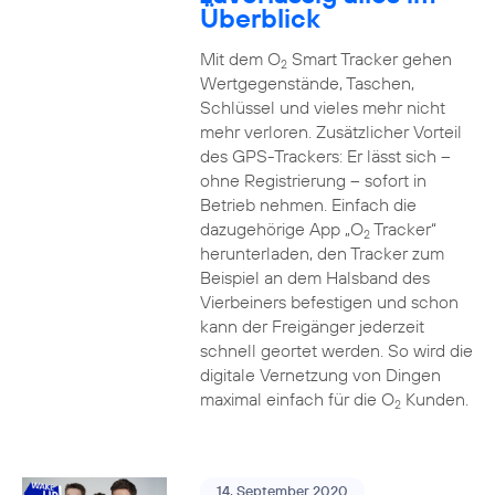
Überblick
Mit dem O
Smart Tracker gehen
2
Wertgegenstände, Taschen,
Schlüssel und vieles mehr nicht
mehr verloren. Zusätzlicher Vorteil
des GPS-Trackers: Er lässt sich –
ohne Registrierung – sofort in
Betrieb nehmen. Einfach die
dazugehörige App „O
Tracker“
2
herunterladen, den Tracker zum
Beispiel an dem Halsband des
Vierbeiners befestigen und schon
kann der Freigänger jederzeit
schnell geortet werden. So wird die
digitale Vernetzung von Dingen
maximal einfach für die O
Kunden.
2
14. September 2020