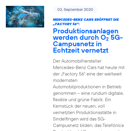
02. September 2020
MERCEDES-BENZ CARS ERÖFFNET DIE
„FACTORY 56“:
Produktionsanlagen
werden durch O
5G-
2
Campusnetz in
Echtzeit vernetzt
Der Automobilhersteller
Mercedes-Benz Cars hat heute mit
der „Factory 56“ eine der weltweit
modernsten
Automobilproduktionen in Betrieb
genommen – eine rundum digitale,
flexible und grüne Fabrik. Ein
Kernstück der neuen, voll
vernetzten Produktionsstätte in
Sindelfingen wird das 5G-
Campusnetz bilden, das Telefónica