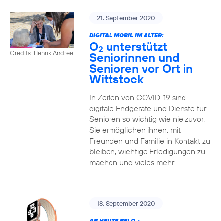
21. September 2020
DIGITAL MOBIL IM ALTER:
O
unterstützt
2
Credits: Henrik Andree
Seniorinnen und
Senioren vor Ort in
Wittstock
In Zeiten von COVID-19 sind
digitale Endgeräte und Dienste für
Senioren so wichtig wie nie zuvor.
Sie ermöglichen ihnen, mit
Freunden und Familie in Kontakt zu
bleiben, wichtige Erledigungen zu
machen und vieles mehr.
18. September 2020
AB HEUTE BEI O
: