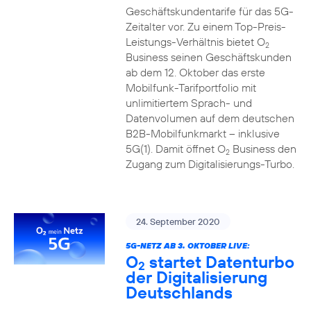
Geschäftskundentarife für das 5G-
Zeitalter vor. Zu einem Top-Preis-
Leistungs-Verhältnis bietet O
2
Business seinen Geschäftskunden
ab dem 12. Oktober das erste
Mobilfunk-Tarifportfolio mit
unlimitiertem Sprach- und
Datenvolumen auf dem deutschen
B2B-Mobilfunkmarkt – inklusive
5G(1). Damit öffnet O
Business den
2
Zugang zum Digitalisierungs-Turbo.
24. September 2020
5G-NETZ AB 3. OKTOBER LIVE:
O
startet Datenturbo
2
der Digitalisierung
Deutschlands