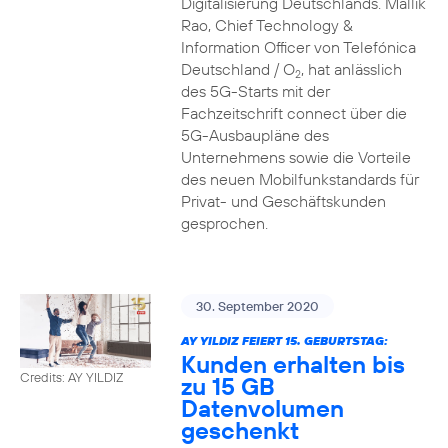
Digitalisierung Deutschlands. Mallik
Rao, Chief Technology &
Information Officer von Telefónica
Deutschland / O
, hat anlässlich
2
des 5G-Starts mit der
Fachzeitschrift connect über die
5G-Ausbaupläne des
Unternehmens sowie die Vorteile
des neuen Mobilfunkstandards für
Privat- und Geschäftskunden
gesprochen.
30. September 2020
AY YILDIZ FEIERT 15. GEBURTSTAG:
Kunden erhalten bis
Credits: AY YILDIZ
zu 15 GB
Datenvolumen
geschenkt