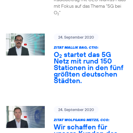
mit Fokus auf das Thema "5G bei
O
"
2
24. September 2020
ZITAT MALLIK RAO, CTIO:
O
startet das 5G
2
Netz mit rund 150
Stationen in den fünf
größten deutschen
Städten.
24. September 2020
ZITAT WOLFGANG METZE, CCO:
Wir schaffen für