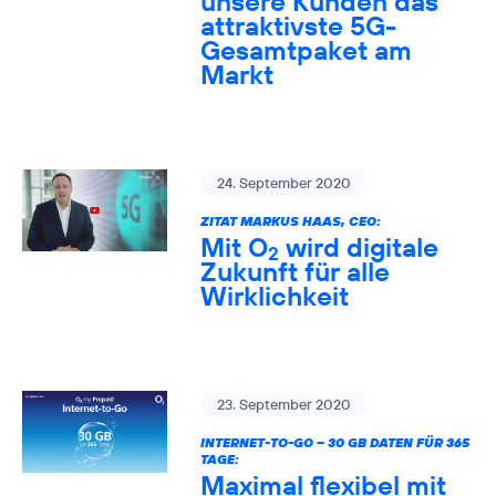
unsere Kunden das
attraktivste 5G-
Gesamtpaket am
Markt
24. September 2020
ZITAT MARKUS HAAS, CEO:
Mit O
wird digitale
2
Zukunft für alle
Wirklichkeit
23. September 2020
INTERNET-TO-GO – 30 GB DATEN FÜR 365
TAGE:
Maximal flexibel mit