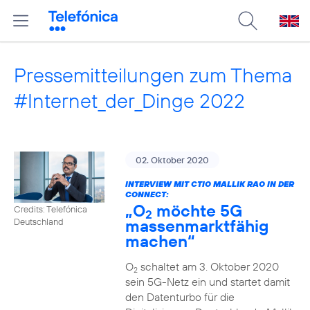
Pressemitteilungen zum Thema
#Internet_der_Dinge 2022
02. Oktober 2020
INTERVIEW MIT CTIO MALLIK RAO IN DER
CONNECT:
„O
möchte 5G
Credits: Telefónica
2
massenmarktfähig
Deutschland
machen“
O
schaltet am 3. Oktober 2020
2
sein 5G-Netz ein und startet damit
den Datenturbo für die