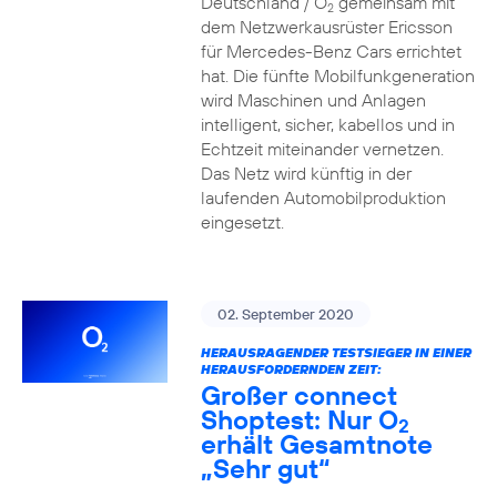
Deutschland / O
gemeinsam mit
2
dem Netzwerkausrüster Ericsson
für Mercedes-Benz Cars errichtet
hat. Die fünfte Mobilfunkgeneration
wird Maschinen und Anlagen
intelligent, sicher, kabellos und in
Echtzeit miteinander vernetzen.
Das Netz wird künftig in der
laufenden Automobilproduktion
eingesetzt.
02. September 2020
HERAUSRAGENDER TESTSIEGER IN EINER
HERAUSFORDERNDEN ZEIT:
Großer connect
Shoptest: Nur O
2
erhält Gesamtnote
„Sehr gut“