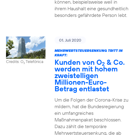
können, beispielsweise weil in
ihrem Haushalt eine gesundheitlich
besonders gefährdete Person lebt.
01. Juli 2020
MEHRWERTSTEUERSENKUNG TRITT IN
KRAFT:
Kunden von O
& Co.
Credits: O
Telefónica
2
2
werden mit hohem
zweistelligen
Millionen-Euro-
Betrag entlastet
Um die Folgen der Corona-Krise zu
mildern, hat die Bundesregierung
ein umfangreiches
Maßnahmenpaket beschlossen.
Dazu zählt die temporäre
Mehrwertsteuersenkung, die ab