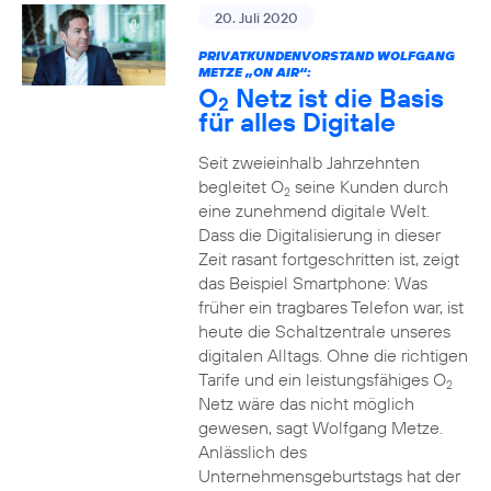
20. Juli 2020
PRIVATKUNDENVORSTAND WOLFGANG
METZE „ON AIR“:
O
Netz ist die Basis
2
für alles Digitale
Seit zweieinhalb Jahrzehnten
begleitet O
seine Kunden durch
2
eine zunehmend digitale Welt.
Dass die Digitalisierung in dieser
Zeit rasant fortgeschritten ist, zeigt
das Beispiel Smartphone: Was
früher ein tragbares Telefon war, ist
heute die Schaltzentrale unseres
digitalen Alltags. Ohne die richtigen
Tarife und ein leistungsfähiges O
2
Netz wäre das nicht möglich
gewesen, sagt Wolfgang Metze.
Anlässlich des
Unternehmensgeburtstags hat der