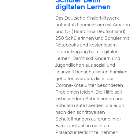
digitalen Lernen
Das Deutsche Kinderhilfswerk
unterstützt gemeinsam mit Amazon
und O
(Telefónica Deutschland)
2
250 Schülerinnen und Schüler mit
Notebooks und kostenlosem
Internetzugang beim digitalen
Lernen. Damit soll Kindern und
Jugendlichen aus sozial und
finanziell benachteiligten Familien
geholfen werden, die in der
Corona-Krise unter besonderen
Problemen leiden. Die Hilfe soll
insbesondere Schülerinnen und
Schülern zuteilwerden, die auch
nach den schrittweisen
Schulöffnungen aufgrund ihrer
Familiensituation nicht am
Präsenzunterricht teilnehmen