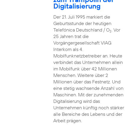
Digitalisierung
Der 21. Juli 1995 markiert die
Geburtsstunde der heutigen
Telefónica Deutschland / O
. Vor
2
25 Jahren trat die
Vorgängergesellschaft VIAG
Interkom als 4.
Mobilfunknetzbetreiber an. Heute
verbindet das Unternehmen allein
im Mobilfunk über 42 Millionen
Menschen. Weitere über 2
Millionen über das Festnetz. Und
eine stetig wachsende Anzahl von
Maschinen. Mit der zunehmenden
Digitalisierung wird das
Unternehmen künftig noch stärker
alle Bereiche des Lebens und der
Arbeit prägen.