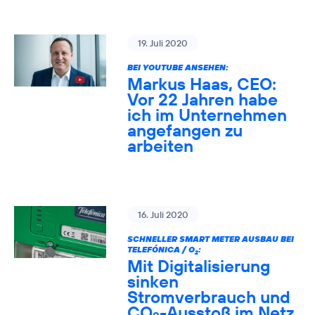
19. Juli 2020
BEI YOUTUBE ANSEHEN:
Markus Haas, CEO:
Vor 22 Jahren habe
ich im Unternehmen
angefangen zu
arbeiten
16. Juli 2020
SCHNELLER SMART METER AUSBAU BEI
TELEFÓNICA / O
:
2
Mit Digitalisierung
sinken
Stromverbrauch und
CO
-Ausstoß im Netz