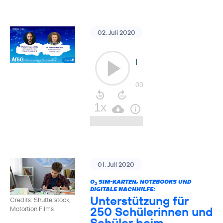
02. Juli 2020
01. Juli 2020
O
SIM-KARTEN, NOTEBOOKS UND
2
DIGITALE NACHHILFE:
Unterstützung für
Credits: Shutterstock,
250 Schülerinnen und
Motortion Films
Schüler beim