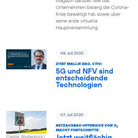
Magazin darüber, wie das
Unternehmen bislang die Corona-
Krise bewältigt hat, sowie über
seine erste virtuelle
Hauptversammlung.
08. Juli 2020
ZITAT MALLIK RAO, CTIO:
5G und NFV sind
entscheidende
Technologien
07. Juli 2020
NETZAUSBAU-OFFENSIVE VON O
2
MACHT FORTSCHRITTE:
Jetzt weitflächig
Credits: Shutterstock /