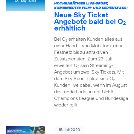
HOCHKARÄTIGER LIVE-SPORT,
KOMBINIERTER FILM- UND SERIENSPASS:
Neue Sky Ticket
Angebote bald bei O
2
erhältlich
Bei O
erhalten Kunden alles aus
2
einer Hand – von Mobilfunk über
Festnetz bis zu attraktiven
Zusatzdiensten. Zum 23. Juli
erweitert O
sein Streaming-
2
Angebot um zwei Sky Tickets. Mit
dem Sky Sport Ticket sind O
2
Kunden live dabei, wenn im August
das runde Leder in der UEFA
Champions League und Bundesliga
wieder rollt.
15. Juli 2020