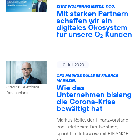
ZITAT WOLFGANG METZE, CCO:
Mit starken Partnern
schaffen wir ein
digitales Ökosystem
für unsere O
Kunden
2
10. Juli 2020
CFO MARKUS ROLLE IM FINANCE
MAGAZIN:
Wie das
Credits: Telefónica
Unternehmen bislang
Deutschland
die Corona-Krise
bewältigt hat
Markus Rolle, der Finanzvorstand
von Telefónica Deutschland,
spricht im Interview mit FINANCE