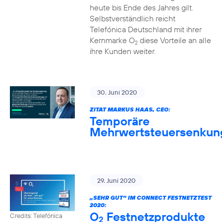
heute bis Ende des Jahres gilt.
Selbstverständlich reicht
Telefónica Deutschland mit ihrer
Kernmarke O
diese Vorteile an alle
2
ihre Kunden weiter.
30. Juni 2020
ZITAT MARKUS HAAS, CEO:
Temporäre
Mehrwertsteuersenkun
29. Juni 2020
„SEHR GUT“ IM CONNECT FESTNETZTEST
2020:
O
Festnetzprodukte
Credits: Telefónica
2