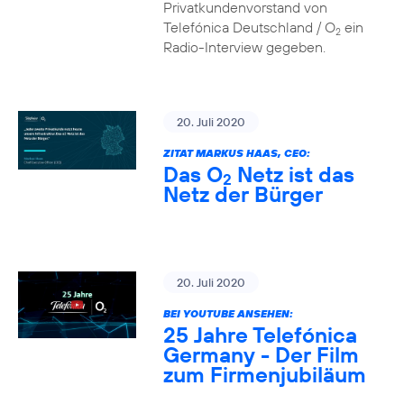
Privatkundenvorstand von
Telefónica Deutschland / O
ein
2
Radio-Interview gegeben.
20. Juli 2020
ZITAT MARKUS HAAS, CEO:
Das O
Netz ist das
2
Netz der Bürger
20. Juli 2020
BEI YOUTUBE ANSEHEN:
25 Jahre Telefónica
Germany - Der Film
zum Firmenjubiläum