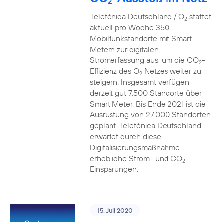
2
Telefónica Deutschland / O
stattet
2
aktuell pro Woche 350
Mobilfunkstandorte mit Smart
Metern zur digitalen
Stromerfassung aus, um die CO
-
2
Effizienz des O
Netzes weiter zu
2
steigern. Insgesamt verfügen
derzeit gut 7.500 Standorte über
Smart Meter. Bis Ende 2021 ist die
Ausrüstung von 27.000 Standorten
geplant. Telefónica Deutschland
erwartet durch diese
Digitalisierungsmaßnahme
erhebliche Strom- und CO
-
2
Einsparungen.
15. Juli 2020