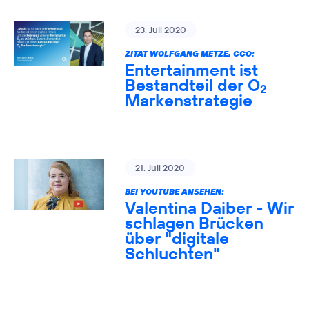
23. Juli 2020
ZITAT WOLFGANG METZE, CCO:
Entertainment ist
Bestandteil der O
2
Markenstrategie
21. Juli 2020
BEI YOUTUBE ANSEHEN:
Valentina Daiber - Wir
schlagen Brücken
über "digitale
Schluchten"