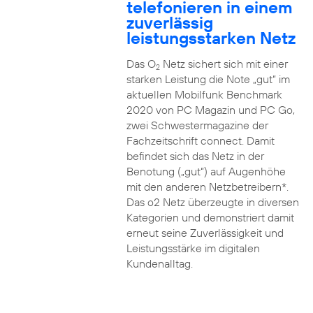
telefonieren in einem
zuverlässig
leistungsstarken Netz
Das O
Netz sichert sich mit einer
2
starken Leistung die Note „gut“ im
aktuellen Mobilfunk Benchmark
2020 von PC Magazin und PC Go,
zwei Schwestermagazine der
Fachzeitschrift connect. Damit
befindet sich das Netz in der
Benotung („gut“) auf Augenhöhe
mit den anderen Netzbetreibern*.
Das o2 Netz überzeugte in diversen
Kategorien und demonstriert damit
erneut seine Zuverlässigkeit und
Leistungsstärke im digitalen
Kundenalltag.