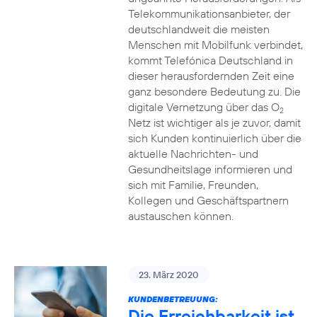
Telekommunikationsanbieter, der
deutschlandweit die meisten
Menschen mit Mobilfunk verbindet,
kommt Telefónica Deutschland in
dieser herausfordernden Zeit eine
ganz besondere Bedeutung zu. Die
digitale Vernetzung über das O
2
Netz ist wichtiger als je zuvor, damit
sich Kunden kontinuierlich über die
aktuelle Nachrichten- und
Gesundheitslage informieren und
sich mit Familie, Freunden,
Kollegen und Geschäftspartnern
austauschen können.
23. März 2020
KUNDENBETREUUNG:
Die Erreichbarkeit ist