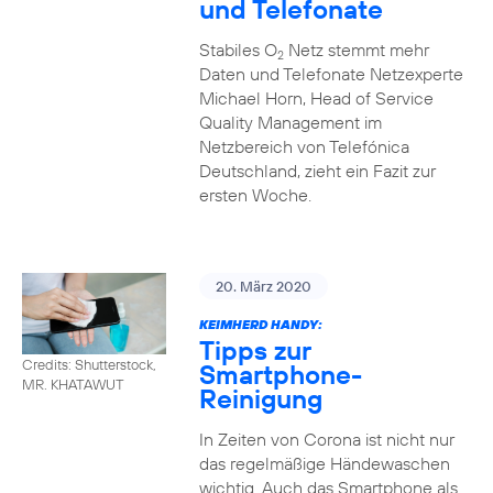
und Telefonate
Stabiles O
Netz stemmt mehr
2
Daten und Telefonate Netzexperte
Michael Horn, Head of Service
Quality Management im
Netzbereich von Telefónica
Deutschland, zieht ein Fazit zur
ersten Woche.
20. März 2020
KEIMHERD HANDY:
Tipps zur
Credits: Shutterstock,
Smartphone-
MR. KHATAWUT
Reinigung
In Zeiten von Corona ist nicht nur
das regelmäßige Händewaschen
wichtig. Auch das Smartphone als