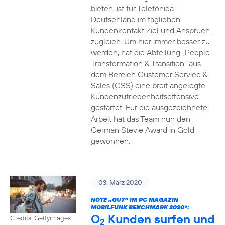
bieten, ist für Telefónica
Deutschland im täglichen
Kundenkontakt Ziel und Anspruch
zugleich. Um hier immer besser zu
werden, hat die Abteilung „People
Transformation & Transition“ aus
dem Bereich Customer Service &
Sales (CSS) eine breit angelegte
Kundenzufriedenheitsoffensive
gestartet. Für die ausgezeichnete
Arbeit hat das Team nun den
German Stevie Award in Gold
gewonnen.
03. März 2020
NOTE „GUT“ IM PC MAGAZIN
MOBILFUNK BENCHMARK 2020*:
O
Kunden surfen und
Credits: Gettyimages
2