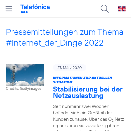
Pressemitteilungen zum Thema
#Internet_der_Dinge 2022
27. März 2020
INFORMATIONEN ZUR AKTUELLEN
SITUATION:
Stabilisierung bei der
Credits: Gettyimages
Netzauslastung
Seit nunmehr zwei Wochen
befindet sich ein Großteil der
Kunden zuhause. Über das O
Netz
2
organisieren sie zuverlässig ihren