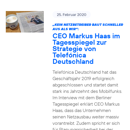
25. Februar 2020
„KEIN NETZBETREIBER BAUT SCHNELLER
AUS ALS WIR“:
CEO Markus Haas im
Tagesspiegel zur
Strategie von
Telefónica
Deutschland
Telefónica Deutschland hat das
Geschäftsjahr 2019 erfolgreich
abgeschlossen und startet damit
stark ins Jahrzehnt des Mobilfunks.
Im Interview mit dem Berliner
Tagesspiegel erklärt CEO Markus
Haas, dass das Unternehmen
seinen Netzausbau weiter massiv
vorantreibt. Zudem spricht er sich
für Planungssicherheit bei der