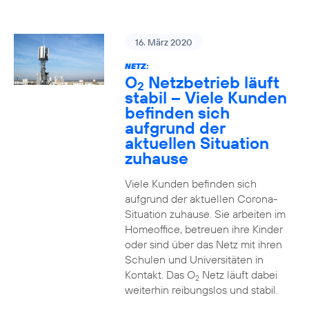
16. März 2020
NETZ:
O
Netzbetrieb läuft
2
stabil – Viele Kunden
befinden sich
aufgrund der
aktuellen Situation
zuhause
Viele Kunden befinden sich
aufgrund der aktuellen Corona-
Situation zuhause. Sie arbeiten im
Homeoffice, betreuen ihre Kinder
oder sind über das Netz mit ihren
Schulen und Universitäten in
Kontakt. Das O
Netz läuft dabei
2
weiterhin reibungslos und stabil.