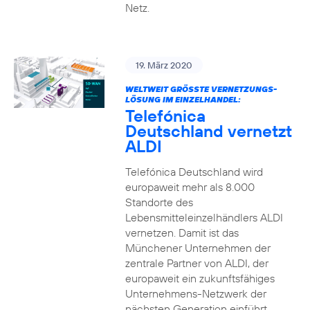
Netz.
19. März 2020
WELTWEIT GRÖSSTE VERNETZUNGS-L
ÖSUNG IM EINZELHANDEL:
Telefónica
Deutschland vernetzt
ALDI
Telefónica Deutschland wird
europaweit mehr als 8.000
Standorte des
Lebensmitteleinzelhändlers ALDI
vernetzen. Damit ist das
Münchener Unternehmen der
zentrale Partner von ALDI, der
europaweit ein zukunftsfähiges
Unternehmens-Netzwerk der
nächsten Generation einführt.