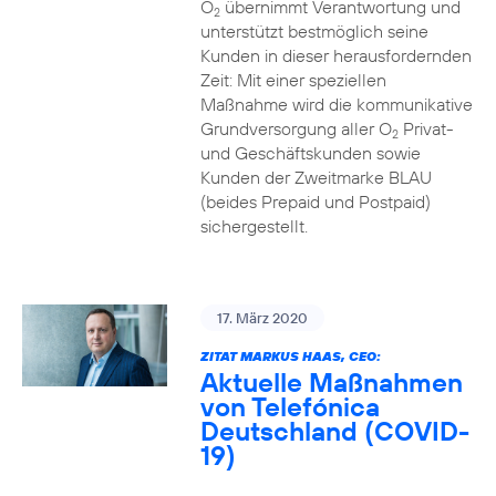
O
übernimmt Verantwortung und
2
unterstützt bestmöglich seine
Kunden in dieser herausfordernden
Zeit: Mit einer speziellen
Maßnahme wird die kommunikative
Grundversorgung aller O
Privat-
2
und Geschäftskunden sowie
Kunden der Zweitmarke BLAU
(beides Prepaid und Postpaid)
sichergestellt.
17. März 2020
ZITAT MARKUS HAAS, CEO:
Aktuelle Maßnahmen
von Telefónica
Deutschland (COVID-
19)