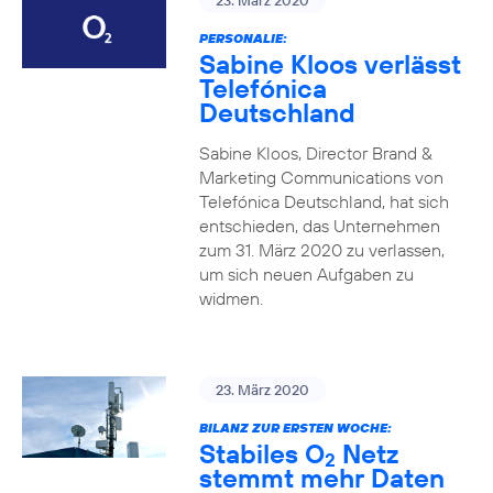
23. März 2020
PERSONALIE:
Sabine Kloos verlässt
Telefónica
Deutschland
Sabine Kloos, Director Brand &
Marketing Communications von
Telefónica Deutschland, hat sich
entschieden, das Unternehmen
zum 31. März 2020 zu verlassen,
um sich neuen Aufgaben zu
widmen.
23. März 2020
BILANZ ZUR ERSTEN WOCHE:
Stabiles O
Netz
2
stemmt mehr Daten