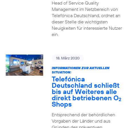
Head of Service Quality
Management im Netzbereich von
Telefónica Deutschland, ordnet an
dieser Stelle die wichtigsten
Neuigkeiten für interessierte Nutzer
ein.
18. März 2020
INFORMATIONEN ZUR AKTUELLEN
SITUATION:
Telefónica
Deutschland schließt
bis auf Weiteres alle
direkt betriebenen O
2
Shops
Entsprechend der behördlichen
Vorgaben der Länder und aus
Gründen des präventiven