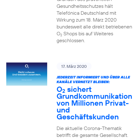
Gesundheitsschutzes hält
Telefónica Deutschland mit
Wirkung zum 18. März 2020
bundesweit alle direkt betriebenen
O
Shops bis auf Weiteres
2
geschlossen.
17. März 2020
JEDERZEIT INFORMIERT UND ÜBER ALLE
KANÄLE VERNETZT BLEIBEN:
O
sichert
2
Grundkommunikation
von Millionen Privat-
und
Geschäftskunden
Die aktuelle Corona-Thematik
betrifft die gesamte Gesellschaft.