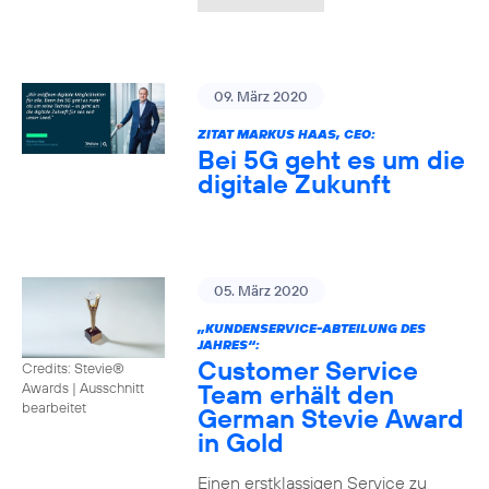
09. März 2020
ZITAT MARKUS HAAS, CEO:
Bei 5G geht es um die
digitale Zukunft
05. März 2020
„KUNDENSERVICE-ABTEILUNG DES
JAHRES“:
Customer Service
Credits: Stevie®
Team erhält den
Awards
|
Ausschnitt
bearbeitet
German Stevie Award
in Gold
Einen erstklassigen Service zu