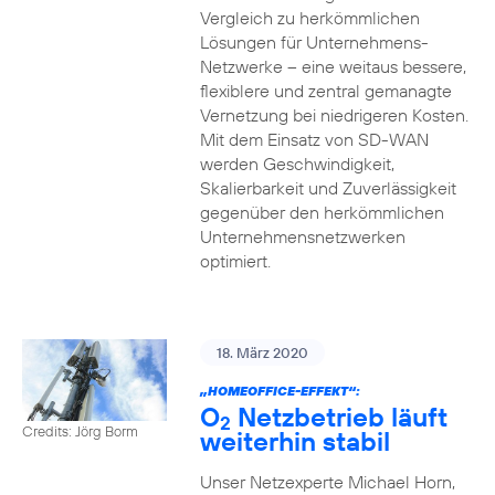
Vergleich zu herkömmlichen
Lösungen für Unternehmens-
Netzwerke – eine weitaus bessere,
flexiblere und zentral gemanagte
Vernetzung bei niedrigeren Kosten.
Mit dem Einsatz von SD-WAN
werden Geschwindigkeit,
Skalierbarkeit und Zuverlässigkeit
gegenüber den herkömmlichen
Unternehmensnetzwerken
optimiert.
18. März 2020
„HOMEOFFICE-EFFEKT“:
O
Netzbetrieb läuft
2
Credits: Jörg Borm
weiterhin stabil
Unser Netzexperte Michael Horn,