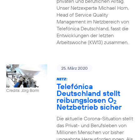
privaten und beruflichen Alltag.
Unser Netzexperte Michael Horn,
Head of Service Quality
Management im Netzbereich von
Telefónica Deutschland, fasst die
Entwicklungen der letzten
Arbeitswoche (KW13) zusammen.
25. März 2020
NETZ:
Telefónica
Credits: Jörg Borm
Deutschland stellt
reibungslosen O
2
Netzbetrieb sicher
Die aktuelle Corona-Situation stellt
das Privat- und Berufsleben von
Millionen Menschen vor bisher
ungeahnte Herausforderungen. Als