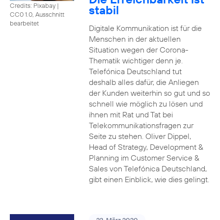
Credits: Pixabay
|
stabil
CC0 1.0, Ausschnitt
bearbeitet
Digitale Kommunikation ist für die
Menschen in der aktuellen
Situation wegen der Corona-
Thematik wichtiger denn je.
Telefónica Deutschland tut
deshalb alles dafür, die Anliegen
der Kunden weiterhin so gut und so
schnell wie möglich zu lösen und
ihnen mit Rat und Tat bei
Telekommunikationsfragen zur
Seite zu stehen. Oliver Dippel,
Head of Strategy, Development &
Planning im Customer Service &
Sales von Telefónica Deutschland,
gibt einen Einblick, wie dies gelingt.