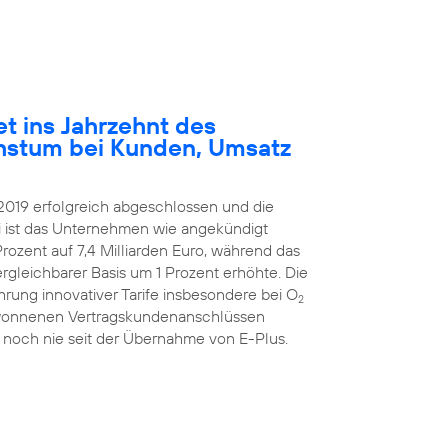
et ins Jahrzehnt des
hstum bei Kunden, Umsatz
2019 erfolgreich abgeschlossen und die
ei ist das Unternehmen wie angekündigt
rozent auf 7,4 Milliarden Euro, während das
ergleichbarer Basis um 1 Prozent erhöhte. Die
hrung innovativer Tarife insbesondere bei O
2
ugewonnenen Vertragskundenanschlüssen
 noch nie seit der Übernahme von E-Plus.