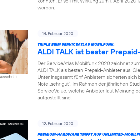
konnten. Er soll mit Wirkung zum 1. April 2020 
werden.
14. Februar 2020
TRIPLE BEIM SERVICEATLAS MOBILFUNK:
ALDI TALK ist bester Prepaid
Der ServiceAtlas Mobilfunk 2020 zeichnet zum 
ALDI TALK als besten Prepaid-Anbieter aus. Gle
Unter insgesamt fünf Anbietern sicherten sich
usschnitt
Note „sehr gut“. Im Rahmen der jährlichen Studi
ServiceValue, welche Anbieter laut Meinung d
aufgestellt sind.
12. Februar 2020
PREMIUM-HARDWARE TRIFFT AUF UNLIMITED-MOBILF