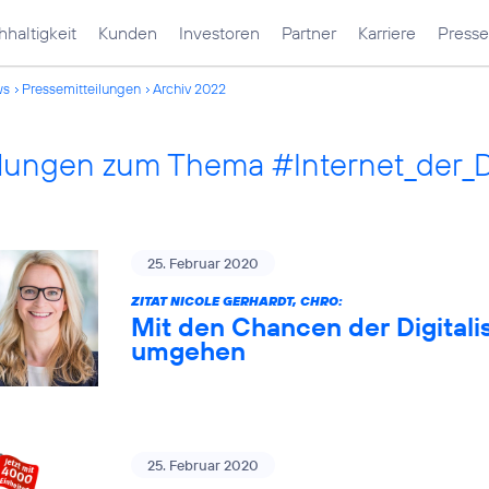
haltigkeit
Kunden
Investoren
Partner
Karriere
Presse
ws
Pressemitteilungen
Archiv 2022
ilungen zum Thema #Internet_der_
25. Februar 2020
ZITAT NICOLE GERHARDT, CHRO:
Mit den Chancen der Digitali
umgehen
25. Februar 2020