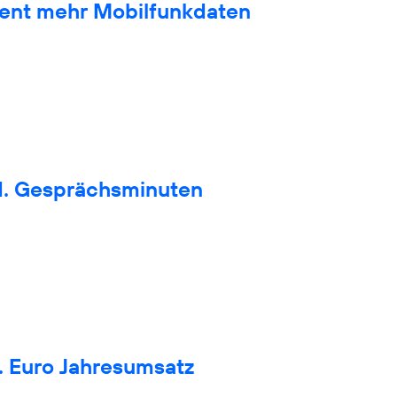
zent mehr Mobilfunkdaten
d. Gesprächsminuten
. Euro Jahresumsatz