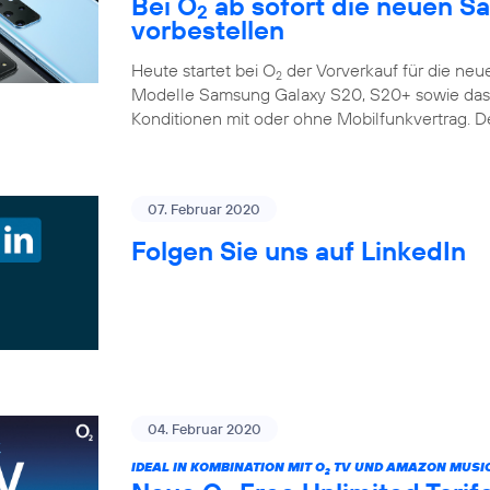
Bei O
ab sofort die neuen S
2
vorbestellen
Heute startet bei O
der Vorverkauf für die ne
2
Modelle Samsung Galaxy S20, S20+ sowie das G
Konditionen mit oder ohne Mobilfunkvertrag. D
07. Februar 2020
Folgen Sie uns auf LinkedIn
04. Februar 2020
IDEAL IN KOMBINATION MIT O
TV UND AMAZON MUSIC
2