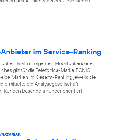
Mitglied des Aufsichtsrats der Gesellschaft
-Anbieter im Service-Ranking
dritten Mal in Folge den Mobilfunkanbieter
iches gilt für die Telefónica-Marke FONIC.
 beide Marken im Gesamt-Ranking jeweils die
e ermittelte die Analysegesellschaft
er Kunden besonders kundenorientiert
UNKTARIFE: