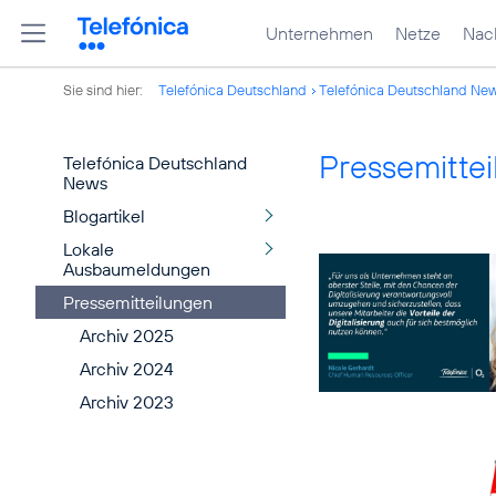
Unternehmen
Netze
Nach
Sie sind hier:
Telefónica Deutschland
Telefónica Deutschland Ne
Pressemitte
Telefónica Deutschland
News
Blogartikel
Lokale
Ausbaumeldungen
Pressemitteilungen
Archiv 2025
Archiv 2024
Archiv 2023