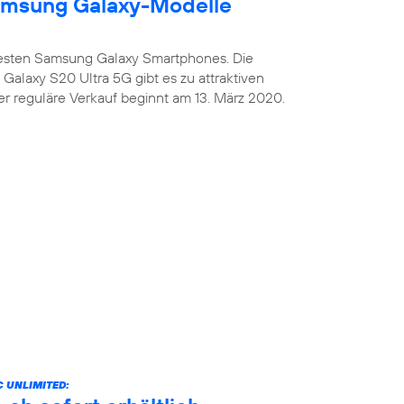
amsung Galaxy-Modelle
uesten Samsung Galaxy Smartphones. Die
alaxy S20 Ultra 5G gibt es zu attraktiven
er reguläre Verkauf beginnt am 13. März 2020.
 UNLIMITED: