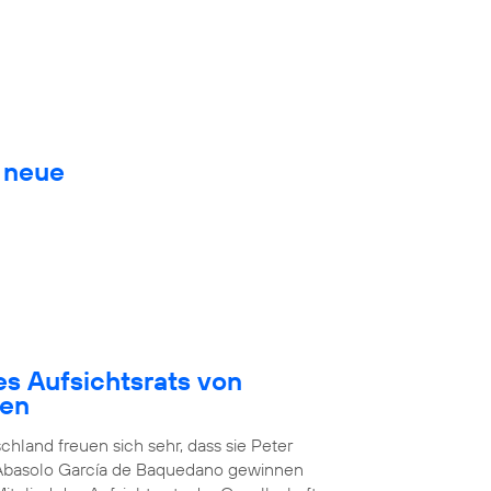
. neue
es Aufsichtsrats von
den
chland freuen sich sehr, dass sie Peter
 Abasolo García de Baquedano gewinnen