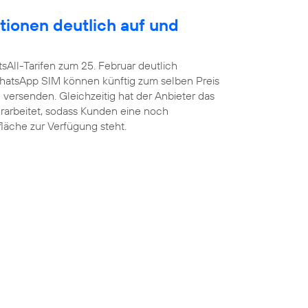
tionen deutlich auf und
sAll-Tarifen zum 25. Februar deutlich
atsApp SIM können künftig zum selben Preis
versenden. Gleichzeitig hat der Anbieter das
arbeitet, sodass Kunden eine noch
fläche zur Verfügung steht.