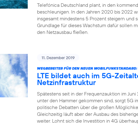
Telefónica Deutschland plant, in den kommend
beschleunigen. In den Jahren 2020 bis 2022 
insgesamt mindestens 5 Prozent steigern und sei
Grundlage für dieses Wachstum dafür sollen me
den Netzausbau fließen.
11. Dezember 2019
WEGBEREITER FÜR DEN NEUEN MOBILFUNKSTANDARD:
LTE bildet auch im 5G-Zeital
Netzinfrastruktur
Spätestens seit in der Frequenzauktion im Juni
unter den Hammer gekommen sind, sorgt 5G imm
politische Debatten über die großen Möglichkei
Gleichzeitig läuft aber der Ausbau des bisher
weiter. Lohnt sich die Investition in 4G überha