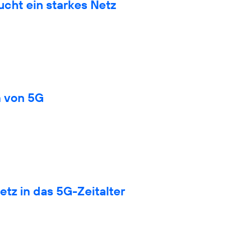
cht ein starkes Netz
n von 5G
tz in das 5G-Zeitalter