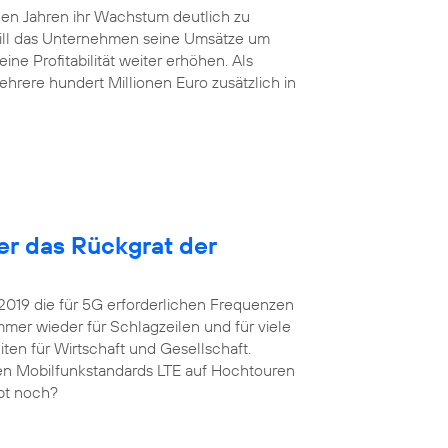
en Jahren ihr Wachstum deutlich zu
will das Unternehmen seine Umsätze um
ne Profitabilität weiter erhöhen. Als
hrere hundert Millionen Euro zusätzlich in
ter das Rückgrat der
 2019 die für 5G erforderlichen Frequenzen
er wieder für Schlagzeilen und für viele
ten für Wirtschaft und Gesellschaft.
igen Mobilfunkstandards LTE auf Hochtouren
upt noch?