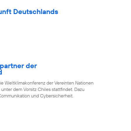
unft Deutschlands
epartner der
d
die Weltklimakonferenz der Vereinten Nationen
unter dem Vorsitz Chiles stattfindet. Dazu
Kommunikation und Cybersicherheit.