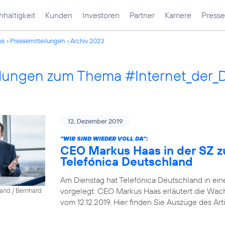
haltigkeit
Kunden
Investoren
Partner
Karriere
Presse
ws
Pressemitteilungen
Archiv 2023
ilungen zum Thema #Internet_der_
12. Dezember 2019
"WIR SIND WIEDER VOLL DA":
CEO Markus Haas in der SZ z
Telefónica Deutschland
Am Dienstag hat Telefónica Deutschland in ein
vorgelegt. CEO Markus Haas erläutert die Wa
land / Bernhard
vom 12.12.2019. Hier finden Sie Auszüge des Arti