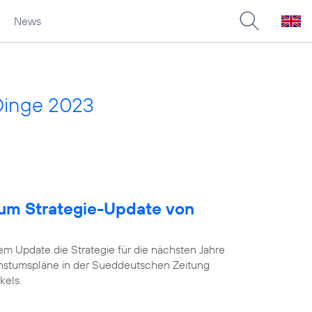
News
Dinge 2023
um Strategie-Update von
em Update die Strategie für die nächsten Jahre
chstumspläne in der Sueddeutschen Zeitung
kels.