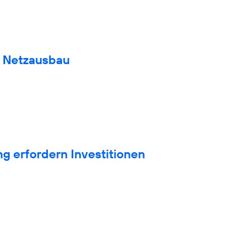
n Netzausbau
g erfordern Investitionen