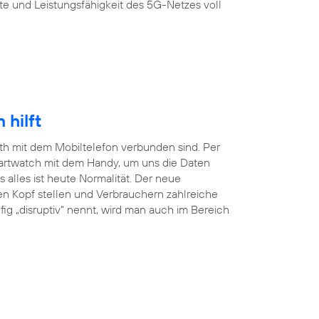
te und Leistungsfähigkeit des 5G-Netzes voll
hilft
ooth mit dem Mobiltelefon verbunden sind. Per
martwatch mit dem Handy, um uns die Daten
lles ist heute Normalität. Der neue
en Kopf stellen und Verbrauchern zahlreiche
ig „disruptiv“ nennt, wird man auch im Bereich