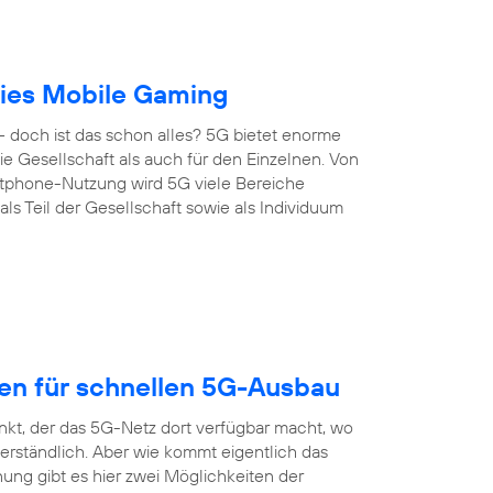
reies Mobile Gaming
 doch ist das schon alles? 5G bietet enorme
 die Gesellschaft als auch für den Einzelnen. Von
artphone-Nutzung wird 5G viele Bereiche
s Teil der Gesellschaft sowie als Individuum
gen für schnellen 5G-Ausbau
nkt, der das 5G-Netz dort verfügbar macht, wo
erständlich. Aber wie kommt eigentlich das
ung gibt es hier zwei Möglichkeiten der