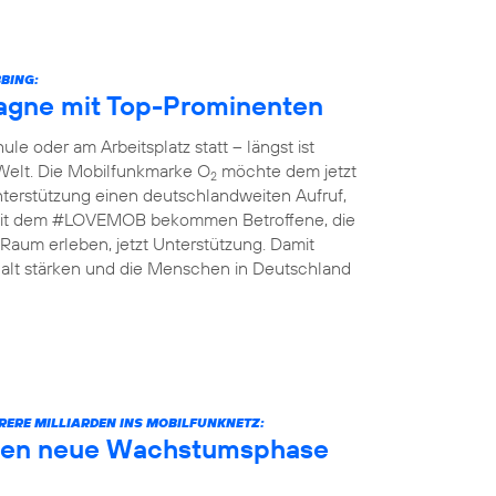
BING:
gne mit Top-Prominenten
le oder am Arbeitsplatz statt – längst ist
 Welt. Die Mobilfunkmarke O
möchte dem jetzt
2
terstützung einen deutschlandweiten Aufruf,
n: Mit dem #LOVEMOB bekommen Betroffene, die
Raum erleben, jetzt Unterstützung. Damit
lt stärken und die Menschen in Deutschland
RERE MILLIARDEN INS MOBILFUNKNETZ:
äuten neue Wachstumsphase