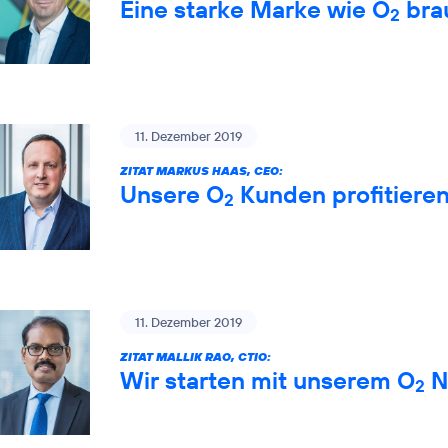
Eine starke Marke wie O
brau
2
11. Dezember 2019
ZITAT MARKUS HAAS, CEO:
Unsere O
Kunden profitiere
2
11. Dezember 2019
ZITAT MALLIK RAO, CTIO:
Wir starten mit unserem O
Ne
2