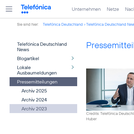
Unternehmen
Netze
Nach
Sie sind hier:
Telefónica Deutschland
Telefónica Deutschland Ne
Pressemitte
Telefónica Deutschland
News
Blogartikel
Lokale
Ausbaumeldungen
Pressemitteilungen
Archiv 2025
Archiv 2024
Archiv 2023
Credits: Telefónica Deutsch
Huber