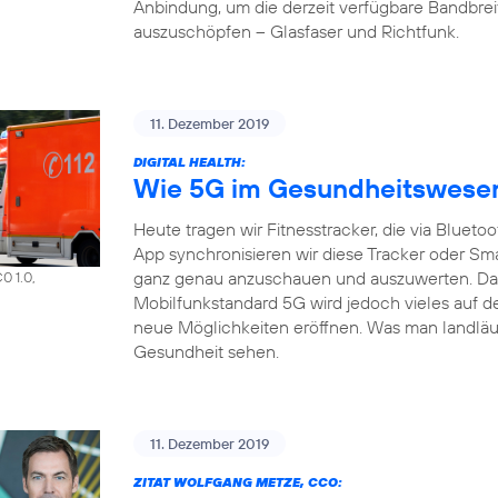
Anbindung, um die derzeit verfügbare Bandbrei
auszuschöpfen – Glasfaser und Richtfunk.
11. Dezember 2019
DIGITAL HEALTH:
Wie 5G im Gesundheitswesen 
Heute tragen wir Fitnesstracker, die via Bluet
App synchronisieren wir diese Tracker oder S
ganz genau anzuschauen und auszuwerten. Das a
0 1.0,
Mobilfunkstandard 5G wird jedoch vieles auf d
neue Möglichkeiten eröffnen. Was man landläuf
Gesundheit sehen.
11. Dezember 2019
ZITAT WOLFGANG METZE, CCO: