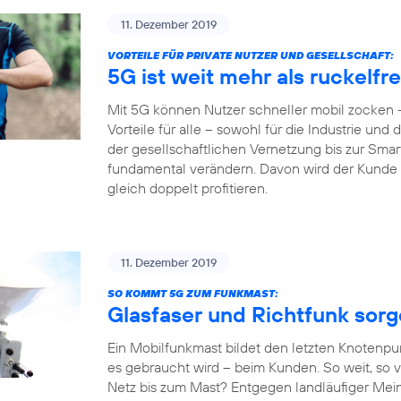
11. Dezember 2019
VORTEILE FÜR PRIVATE NUTZER UND GESELLSCHAFT:
5G ist weit mehr als ruckelf
Mit 5G können Nutzer schneller mobil zocken –
Vorteile für alle – sowohl für die Industrie und
der gesellschaftlichen Vernetzung bis zur Sm
fundamental verändern. Davon wird der Kunde al
gleich doppelt profitieren.
11. Dezember 2019
SO KOMMT 5G ZUM FUNKMAST:
Glasfaser und Richtfunk sor
Ein Mobilfunkmast bildet den letzten Knotenpu
es gebraucht wird – beim Kunden. So weit, so v
Netz bis zum Mast? Entgegen landläufiger Mein