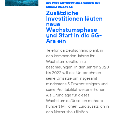
BIS 2022 MEHRERE MILLIARDEN INS
MOBILFUNKNETZ:
Zusätzliche
Investitionen läuten
neue
Wachstumsphase
und Start in die 5G-
Ära ein
Telefónica Deutschland plant, in
den kommenden Jahren ihr
Wachstum deutlich zu
beschleunigen. In den Jahren 2020
bis 2022 will das Unternehmen
seine Umsätze um insgesamt
mindestens 5 Prozent steigern und
seine Profitabilität weiter erhöhen.
Als Grundlage für dieses
Wachstum dafür sollen mehrere
hundert Millionen Euro zusätzlich in
den Netzausbau fließen.