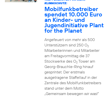
KLIMASCHUTZ:
Mobilfunkbetreiber
spendet 10.000 Euro
an Kinder- und
Jugendinitiative Plant
for the Planet
Angefeuert von mehr als 500
Unterstützern sind 250 O
2
Mitarbeiterinnen und Mitarbeiter
am Freitagvormittag die 37
Stockwerke des O
Tower am
2
Georg-Brauchle-Ring hinauf
gesprintet. Der erstmals
ausgetragene Staffellauf in der
Zentrale des Mobilfunkbetreibers
stand unter dem Motto
„Gemeinsam bewegen wir was!“