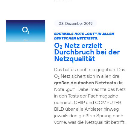
03. Dezember 2019
ERSTMALS NOTE „GUT“ IN ALLEN
DEUTSCHEN NETZTESTS:
O
Netz erzielt
2
Durchbruch bei der
Netzqualität
Das hat es noch nie gegeben: Das
O
Netz sichert sich in allen drei
2
großen deutschen Netztests
die
Note „gut“. Dabei machte das Netz
in den Tests der Fachmagazine
connect, CHIP und COMPUTER
BILD über alle Anbieter hinweg
jeweils den größten Sprung nach
vorne, was die Netzqualität betrifft.