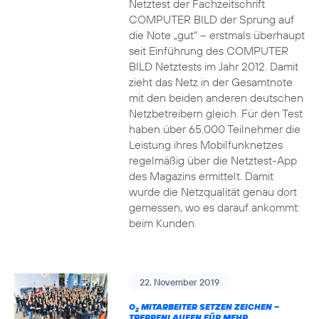
Netztest der Fachzeitschrift
COMPUTER BILD der Sprung auf
die Note „gut“ – erstmals überhaupt
seit Einführung des COMPUTER
BILD Netztests im Jahr 2012. Damit
zieht das Netz in der Gesamtnote
mit den beiden anderen deutschen
Netzbetreibern gleich. Für den Test
haben über 65.000 Teilnehmer die
Leistung ihres Mobilfunknetzes
regelmäßig über die Netztest-App
des Magazins ermittelt. Damit
wurde die Netzqualität genau dort
gemessen, wo es darauf ankommt:
beim Kunden.
22. November 2019
O
MITARBEITER SETZEN ZEICHEN –
2
TREPPENLAUFEN FÜR MEHR