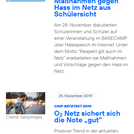
Maßnahmen gegen
Hass im Netz aus
Schülersicht
Am 28. November diskutierten
Schülerinnen und Schüler auf
einer Veranstaltung im BASECAMP
über Hatespeech im Internet. Unter
dem Motto “Respekt gilt auch im
Netz” erarbeiteten sie Maßnahmen
und Vorschläge gegen den Hass im
Netz.
25. November 2019
CHIP NETZTEST 2019:
O
Netz sichert sich
2
Credits: Gettyimages
die Note „gut“
Positiver Trend in der aktuellen