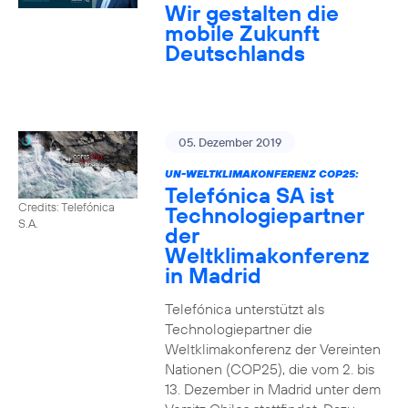
Wir gestalten die
mobile Zukunft
Deutschlands
05. Dezember 2019
UN-WELTKLIMAKONFERENZ COP25:
Telefónica SA ist
Credits: Telefónica
Technologiepartner
S.A.
der
Weltklimakonferenz
in Madrid
Telefónica unterstützt als
Technologiepartner die
Weltklimakonferenz der Vereinten
Nationen (COP25), die vom 2. bis
13. Dezember in Madrid unter dem