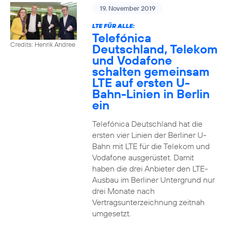
19. November 2019
LTE FÜR ALLE:
Telefónica
Credits: Henrik Andree
Deutschland, Telekom
und Vodafone
schalten gemeinsam
LTE auf ersten U-
Bahn-Linien in Berlin
ein
Telefónica Deutschland hat die
ersten vier Linien der Berliner U-
Bahn mit LTE für die Telekom und
Vodafone ausgerüstet. Damit
haben die drei Anbieter den LTE-
Ausbau im Berliner Untergrund nur
drei Monate nach
Vertragsunterzeichnung zeitnah
umgesetzt.