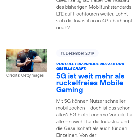
Gleichzeitig läuft aber der Ausbau
des bisherigen Mobilfunkstandards
LTE auf Hochtouren weiter. Lohnt
sich die Investition in 4G überhaupt
noch?
11. Dezember 2019
VORTEILE FÜR PRIVATE NUTZER UND
GESELLSCHAFT:
5G ist weit mehr als
Credits: Gettyimages
ruckelfreies Mobile
Gaming
Mit 5G können Nutzer schneller
mobil zocken – doch ist das schon
alles? 5G bietet enorme Vorteile für
alle – sowohl für die Industrie und
die Gesellschaft als auch für den
Einzelnen. Von der