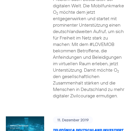
digitalen Welt. Die Mobilfunkmarke
O
möchte dem jetzt
2
entgegenwirken und startet mit
prominenter Unterstützung einen
deutschlandweiten Aufruf, um sich
für Freiheit im Netz stark zu
machen: Mit dem #LOVEMOB
bekommen Betroffene, die
Anfeindungen und Beleidigungen
im virtuellen Raum erleben, jetzt
Unterstützung. Damit möchte O
2
den gesellschaftlichen
Zusammenhalt stärken und die
Menschen in Deutschland zu mehr
digitaler Zivilcourage ermutigen.
11. Dezember 2019
TELEFÓNICA DEUTSCHLAND INVESTIERT