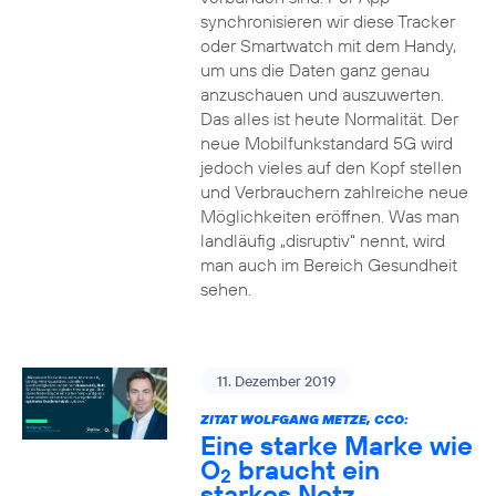
synchronisieren wir diese Tracker
oder Smartwatch mit dem Handy,
um uns die Daten ganz genau
anzuschauen und auszuwerten.
Das alles ist heute Normalität. Der
neue Mobilfunkstandard 5G wird
jedoch vieles auf den Kopf stellen
und Verbrauchern zahlreiche neue
Möglichkeiten eröffnen. Was man
landläufig „disruptiv“ nennt, wird
man auch im Bereich Gesundheit
sehen.
11. Dezember 2019
ZITAT WOLFGANG METZE, CCO:
Eine starke Marke wie
O
braucht ein
2
starkes Netz