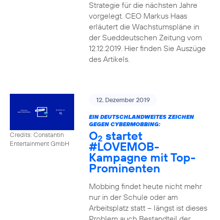
Strategie für die nächsten Jahre
vorgelegt. CEO Markus Haas
erläutert die Wachstumspläne in
der Sueddeutschen Zeitung vom
12.12.2019. Hier finden Sie Auszüge
des Artikels.
12. Dezember 2019
EIN DEUTSCHLANDWEITES ZEICHEN
GEGEN CYBERMOBBING:
O
startet
Credits: Constantin
2
#LOVEMOB-
Entertainment GmbH
Kampagne mit Top-
Prominenten
Mobbing findet heute nicht mehr
nur in der Schule oder am
Arbeitsplatz statt – längst ist dieses
Problem auch Bestandteil der