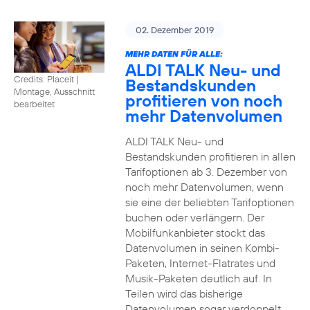
02. Dezember 2019
MEHR DATEN FÜR ALLE:
ALDI TALK Neu- und
Credits: Placeit
|
Bestandskunden
Montage, Ausschnitt
profitieren von noch
bearbeitet
mehr Datenvolumen
ALDI TALK Neu- und
Bestandskunden profitieren in allen
Tarifoptionen ab 3. Dezember von
noch mehr Datenvolumen, wenn
sie eine der beliebten Tarifoptionen
buchen oder verlängern. Der
Mobilfunkanbieter stockt das
Datenvolumen in seinen Kombi-
Paketen, Internet-Flatrates und
Musik-Paketen deutlich auf. In
Teilen wird das bisherige
Datenvolumen sogar verdoppelt