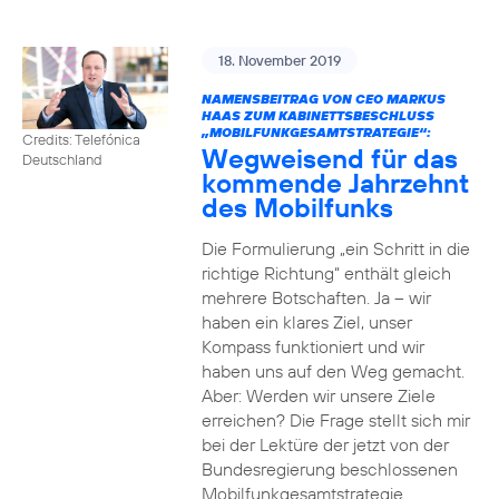
18. November 2019
NAMENSBEITRAG VON CEO MARKUS
HAAS ZUM KABINETTSBESCHLUSS
„MOBILFUNKGESAMTSTRATEGIE“:
Credits: Telefónica
Wegweisend für das
Deutschland
kommende Jahrzehnt
des Mobilfunks
Die Formulierung „ein Schritt in die
richtige Richtung“ enthält gleich
mehrere Botschaften. Ja – wir
haben ein klares Ziel, unser
Kompass funktioniert und wir
haben uns auf den Weg gemacht.
Aber: Werden wir unsere Ziele
erreichen? Die Frage stellt sich mir
bei der Lektüre der jetzt von der
Bundesregierung beschlossenen
Mobilfunkgesamtstrategie.