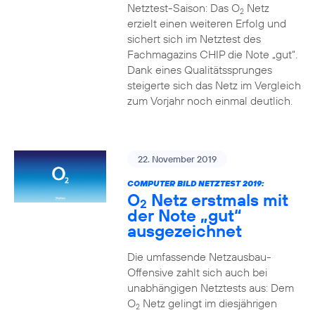
Netztest-Saison: Das O
Netz
2
erzielt einen weiteren Erfolg und
sichert sich im Netztest des
Fachmagazins CHIP die Note „gut“.
Dank eines Qualitätssprunges
steigerte sich das Netz im Vergleich
zum Vorjahr noch einmal deutlich.
22. November 2019
COMPUTER BILD NETZTEST 2019:
O
Netz erstmals mit
2
der Note „gut“
ausgezeichnet
Die umfassende Netzausbau-
Offensive zahlt sich auch bei
unabhängigen Netztests aus: Dem
O
Netz gelingt im diesjährigen
2