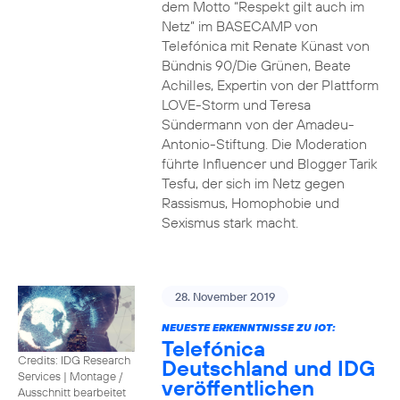
dem Motto “Respekt gilt auch im
Netz” im BASECAMP von
Telefónica mit Renate Künast von
Bündnis 90/Die Grünen, Beate
Achilles, Expertin von der Plattform
LOVE-Storm und Teresa
Sündermann von der Amadeu-
Antonio-Stiftung. Die Moderation
führte Influencer und Blogger Tarik
Tesfu, der sich im Netz gegen
Rassismus, Homophobie und
Sexismus stark macht.
28. November 2019
NEUESTE ERKENNTNISSE ZU IOT:
Telefónica
Credits: IDG Research
Deutschland und IDG
Services
|
Montage /
veröffentlichen
Ausschnitt bearbeitet