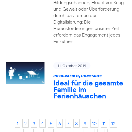
Bildungschancen, Flucht vor Krieg
und Gewalt oder Überforderung
durch das Tempo der
Digitalisierung: Die
Herausforderungen unserer Zeit
erfordern das Engagement jedes
Einzelnen.
11. Oktober 2019
INFOGRAFIK O
HOMESPOT:
2
Ideal für die gesamte
Familie im
Ferienhäuschen
1
2
3
4
5
6
7
8
9
10
11
12