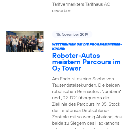
Tarifvermarkters Tarifhaus AG
erworben.
15. November 2019
WETTRENNEN UM DIE PROGRAMMIERER-
KRONE:
Roboter-Autos
meistern Parcours im
O
Tower
2
Am Ende ist es eine Sache von
Tausendstelsekunden. Die beiden
robotischen Rennautos „Number5“
und „R2-D2“ überqueren die
Ziellinie des Parcours im 35. Stock
der Telefónica Deutschland-
Zentrale mit so wenig Abstand, das
beide zu Siegern des Hackathons