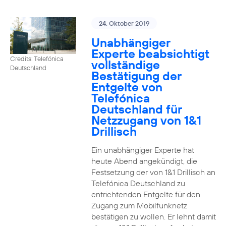
24. Oktober 2019
Unabhängiger
Experte beabsichtigt
Credits: Telefónica
vollständige
Deutschland
Bestätigung der
Entgelte von
Telefónica
Deutschland für
Netzzugang von 1&1
Drillisch
Ein unabhängiger Experte hat
heute Abend angekündigt, die
Festsetzung der von 1&1 Drillisch an
Telefónica Deutschland zu
entrichtenden Entgelte für den
Zugang zum Mobilfunknetz
bestätigen zu wollen. Er lehnt damit