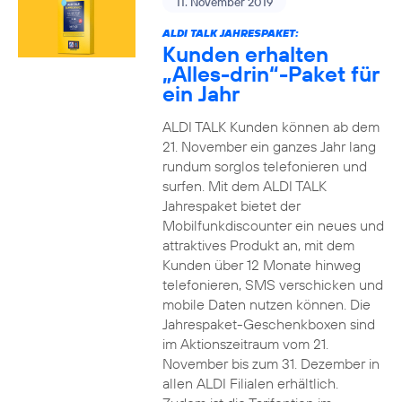
11. November 2019
ALDI TALK JAHRESPAKET:
Kunden erhalten
„Alles-drin“-Paket für
ein Jahr
ALDI TALK Kunden können ab dem
21. November ein ganzes Jahr lang
rundum sorglos telefonieren und
surfen. Mit dem ALDI TALK
Jahrespaket bietet der
Mobilfunkdiscounter ein neues und
attraktives Produkt an, mit dem
Kunden über 12 Monate hinweg
telefonieren, SMS verschicken und
mobile Daten nutzen können. Die
Jahrespaket-Geschenkboxen sind
im Aktionszeitraum vom 21.
November bis zum 31. Dezember in
allen ALDI Filialen erhältlich.