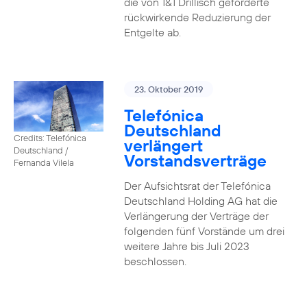
die von 1&1 Drillisch geforderte
rückwirkende Reduzierung der
Entgelte ab.
23. Oktober 2019
Telefónica
Deutschland
Credits: Telefónica
verlängert
Deutschland /
Vorstandsverträge
Fernanda Vilela
Der Aufsichtsrat der Telefónica
Deutschland Holding AG hat die
Verlängerung der Verträge der
folgenden fünf Vorstände um drei
weitere Jahre bis Juli 2023
beschlossen.