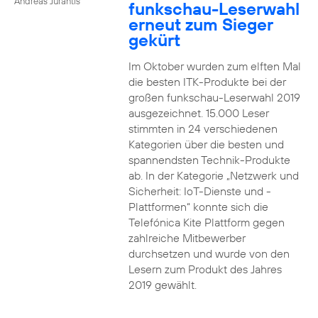
Andreas Jurantis
funkschau-Leserwahl
erneut zum Sieger
gekürt
Im Oktober wurden zum elften Mal
die besten ITK-Produkte bei der
großen funkschau-Leserwahl 2019
ausgezeichnet. 15.000 Leser
stimmten in 24 verschiedenen
Kategorien über die besten und
spannendsten Technik-Produkte
ab. In der Kategorie „Netzwerk und
Sicherheit: IoT-Dienste und -
Plattformen“ konnte sich die
Telefónica Kite Plattform gegen
zahlreiche Mitbewerber
durchsetzen und wurde von den
Lesern zum Produkt des Jahres
2019 gewählt.