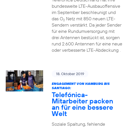
bundesweite LTE-Ausbauoffensive
im September beschleunigt und
das O
Netz mit 850 neuen LTE-
2
Sendern verstärkt. Da jeder Sender
für eine Rundumversorgung mit
drei Antennen bestückt ist, sorgen
rund 2.600 Antennen für eine neue
oder verbesserte LTE-Abdeckung .
18. Oktober 2019
ENGAGEMENT VON HAMBURG BIS
SANTIAGO:
Telefónica-
Mitarbeiter packen
an für eine bessere
Welt
Soziale Spaltung, fehlende