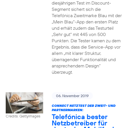
diesjährigen Test im Discount-
Segment sichert sich die
Telefónica Zweitmarke Blau mit der
„Mein Blau“-App den ersten Platz
und erhält zudem das Testurteil
„Sehr gut“ mit 445 von 500
Punkten. Die Tester kamen zu dem
Ergebnis, dass die Service-App vor
allem „mit klarer Struktur,
überragender Funktionalität und
ansprechendem Design“
überzeugt.
06. November 2019
CONNECT NETZTEST DER ZWEIT- UND
PARTNERMARKEN:
Telefónica bester
Credits: Gettyimages
Netzbetreiber für