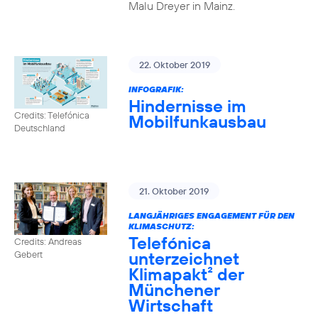
Malu Dreyer in Mainz.
22. Oktober 2019
INFOGRAFIK:
Hindernisse im
Credits: Telefónica
Mobilfunkausbau
Deutschland
21. Oktober 2019
LANGJÄHRIGES ENGAGEMENT FÜR DEN
KLIMASCHUTZ:
Telefónica
Credits: Andreas
unterzeichnet
Gebert
Klimapakt² der
Münchener
Wirtschaft