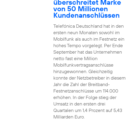
überschreitet Marke
von 50 Millionen
Kundenanschlüssen
Telefónica Deutschland hat in den
ersten neun Monaten sowohl im
Mobilfunk als auch im Festnetz ein
hohes Tempo vorgelegt. Per Ende
September hat das Unternehmen
netto fast eine Million
Mobilfunkvertragsanschlüsse
hinzugewonnen. Gleichzeitig
konnte der Netzbetreiber in diesem
Jahr die Zahl der Breitband-
Festnetzanschlüsse um 114.000
erhöhen. In der Folge stieg der
Umsatz in den ersten drei
Quartalen um 1,4 Prozent auf 5,43
Milliarden Euro.