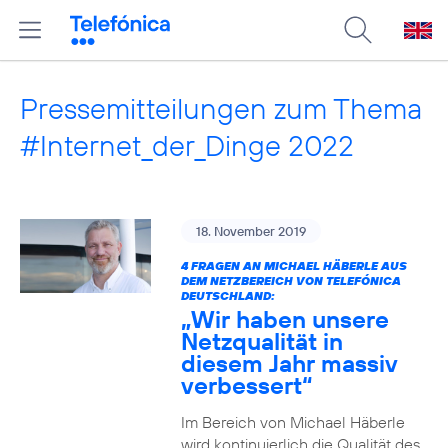
Pressemitteilungen zum Thema
#Internet_der_Dinge 2022
18. November 2019
4 FRAGEN AN MICHAEL HÄBERLE AUS
DEM NETZBEREICH VON TELEFÓNICA
DEUTSCHLAND:
„Wir haben unsere
Netzqualität in
diesem Jahr massiv
verbessert“
Im Bereich von Michael Häberle
wird kontinuierlich die Qualität des