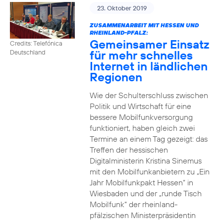
23. Oktober 2019
ZUSAMMENARBEIT MIT HESSEN UND
RHEINLAND-PFALZ:
Gemeinsamer Einsatz
Credits: Telefónica
für mehr schnelles
Deutschland
Internet in ländlichen
Regionen
Wie der Schulterschluss zwischen
Politik und Wirtschaft für eine
bessere Mobilfunkversorgung
funktioniert, haben gleich zwei
Termine an einem Tag gezeigt: das
Treffen der hessischen
Digitalministerin Kristina Sinemus
mit den Mobilfunkanbietern zu „Ein
Jahr Mobilfunkpakt Hessen“ in
Wiesbaden und der „runde Tisch
Mobilfunk“ der rheinland-
pfälzischen Ministerpräsidentin