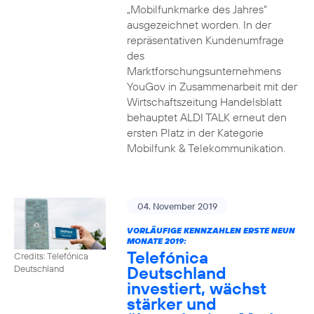
„Mobilfunkmarke des Jahres“
ausgezeichnet worden. In der
repräsentativen Kundenumfrage
des
Marktforschungsunternehmens
YouGov in Zusammenarbeit mit der
Wirtschaftszeitung Handelsblatt
behauptet ALDI TALK erneut den
ersten Platz in der Kategorie
Mobilfunk & Telekommunikation.
04. November 2019
VORLÄUFIGE KENNZAHLEN ERSTE NEUN
MONATE 2019:
Telefónica
Credits: Telefónica
Deutschland
Deutschland
investiert, wächst
stärker und