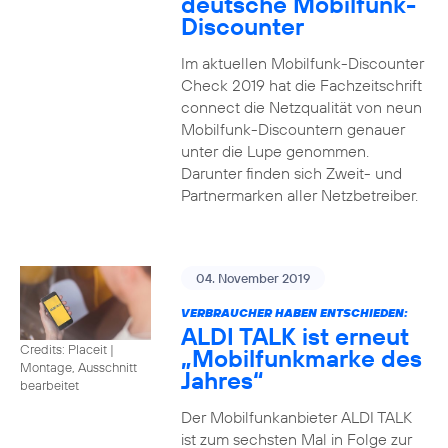
deutsche Mobilfunk-
Discounter
Im aktuellen Mobilfunk-Discounter
Check 2019 hat die Fachzeitschrift
connect die Netzqualität von neun
Mobilfunk-Discountern genauer
unter die Lupe genommen.
Darunter finden sich Zweit- und
Partnermarken aller Netzbetreiber.
04. November 2019
VERBRAUCHER HABEN ENTSCHIEDEN:
ALDI TALK ist erneut
Credits: Placeit
|
„Mobilfunkmarke des
Montage, Ausschnitt
Jahres“
bearbeitet
Der Mobilfunkanbieter ALDI TALK
ist zum sechsten Mal in Folge zur