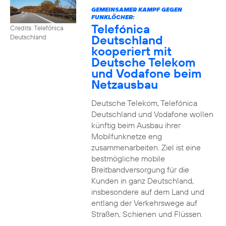
GEMEINSAMER KAMPF GEGEN
FUNKLÖCHER:
Telefónica
Credits: Telefónica
Deutschland
Deutschland
kooperiert mit
Deutsche Telekom
und Vodafone beim
Netzausbau
Deutsche Telekom, Telefónica
Deutschland und Vodafone wollen
künftig beim Ausbau ihrer
Mobilfunknetze eng
zusammenarbeiten. Ziel ist eine
bestmögliche mobile
Breitbandversorgung für die
Kunden in ganz Deutschland,
insbesondere auf dem Land und
entlang der Verkehrswege auf
Straßen, Schienen und Flüssen.