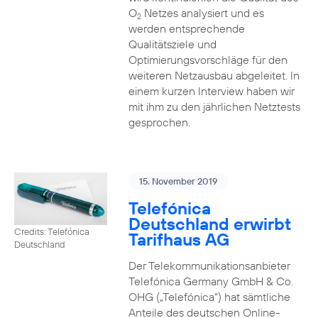
O
Netzes analysiert und es
2
werden entsprechende
Qualitätsziele und
Optimierungsvorschläge für den
weiteren Netzausbau abgeleitet. In
einem kurzen Interview haben wir
mit ihm zu den jährlichen Netztests
gesprochen.
15. November 2019
Telefónica
Deutschland erwirbt
Credits: Telefónica
Tarifhaus AG
Deutschland
Der Telekommunikationsanbieter
Telefónica Germany GmbH & Co.
OHG („Telefónica“) hat sämtliche
Anteile des deutschen Online-