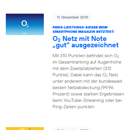
11. November 2019
PREIS-LEISTUNGS-SIEGER BEIM
SMARTPHONE MAGAZIN NETZTEST:
O
Netz mit Note
2
„gut“ ausgezeichnet
Mit 310 Punkten befindet sich O
2
im Gesamtranking auf Augenhöhe
mit dem Zweitplatzierten (312
Punkte). Dabei kann das O
Netz
2
unter anderem mit der bundesweit
besten Netzabdeckung (99,96
Prozent) sowie starken Ergebnissen
beim YouTube-Streaming oder bei
Ping-Zeiten punkten.