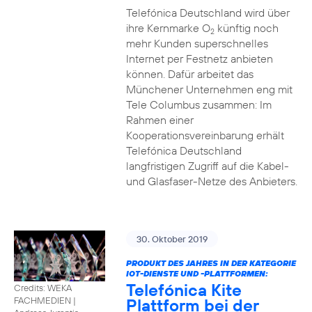
Telefónica Deutschland wird über
ihre Kernmarke O
künftig noch
2
mehr Kunden superschnelles
Internet per Festnetz anbieten
können. Dafür arbeitet das
Münchener Unternehmen eng mit
Tele Columbus zusammen: Im
Rahmen einer
Kooperationsvereinbarung erhält
Telefónica Deutschland
langfristigen Zugriff auf die Kabel-
und Glasfaser-Netze des Anbieters.
30. Oktober 2019
PRODUKT DES JAHRES IN DER KATEGORIE
IOT-DIENSTE UND -PLATTFORMEN:
Telefónica Kite
Credits: WEKA
Plattform bei der
FACHMEDIEN
|