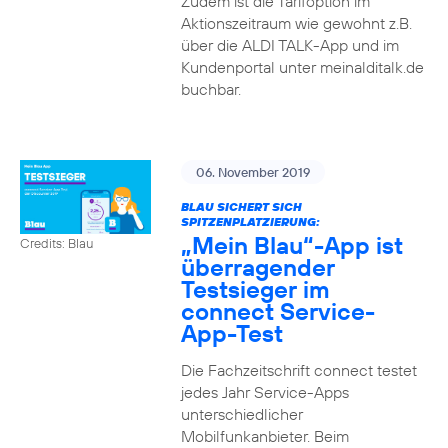
Zudem ist die Tarifoption im
Aktionszeitraum wie gewohnt z.B.
über die ALDI TALK-App und im
Kundenportal unter meinalditalk.de
buchbar.
06. November 2019
BLAU SICHERT SICH
SPITZENPLATZIERUNG:
„Mein Blau“-App ist
Credits: Blau
überragender
Testsieger im
connect Service-
App-Test
Die Fachzeitschrift connect testet
jedes Jahr Service-Apps
unterschiedlicher
Mobilfunkanbieter. Beim