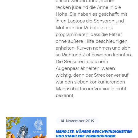
erklärt werden. Ihre „Trainer“
recken jubelnd die Arme in die
Höhe. Sie haben es geschafft, mit
ihren Laptops die Sensoren und
Motoren der Roboter so zu
programmieren, dass die Flitzer
ohne äußere Hilfe beschleunigen,
anhalten, Kurven nehmen und sich
so Richtung Ziel bewegen konnten.
Die Sensoren, die einem
Augenpaar ähnelten, waren
wichtig, denn der Streckenverlauf
war den sieben konkurrierenden
Mannschaften im Vorhinein nicht
bekannt.
14. November 2019
MEHR LTE, HÖHERE GESCHWINDIGKEITEN
UND STABILERE VERBINDUNGEN: