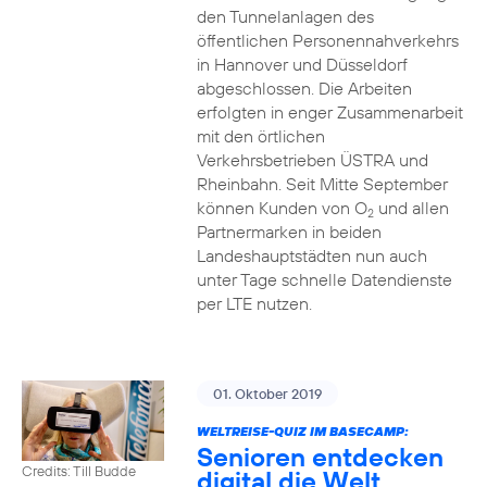
den Tunnelanlagen des
öffentlichen Personennahverkehrs
in Hannover und Düsseldorf
abgeschlossen. Die Arbeiten
erfolgten in enger Zusammenarbeit
mit den örtlichen
Verkehrsbetrieben ÜSTRA und
Rheinbahn. Seit Mitte September
können Kunden von O
und allen
2
Partnermarken in beiden
Landeshauptstädten nun auch
unter Tage schnelle Datendienste
per LTE nutzen.
01. Oktober 2019
WELTREISE-QUIZ IM BASECAMP:
Senioren entdecken
Credits: Till Budde
digital die Welt