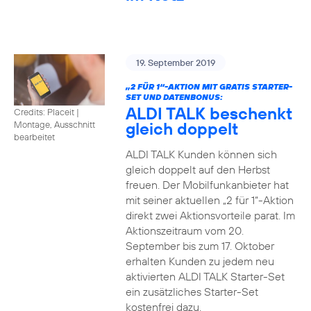
19. September 2019
„2 FÜR 1“-AKTION MIT GRATIS STARTER-
SET UND DATENBONUS:
ALDI TALK beschenkt
Credits: Placeit
|
gleich doppelt
Montage, Ausschnitt
bearbeitet
ALDI TALK Kunden können sich
gleich doppelt auf den Herbst
freuen. Der Mobilfunkanbieter hat
mit seiner aktuellen „2 für 1“-Aktion
direkt zwei Aktionsvorteile parat. Im
Aktionszeitraum vom 20.
September bis zum 17. Oktober
erhalten Kunden zu jedem neu
aktivierten ALDI TALK Starter-Set
ein zusätzliches Starter-Set
kostenfrei dazu.