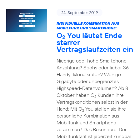
24. September 2019
INDIVIDUELLE KOMBINATION AUS
MOBILFUNK UND SMARTPHONE:
O
You läutet Ende
2
starrer
Vertragslaufzeiten ein
Niedrige oder hohe Smartphone-
Anzahlung? Sechs oder lieber 36
Handy-Monatsraten? Wenige
Gigabyte oder unbegrenztes
Highspeed-Datenvolumen? Ab 8.
Oktober haben O
Kunden ihre
2
Vertragskonditionen selbst in der
Hand: Mit O
You stellen sie ihre
2
persönliche Kombination aus
Mobilfunk und Smartphone
zusammen.
Das Besondere: Der
1
Mobilfunktarif ist jederzeit kündbar.