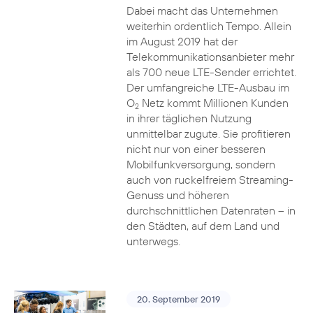
Dabei macht das Unternehmen
weiterhin ordentlich Tempo. Allein
im August 2019 hat der
Telekommunikationsanbieter mehr
als 700 neue LTE-Sender errichtet.
Der umfangreiche LTE-Ausbau im
O
Netz kommt Millionen Kunden
2
in ihrer täglichen Nutzung
unmittelbar zugute. Sie profitieren
nicht nur von einer besseren
Mobilfunkversorgung, sondern
auch von ruckelfreiem Streaming-
Genuss und höheren
durchschnittlichen Datenraten – in
den Städten, auf dem Land und
unterwegs.
20. September 2019