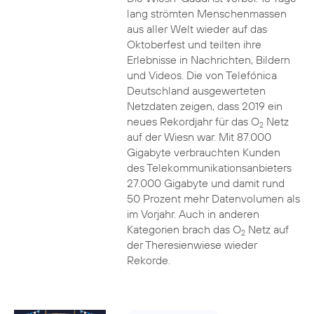
lang strömten Menschenmassen
aus aller Welt wieder auf das
Oktoberfest und teilten ihre
Erlebnisse in Nachrichten, Bildern
und Videos. Die von Telefónica
Deutschland ausgewerteten
Netzdaten zeigen, dass 2019 ein
neues Rekordjahr für das O
Netz
2
auf der Wiesn war. Mit 87.000
Gigabyte verbrauchten Kunden
des Telekommunikationsanbieters
27.000 Gigabyte und damit rund
50 Prozent mehr Datenvolumen als
im Vorjahr. Auch in anderen
Kategorien brach das O
Netz auf
2
der Theresienwiese wieder
Rekorde.