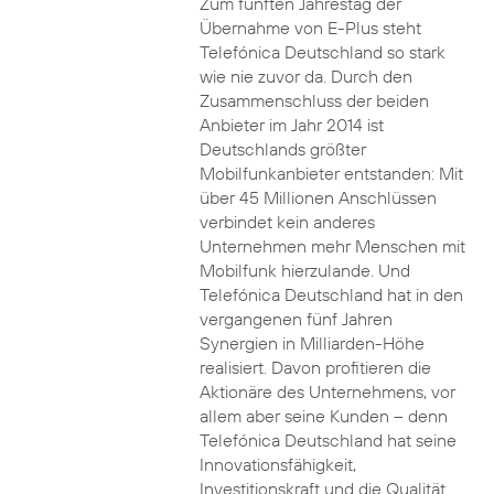
Zum fünften Jahrestag der
Übernahme von E-Plus steht
Telefónica Deutschland so stark
wie nie zuvor da. Durch den
Zusammenschluss der beiden
Anbieter im Jahr 2014 ist
Deutschlands größter
Mobilfunkanbieter entstanden: Mit
über 45 Millionen Anschlüssen
verbindet kein anderes
Unternehmen mehr Menschen mit
Mobilfunk hierzulande. Und
Telefónica Deutschland hat in den
vergangenen fünf Jahren
Synergien in Milliarden-Höhe
realisiert. Davon profitieren die
Aktionäre des Unternehmens, vor
allem aber seine Kunden – denn
Telefónica Deutschland hat seine
Innovationsfähigkeit,
Investitionskraft und die Qualität