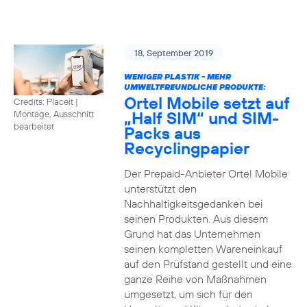
18. September 2019
WENIGER PLASTIK - MEHR
UMWELTFREUNDLICHE PRODUKTE:
Ortel Mobile setzt auf
Credits: Placeit
|
„Half SIM“ und SIM-
Montage, Ausschnitt
bearbeitet
Packs aus
Recyclingpapier
Der Prepaid-Anbieter Ortel Mobile
unterstützt den
Nachhaltigkeitsgedanken bei
seinen Produkten. Aus diesem
Grund hat das Unternehmen
seinen kompletten Wareneinkauf
auf den Prüfstand gestellt und eine
ganze Reihe von Maßnahmen
umgesetzt, um sich für den