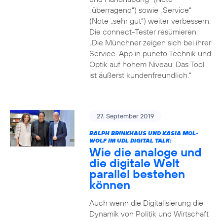
„überragend“) sowie „Service“
(Note „sehr gut“) weiter verbessern.
Die connect-Tester resümieren:
„Die Münchner zeigen sich bei ihrer
Service-App in puncto Technik und
Optik auf hohem Niveau: Das Tool
ist äußerst kundenfreundlich.“
27. September 2019
RALPH BRINKHAUS UND KASIA MOL-
WOLF IM UDL DIGITAL TALK:
Wie die analoge und
die digitale Welt
parallel bestehen
können
Auch wenn die Digitalisierung die
Dynamik von Politik und Wirtschaft