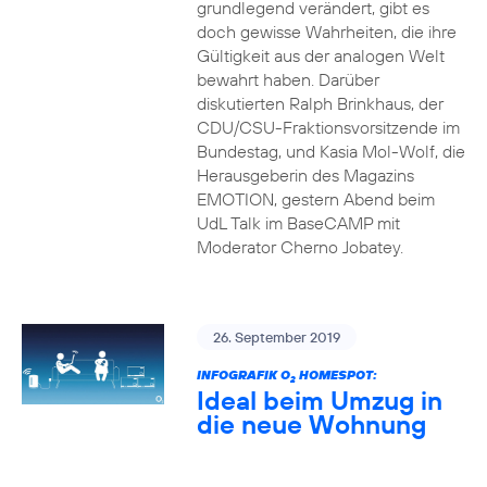
grundlegend verändert, gibt es
doch gewisse Wahrheiten, die ihre
Gültigkeit aus der analogen Welt
bewahrt haben. Darüber
diskutierten Ralph Brinkhaus, der
CDU/CSU-Fraktionsvorsitzende im
Bundestag, und Kasia Mol-Wolf, die
Herausgeberin des Magazins
EMOTION, gestern Abend beim
UdL Talk im BaseCAMP mit
Moderator Cherno Jobatey.
26. September 2019
INFOGRAFIK O
HOMESPOT:
2
Ideal beim Umzug in
die neue Wohnung