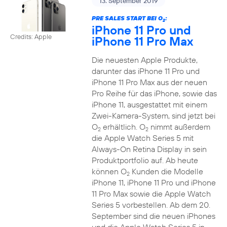
13. September 2019
PRE SALES START BEI O
:
2
iPhone 11 Pro und
Credits: Apple
iPhone 11 Pro Max
Die neuesten Apple Produkte,
darunter das iPhone 11 Pro und
iPhone 11 Pro Max aus der neuen
Pro Reihe für das iPhone, sowie das
iPhone 11, ausgestattet mit einem
Zwei-Kamera-System, sind jetzt bei
O
erhältlich. O
nimmt außerdem
2
2
die Apple Watch Series 5 mit
Always-On Retina Display in sein
Produktportfolio auf. Ab heute
können O
Kunden die Modelle
2
iPhone 11, iPhone 11 Pro und iPhone
11 Pro Max sowie die Apple Watch
Series 5 vorbestellen. Ab dem 20.
September sind die neuen iPhones