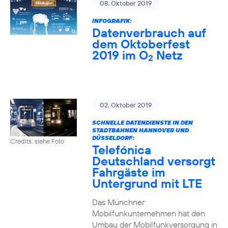
08. Oktober 2019
INFOGRAFIK:
Datenverbrauch auf
dem Oktoberfest
2019 im O
Netz
2
02. Oktober 2019
SCHNELLE DATENDIENSTE IN DEN
STADTBAHNEN HANNOVER UND
DÜSSELDORF:
Credits: siehe Foto
Telefónica
Deutschland versorgt
Fahrgäste im
Untergrund mit LTE
Das Münchner
Mobilfunkunternehmen hat den
Umbau der Mobilfunkversorgung in