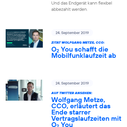
Und das Endgerät kann flexibel
abbezahlt werden.
24. September 2019
ZITAT WOLFGANG METZE, CCO:
O
You schafft die
2
Mobilfunklaufzeit ab
24. September 2019
AUF TWITTER ANSEHEN:
Wolfgang Metze,
CCO, erläutert das
Ende starrer
Vertragslaufzeiten mit
O
You
2