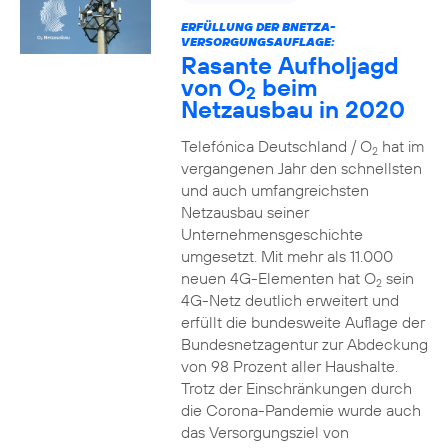
ERFÜLLUNG DER BNETZA-
VERSORGUNGSAUFLAGE:
Rasante Aufholjagd
von O
beim
2
Netzausbau in 2020
Telefónica Deutschland / O
hat im
2
vergangenen Jahr den schnellsten
und auch umfangreichsten
Netzausbau seiner
Unternehmensgeschichte
umgesetzt. Mit mehr als 11.000
neuen 4G-Elementen hat O
sein
2
4G-Netz deutlich erweitert und
erfüllt die bundesweite Auflage der
Bundesnetzagentur zur Abdeckung
von 98 Prozent aller Haushalte.
Trotz der Einschränkungen durch
die Corona-Pandemie wurde auch
das Versorgungsziel von