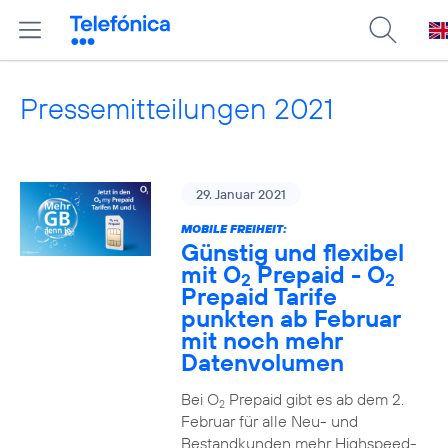
Pressemitteilungen 2021
29. Januar 2021
MOBILE FREIHEIT:
Günstig und flexibel
mit O
Prepaid - O
2
2
Prepaid Tarife
punkten ab Februar
mit noch mehr
Datenvolumen
Bei O
Prepaid gibt es ab dem 2.
2
Februar für alle Neu- und
Bestandkunden mehr Highspeed-