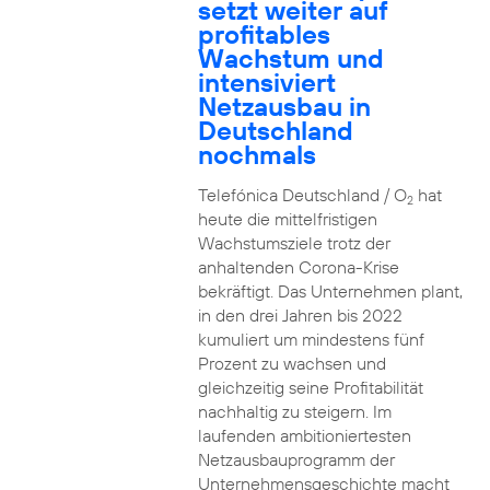
setzt weiter auf
profitables
Wachstum und
intensiviert
Netzausbau in
Deutschland
nochmals
Telefónica Deutschland / O
hat
2
heute die mittelfristigen
Wachstumsziele trotz der
anhaltenden Corona-Krise
bekräftigt. Das Unternehmen plant,
in den drei Jahren bis 2022
kumuliert um mindestens fünf
Prozent zu wachsen und
gleichzeitig seine Profitabilität
nachhaltig zu steigern. Im
laufenden ambitioniertesten
Netzausbauprogramm der
Unternehmensgeschichte macht