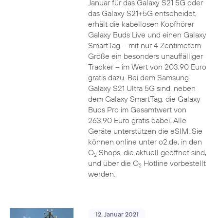
Januar für das Galaxy S21 5G oder
das Galaxy S21+5G entscheidet,
erhält die kabellosen Kopfhörer
Galaxy Buds Live und einen Galaxy
SmartTag – mit nur 4 Zentimetern
Größe ein besonders unauffälliger
Tracker – im Wert von 203,90 Euro
gratis dazu. Bei dem Samsung
Galaxy S21 Ultra 5G sind, neben
dem Galaxy SmartTag, die Galaxy
Buds Pro im Gesamtwert von
263,90 Euro gratis dabei. Alle
Geräte unterstützen die eSIM. Sie
können online unter o2.de, in den
O
Shops, die aktuell geöffnet sind,
2
und über die O
Hotline vorbestellt
2
werden.
12. Januar 2021