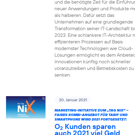
und die benötigte Zeit für die Einführu
neuer Anwendungen und Produkte m
als halbieren. Dafür setzt das
Unternehmen auf eine grundlegende
Transformation seiner IT-Landschaft bi
2023. Eine schlankere IT-Architektur m
effizienteren Prozessen auf Basis
modernster Technologien wie Cloud-
Lösungen ermöglicht es dem Anbieter
Innovationen künftig noch schneller
voranzutreiben und Betriebskosten zu
senken.
20. Januar 2021
MARKETING-INITIATIVE ZUM „TAG NIX“ –
FAIRES KOMBI-ANGEBOT FÜR TARIF UND
SMARTPHONE WIRD 2021 FORTGESETZT:
O
Kunden sparen
2
auch 2021 viel Geld