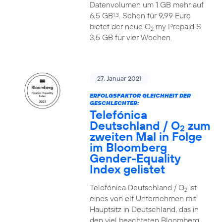
Datenvolumen um 1 GB mehr auf
6,5 GB
. Schon für 9,99 Euro
1,3
bietet der neue O
my Prepaid S
2
3,5 GB für vier Wochen.
27. Januar 2021
ERFOLGSFAKTOR GLEICHHEIT DER
GESCHLECHTER:
Telefónica
Deutschland / O
zum
2
zweiten Mal in Folge
im Bloomberg
Gender-Equality
Index gelistet
Telefónica Deutschland / O
ist
2
eines von elf Unternehmen mit
Hauptsitz in Deutschland, das in
den viel beachteten Bloomberg