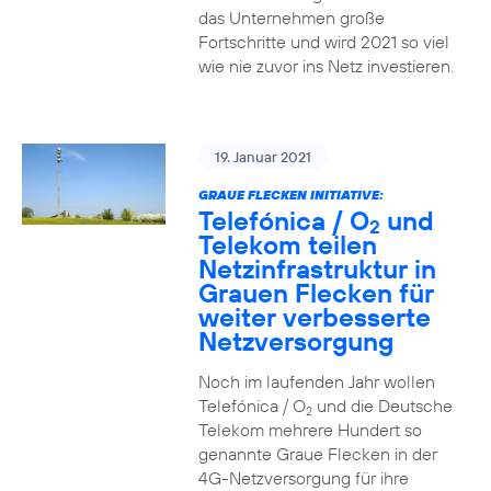
das Unternehmen große
Fortschritte und wird 2021 so viel
wie nie zuvor ins Netz investieren.
19. Januar 2021
GRAUE FLECKEN INITIATIVE:
Telefónica / O
und
2
Telekom teilen
Netzinfrastruktur in
Grauen Flecken für
weiter verbesserte
Netzversorgung
Noch im laufenden Jahr wollen
Telefónica / O
und die Deutsche
2
Telekom mehrere Hundert so
genannte Graue Flecken in der
4G-Netzversorgung für ihre