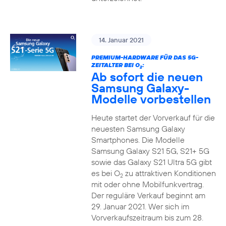
14. Januar 2021
PREMIUM-HARDWARE FÜR DAS 5G-
ZEITALTER BEI O
:
2
Ab sofort die neuen
Samsung Galaxy-
Modelle vorbestellen
Heute startet der Vorverkauf für die
neuesten Samsung Galaxy
Smartphones. Die Modelle
Samsung Galaxy S21 5G, S21+ 5G
sowie das Galaxy S21 Ultra 5G gibt
es bei O
zu attraktiven Konditionen
2
mit oder ohne Mobilfunkvertrag.
Der reguläre Verkauf beginnt am
29. Januar 2021. Wer sich im
Vorverkaufszeitraum bis zum 28.