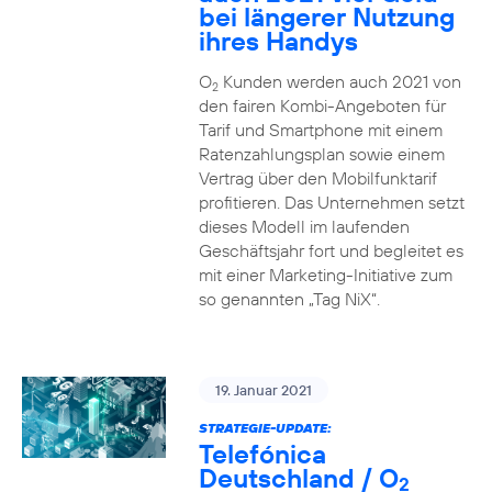
bei längerer Nutzung
ihres Handys
O
Kunden werden auch 2021 von
2
den fairen Kombi-Angeboten für
Tarif und Smartphone mit einem
Ratenzahlungsplan sowie einem
Vertrag über den Mobilfunktarif
profitieren. Das Unternehmen setzt
dieses Modell im laufenden
Geschäftsjahr fort und begleitet es
mit einer Marketing-Initiative zum
so genannten „Tag NiX“.
19. Januar 2021
STRATEGIE-UPDATE:
Telefónica
Deutschland / O
2