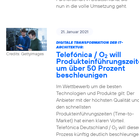
nun in die volle Umsetzung geht.
21. Januar 2021
DIGITALE TRANSFORMATION DER IT-
ARCHITEKTUR:
Telefónica / O
will
Credits: Gettyimages
2
Produkteinführungszei
um über 50 Prozent
beschleunigen
Im Wettbewerb um die besten
Technologien und Produkte gilt: Der
Anbieter mit der höchsten Qualität un
den schnellsten
Produkteinführungszeiten (Time-to-
Market) hat einen klaren Vorteil.
Telefónica Deutschland / O
will diese
2
Prozess künftig deutlich beschleunig