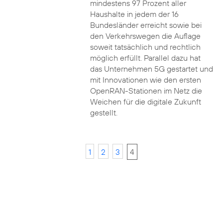
mindestens 97 Prozent aller
Haushalte in jedem der 16
Bundesländer erreicht sowie bei
den Verkehrswegen die Auflage
soweit tatsächlich und rechtlich
möglich erfüllt. Parallel dazu hat
das Unternehmen 5G gestartet und
mit Innovationen wie den ersten
OpenRAN-Stationen im Netz die
Weichen für die digitale Zukunft
gestellt.
1
2
3
4