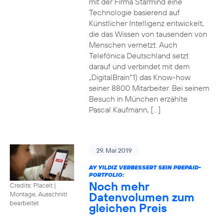
mit der Firma Starmind eine
Technologie basierend auf
Künstlicher Intelligenz entwickelt,
die das Wissen von tausenden von
Menschen vernetzt. Auch
Telefónica Deutschland setzt
darauf und verbindet mit dem
„DigitalBrain“1) das Know-how
seiner 8800 Mitarbeiter. Bei seinem
Besuch in München erzählte
Pascal Kaufmann, […]
29. Mai 2019
AY YILDIZ VERBESSERT SEIN PREPAID-
PORTFOLIO:
Noch mehr
Credits: Placeit
|
Datenvolumen zum
Montage, Ausschnitt
bearbeitet
gleichen Preis