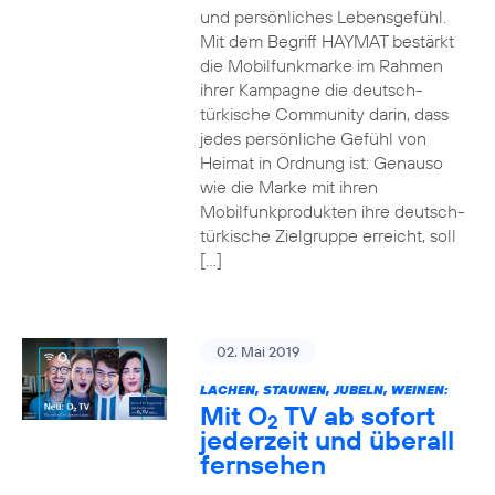
und persönliches Lebensgefühl.
Mit dem Begriff HAYMAT bestärkt
die Mobilfunkmarke im Rahmen
ihrer Kampagne die deutsch-
türkische Community darin, dass
jedes persönliche Gefühl von
Heimat in Ordnung ist: Genauso
wie die Marke mit ihren
Mobilfunkprodukten ihre deutsch-
türkische Zielgruppe erreicht, soll
[…]
02. Mai 2019
LACHEN, STAUNEN, JUBELN, WEINEN:
Mit O
TV ab sofort
2
jederzeit und überall
fernsehen