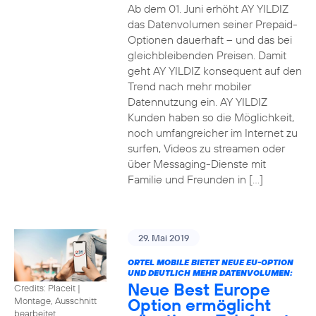
Ab dem 01. Juni erhöht AY YILDIZ
das Datenvolumen seiner Prepaid-
Optionen dauerhaft – und das bei
gleichbleibenden Preisen. Damit
geht AY YILDIZ konsequent auf den
Trend nach mehr mobiler
Datennutzung ein. AY YILDIZ
Kunden haben so die Möglichkeit,
noch umfangreicher im Internet zu
surfen, Videos zu streamen oder
über Messaging-Dienste mit
Familie und Freunden in […]
29. Mai 2019
ORTEL MOBILE BIETET NEUE EU-OPTION
UND DEUTLICH MEHR DATENVOLUMEN:
Neue Best Europe
Credits: Placeit
|
Option ermöglicht
Montage, Ausschnitt
bearbeitet