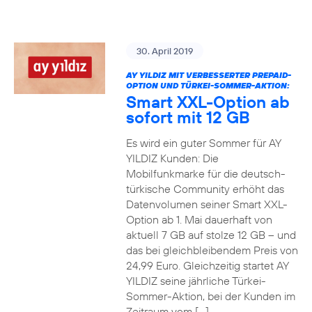
30. April 2019
AY YILDIZ MIT VERBESSERTER PREPAID-
OPTION UND TÜRKEI-SOMMER-AKTION:
Smart XXL-Option ab
sofort mit 12 GB
Es wird ein guter Sommer für AY
YILDIZ Kunden: Die
Mobilfunkmarke für die deutsch-
türkische Community erhöht das
Datenvolumen seiner Smart XXL-
Option ab 1. Mai dauerhaft von
aktuell 7 GB auf stolze 12 GB – und
das bei gleichbleibendem Preis von
24,99 Euro. Gleichzeitig startet AY
YILDIZ seine jährliche Türkei-
Sommer-Aktion, bei der Kunden im
Zeitraum vom […]