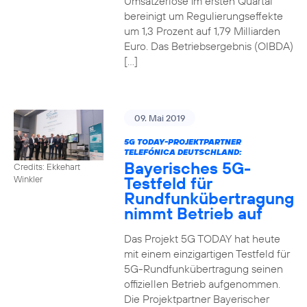
Umsatzerlöse im ersten Quartal
bereinigt um Regulierungseffekte
um 1,3 Prozent auf 1,79 Milliarden
Euro. Das Betriebsergebnis (OIBDA)
[…]
09. Mai 2019
5G TODAY-PROJEKTPARTNER
TELEFÓNICA DEUTSCHLAND:
Bayerisches 5G-
Credits: Ekkehart
Testfeld für
Winkler
Rundfunkübertragung
nimmt Betrieb auf
Das Projekt 5G TODAY hat heute
mit einem einzigartigen Testfeld für
5G-Rundfunkübertragung seinen
offiziellen Betrieb aufgenommen.
Die Projektpartner Bayerischer