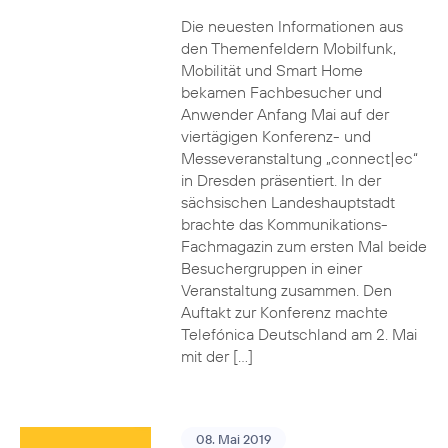
Die neuesten Informationen aus
den Themenfeldern Mobilfunk,
Mobilität und Smart Home
bekamen Fachbesucher und
Anwender Anfang Mai auf der
viertägigen Konferenz- und
Messeveranstaltung „connect|ec“
in Dresden präsentiert. In der
sächsischen Landeshauptstadt
brachte das Kommunikations-
Fachmagazin zum ersten Mal beide
Besuchergruppen in einer
Veranstaltung zusammen. Den
Auftakt zur Konferenz machte
Telefónica Deutschland am 2. Mai
mit der […]
08. Mai 2019