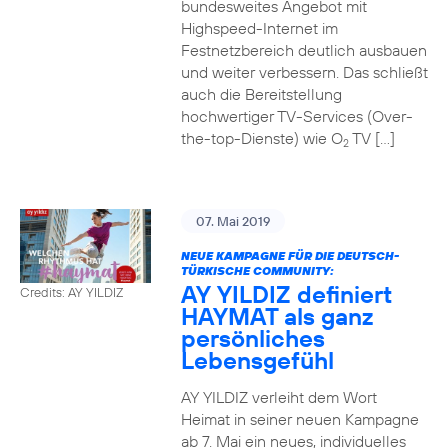
bundesweites Angebot mit
Highspeed-Internet im
Festnetzbereich deutlich ausbauen
und weiter verbessern. Das schließt
auch die Bereitstellung
hochwertiger TV-Services (Over-
the-top-Dienste) wie O
TV […]
2
07. Mai 2019
NEUE KAMPAGNE FÜR DIE DEUTSCH-
TÜRKISCHE COMMUNITY:
AY YILDIZ definiert
Credits: AY YILDIZ
HAYMAT als ganz
persönliches
Lebensgefühl
AY YILDIZ verleiht dem Wort
Heimat in seiner neuen Kampagne
ab 7. Mai ein neues, individuelles