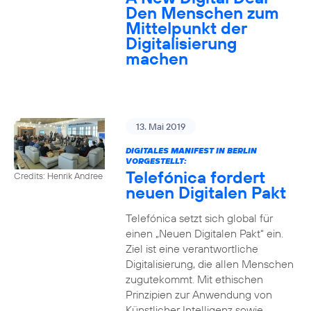
Den Menschen zum
Mittelpunkt der
Digitalisierung
machen
13. Mai 2019
DIGITALES MANIFEST IN BERLIN
VORGESTELLT:
Telefónica fordert
Credits: Henrik Andree
neuen Digitalen Pakt
Telefónica setzt sich global für
einen „Neuen Digitalen Pakt“ ein.
Ziel ist eine verantwortliche
Digitalisierung, die allen Menschen
zugutekommt. Mit ethischen
Prinzipien zur Anwendung von
Künstlicher Intelligenz sowie