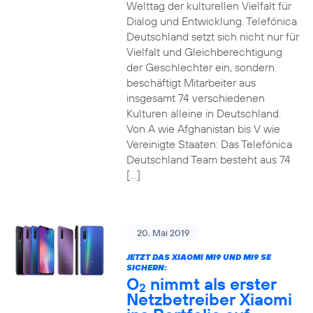
Welttag der kulturellen Vielfalt für
Dialog und Entwicklung. Telefónica
Deutschland setzt sich nicht nur für
Vielfalt und Gleichberechtigung
der Geschlechter ein, sondern
beschäftigt Mitarbeiter aus
insgesamt 74 verschiedenen
Kulturen alleine in Deutschland.
Von A wie Afghanistan bis V wie
Vereinigte Staaten: Das Telefónica
Deutschland Team besteht aus 74
[…]
20. Mai 2019
JETZT DAS XIAOMI MI9 UND MI9 SE
SICHERN:
O
nimmt als erster
2
Netzbetreiber Xiaomi