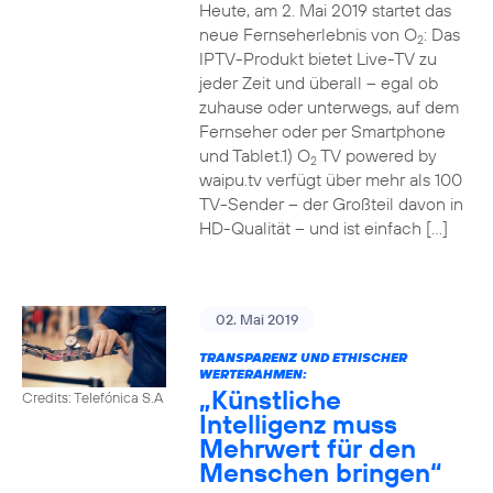
Heute, am 2. Mai 2019 startet das
neue Fernseherlebnis von O
: Das
2
IPTV-Produkt bietet Live-TV zu
jeder Zeit und überall – egal ob
zuhause oder unterwegs, auf dem
Fernseher oder per Smartphone
und Tablet.1) O
TV powered by
2
waipu.tv verfügt über mehr als 100
TV-Sender – der Großteil davon in
HD-Qualität – und ist einfach […]
02. Mai 2019
TRANSPARENZ UND ETHISCHER
WERTERAHMEN:
„Künstliche
Credits: Telefónica S.A
Intelligenz muss
Mehrwert für den
Menschen bringen“