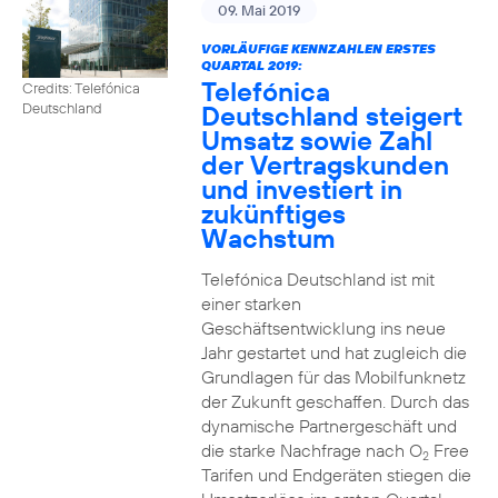
09. Mai 2019
VORLÄUFIGE KENNZAHLEN ERSTES
QUARTAL 2019:
Telefónica
Credits: Telefónica
Deutschland steigert
Deutschland
Umsatz sowie Zahl
der Vertragskunden
und investiert in
zukünftiges
Wachstum
Telefónica Deutschland ist mit
einer starken
Geschäftsentwicklung ins neue
Jahr gestartet und hat zugleich die
Grundlagen für das Mobilfunknetz
der Zukunft geschaffen. Durch das
dynamische Partnergeschäft und
die starke Nachfrage nach O
Free
2
Tarifen und Endgeräten stiegen die