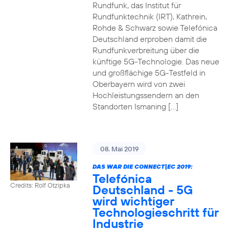
Rundfunk, das Institut für
Rundfunktechnik (IRT), Kathrein,
Rohde & Schwarz sowie Telefónica
Deutschland erproben damit die
Rundfunkverbreitung über die
künftige 5G-Technologie. Das neue
und großflächige 5G-Testfeld in
Oberbayern wird von zwei
Hochleistungssendern an den
Standorten Ismaning […]
08. Mai 2019
DAS WAR DIE CONNECT|EC 2019:
Telefónica
Credits: Rolf Otzipka
Deutschland - 5G
wird wichtiger
Technologieschritt für
Industrie