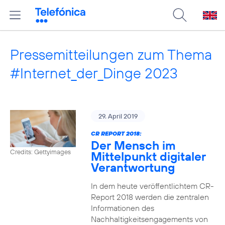
Pressemitteilungen zum Thema
#Internet_der_Dinge 2023
29. April 2019
CR REPORT 2018:
Der Mensch im
Credits: Gettyimages
Mittelpunkt digitaler
Verantwortung
In dem heute veröffentlichtem CR-
Report 2018 werden die zentralen
Informationen des
Nachhaltigkeitsengagements von