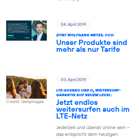
04. April 2019
ZITAT WOLFGANG METZE, CCO:
Unser Produkte sind
mehr als nur Tarife
03. April 2019
LTE-AUSBAU UND O
WEITERSURF-
2
GARANTIE AUF NEUEM LEVEL:
Jetzt endlos
Credits: Gettyimages
weitersurfen auch im
LTE-Netz
Jederzeit und überall online sein –
das entspricht dem heutigen