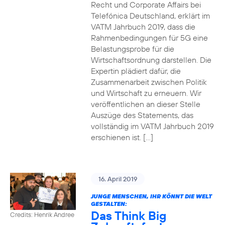
Recht und Corporate Affairs bei
Telefónica Deutschland, erklärt im
VATM Jahrbuch 2019, dass die
Rahmenbedingungen für 5G eine
Belastungsprobe für die
Wirtschaftsordnung darstellen. Die
Expertin plädiert dafür, die
Zusammenarbeit zwischen Politik
und Wirtschaft zu erneuern. Wir
veröffentlichen an dieser Stelle
Auszüge des Statements, das
vollständig im VATM Jahrbuch 2019
erschienen ist. […]
16. April 2019
JUNGE MENSCHEN, IHR KÖNNT DIE WELT
GESTALTEN:
Das Think Big
Credits: Henrik Andree