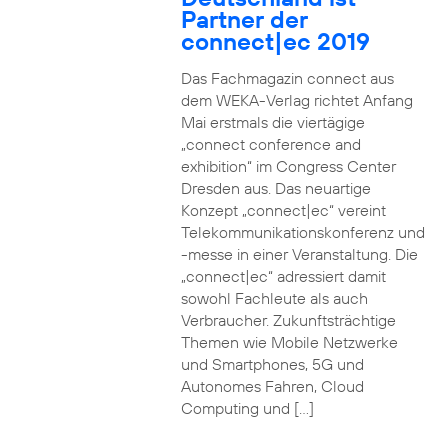
Partner der
connect|ec 2019
Das Fachmagazin connect aus
dem WEKA-Verlag richtet Anfang
Mai erstmals die viertägige
„connect conference and
exhibition“ im Congress Center
Dresden aus. Das neuartige
Konzept „connect|ec“ vereint
Telekommunikationskonferenz und
-messe in einer Veranstaltung. Die
„connect|ec“ adressiert damit
sowohl Fachleute als auch
Verbraucher. Zukunftsträchtige
Themen wie Mobile Netzwerke
und Smartphones, 5G und
Autonomes Fahren, Cloud
Computing und […]