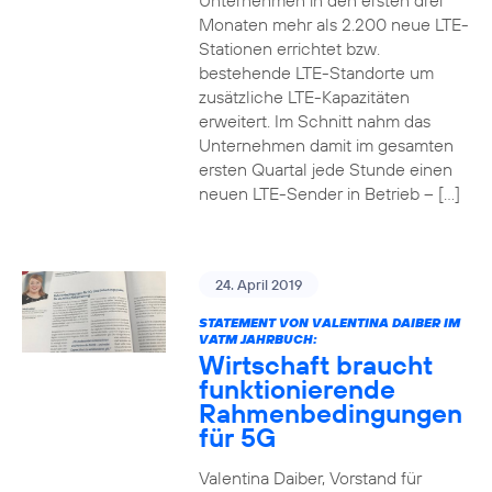
Unternehmen in den ersten drei
Monaten mehr als 2.200 neue LTE-
Stationen errichtet bzw.
bestehende LTE-Standorte um
zusätzliche LTE-Kapazitäten
erweitert. Im Schnitt nahm das
Unternehmen damit im gesamten
ersten Quartal jede Stunde einen
neuen LTE-Sender in Betrieb – […]
24. April 2019
STATEMENT VON VALENTINA DAIBER IM
VATM JAHRBUCH:
Wirtschaft braucht
funktionierende
Rahmenbedingungen
für 5G
Valentina Daiber, Vorstand für