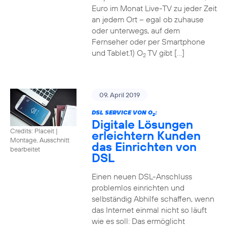
Euro im Monat Live-TV zu jeder Zeit
an jedem Ort – egal ob zuhause
oder unterwegs, auf dem
Fernseher oder per Smartphone
und Tablet.1) O
TV gibt […]
2
09. April 2019
DSL SERVICE VON O
:
2
Digitale Lösungen
Credits: Placeit
|
erleichtern Kunden
Montage, Ausschnitt
das Einrichten von
bearbeitet
DSL
Einen neuen DSL-Anschluss
problemlos einrichten und
selbständig Abhilfe schaffen, wenn
das Internet einmal nicht so läuft
wie es soll: Das ermöglicht