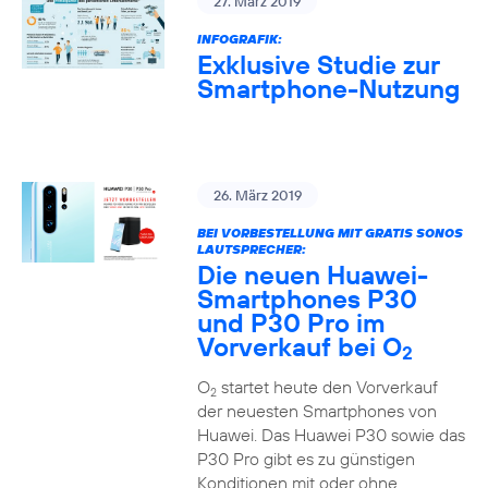
27. März 2019
INFOGRAFIK:
Exklusive Studie zur
Smartphone-Nutzung
26. März 2019
BEI VORBESTELLUNG MIT GRATIS SONOS
LAUTSPRECHER:
Die neuen Huawei-
Smartphones P30
und P30 Pro im
Vorverkauf bei O
2
O
startet heute den Vorverkauf
2
der neuesten Smartphones von
Huawei. Das Huawei P30 sowie das
P30 Pro gibt es zu günstigen
Konditionen mit oder ohne