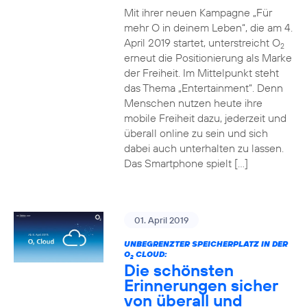
Mit ihrer neuen Kampagne „Für
mehr O in deinem Leben“, die am 4.
April 2019 startet, unterstreicht O
2
erneut die Positionierung als Marke
der Freiheit. Im Mittelpunkt steht
das Thema „Entertainment“. Denn
Menschen nutzen heute ihre
mobile Freiheit dazu, jederzeit und
überall online zu sein und sich
dabei auch unterhalten zu lassen.
Das Smartphone spielt […]
01. April 2019
UNBEGRENZTER SPEICHERPLATZ IN DER
O
CLOUD:
2
Die schönsten
Erinnerungen sicher
von überall und