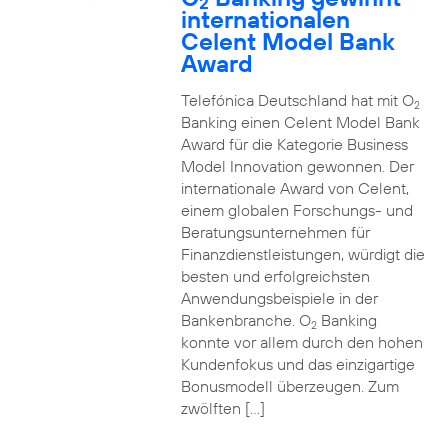
2
internationalen
Celent Model Bank
Award
Telefónica Deutschland hat mit O
2
Banking einen Celent Model Bank
Award für die Kategorie Business
Model Innovation gewonnen. Der
internationale Award von Celent,
einem globalen Forschungs- und
Beratungsunternehmen für
Finanzdienstleistungen, würdigt die
besten und erfolgreichsten
Anwendungsbeispiele in der
Bankenbranche. O
Banking
2
konnte vor allem durch den hohen
Kundenfokus und das einzigartige
Bonusmodell überzeugen. Zum
zwölften […]