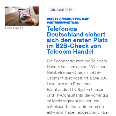
05. April 2019
BESTES ANGEBOT FÜR B2B-
VERTRIEBSPARTNER:
Telefónica
Foto: PlaceIt
Deutschland sichert
sich den ersten Platz
im B2B-Check von
Telecom Handel
Die Fachhandelszeitung Telecom
Handel hat zum ersten Mal einen
Netzbetreiber-Check im B2B-
Segment durchgeführt. Etwa 300
Leser aus den Bereichen
Fachhandel, ITK-Systemhäuser
und TK-Consultants, die vorrangig
im Marktsegment kleiner und
mittelständischer Unternehmen
aktiv sind, haben abgestimmt.1) Bei