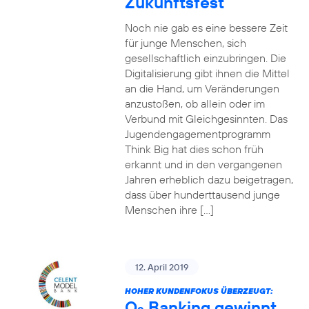
Zukunftsfest
Noch nie gab es eine bessere Zeit
für junge Menschen, sich
gesellschaftlich einzubringen. Die
Digitalisierung gibt ihnen die Mittel
an die Hand, um Veränderungen
anzustoßen, ob allein oder im
Verbund mit Gleichgesinnten. Das
Jugendengagementprogramm
Think Big hat dies schon früh
erkannt und in den vergangenen
Jahren erheblich dazu beigetragen,
dass über hunderttausend junge
Menschen ihre […]
12. April 2019
HOHER KUNDENFOKUS ÜBERZEUGT:
O
Banking gewinnt