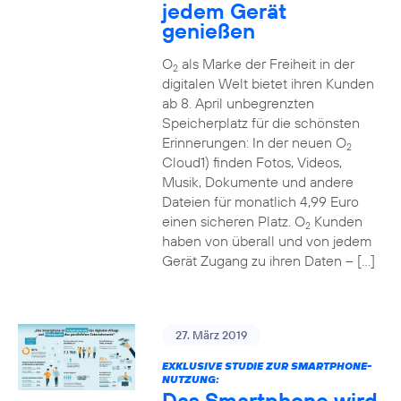
jedem Gerät
genießen
O
als Marke der Freiheit in der
2
digitalen Welt bietet ihren Kunden
ab 8. April unbegrenzten
Speicherplatz für die schönsten
Erinnerungen: In der neuen O
2
Cloud1) finden Fotos, Videos,
Musik, Dokumente und andere
Dateien für monatlich 4,99 Euro
einen sicheren Platz. O
Kunden
2
haben von überall und von jedem
Gerät Zugang zu ihren Daten – […]
27. März 2019
EXKLUSIVE STUDIE ZUR SMARTPHONE-
NUTZUNG:
Das Smartphone wird