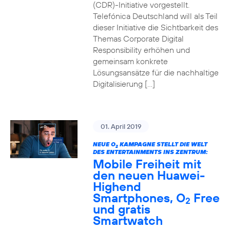
(CDR)-Initiative vorgestellt.
Telefónica Deutschland will als Teil
dieser Initiative die Sichtbarkeit des
Themas Corporate Digital
Responsibility erhöhen und
gemeinsam konkrete
Lösungsansätze für die nachhaltige
Digitalisierung […]
01. April 2019
NEUE O
KAMPAGNE STELLT DIE WELT
2
DES ENTERTAINMENTS INS ZENTRUM:
Mobile Freiheit mit
den neuen Huawei-
Highend
Smartphones, O
Free
2
und gratis
Smartwatch