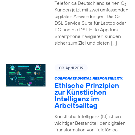
Telefónica Deutschland seinen O
2
Kunden jetzt mit zwei umfassenden
digitalen Anwendungen. Die O
2
DSL Service Suite für Laptop oder
PC und die DSL Hilfe App fürs
Smartphone navigieren Kunden
sicher zum Ziel und bieten […]
09. April 2019
CORPORATE DIGITAL RESPONSIBILITY:
Ethische Prinzipien
zur Künstlichen
Intelligenz im
Arbeitsalltag
Künstliche Intelligenz (KI) ist ein
wichtiger Bestandteil der digitalen
Transformation von Telefónica