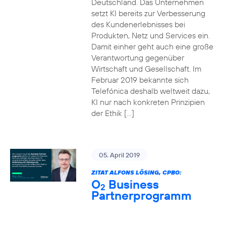
Deutschland. Das Unternehmen
setzt KI bereits zur Verbesserung
des Kundenerlebnisses bei
Produkten, Netz und Services ein.
Damit einher geht auch eine große
Verantwortung gegenüber
Wirtschaft und Gesellschaft. Im
Februar 2019 bekannte sich
Telefónica deshalb weltweit dazu,
KI nur nach konkreten Prinzipien
der Ethik […]
05. April 2019
ZITAT ALFONS LÖSING, CPBO:
O
Business
2
Partnerprogramm