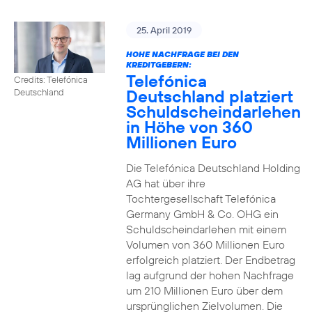
25. April 2019
HOHE NACHFRAGE BEI DEN
KREDITGEBERN:
Telefónica
Credits: Telefónica
Deutschland platziert
Deutschland
Schuldscheindarlehen
in Höhe von 360
Millionen Euro
Die Telefónica Deutschland Holding
AG hat über ihre
Tochtergesellschaft Telefónica
Germany GmbH & Co. OHG ein
Schuldscheindarlehen mit einem
Volumen von 360 Millionen Euro
erfolgreich platziert. Der Endbetrag
lag aufgrund der hohen Nachfrage
um 210 Millionen Euro über dem
ursprünglichen Zielvolumen. Die