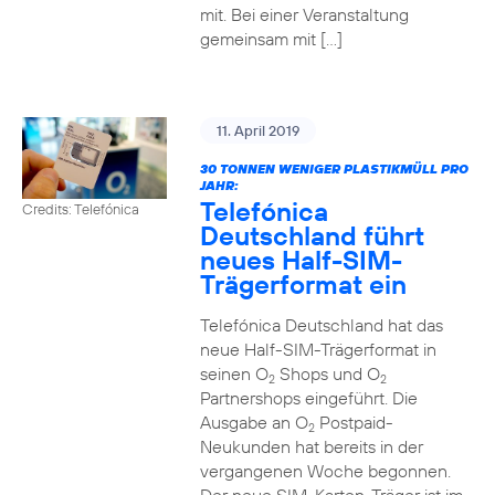
mit. Bei einer Veranstaltung
gemeinsam mit […]
11. April 2019
30 TONNEN WENIGER PLASTIKMÜLL PRO
JAHR:
Telefónica
Credits: Telefónica
Deutschland führt
neues Half-SIM-
Trägerformat ein
Telefónica Deutschland hat das
neue Half-SIM-Trägerformat in
seinen O
Shops und O
2
2
Partnershops eingeführt. Die
Ausgabe an O
Postpaid-
2
Neukunden hat bereits in der
vergangenen Woche begonnen.