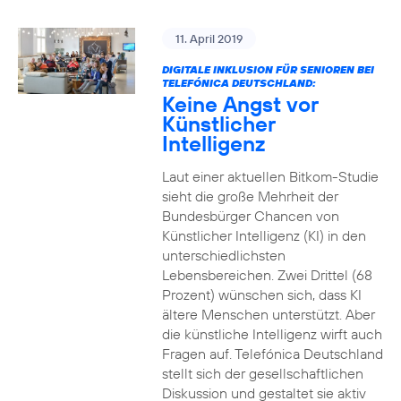
11. April 2019
DIGITALE INKLUSION FÜR SENIOREN BEI
TELEFÓNICA DEUTSCHLAND:
Keine Angst vor
Künstlicher
Intelligenz
Laut einer aktuellen Bitkom-Studie
sieht die große Mehrheit der
Bundesbürger Chancen von
Künstlicher Intelligenz (KI) in den
unterschiedlichsten
Lebensbereichen. Zwei Drittel (68
Prozent) wünschen sich, dass KI
ältere Menschen unterstützt. Aber
die künstliche Intelligenz wirft auch
Fragen auf. Telefónica Deutschland
stellt sich der gesellschaftlichen
Diskussion und gestaltet sie aktiv