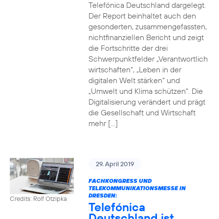
Telefónica Deutschland dargelegt.
Der Report beinhaltet auch den
gesonderten, zusammengefassten,
nichtfinanziellen Bericht und zeigt
die Fortschritte der drei
Schwerpunktfelder „Verantwortlich
wirtschaften“, „Leben in der
digitalen Welt stärken“ und
„Umwelt und Klima schützen“. Die
Digitalisierung verändert und prägt
die Gesellschaft und Wirtschaft
mehr […]
29. April 2019
FACHKONGRESS UND
TELEKOMMUNIKATIONSMESSE IN
DRESDEN:
Credits: Rolf Otzipka
Telefónica
Deutschland ist