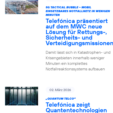
5G TACTICAL BUBBLE – MOBIL
EINSETZBARES NOTFALLNETZ IN WENIGEN
MINUTEN
Telefónica präsentiert
auf dem MWC neue
Lösung für Rettungs-,
Sicherheits- und
Verteidigungsmissione
Damit lässt sich in Katastrophen- und
Krisengebieten innerhalb weniger
Minuten ein komplettes
Notfallreaktionssystems aufbauen
02. März 2026
„QUANTUM TELCO“
Telefónica zeigt
Quanten­technologien