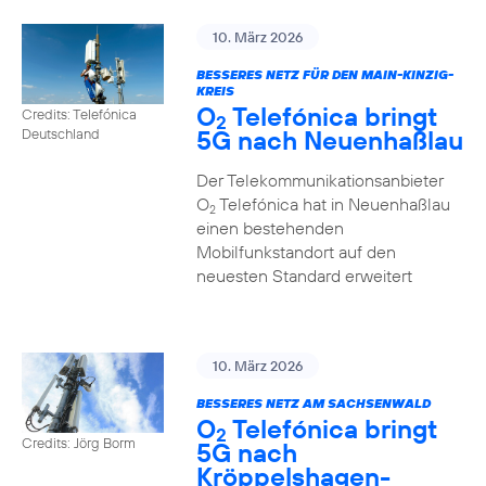
10. März 2026
BESSERES NETZ FÜR DEN MAIN-KINZIG-
KREIS
O
Telefónica bringt
Credits: Telefónica
2
5G nach Neuenhaßlau
Deutschland
Der Telekommunikationsanbieter
O
Telefónica hat in Neuenhaßlau
2
einen bestehenden
Mobilfunkstandort auf den
neuesten Standard erweitert
10. März 2026
BESSERES NETZ AM SACHSENWALD
O
Telefónica bringt
2
Credits: Jörg Borm
5G nach
Kröppelshagen-