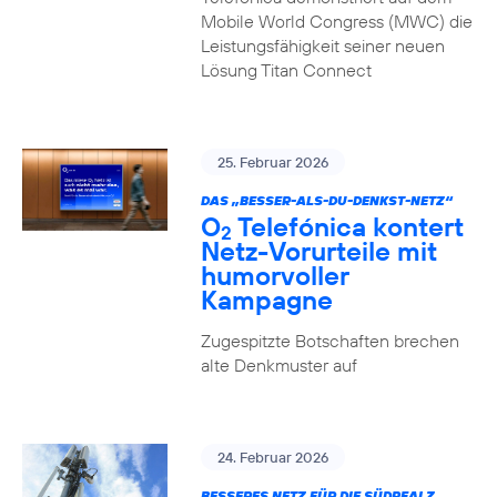
Mobile World Congress (MWC) die
Leistungsfähigkeit seiner neuen
Lösung Titan Connect
25. Februar 2026
DAS „BESSER-ALS-DU-DENKST-NETZ“
O
Telefónica kontert
2
Netz-Vorurteile mit
humorvoller
Kampagne
Zugespitzte Botschaften brechen
alte Denkmuster auf
24. Februar 2026
BESSERES NETZ FÜR DIE SÜDPFALZ