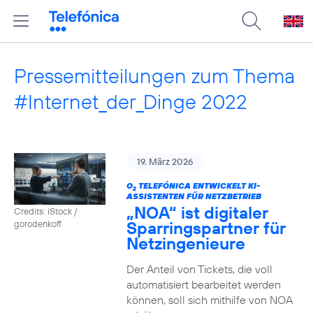
Pressemitteilungen zum Thema
#Internet_der_Dinge 2022
19. März 2026
O
TELEFÓNICA ENTWICKELT KI-
2
ASSISTENTEN FÜR NETZBETRIEB
„NOA“ ist digitaler
Credits: iStock /
Sparringspartner für
gorodenkoff
Netzingenieure
Der Anteil von Tickets, die voll
automatisiert bearbeitet werden
können, soll sich mithilfe von NOA