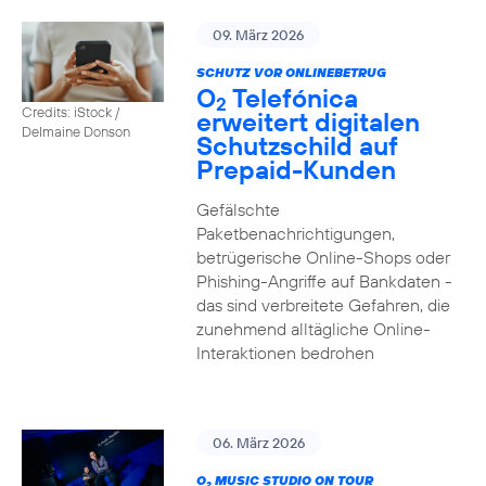
09. März 2026
SCHUTZ VOR ONLINEBETRUG
O
Telefónica
2
Credits: iStock /
erweitert digitalen
Delmaine Donson
Schutzschild auf
Prepaid-Kunden
Gefälschte
Paketbenachrichtigungen,
betrügerische Online-Shops oder
Phishing-Angriffe auf Bankdaten -
das sind verbreitete Gefahren, die
zunehmend alltägliche Online-
Interaktionen bedrohen
06. März 2026
O
MUSIC STUDIO ON TOUR
2