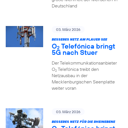
Deutschland
03. März 2026
BESSERES NETZ AM PLAUER SEE
O
Telefónica bringt
2
5G nach Stuer
Der Telekommunikationsanbieter
O
Telefónica treibt den
2
Netzausbau in der
Mecklenburgischen Seenplatte
weiter voran
03. März 2026
BESSERES NETZ FÜR DIE RHEINEBENE