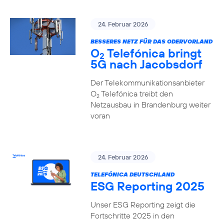
24. Februar 2026
BESSERES NETZ FÜR DAS ODERVORLAND
O
Telefónica bringt
2
5G nach Jacobsdorf
Der Telekommunikationsanbieter
O
Telefónica treibt den
2
Netzausbau in Brandenburg weiter
voran
24. Februar 2026
TELEFÓNICA DEUTSCHLAND
ESG Reporting 2025
Unser ESG Reporting zeigt die
Fortschritte 2025 in den