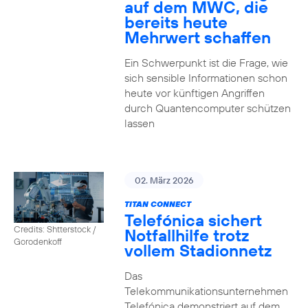
auf dem MWC, die
bereits heute
Mehrwert schaffen
Ein Schwerpunkt ist die Frage, wie
sich sensible Informationen schon
heute vor künftigen Angriffen
durch Quantencomputer schützen
lassen
02. März 2026
TITAN CONNECT
Telefónica sichert
Credits: Shtterstock /
Notfallhilfe trotz
Gorodenkoff
vollem Stadionnetz
Das
Telekommunikationsunternehmen
Telefónica demonstriert auf dem