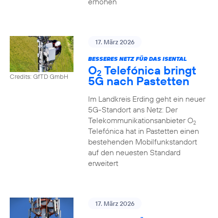
erhöhen
17. März 2026
BESSERES NETZ FÜR DAS ISENTAL
O
Telefónica bringt
2
Credits: GfTD GmbH
5G nach Pastetten
Im Landkreis Erding geht ein neuer
5G-Standort ans Netz: Der
Telekommunikationsanbieter O
2
Telefónica hat in Pastetten einen
bestehenden Mobilfunkstandort
auf den neuesten Standard
erweitert
17. März 2026