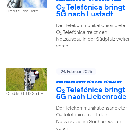
O
Telefónica bringt
2
Credits: Jörg Borm
5G nach Lustadt
Der Telekommunikationsanbieter
O
Telefónica treibt den
2
Netzausbau in der Südpfalz weiter
voran
24. Februar 2026
BESSERES NETZ FÜR DEN SÜDHARZ
O
Telefónica bringt
2
Credits: GfTD GmbH
5G nach Liebenrode
Der Telekommunikationsanbieter
O
Telefónica treibt den
2
Netzausbau im Südharz weiter
voran