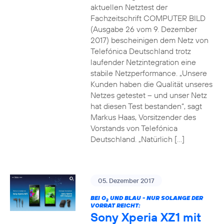
aktuellen Netztest der
Fachzeitschrift COMPUTER BILD
(Ausgabe 26 vom 9. Dezember
2017) bescheinigen dem Netz von
Telefónica Deutschland trotz
laufender Netzintegration eine
stabile Netzperformance. „Unsere
Kunden haben die Qualität unseres
Netzes getestet – und unser Netz
hat diesen Test bestanden“, sagt
Markus Haas, Vorsitzender des
Vorstands von Telefónica
Deutschland. „Natürlich […]
05. Dezember 2017
BEI O
UND BLAU - NUR SOLANGE DER
2
VORRAT REICHT:
Sony Xperia XZ1 mit