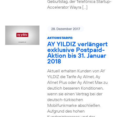
Geburtstag, der Telefónica Startup-
Accelerator Wayra […]
28. Dezember 2017
AKTIONSTARIFE:
AY YILDIZ verlängert
exklusive Postpaid-
Aktion bis 31. Januar
2018
Aktuell erhalten Kunden von AY
YILDIZ die Tarife Ay Allnet, Ay
Allnet Plus oder Ay Allnet Max zu
deutlich besseren Konditionen,
wenn sie einen Vertrag bei der
deutsch-türkischen
Mobilfunkmarke abschließen.
Aufgrund des hohen
Kundeninteresses und der