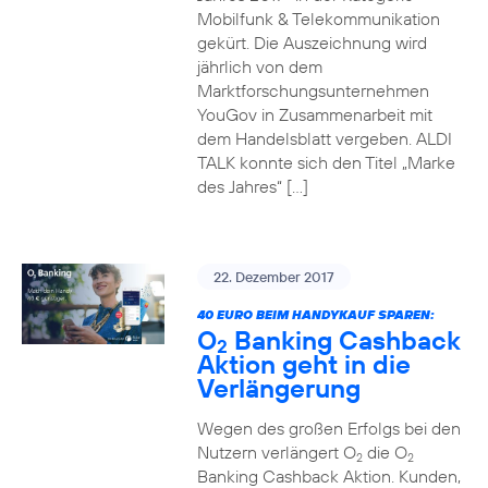
Mobilfunk & Telekommunikation
gekürt. Die Auszeichnung wird
jährlich von dem
Marktforschungsunternehmen
YouGov in Zusammenarbeit mit
dem Handelsblatt vergeben. ALDI
TALK konnte sich den Titel „Marke
des Jahres“ […]
22. Dezember 2017
40 EURO BEIM HANDYKAUF SPAREN:
O
Banking Cashback
2
Aktion geht in die
Verlängerung
Wegen des großen Erfolgs bei den
Nutzern verlängert O
die O
2
2
Banking Cashback Aktion. Kunden,