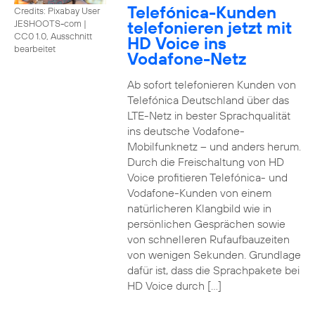
Telefónica-Kunden
Credits: Pixabay User
telefonieren jetzt mit
JESHOOTS-com
|
CC0 1.0, Ausschnitt
HD Voice ins
bearbeitet
Vodafone-Netz
Ab sofort telefonieren Kunden von
Telefónica Deutschland über das
LTE-Netz in bester Sprachqualität
ins deutsche Vodafone-
Mobilfunknetz – und anders herum.
Durch die Freischaltung von HD
Voice profitieren Telefónica- und
Vodafone-Kunden von einem
natürlicheren Klangbild wie in
persönlichen Gesprächen sowie
von schnelleren Rufaufbauzeiten
von wenigen Sekunden. Grundlage
dafür ist, dass die Sprachpakete bei
HD Voice durch […]