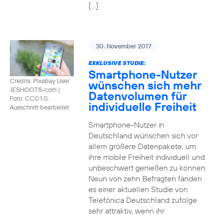
[…]
30. November 2017
EXKLUSIVE STUDIE:
Smartphone-Nutzer
Credits: Pixabay User
wünschen sich mehr
JESHOOTS-com
|
Datenvolumen für
Foto: CC0 1.0,
individuelle Freiheit
Ausschnitt bearbeitet
Smartphone-Nutzer in
Deutschland wünschen sich vor
allem größere Datenpakete, um
ihre mobile Freiheit individuell und
unbeschwert genießen zu können.
Neun von zehn Befragten fänden
es einer aktuellen Studie von
Telefónica Deutschland zufolge
sehr attraktiv, wenn ihr