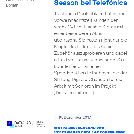
Season bei Telefónica
Donath
Telefónica Deutschland hat in der
Vorweihnachtszeit Kunden der
sechs O
Live Flagship Stores mit
2
einer besonderen Aktion
überrascht. Sie hatten nicht nur die
Möglichkeit, aktuelles Audio-
Zubehör auszuprobieren und dabei
attraktive Preise zu gewinnen. Sie
konnten auch an einer
Spendenaktion teilnehmen, die der
Stiftung Digitale Chancen für die
Arbeit mit Senioren im Projekt
„Digital mobil im […]
19. Dezember 2017
WAYRA DEUTSCHLAND UND
VOLKSWAGEN DATA:LAB KOOPERIEREN: