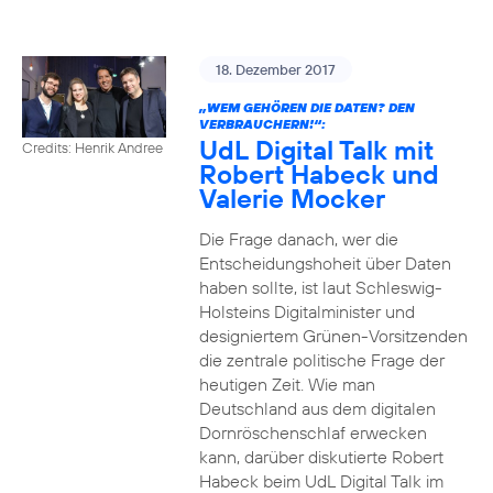
18. Dezember 2017
„WEM GEHÖREN DIE DATEN? DEN
VERBRAUCHERN!“:
UdL Digital Talk mit
Credits: Henrik Andree
Robert Habeck und
Valerie Mocker
Die Frage danach, wer die
Entscheidungshoheit über Daten
haben sollte, ist laut Schleswig-
Holsteins Digitalminister und
designiertem Grünen-Vorsitzenden
die zentrale politische Frage der
heutigen Zeit. Wie man
Deutschland aus dem digitalen
Dornröschenschlaf erwecken
kann, darüber diskutierte Robert
Habeck beim UdL Digital Talk im