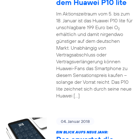
dem Huawei P10 lite
Im Aktionszeitraum vom 5. bis zum
18. Januar ist das Huawei P10 lite für
unschlagbare 199 Euro bei O
2
erhältlich und damit nirgendwo
günstiger auf dem deutschen
Markt. Unabhängig von
Vertragsabschluss oder
Vertragsverlängerung können
Huawei-Fans das Smartphone zu
diesem Sensationspreis kaufen –
solange der Vorrat reicht. Das P10
lite zeichnet sich durch seine neue
Huawei […]
04. Januar 2018
EIN BLICK AUFS NEUE JAHR: