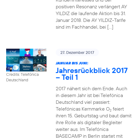
positiven Resonanz verlängert AY
YILDIZ die laufende Aktion bis 31.
Januar 2018. Die AY YILDIZ-Tarife
sind im Fachhandel, bei […]
27. Dezember 2017
JANUAR BIS JUNI:
Jahresrückblick 2017
Credits: Telefónica
– Teil 1
Deutschland
2017 nähert sich dem Ende. Auch
in diesem Jahr ist bei Telefónica
Deutschland viel passiert:
Telefónicas Kernmarke O
feiert
2
ihren 15. Geburtstag und baut damit
ihre Rolle als digitaler Begleiter
weiter aus. Im Telefónica
BASECAMP in Berlin startet mit