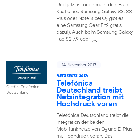
Und jetzt ist noch mehr drin. Beim
Kauf eines Samsung Galaxy S8, S8
Plus oder Note 8 bei O
gibt es
2
eine Samsung Gear Fit2 gratis
dazu1). Auch beim Samsung Galaxy
Tab S2 7.9 oder […]
24. November 2017
NETZTESTS 2017:
Telefónica
Credits: Telefónica
Deutschland treibt
Deutschland
Netzintegration mit
Hochdruck voran
Telefónica Deutschland treibt die
Integration der beiden
Mobilfunknetze von O
und E-Plus
2
mit Hochdruck voran. Das