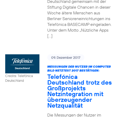
Deutschland gemeinsam mit der
Stiftung Digitale Chancen in dieser
Woche ältere Menschen aus
Berliner Senioreneinrichtungen ins
Telefónica BASECAMP eingeladen.
Unter dem Motto „Nützliche Apps
[…]
09. Dezember 2017
MESSUNGEN DER NUTZER IM COMPUTER
BILD NETZTEST 2017 BESTÄTIGEN:
Telefónica
Credits: Telefónica
Deutschland trotz des
Deutschland
Großprojekts
Netzintegration mit
überzeugender
Netzqualität
Die Messungen der Nutzer im