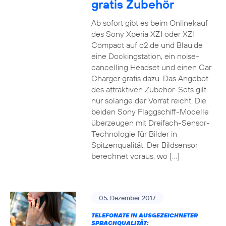
gratis Zubehör
Ab sofort gibt es beim Onlinekauf
des Sony Xperia XZ1 oder XZ1
Compact auf o2.de und Blau.de
eine Dockingstation, ein noise-
cancelling Headset und einen Car
Charger gratis dazu. Das Angebot
des attraktiven Zubehör-Sets gilt
nur solange der Vorrat reicht. Die
beiden Sony Flaggschiff-Modelle
überzeugen mit Dreifach-Sensor-
Technologie für Bilder in
Spitzenqualität. Der Bildsensor
berechnet voraus, wo […]
05. Dezember 2017
TELEFONATE IN AUSGEZEICHNETER
SPRACHQUALITÄT: