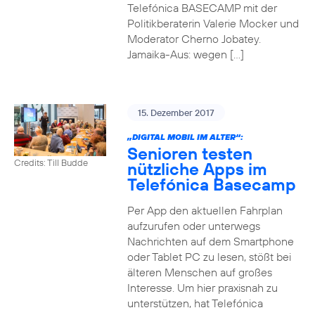
Telefónica BASECAMP mit der
Politikberaterin Valerie Mocker und
Moderator Cherno Jobatey.
Jamaika-Aus: wegen […]
15. Dezember 2017
„DIGITAL MOBIL IM ALTER“:
Senioren testen
Credits: Till Budde
nützliche Apps im
Telefónica Basecamp
Per App den aktuellen Fahrplan
aufzurufen oder unterwegs
Nachrichten auf dem Smartphone
oder Tablet PC zu lesen, stößt bei
älteren Menschen auf großes
Interesse. Um hier praxisnah zu
unterstützen, hat Telefónica