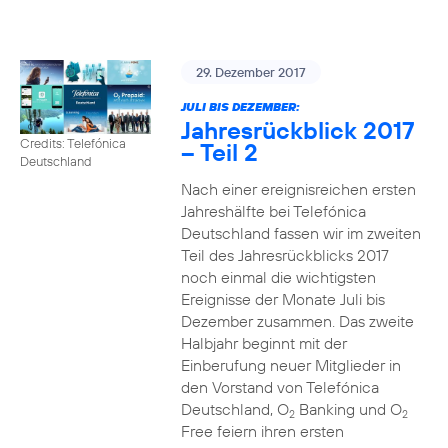
29. Dezember 2017
JULI BIS DEZEMBER:
Jahresrückblick 2017
Credits: Telefónica
– Teil 2
Deutschland
Nach einer ereignisreichen ersten
Jahreshälfte bei Telefónica
Deutschland fassen wir im zweiten
Teil des Jahresrückblicks 2017
noch einmal die wichtigsten
Ereignisse der Monate Juli bis
Dezember zusammen. Das zweite
Halbjahr beginnt mit der
Einberufung neuer Mitglieder in
den Vorstand von Telefónica
Deutschland, O
Banking und O
2
2
Free feiern ihren ersten