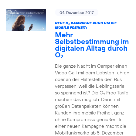
04. Dezember 2017
NEUE O
KAMPAGNE RUND UM DIE
2
MOBILE FREIHEIT:
Mehr
Selbstbestimmung im
digitalen Alltag durch
O
2
Die ganze Nacht im Camper einen
Video Call mit dem Liebsten führen
oder an der Haltestelle den Bus
verpassen, weil die Lieblingsserie
so spannend ist? Die O
Free Tarife
2
machen das möglich. Denn mit
großen Datenpaketen können
Kunden ihre mobile Freiheit ganz
ohne Kompromisse genießen. In
einer neuen Kampagne macht die
Mobilfunkmarke ab 5. Dezember