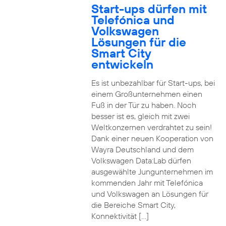
Start-ups dürfen mit
Telefónica und
Volkswagen
Lösungen für die
Smart City
entwickeln
Es ist unbezahlbar für Start-ups, bei
einem Großunternehmen einen
Fuß in der Tür zu haben. Noch
besser ist es, gleich mit zwei
Weltkonzernen verdrahtet zu sein!
Dank einer neuen Kooperation von
Wayra Deutschland und dem
Volkswagen Data:Lab dürfen
ausgewählte Jungunternehmen im
kommenden Jahr mit Telefónica
und Volkswagen an Lösungen für
die Bereiche Smart City,
Konnektivität […]