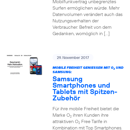
Mobilfunkvertrag unbegrenztes
Surfen ermöglichen würde. Mehr
Datenvolumen verändert auch das
Nutzungsverhalten der
Verbraucher. Befreit von dem
Gedanken, womöglich in […]
29. November 2017
MOBILE FREIHEIT GENIESSEN MIT O
UND
2
SAMSUNG:
Samsung
Smartphones und
Tablets mit Spitzen-
Zubehör
Für ihre mobile Freiheit bietet die
Marke O
ihren Kunden ihre
2
attraktiven O
Free Tarife in
2
Kombination mit Top Smartphones.