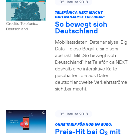
05. Januar 2018
TELEFÓNICA NEXT MACHT
DATENANALYSE ERLEBBAR:
So bewegt sich
Credits: Telefónica
Deutschland
Deutschland
Mobilitätsdaten, Datenanalyse, Big
Data – diese Begriffe sind sehr
abstrakt. Mit „So bewegt sich
Deutschland“ hat Telefónica NEXT
deshalb eine interaktive Karte
geschaffen, die aus Daten
deutschlandweite Verkehrsströme
sichtbar macht.
05. Januar 2018
OHNE TARIF FÜR NUR 199 EURO:
Preis-Hit bei O
mit
2