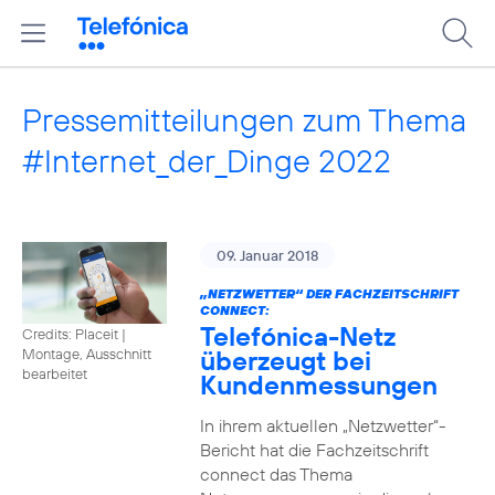
Pressemitteilungen zum Thema
#Internet_der_Dinge 2022
09. Januar 2018
„NETZWETTER“ DER FACHZEITSCHRIFT
CONNECT:
Telefónica-Netz
Credits: Placeit
|
überzeugt bei
Montage, Ausschnitt
bearbeitet
Kundenmessungen
In ihrem aktuellen „Netzwetter“-
Bericht hat die Fachzeitschrift
connect das Thema