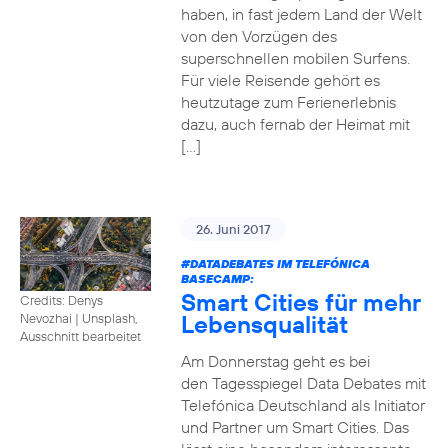
haben, in fast jedem Land der Welt
von den Vorzügen des
superschnellen mobilen Surfens.
Für viele Reisende gehört es
heutzutage zum Ferienerlebnis
dazu, auch fernab der Heimat mit
[…]
26. Juni 2017
#DATADEBATES
IM TELEFÓNICA
BASECAMP:
Smart Cities für mehr
Credits: Denys
Lebensqualität
Nevozhai
|
Unsplash,
Ausschnitt bearbeitet
Am Donnerstag geht es bei
den Tagesspiegel Data Debates mit
Telefónica Deutschland als Initiator
und Partner um Smart Cities. Das