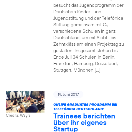
besucht das Jugendprogramm der
Deutschen Kinder- und
Jugendstiftung und der Telefónica
Stiftung gemeinsam mit O
2
verschiedene Schulen in ganz
Deutschland, um mit Siebt- bis
Zehntklässlern einen Projekttag zu
gestalten. Insgesamt stehen bis
Ende Juli 34 Schulen in Berlin,
Frankfurt, Hamburg, Düsseldorf,
Stuttgart, München […]
19. Juni 2017
ONLIFE GRADUATES PROGRAMM BEI
TELEFÓNICA DEUTSCHLAND:
Trainees berichten
Credits: Wayra
über ihr eigenes
Startup