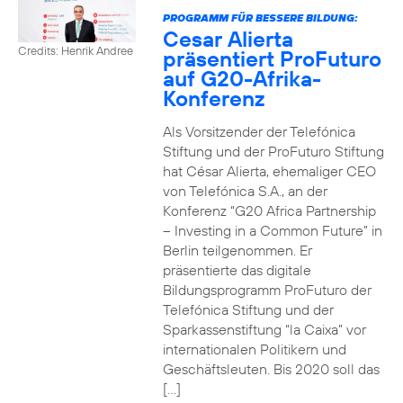
PROGRAMM FÜR BESSERE BILDUNG:
Cesar Alierta
Credits: Henrik Andree
präsentiert ProFuturo
auf G20-Afrika-
Konferenz
Als Vorsitzender der Telefónica
Stiftung und der ProFuturo Stiftung
hat César Alierta, ehemaliger CEO
von Telefónica S.A., an der
Konferenz “G20 Africa Partnership
– Investing in a Common Future” in
Berlin teilgenommen. Er
präsentierte das digitale
Bildungsprogramm ProFuturo der
Telefónica Stiftung und der
Sparkassenstiftung “la Caixa” vor
internationalen Politikern und
Geschäftsleuten. Bis 2020 soll das
[…]