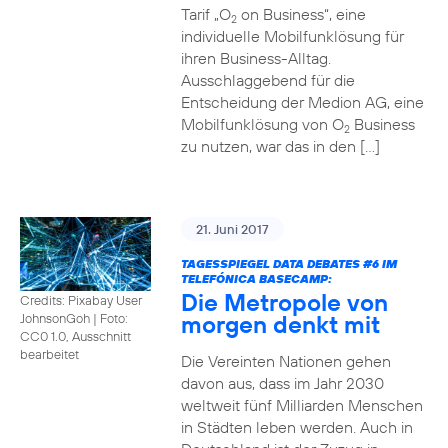
Tarif „O
on Business“, eine
2
individuelle Mobilfunklösung für
ihren Business-Alltag.
Ausschlaggebend für die
Entscheidung der Medion AG, eine
Mobilfunklösung von O
Business
2
zu nutzen, war das in den […]
21. Juni 2017
TAGESSPIEGEL DATA DEBATES
#6
IM
TELEFÓNICA BASECAMP:
Die Metropole von
Credits: Pixabay User
morgen denkt mit
JohnsonGoh
|
Foto:
CC0 1.0, Ausschnitt
bearbeitet
Die Vereinten Nationen gehen
davon aus, dass im Jahr 2030
weltweit fünf Milliarden Menschen
in Städten leben werden. Auch in