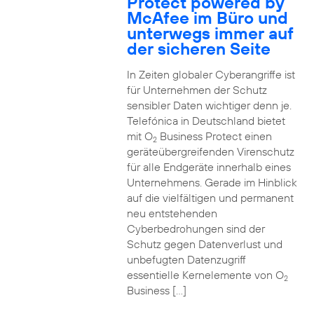
Protect powered by
McAfee im Büro und
unterwegs immer auf
der sicheren Seite
In Zeiten globaler Cyberangriffe ist
für Unternehmen der Schutz
sensibler Daten wichtiger denn je.
Telefónica in Deutschland bietet
mit O
Business Protect einen
2
geräteübergreifenden Virenschutz
für alle Endgeräte innerhalb eines
Unternehmens. Gerade im Hinblick
auf die vielfältigen und permanent
neu entstehenden
Cyberbedrohungen sind der
Schutz gegen Datenverlust und
unbefugten Datenzugriff
essentielle Kernelemente von O
2
Business […]