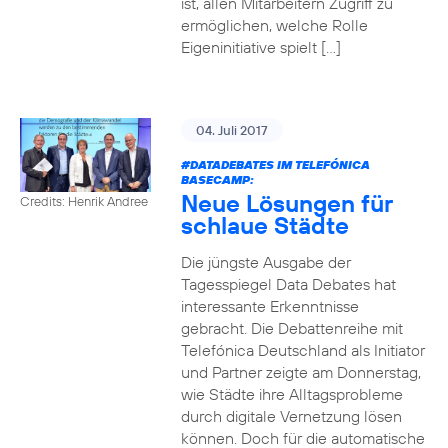
ist, allen Mitarbeitern Zugriff zu
ermöglichen, welche Rolle
Eigeninitiative spielt […]
04. Juli 2017
#DATADEBATES
IM TELEFÓNICA
BASECAMP:
Neue Lösungen für
Credits: Henrik Andree
schlaue Städte
Die jüngste Ausgabe der
Tagesspiegel Data Debates hat
interessante Erkenntnisse
gebracht. Die Debattenreihe mit
Telefónica Deutschland als Initiator
und Partner zeigte am Donnerstag,
wie Städte ihre Alltagsprobleme
durch digitale Vernetzung lösen
können. Doch für die automatische