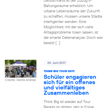
Deutschland ist der Zuzug in
Ballungsräume erheblich. Um
urbane Lebensräume der Zukunft
zu schaffen, müssen unsere Städte
intelligenter werden. Eine
Möglichkeit, mit der sich viele
Alltagsprobleme lösen lassen, ist
die smarte Datenanalyse. Doch wer
besitzt […]
20. Juni 2017
THINK BIG TOUR 2017:
Schüler engagieren
Credits: Henrik Andree
sich für ein offenes
und vielfältiges
Zusammenleben
Think Big ist wieder auf Tour.
Bereits im dritten Jahr in Folge