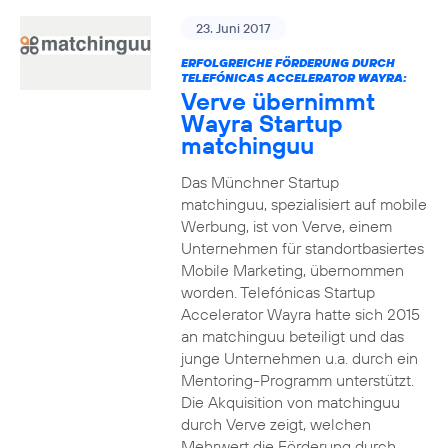
23. Juni 2017
ERFOLGREICHE FÖRDERUNG DURCH
TELEFÓNICAS ACCELERATOR WAYRA:
Verve übernimmt
Wayra Startup
matchinguu
Das Münchner Startup
matchinguu, spezialisiert auf mobile
Werbung, ist von Verve, einem
Unternehmen für standortbasiertes
Mobile Marketing, übernommen
worden. Telefónicas Startup
Accelerator Wayra hatte sich 2015
an matchinguu beteiligt und das
junge Unternehmen u.a. durch ein
Mentoring-Programm unterstützt.
Die Akquisition von matchinguu
durch Verve zeigt, welchen
Mehrwert die Förderung durch