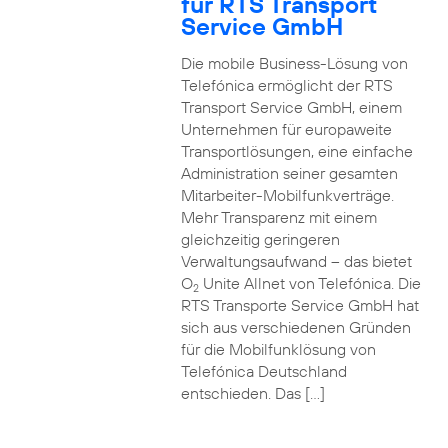
für RTS Transport
Service GmbH
Die mobile Business-Lösung von
Telefónica ermöglicht der RTS
Transport Service GmbH, einem
Unternehmen für europaweite
Transportlösungen, eine einfache
Administration seiner gesamten
Mitarbeiter-Mobilfunkverträge.
Mehr Transparenz mit einem
gleichzeitig geringeren
Verwaltungsaufwand – das bietet
O
Unite Allnet von Telefónica. Die
2
RTS Transporte Service GmbH hat
sich aus verschiedenen Gründen
für die Mobilfunklösung von
Telefónica Deutschland
entschieden. Das […]