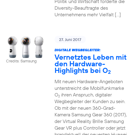
Politik und Wirtschaft forderte die
Diversity-Beauftragte des
Unternehmens mehr Vielfalt […]
27. Juni 2017
DIGITALE WEGBEGLEITER:
Vernetztes Leben mit
Credits: Samsung
den Hardware-
Highlights bei O
2
Mit neuen Hardware-Angeboten
unterstreicht die Mobilfunkmarke
O
ihren Anspruch, digitaler
2
Wegbegleiter der Kunden zu sein.
Ob mit der neuen 360-Grad-
Kamera Samsung Gear 360 (2017),
der Virtual Reality Brille Samsung
Gear VR plus Controller oder jetzt
brandaktuell der neuesten Huawei