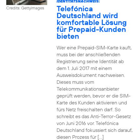
IDENTITÄTSNACHWEIS:
Telefónica
Credits: Gettyimages
Deutschland wird
komfortable Lösung
für Prepaid-Kunden
bieten
Wer eine Prepaid-SIM-Karte kauft,
muss bei der anschließenden
Registrierung seine Identität ab
dem 1. Juli 2017 mit einem
Ausweisdokument nachweisen.
Dieses muss vom
Telekommunikationsanbieter
geprüft werden, bevor er die SIM-
Karte des Kunden aktivieren und
fürs Netz freischalten darf. So
schreibt es das Anti-Terror-Gesetz
von Juni 2016 vor. Telefónica
Deutschland fokussiert sich darauf,
diesen Prozess für […]