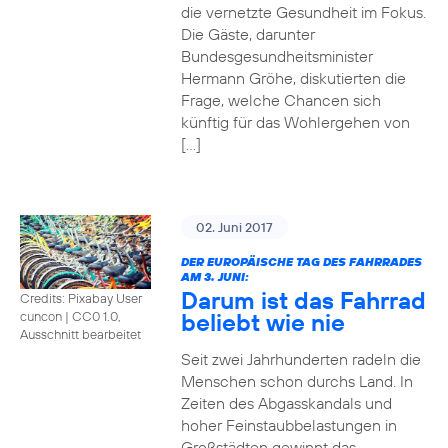
die vernetzte Gesundheit im Fokus.
Die Gäste, darunter
Bundesgesundheitsminister
Hermann Gröhe, diskutierten die
Frage, welche Chancen sich
künftig für das Wohlergehen von
[…]
02. Juni 2017
DER EUROPÄISCHE TAG DES FAHRRADES
AM 3. JUNI:
Darum ist das Fahrrad
Credits: Pixabay User
beliebt wie nie
cuncon
|
CC0 1.0,
Ausschnitt bearbeitet
Seit zwei Jahrhunderten radeln die
Menschen schon durchs Land. In
Zeiten des Abgasskandals und
hoher Feinstaubbelastungen in
Großstädten gewinnt das