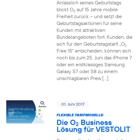
Anlässlich seines Geburtstags
blickt O
auf 15 Jahre mobile
2
Freiheit zurück – und setzt die
Geburtstagsaktionen für seine
Kunden mit attraktiven
Bündelangeboten fort. Kunden, die
sich für den Geburtstagstarif „O
2
Free 15“ entscheiden, können sich
noch bis zum 25. Juni das iPhone 7
oder ein erstklassiges Samsung
Galaxy S7 oder S8 zu einem
unschlagbaren Preis […]
01. Juni 2017
FLEXIBLE TARIFMODELLE:
Die O
Business
2
Lösung für VESTOLIT