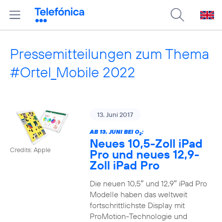
Pressemitteilungen zum Thema
#Ortel_Mobile 2022
13. Juni 2017
AB 13. JUNI BEI O
:
2
Neues 10,5-Zoll iPad
Credits: Apple
Pro und neues 12,9-
Zoll iPad Pro
Die neuen 10,5″ und 12,9″ iPad Pro
Modelle haben das weltweit
fortschrittlichste Display mit
ProMotion-Technologie und