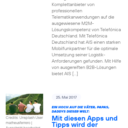
Komplettanbieter von
professionellen
Telematikanwendungen auf die
ausgewiesene M2M-
Lösungskompetenz von Telefónica
Deutschland. Mit Telefónica
Deutschland hat AIS einen starken
Mobilfunkpartner für die optimale
Umsetzung seiner Logistik-
Anforderungen gefunden. Mit Hilfe
von ausgereiften B2B-Lösungen
bietet AIS […]
25. Mai 2017
EIN HOCH AUF DIE VÄTER, PAPAS,
DADDYS DIESER WELT:
Mit diesen Apps und
Credits: Unsplash User
Tipps wird der
matheusferrero
|
Ausschnitt bearbeitet