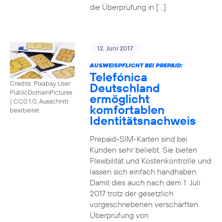
die Überprüfung in […]
12. Juni 2017
AUSWEISPFLICHT BEI PREPAID:
Telefónica
Credits: Pixabay User
Deutschland
PublicDomainPictures
ermöglicht
|
CC0 1.0, Ausschnitt
komfortablen
bearbeitet
Identitätsnachweis
Prepaid-SIM-Karten sind bei
Kunden sehr beliebt. Sie bieten
Flexibilität und Kostenkontrolle und
lassen sich einfach handhaben.
Damit dies auch nach dem 1. Juli
2017 trotz der gesetzlich
vorgeschriebenen verschärften
Überprüfung von