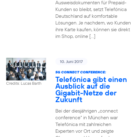
Ausweisdokumenten für Prepaid-
Kunden so bleibt, setzt Telefónica
Deutschland auf komfortable
Lösungen. Je nachdem, wo Kunden
ihre Karte kaufen, können sie direkt
im Shop, online […]
10. Juni 2017
5G CONNECT CONFERENCE:
Telefónica gibt einen
Credits: Lucas Barth
Ausblick auf die
Gigabit-Netze der
Zukunft
Bei der diesjährigen „connect
conference“ in München war
Telefónica mit zahlreichen
Experten vor Ort und zeigte