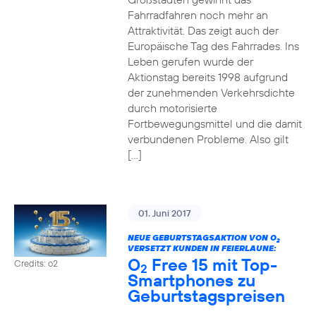
Fahrradfahren noch mehr an
Attraktivität. Das zeigt auch der
Europäische Tag des Fahrrades. Ins
Leben gerufen wurde der
Aktionstag bereits 1998 aufgrund
der zunehmenden Verkehrsdichte
durch motorisierte
Fortbewegungsmittel und die damit
verbundenen Probleme. Also gilt
[…]
01. Juni 2017
NEUE GEBURTSTAGSAKTION VON O
2
VERSETZT KUNDEN IN FEIERLAUNE:
O
Free 15 mit Top-
Credits: o2
2
Smartphones zu
Geburtstagspreisen