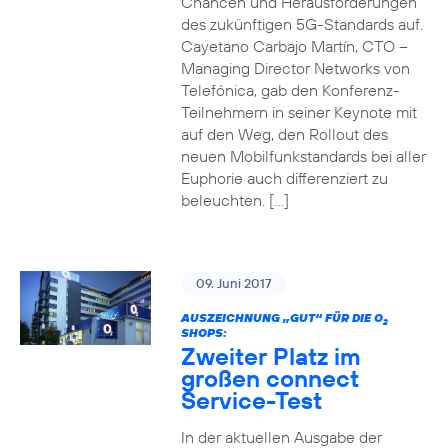
Chancen und Herausforderungen
des zukünftigen 5G-Standards auf.
Cayetano Carbajo Martín, CTO –
Managing Director Networks von
Telefónica, gab den Konferenz-
Teilnehmern in seiner Keynote mit
auf den Weg, den Rollout des
neuen Mobilfunkstandards bei aller
Euphorie auch differenziert zu
beleuchten. […]
09. Juni 2017
AUSZEICHNUNG „GUT“ FÜR DIE O
2
SHOPS:
Zweiter Platz im
großen connect
Service-Test
In der aktuellen Ausgabe der