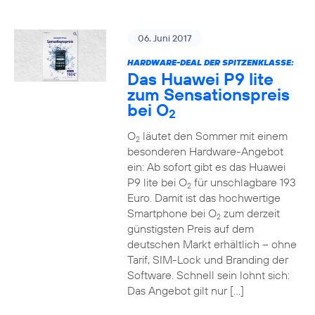
06. Juni 2017
HARDWARE-DEAL DER SPITZENKLASSE:
Das Huawei P9 lite
zum Sensationspreis
bei O
2
O
läutet den Sommer mit einem
2
besonderen Hardware-Angebot
ein: Ab sofort gibt es das Huawei
P9 lite bei O
für unschlagbare 193
2
Euro. Damit ist das hochwertige
Smartphone bei O
zum derzeit
2
günstigsten Preis auf dem
deutschen Markt erhältlich – ohne
Tarif, SIM-Lock und Branding der
Software. Schnell sein lohnt sich:
Das Angebot gilt nur […]