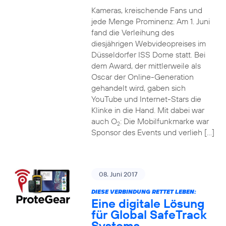
Kameras, kreischende Fans und
jede Menge Prominenz: Am 1. Juni
fand die Verleihung des
diesjährigen Webvideopreises im
Düsseldorfer ISS Dome statt. Bei
dem Award, der mittlerweile als
Oscar der Online-Generation
gehandelt wird, gaben sich
YouTube und Internet-Stars die
Klinke in die Hand. Mit dabei war
auch O
: Die Mobilfunkmarke war
2
Sponsor des Events und verlieh […]
08. Juni 2017
DIESE VERBINDUNG RETTET LEBEN:
Eine digitale Lösung
für Global SafeTrack
Systems