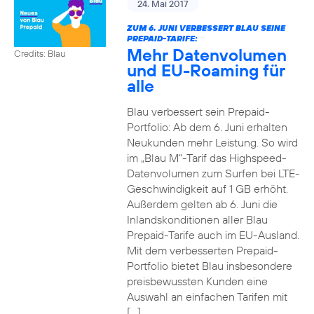
24. Mai 2017
ZUM 6. JUNI VERBESSERT BLAU SEINE
PREPAID-TARIFE:
Mehr Datenvolumen
Credits: Blau
und EU-Roaming für
alle
Blau verbessert sein Prepaid-
Portfolio: Ab dem 6. Juni erhalten
Neukunden mehr Leistung. So wird
im „Blau M“-Tarif das Highspeed-
Datenvolumen zum Surfen bei LTE-
Geschwindigkeit auf 1 GB erhöht.
Außerdem gelten ab 6. Juni die
Inlandskonditionen aller Blau
Prepaid-Tarife auch im EU-Ausland.
Mit dem verbesserten Prepaid-
Portfolio bietet Blau insbesondere
preisbewussten Kunden eine
Auswahl an einfachen Tarifen mit
[…]