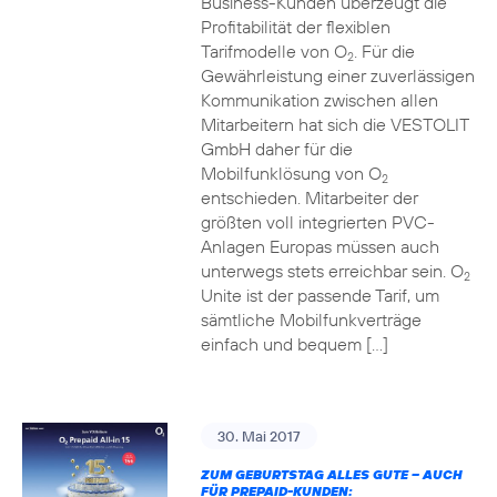
Business-Kunden überzeugt die
Profitabilität der flexiblen
Tarifmodelle von O
. Für die
2
Gewährleistung einer zuverlässigen
Kommunikation zwischen allen
Mitarbeitern hat sich die VESTOLIT
GmbH daher für die
Mobilfunklösung von O
2
entschieden. Mitarbeiter der
größten voll integrierten PVC-
Anlagen Europas müssen auch
unterwegs stets erreichbar sein. O
2
Unite ist der passende Tarif, um
sämtliche Mobilfunkverträge
einfach und bequem […]
30. Mai 2017
ZUM GEBURTSTAG ALLES GUTE – AUCH
FÜR PREPAID-KUNDEN: