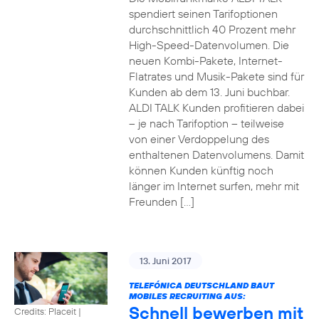
spendiert seinen Tarifoptionen
durchschnittlich 40 Prozent mehr
High-Speed-Datenvolumen. Die
neuen Kombi-Pakete, Internet-
Flatrates und Musik-Pakete sind für
Kunden ab dem 13. Juni buchbar.
ALDI TALK Kunden profitieren dabei
– je nach Tarifoption – teilweise
von einer Verdoppelung des
enthaltenen Datenvolumens. Damit
können Kunden künftig noch
länger im Internet surfen, mehr mit
Freunden […]
13. Juni 2017
TELEFÓNICA DEUTSCHLAND BAUT
MOBILES RECRUITING AUS:
Schnell bewerben mit
Credits: Placeit
|