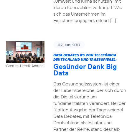
„Umwelt und Klima schützen“ mit
klaren Kennzahlen verknüpft. Wie
sich das Unternehmen im
Einzelnen engagiert, erklärt […]
02. Juni 2017
DATA DEBATES
#5
VON TELEFÓNICA
DEUTSCHLAND UND TAGESSPIEGEL:
Gesünder Dank Big
Credits: Henrik Andree
Data
Das Gesundheitssystem ist einer
der Lebensbereiche, der sich durch
die Digitalisierung am
fundamentalsten verändert. Bei der
fünften Ausgabe der Tagesspiegel
Data Debates, mit Telefónica
Deutschland als Initiator und
Partner der Reihe, stand deshalb