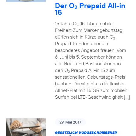
Der O
Prepaid All-in
2
15
15 Jahre O
, 15 Jahre mobile
2
Freiheit: Zum Markengeburtstag
dürfen sich in Kürze auch O
2
Prepaid-Kunden über ein
besonderes Angebot freuen. Vom
6. Juni bis 5. September können
alle Neu- und Bestandskunden
den O
Prepaid All-in 15 zum
2
sensationellen Geburtstags-Preis
buchen. Damit gibt es die flexible
Allnet-Flat mit 1,5 GB zum mobilen
Surfen bei LTE-Geschwindigkeit […]
29. Mai 2017
GESETZLICH VORGESCHRIEBENER