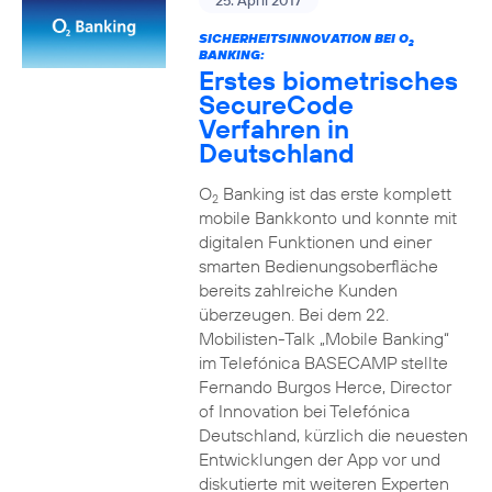
25. April 2017
SICHERHEITSINNOVATION BEI O
2
BANKING:
Erstes biometrisches
SecureCode
Verfahren in
Deutschland
O
Banking ist das erste komplett
2
mobile Bankkonto und konnte mit
digitalen Funktionen und einer
smarten Bedienungsoberfläche
bereits zahlreiche Kunden
überzeugen. Bei dem 22.
Mobilisten-Talk „Mobile Banking“
im Telefónica BASECAMP stellte
Fernando Burgos Herce, Director
of Innovation bei Telefónica
Deutschland, kürzlich die neuesten
Entwicklungen der App vor und
diskutierte mit weiteren Experten