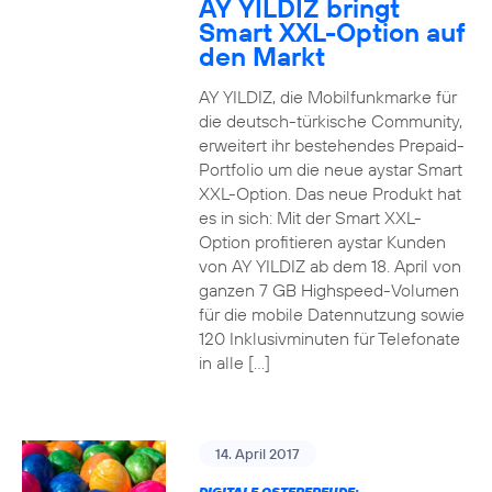
AY YILDIZ bringt
Smart XXL-Option auf
den Markt
AY YILDIZ, die Mobilfunkmarke für
die deutsch-türkische Community,
erweitert ihr bestehendes Prepaid-
Portfolio um die neue aystar Smart
XXL-Option. Das neue Produkt hat
es in sich: Mit der Smart XXL-
Option profitieren aystar Kunden
von AY YILDIZ ab dem 18. April von
ganzen 7 GB Highspeed-Volumen
für die mobile Datennutzung sowie
120 Inklusivminuten für Telefonate
in alle […]
14. April 2017
DIGITALE OSTERFREUDE: