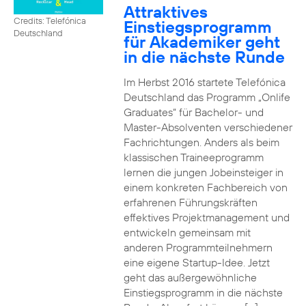
Attraktives
Credits: Telefónica
Einstiegsprogramm
Deutschland
für Akademiker geht
in die nächste Runde
Im Herbst 2016 startete Telefónica
Deutschland das Programm „Onlife
Graduates“ für Bachelor- und
Master-Absolventen verschiedener
Fachrichtungen. Anders als beim
klassischen Traineeprogramm
lernen die jungen Jobeinsteiger in
einem konkreten Fachbereich von
erfahrenen Führungskräften
effektives Projektmanagement und
entwickeln gemeinsam mit
anderen Programmteilnehmern
eine eigene Startup-Idee. Jetzt
geht das außergewöhnliche
Einstiegsprogramm in die nächste