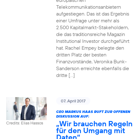
europäischen
Telekommunikationsanbietern
aufgestiegen. Das ist das Ergebnis
einer Umfrage unter mehr als
2.500 Kapitalmarkt-Stakeholdern,
die das traditionsreiche Magazin
Institutional Investor durchgeführt
hat. Rachel Empey belegte den
dritten Platz der besten
Finanzvorstände, Veronika Bunk-
Sanderson erreichte ebenfalls die
dritte […]
07. April 2017
CEO MARKUS HAAS RUFT ZUR OFFENEN
DISKUSSION AUF:
„Wir brauchen Regeln
Credits: Elias Hassos
für den Umgang mit
Daten“