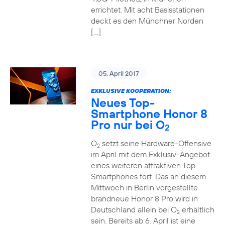
errichtet. Mit acht Basisstationen
deckt es den Münchner Norden
[…]
05. April 2017
EXKLUSIVE KOOPERATION:
Neues Top-
Smartphone Honor 8
Pro nur bei O
2
O
setzt seine Hardware-Offensive
2
im April mit dem Exklusiv-Angebot
eines weiteren attraktiven Top-
Smartphones fort. Das an diesem
Mittwoch in Berlin vorgestellte
brandneue Honor 8 Pro wird in
Deutschland allein bei O
erhältlich
2
sein. Bereits ab 6. April ist eine