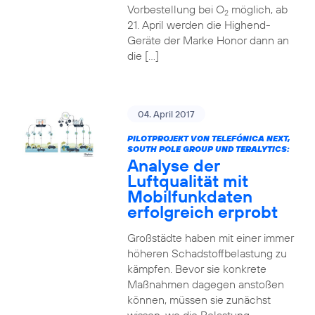
Vorbestellung bei O
möglich, ab
2
21. April werden die Highend-
Geräte der Marke Honor dann an
die […]
04. April 2017
PILOTPROJEKT VON TELEFÓNICA NEXT,
SOUTH POLE GROUP UND TERALYTICS:
Analyse der
Luftqualität mit
Mobilfunkdaten
erfolgreich erprobt
Großstädte haben mit einer immer
höheren Schadstoffbelastung zu
kämpfen. Bevor sie konkrete
Maßnahmen dagegen anstoßen
können, müssen sie zunächst