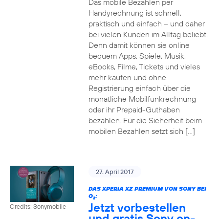
Das mobile Bezahlen per
Handyrechnung ist schnell,
praktisch und einfach – und daher
bei vielen Kunden im Alltag beliebt.
Denn damit können sie online
bequem Apps, Spiele, Musik,
eBooks, Filme, Tickets und vieles
mehr kaufen und ohne
Registrierung einfach über die
monatliche Mobilfunkrechnung
oder ihr Prepaid-Guthaben
bezahlen. Für die Sicherheit beim
mobilen Bezahlen setzt sich […]
27. April 2017
DAS XPERIA XZ PREMIUM VON SONY BEI
O
:
2
Jetzt vorbestellen
Credits: Sonymobile
und gratis Sony on-