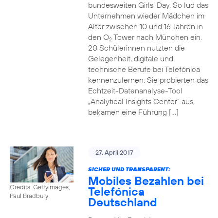
bundesweiten Girls‘ Day. So lud das
Unternehmen wieder Mädchen im
Alter zwischen 10 und 16 Jahren in
den O
Tower nach München ein.
2
20 Schülerinnen nutzten die
Gelegenheit, digitale und
technische Berufe bei Telefónica
kennenzulernen: Sie probierten das
Echtzeit-Datenanalyse-Tool
„Analytical Insights Center“ aus,
bekamen eine Führung […]
27. April 2017
SICHER UND TRANSPARENT:
Mobiles Bezahlen bei
Credits: Gettyimages,
Telefónica
Paul Bradbury
Deutschland