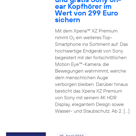
ear Kopfhörer im
Wert von 299 Euro
sichern
Mit dem Xperia™ XZ Premium
nimmt O
ein weiteres Top-
2
Smartphone ins Sortiment auf. Das
hochwertige Endgerät von Sony
begeistert mit der fortschrittlichen
Motion Eye™-Kamera, die
Bewegungen wahrnimmt, welche
dem menschlichen Auge
verborgen bleiben. Darüber hinaus
besticht das Xperia XZ Premium
von Sony mit seinem 4K HDR
Display, elegantem Design sowie
Wasser- und Staubschutz. Ab 2. […]