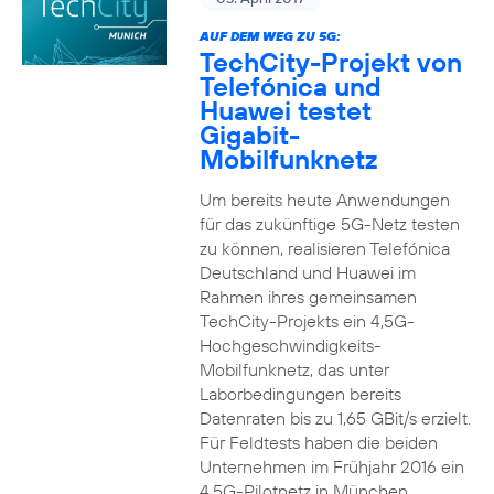
AUF DEM WEG ZU 5G:
TechCity-Projekt von
Telefónica und
Huawei testet
Gigabit-
Mobilfunknetz
Um bereits heute Anwendungen
für das zukünftige 5G-Netz testen
zu können, realisieren Telefónica
Deutschland und Huawei im
Rahmen ihres gemeinsamen
TechCity-Projekts ein 4,5G-
Hochgeschwindigkeits-
Mobilfunknetz, das unter
Laborbedingungen bereits
Datenraten bis zu 1,65 GBit/s erzielt.
Für Feldtests haben die beiden
Unternehmen im Frühjahr 2016 ein
4,5G-Pilotnetz in München