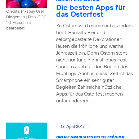
Die besten Apps für
Credits: Pixabay User
das Osterfest
Didgeman
|
Foto: CC0
1.0, Ausschnitt
Zu Ostern wird es immer besonders
bearbeitet
bunt. Bemalte Eier und
selbstgebastelte Dekorationen
läuten die fröhliche und warme
Jahreszeit ein. Denn Ostern steht
nicht nur für ein christliches Fest,
sondern auch für den Beginn des
Frühlings. Auch in dieser Zeit ist das
Smartphone ein sehr guter
Begleiter. Zahlreiche nützliche
Apps für das Osterfest machen
unter anderem […]
13. April 2017
ONLIFE GRADUATES BEI TELEFÓNICA: