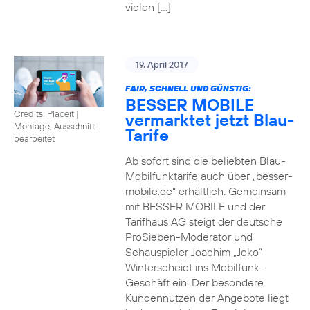
vielen […]
19. April 2017
FAIR, SCHNELL UND GÜNSTIG:
BESSER MOBILE
Credits: Placeit
|
vermarktet jetzt Blau-
Montage, Ausschnitt
Tarife
bearbeitet
Ab sofort sind die beliebten Blau-
Mobilfunktarife auch über „besser-
mobile.de“ erhältlich. Gemeinsam
mit BESSER MOBILE und der
Tarifhaus AG steigt der deutsche
ProSieben-Moderator und
Schauspieler Joachim „Joko“
Winterscheidt ins Mobilfunk-
Geschäft ein. Der besondere
Kundennutzen der Angebote liegt