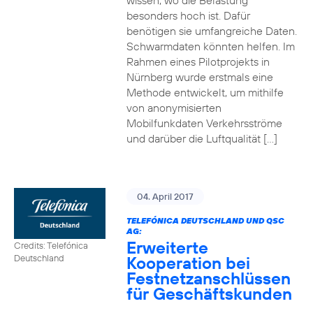
wissen, wo die Belastung
besonders hoch ist. Dafür
benötigen sie umfangreiche Daten.
Schwarmdaten könnten helfen. Im
Rahmen eines Pilotprojekts in
Nürnberg wurde erstmals eine
Methode entwickelt, um mithilfe
von anonymisierten
Mobilfunkdaten Verkehrsströme
und darüber die Luftqualität […]
04. April 2017
TELEFÓNICA DEUTSCHLAND UND QSC
AG:
Erweiterte
Credits: Telefónica
Kooperation bei
Deutschland
Festnetzanschlüssen
für Geschäftskunden