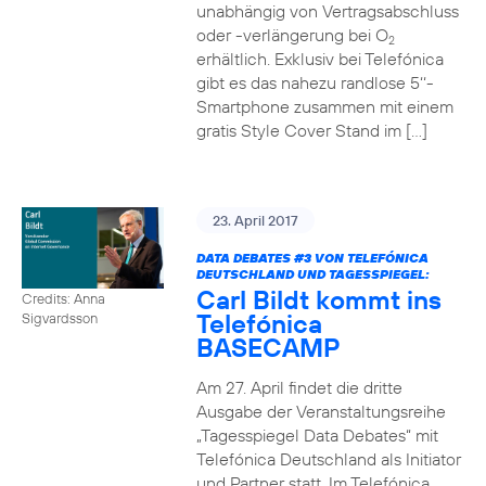
unabhängig von Vertragsabschluss
oder -verlängerung bei O
2
erhältlich. Exklusiv bei Telefónica
gibt es das nahezu randlose 5‘‘-
Smartphone zusammen mit einem
gratis Style Cover Stand im […]
23. April 2017
DATA DEBATES
#3
VON TELEFÓNICA
DEUTSCHLAND UND TAGESSPIEGEL:
Carl Bildt kommt ins
Credits: Anna
Telefónica
Sigvardsson
BASECAMP
Am 27. April findet die dritte
Ausgabe der Veranstaltungsreihe
„Tagesspiegel Data Debates“ mit
Telefónica Deutschland als Initiator
und Partner statt. Im Telefónica