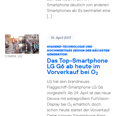
Smartphone deutlich von anderen
Smartphones ab. Es beinhaltet eine
[…]
10. April 2017
HIGHEND-TECHNOLOGIE UND
HOCHWERTIGES DESIGN DER NÄCHSTEN
GENERATION:
Credits: LG
Das Top-Smartphone
LG G6 ab heute im
Vorverkauf bei O
2
LG hat sein brandneues
Flaggschiff-Smartphone LG G6
vorgestellt: Ab 24. April ist das neue
Device mit extragroßem FullVision-
Display bei O
erhältlich, doch
2
schon heute startet der Vorverkauf.
Dabei können Smartphone-Fans