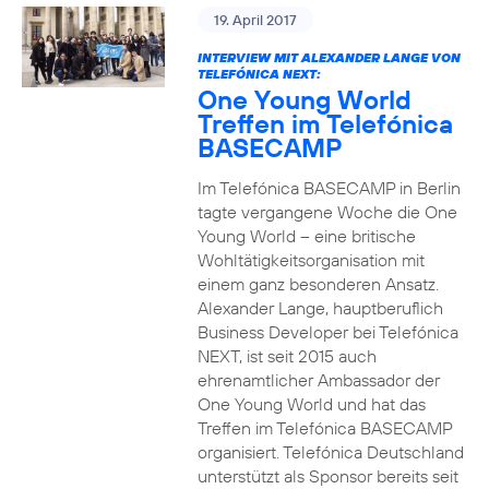
19. April 2017
INTERVIEW MIT ALEXANDER LANGE VON
TELEFÓNICA NEXT:
One Young World
Treffen im Telefónica
BASECAMP
Im Telefónica BASECAMP in Berlin
tagte vergangene Woche die One
Young World – eine britische
Wohltätigkeitsorganisation mit
einem ganz besonderen Ansatz.
Alexander Lange, hauptberuflich
Business Developer bei Telefónica
NEXT, ist seit 2015 auch
ehrenamtlicher Ambassador der
One Young World und hat das
Treffen im Telefónica BASECAMP
organisiert. Telefónica Deutschland
unterstützt als Sponsor bereits seit