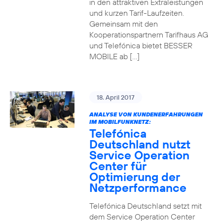
in den attraktiven Extraleistungen
und kurzen Tarif-Laufzeiten.
Gemeinsam mit den
Kooperationspartnern Tarifhaus AG
und Telefónica bietet BESSER
MOBILE ab […]
18. April 2017
ANALYSE VON KUNDENERFAHRUNGEN
IM MOBILFUNKNETZ:
Telefónica
Deutschland nutzt
Service Operation
Center für
Optimierung der
Netzperformance
Telefónica Deutschland setzt mit
dem Service Operation Center