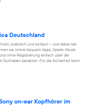
nica Deutschland
nell, praktisch und einfach – und daher bei
nnen sie online bequem Apps, Spiele, Musik,
und ohne Registrierung einfach über die
d-Guthaben bezahlen. Für die Sicherheit beim
 Sony on-ear Kopfhörer im