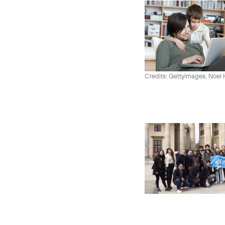
Credits: Gettyimages, Noel