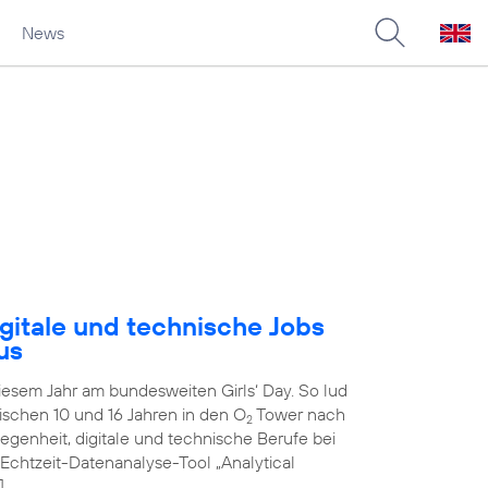
News
gitale und technische Jobs
us
diesem Jahr am bundesweiten Girls‘ Day. So lud
schen 10 und 16 Jahren in den O
Tower nach
2
genheit, digitale und technische Berufe bei
 Echtzeit-Datenanalyse-Tool „Analytical
]