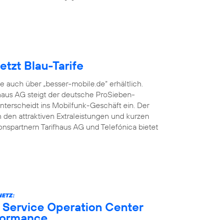
tzt Blau-Tarife
fe auch über „besser-mobile.de“ erhältlich.
aus AG steigt der deutsche ProSieben-
terscheidt ins Mobilfunk-Geschäft ein. Der
den attraktiven Extraleistungen und kurzen
onspartnern Tarifhaus AG und Telefónica bietet
ETZ:
 Service Operation Center
formance