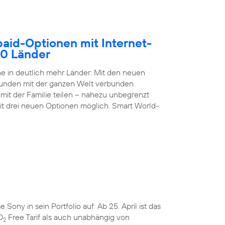
paid-Optionen mit Internet-
50 Länder
 in deutlich mehr Länder: Mit den neuen
Kunden mit der ganzen Welt verbunden.
it der Familie teilen – nahezu unbegrenzt
it drei neuen Optionen möglich. Smart World-
ny in sein Portfolio auf: Ab 25. April ist das
O
Free Tarif als auch unabhängig von
2