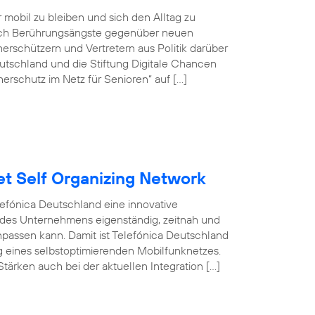
r mobil zu bleiben und sich den Alltag zu
doch Berührungsängste gegenüber neuen
rschützern und Vertretern aus Politik darüber
tschland und die Stiftung Digitale Chancen
erschutz im Netz für Senioren“ auf […]
et Self Organizing Network
efónica Deutschland eine innovative
 des Unternehmens eigenständig, zeitnah und
npassen kann. Damit ist Telefónica Deutschland
ng eines selbstoptimierenden Mobilfunknetzes.
tärken auch bei der aktuellen Integration […]