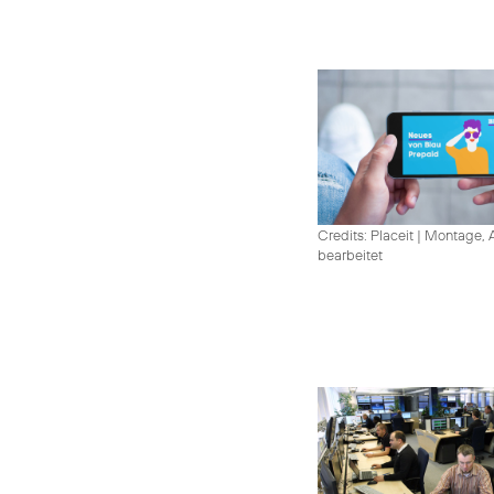
Credits: Placeit
|
Montage, A
bearbeitet