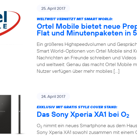
25. April 2017
WELTWEIT VERNETZT MIT SMART WORLD:
Ortel Mobile bietet neue Pre
Flat und Minutenpaketen in 
Ein größeres Highspeedvolumen und Gespräche
Smart World-Optionen von Ortel Mobile sind 
Nachrichten an Freunde schreiben und Videos m
und weltweit: Genau das macht Ortel Mobile m
Nutzer verfügen über mehr mobiles […]
24. April 2017
EXKLUSIV MIT GRATIS STYLE COVER STAND:
Das Sony Xperia XA1 bei O
2
O
nimmt ein neues Smartphone aus dem Hause So
2
Sony Xperia XA1 sowohl zusammen mit einem 