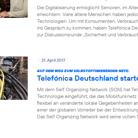
Die Digitalisierung ermöglicht Senioren, im Alte
erleichtern. Viele ältere Menschen haben je
Technologien. Um mit Konsumenten, Verbrauche
ins Gespräch zu kommen, haben Telefónica Deu
zur Diskussionsrunde „Sicherheit und Verbrauch
21. April 2017
AUF DEM WEG ZUM SELBSTOPTIMIERENDEN NETZ:
Telefónica Deutschland start
Mit dem Self Organizing Network (SON) hat Tel
Technologie eingeführt, die das Mobilfunknetz
flexibel an veränderte lokale Gegebenheiten a
einer der globalen Vorreiter bei der Entwicklu
Das Self Organizing Network wird seine vollen S