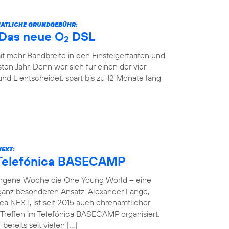
ONATLICHE GRUNDGEBÜHR:
: Das neue O
DSL
2
it mehr Bandbreite in den Einsteigertarifen und
ten Jahr. Denn wer sich für einen der vier
und L entscheidet, spart bis zu 12 Monate lang
NEXT:
 Telefónica BASECAMP
angene Woche die One Young World – eine
 ganz besonderen Ansatz. Alexander Lange,
ca NEXT, ist seit 2015 auch ehrenamtlicher
reffen im Telefónica BASECAMP organisiert.
bereits seit vielen […]