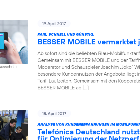
19. April 2017
FAIR, SCHNELL UND GÜNSTIG:
BESSER MOBILE vermarktet je
Ab sofort sind die beliebten Blau-Mobilfunktari
Gemeinsam mit BESSER MOBILE und der Tarifh
Moderator und Schauspieler Joachim „Joko“ Win
usschnitt
besondere Kundennutzen der Angebote liegt in 
Tarif-Laufzeiten. Gemeinsam mit den Kooperati
BESSER MOBILE ab […]
18. April 2017
ANALYSE VON KUNDENERFAHRUNGEN IM MOBILFUNKN
Telefónica Deutschland nutzt
für Optimierung der Netzper