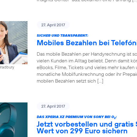
27. April 2017
SICHER UND TRANSPARENT:
Mobiles Bezahlen bei Telefó
Das mobile Bezahlen per Handyrechnung ist sch
vielen Kunden im Alltag beliebt. Denn damit kö
eBooks, Filme, Tickets und vieles mehr kaufen 
Bradbury
monatliche Mobilfunkrechnung oder ihr Prepai
mobilen Bezahlen setzt sich […]
27. April 2017
DAS XPERIA XZ PREMIUM VON SONY BEI O
:
2
Jetzt vorbestellen und gratis
Wert von 299 Euro sichern