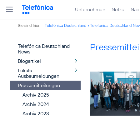
Unternehmen
Netze
Nach
Sie sind hier:
Telefónica Deutschland
Telefónica Deutschland Ne
Pressemitte
Telefónica Deutschland
News
Blogartikel
Lokale
Ausbaumeldungen
Pressemitteilungen
Archiv 2025
Archiv 2024
Archiv 2023