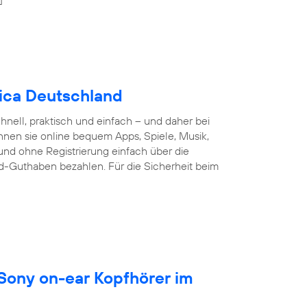
nica Deutschland
nell, praktisch und einfach – und daher bei
nnen sie online bequem Apps, Spiele, Musik,
und ohne Registrierung einfach über die
d-Guthaben bezahlen. Für die Sicherheit beim
 Sony on-ear Kopfhörer im