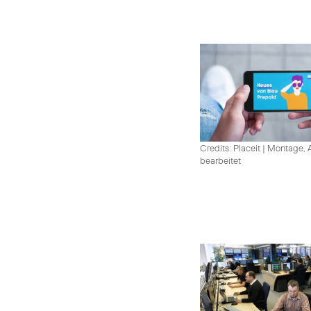
Credits: Placeit
|
Montage, A
bearbeitet