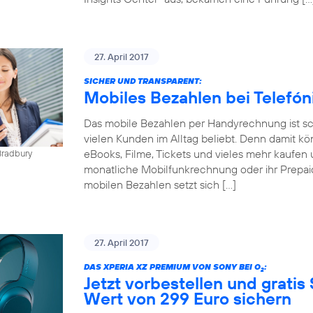
27. April 2017
SICHER UND TRANSPARENT:
Mobiles Bezahlen bei Telefó
Das mobile Bezahlen per Handyrechnung ist sch
vielen Kunden im Alltag beliebt. Denn damit kö
eBooks, Filme, Tickets und vieles mehr kaufen 
Bradbury
monatliche Mobilfunkrechnung oder ihr Prepai
mobilen Bezahlen setzt sich […]
27. April 2017
DAS XPERIA XZ PREMIUM VON SONY BEI O
:
2
Jetzt vorbestellen und gratis
Wert von 299 Euro sichern