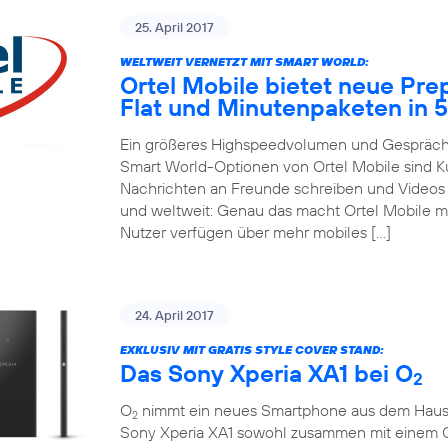
25. April 2017
WELTWEIT VERNETZT MIT SMART WORLD:
Ortel Mobile bietet neue Pre
Flat und Minutenpaketen in 
Ein größeres Highspeedvolumen und Gespräche
Smart World-Optionen von Ortel Mobile sind 
Nachrichten an Freunde schreiben und Videos m
und weltweit: Genau das macht Ortel Mobile m
Nutzer verfügen über mehr mobiles […]
24. April 2017
EXKLUSIV MIT GRATIS STYLE COVER STAND:
Das Sony Xperia XA1 bei O
2
O
nimmt ein neues Smartphone aus dem Hause So
2
Sony Xperia XA1 sowohl zusammen mit einem 