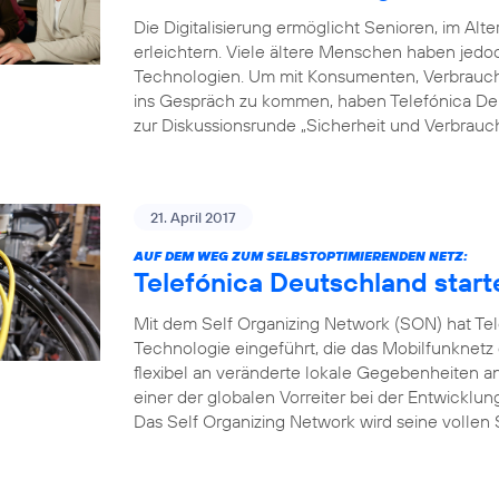
Die Digitalisierung ermöglicht Senioren, im Alte
erleichtern. Viele ältere Menschen haben je
Technologien. Um mit Konsumenten, Verbrauche
ins Gespräch zu kommen, haben Telefónica Deu
zur Diskussionsrunde „Sicherheit und Verbrauch
21. April 2017
AUF DEM WEG ZUM SELBSTOPTIMIERENDEN NETZ:
Telefónica Deutschland start
Mit dem Self Organizing Network (SON) hat Tel
Technologie eingeführt, die das Mobilfunknetz
flexibel an veränderte lokale Gegebenheiten a
einer der globalen Vorreiter bei der Entwicklu
Das Self Organizing Network wird seine vollen S