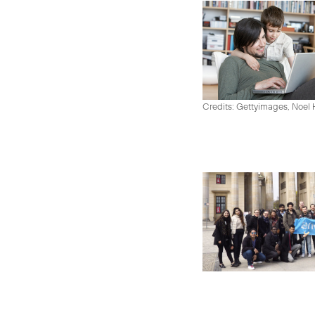
Credits: Gettyimages, Noel