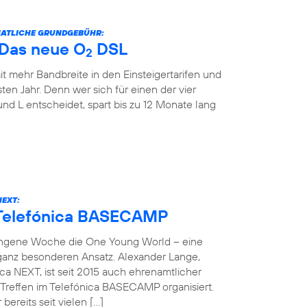
ONATLICHE GRUNDGEBÜHR:
: Das neue O
DSL
2
it mehr Bandbreite in den Einsteigertarifen und
ten Jahr. Denn wer sich für einen der vier
und L entscheidet, spart bis zu 12 Monate lang
NEXT:
 Telefónica BASECAMP
angene Woche die One Young World – eine
 ganz besonderen Ansatz. Alexander Lange,
ca NEXT, ist seit 2015 auch ehrenamtlicher
reffen im Telefónica BASECAMP organisiert.
bereits seit vielen […]