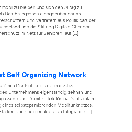
r mobil zu bleiben und sich den Alltag zu
doch Berührungsängste gegenüber neuen
rschützern und Vertretern aus Politik darüber
tschland und die Stiftung Digitale Chancen
erschutz im Netz für Senioren“ auf […]
et Self Organizing Network
efónica Deutschland eine innovative
 des Unternehmens eigenständig, zeitnah und
npassen kann. Damit ist Telefónica Deutschland
ng eines selbstoptimierenden Mobilfunknetzes.
tärken auch bei der aktuellen Integration […]