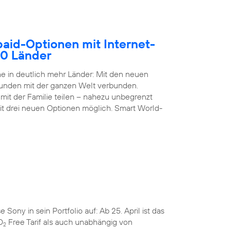
paid-Optionen mit Internet-
50 Länder
 in deutlich mehr Länder: Mit den neuen
Kunden mit der ganzen Welt verbunden.
it der Familie teilen – nahezu unbegrenzt
it drei neuen Optionen möglich. Smart World-
ny in sein Portfolio auf: Ab 25. April ist das
O
Free Tarif als auch unabhängig von
2