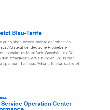
tzt Blau-Tarife
fe auch über „besser-mobile.de“ erhältlich.
aus AG steigt der deutsche ProSieben-
terscheidt ins Mobilfunk-Geschäft ein. Der
den attraktiven Extraleistungen und kurzen
onspartnern Tarifhaus AG und Telefónica bietet
ETZ:
 Service Operation Center
formance