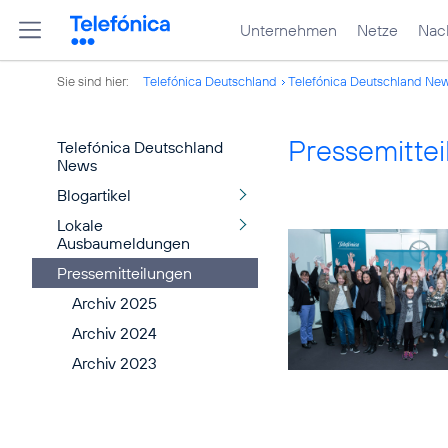
Unternehmen
Netze
Nach
Sie sind hier:
Telefónica Deutschland
Telefónica Deutschland Ne
Pressemitte
Telefónica Deutschland
News
Blogartikel
Lokale
Ausbaumeldungen
Pressemitteilungen
Archiv 2025
Archiv 2024
Archiv 2023