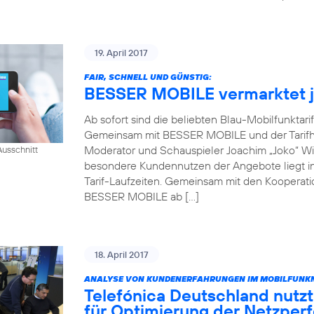
19. April 2017
FAIR, SCHNELL UND GÜNSTIG:
BESSER MOBILE vermarktet je
Ab sofort sind die beliebten Blau-Mobilfunktari
Gemeinsam mit BESSER MOBILE und der Tarifh
Moderator und Schauspieler Joachim „Joko“ Win
usschnitt
besondere Kundennutzen der Angebote liegt in 
Tarif-Laufzeiten. Gemeinsam mit den Kooperati
BESSER MOBILE ab […]
18. April 2017
ANALYSE VON KUNDENERFAHRUNGEN IM MOBILFUNKN
Telefónica Deutschland nutzt
für Optimierung der Netzper