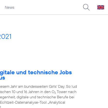
News
2021
gitale und technische Jobs
us
diesem Jahr am bundesweiten Girls‘ Day. So lud
schen 10 und 16 Jahren in den O
Tower nach
2
genheit, digitale und technische Berufe bei
 Echtzeit-Datenanalyse-Tool „Analytical
]