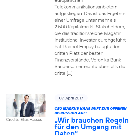
europäischen
Telekommunikationsanbietern
aufgestiegen. Das ist das Ergebnis
einer Umfrage unter mehr als
2.500 Kapitalmarkt-Stakeholdern,
die das traditionsreiche Magazin
Institutional Investor durchgeführt
hat. Rachel Empey belegte den
dritten Platz der besten
Finanzvorstände, Veronika Bunk-
Sanderson erreichte ebenfalls die
dritte […]
07. April 2017
CEO MARKUS HAAS RUFT ZUR OFFENEN
DISKUSSION AUF:
„Wir brauchen Regeln
Credits: Elias Hassos
für den Umgang mit
Daten“