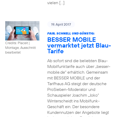
vielen […]
19. April 2017
FAIR, SCHNELL UND GÜNSTIG:
BESSER MOBILE
Credits: Placeit
|
vermarktet jetzt Blau-
Montage, Ausschnitt
Tarife
bearbeitet
Ab sofort sind die beliebten Blau-
Mobilfunktarife auch über „besser-
mobile.de“ erhältlich. Gemeinsam
mit BESSER MOBILE und der
Tarifhaus AG steigt der deutsche
ProSieben-Moderator und
Schauspieler Joachim „Joko“
Winterscheidt ins Mobilfunk-
Geschäft ein. Der besondere
Kundennutzen der Angebote liegt