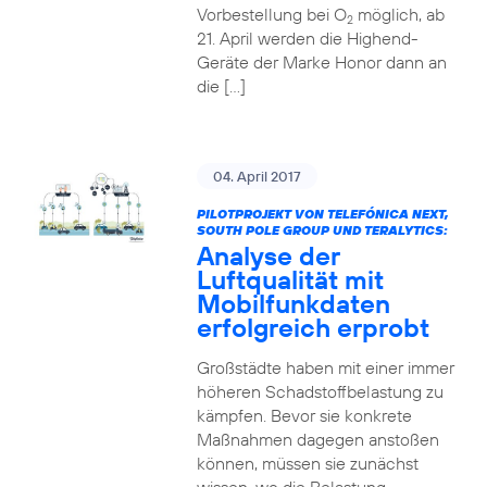
Vorbestellung bei O
möglich, ab
2
21. April werden die Highend-
Geräte der Marke Honor dann an
die […]
04. April 2017
PILOTPROJEKT VON TELEFÓNICA NEXT,
SOUTH POLE GROUP UND TERALYTICS:
Analyse der
Luftqualität mit
Mobilfunkdaten
erfolgreich erprobt
Großstädte haben mit einer immer
höheren Schadstoffbelastung zu
kämpfen. Bevor sie konkrete
Maßnahmen dagegen anstoßen
können, müssen sie zunächst