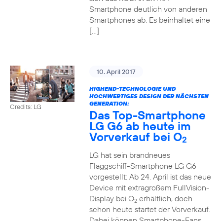
Smartphone deutlich von anderen
Smartphones ab. Es beinhaltet eine
[…]
10. April 2017
HIGHEND-TECHNOLOGIE UND
HOCHWERTIGES DESIGN DER NÄCHSTEN
GENERATION:
Credits: LG
Das Top-Smartphone
LG G6 ab heute im
Vorverkauf bei O
2
LG hat sein brandneues
Flaggschiff-Smartphone LG G6
vorgestellt: Ab 24. April ist das neue
Device mit extragroßem FullVision-
Display bei O
erhältlich, doch
2
schon heute startet der Vorverkauf.
Dabei können Smartphone-Fans