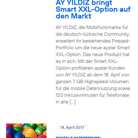
AY YILDIZ bringt
Smart XXL-Option auf
den Markt
AY YILDIZ, die Mobilfunkmarke für
die deutsch-türkische Community,
erweitert ihr bestehendes Prepaid-
Portfolio um die neue aystar Smart
XXL-Option. Das neue Produkt hat
es in sich: Mit der Smart XXL-
Option profitieren aystar Kunden
von AY YILDIZ ab dem 18. April von
ganzen 7 GB Highspeed-Volumen
für die mobile Datennutzung sowie
120 Inklusivminuten für Telefonate
in alle […]
14. April 2017
DIGITALE OSTERFREUDE: