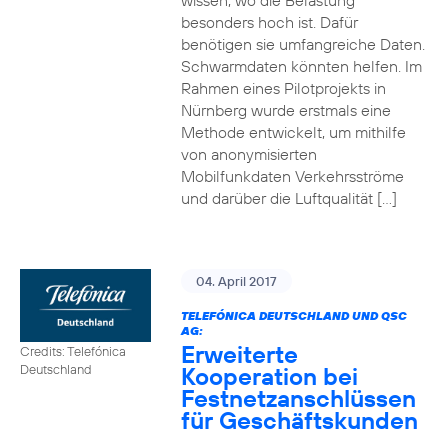
wissen, wo die Belastung
besonders hoch ist. Dafür
benötigen sie umfangreiche Daten.
Schwarmdaten könnten helfen. Im
Rahmen eines Pilotprojekts in
Nürnberg wurde erstmals eine
Methode entwickelt, um mithilfe
von anonymisierten
Mobilfunkdaten Verkehrsströme
und darüber die Luftqualität […]
04. April 2017
TELEFÓNICA DEUTSCHLAND UND QSC
AG:
Erweiterte
Credits: Telefónica
Kooperation bei
Deutschland
Festnetzanschlüssen
für Geschäftskunden