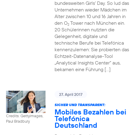
bundesweiten Girls‘ Day. So lud das
Unternehmen wieder Mädchen im
Alter zwischen 10 und 16 Jahren in
den O
Tower nach München ein.
2
20 Schülerinnen nutzten die
Gelegenheit, digitale und
technische Berufe bei Telefónica
kennenzulernen: Sie probierten das
Echtzeit-Datenanalyse-Tool
„Analytical Insights Center“ aus,
bekamen eine Führung […]
27. April 2017
SICHER UND TRANSPARENT:
Mobiles Bezahlen bei
Credits: Gettyimages,
Telefónica
Paul Bradbury
Deutschland