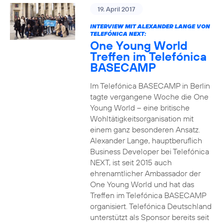
19. April 2017
INTERVIEW MIT ALEXANDER LANGE VON
TELEFÓNICA NEXT:
One Young World
Treffen im Telefónica
BASECAMP
Im Telefónica BASECAMP in Berlin
tagte vergangene Woche die One
Young World – eine britische
Wohltätigkeitsorganisation mit
einem ganz besonderen Ansatz.
Alexander Lange, hauptberuflich
Business Developer bei Telefónica
NEXT, ist seit 2015 auch
ehrenamtlicher Ambassador der
One Young World und hat das
Treffen im Telefónica BASECAMP
organisiert. Telefónica Deutschland
unterstützt als Sponsor bereits seit