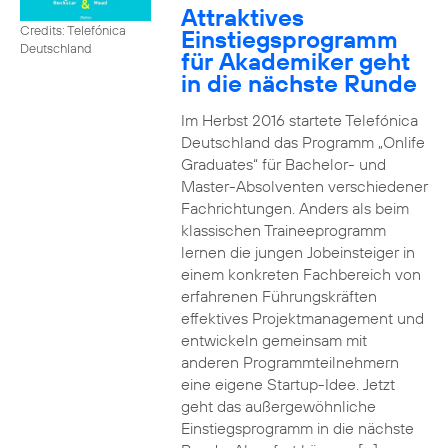
Attraktives
Credits: Telefónica
Einstiegsprogramm
Deutschland
für Akademiker geht
in die nächste Runde
Im Herbst 2016 startete Telefónica
Deutschland das Programm „Onlife
Graduates“ für Bachelor- und
Master-Absolventen verschiedener
Fachrichtungen. Anders als beim
klassischen Traineeprogramm
lernen die jungen Jobeinsteiger in
einem konkreten Fachbereich von
erfahrenen Führungskräften
effektives Projektmanagement und
entwickeln gemeinsam mit
anderen Programmteilnehmern
eine eigene Startup-Idee. Jetzt
geht das außergewöhnliche
Einstiegsprogramm in die nächste