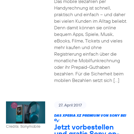
Das mobile Bezahlen per
Handyrechnung ist schnell,
praktisch und einfach – und daher
bei vielen Kunden im Alltag beliebt.
Denn damit können sie online
bequem Apps, Spiele, Musik,
eBooks, Filme, Tickets und vieles
mehr kaufen und ohne
Registrierung einfach über die
monatliche Mobilfunkrechnung
oder ihr Prepaid-Guthaben
bezahlen. Für die Sicherheit beim
mobilen Bezahlen setzt sich […]
27. April 2017
DAS XPERIA XZ PREMIUM VON SONY BEI
O
:
2
Jetzt vorbestellen
Credits: Sonymobile
und gratis Sony on-