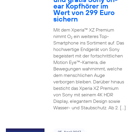
ear Kopfhörer im
Wert von 299 Euro
sichern
Mit dem Xperia™ XZ Premium
nimmt O
ein weiteres Top-
2
Smartphone ins Sortiment auf. Das
hochwertige Endgerät von Sony
begeistert mit der fortschrittlichen
Motion Eye™-Kamera, die
Bewegungen wahrnimmt, welche
dem menschlichen Auge
verborgen bleiben. Darüber hinaus
besticht das Xperia XZ Premium
von Sony mit seinem 4K HDR
Display, elegantem Design sowie
Wasser- und Staubschutz. Ab 2. […]