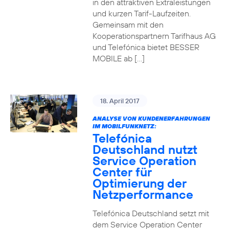
in den attraktiven Extraleistungen
und kurzen Tarif-Laufzeiten.
Gemeinsam mit den
Kooperationspartnern Tarifhaus AG
und Telefónica bietet BESSER
MOBILE ab […]
18. April 2017
ANALYSE VON KUNDENERFAHRUNGEN
IM MOBILFUNKNETZ:
Telefónica
Deutschland nutzt
Service Operation
Center für
Optimierung der
Netzperformance
Telefónica Deutschland setzt mit
dem Service Operation Center