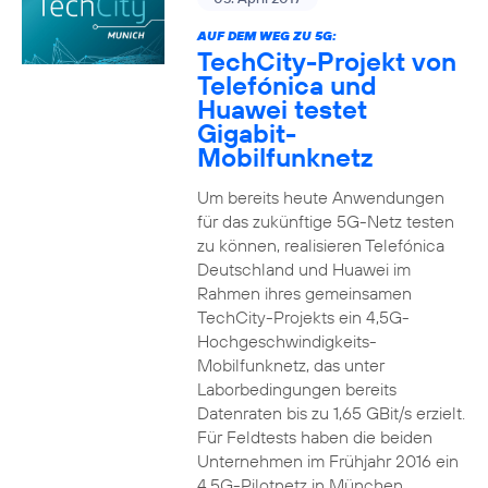
AUF DEM WEG ZU 5G:
TechCity-Projekt von
Telefónica und
Huawei testet
Gigabit-
Mobilfunknetz
Um bereits heute Anwendungen
für das zukünftige 5G-Netz testen
zu können, realisieren Telefónica
Deutschland und Huawei im
Rahmen ihres gemeinsamen
TechCity-Projekts ein 4,5G-
Hochgeschwindigkeits-
Mobilfunknetz, das unter
Laborbedingungen bereits
Datenraten bis zu 1,65 GBit/s erzielt.
Für Feldtests haben die beiden
Unternehmen im Frühjahr 2016 ein
4,5G-Pilotnetz in München