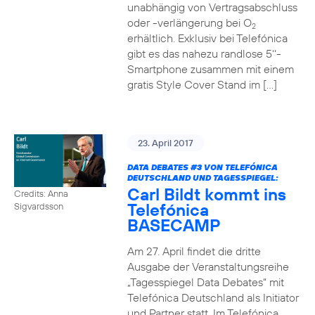
unabhängig von Vertragsabschluss
oder -verlängerung bei O
2
erhältlich. Exklusiv bei Telefónica
gibt es das nahezu randlose 5‘‘-
Smartphone zusammen mit einem
gratis Style Cover Stand im […]
23. April 2017
DATA DEBATES
#3
VON TELEFÓNICA
DEUTSCHLAND UND TAGESSPIEGEL:
Carl Bildt kommt ins
Credits: Anna
Telefónica
Sigvardsson
BASECAMP
Am 27. April findet die dritte
Ausgabe der Veranstaltungsreihe
„Tagesspiegel Data Debates“ mit
Telefónica Deutschland als Initiator
und Partner statt. Im Telefónica