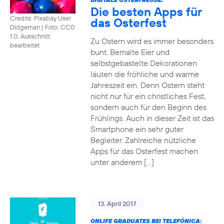
Die besten Apps für
Credits: Pixabay User
das Osterfest
Didgeman
|
Foto: CC0
1.0, Ausschnitt
Zu Ostern wird es immer besonders
bearbeitet
bunt. Bemalte Eier und
selbstgebastelte Dekorationen
läuten die fröhliche und warme
Jahreszeit ein. Denn Ostern steht
nicht nur für ein christliches Fest,
sondern auch für den Beginn des
Frühlings. Auch in dieser Zeit ist das
Smartphone ein sehr guter
Begleiter. Zahlreiche nützliche
Apps für das Osterfest machen
unter anderem […]
13. April 2017
ONLIFE GRADUATES BEI TELEFÓNICA: