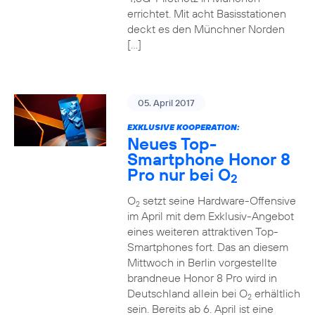
errichtet. Mit acht Basisstationen
deckt es den Münchner Norden
[…]
05. April 2017
EXKLUSIVE KOOPERATION:
Neues Top-
Smartphone Honor 8
Pro nur bei O
2
O
setzt seine Hardware-Offensive
2
im April mit dem Exklusiv-Angebot
eines weiteren attraktiven Top-
Smartphones fort. Das an diesem
Mittwoch in Berlin vorgestellte
brandneue Honor 8 Pro wird in
Deutschland allein bei O
erhältlich
2
sein. Bereits ab 6. April ist eine