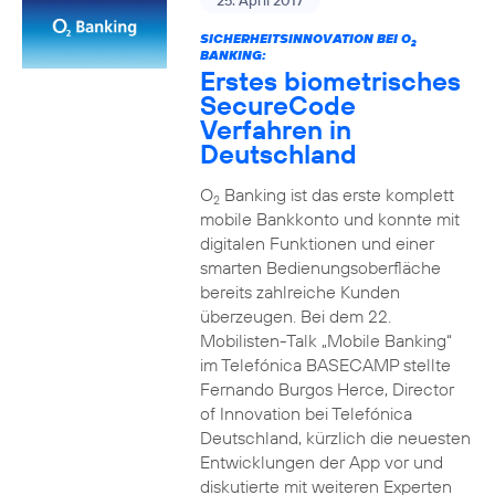
25. April 2017
SICHERHEITSINNOVATION BEI O
2
BANKING:
Erstes biometrisches
SecureCode
Verfahren in
Deutschland
O
Banking ist das erste komplett
2
mobile Bankkonto und konnte mit
digitalen Funktionen und einer
smarten Bedienungsoberfläche
bereits zahlreiche Kunden
überzeugen. Bei dem 22.
Mobilisten-Talk „Mobile Banking“
im Telefónica BASECAMP stellte
Fernando Burgos Herce, Director
of Innovation bei Telefónica
Deutschland, kürzlich die neuesten
Entwicklungen der App vor und
diskutierte mit weiteren Experten