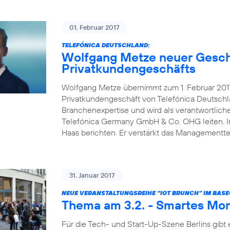
01. Februar 2017
TELEFÓNICA DEUTSCHLAND:
Wolfgang Metze neuer Gesch
Privatkundengeschäfts
Wolfgang Metze übernimmt zum 1. Februar 2017
Privatkundengeschäft von Telefónica Deutschl
Branchenexpertise und wird als verantwortlic
Telefónica Germany GmbH & Co. OHG leiten. In 
Haas berichten. Er verstärkt das Management
31. Januar 2017
NEUE VERANSTALTUNGSREIHE "IOT BRUNCH" IM BAS
Thema am 3.2. - Smartes Mon
Für die Tech- und Start-Up-Szene Berlins gibt 