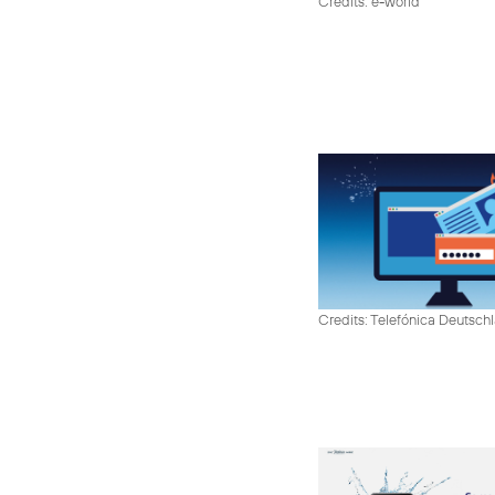
Credits: e-world
Credits: Telefónica Deutsch