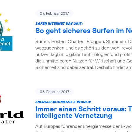
07. Februar 2017
SAFER INTERNET DAY 2017:
So geht sicheres Surfen im N
Surfen, Posten, Chatten, Bloggen, Streamen. Da
wegzudenken und es gehört zu den wohl revolut
nutzen täglich digitale Technologien und pro
die unmittelbaren Nutzen für Wirtschaft und G
Sicherheit sind dabei zentral. Deshalb findet am
06. Februar 2017
ENERGIEFACHMESSE E-WORLD:
Immer einen Schritt voraus: 
intelligente Vernetzung
Auf Europas führender Energiemesse der E-world