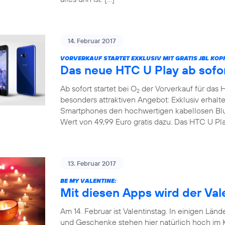
14. Februar 2017
VORVERKAUF STARTET EXKLUSIV MIT GRATIS JBL KOP
Das neue HTC U Play ab sofor
Ab sofort startet bei O
der Vorverkauf für das 
2
besonders attraktiven Angebot: Exklusiv erhal
Smartphones den hochwertigen kabellosen Bl
Wert von 49,99 Euro gratis dazu. Das HTC U Pla
13. Februar 2017
BE MY VALENTINE:
Mit diesen Apps wird der Vale
Am 14. Februar ist Valentinstag. In einigen Länd
und Geschenke stehen hier natürlich hoch im Ku