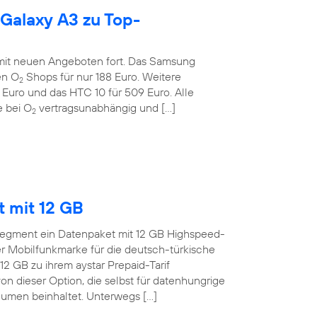
 Galaxy A3 zu Top-
 mit neuen Angeboten fort. Das Samsung
en O
Shops für nur 188 Euro. Weitere
2
 Euro und das HTC 10 für 509 Euro. Alle
 bei O
vertragsunabhängig und […]
2
t mit 12 GB
o-Segment ein Datenpaket mit 12 GB Highspeed-
 Mobilfunkmarke für die deutsch-türkische
12 GB zu ihrem aystar Prepaid-Tarif
on dieser Option, die selbst für datenhungrige
men beinhaltet. Unterwegs […]