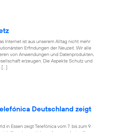
etz
s Internet ist aus unserem Alltag nicht mehr
ionärsten Erfindungen der Neuzeit. Wir alle
fitieren von Anwendungen und Datenprodukten,
esellschaft erzeugen. Die Aspekte Schutz und
 […]
Telefónica Deutschland zeigt
 in Essen zeigt Telefónica vom 7. bis zum 9.