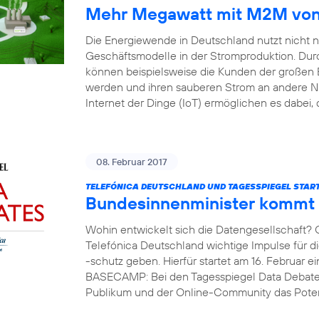
Mehr Megawatt mit M2M von 
Die Energiewende in Deutschland nutzt nicht 
Geschäftsmodelle in der Stromproduktion. Durc
können beispielsweise die Kunden der großen 
werden und ihren sauberen Strom an andere 
Internet der Dinge (IoT) ermöglichen es dabei, 
08. Februar 2017
TELEFÓNICA DEUTSCHLAND UND TAGESSPIEGEL START
Bundesinnenminister kommt
Wohin entwickelt sich die Datengesellschaft?
Telefónica Deutschland wichtige Impulse für 
-schutz geben. Hierfür startet am 16. Februar e
BASECAMP: Bei den Tagesspiegel Data Debates
Publikum und der Online-Community das Potent