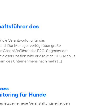
äftsführer des
 die Verantwortung für das
and. Der Manager verfügt über große
her Geschäftsführer das B2C-Segment der
dieser Position wird er direkt an CEO Markus
team des Unternehmens nach mehr […]
ECAMP:
itoring für Hunde
es jetzt eine neue Veranstaltungsreihe: den