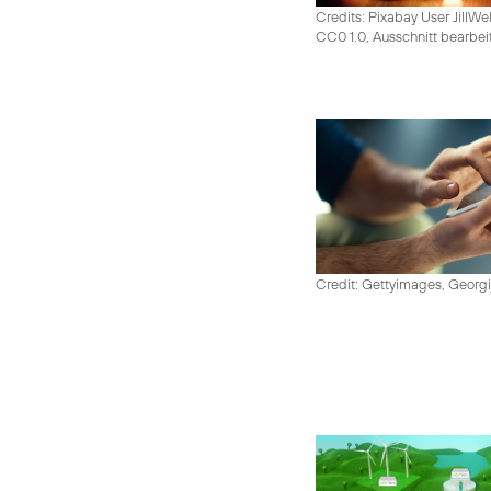
Credits: Pixabay User JillWe
CC0 1.0, Ausschnitt bearbei
Credit: Gettyimages, Georgi