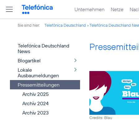
Unternehmen
Netze
Nach
Sie sind hier:
Telefónica Deutschland
Telefónica Deutschland Ne
Pressemitte
Telefónica Deutschland
News
Blogartikel
Lokale
Ausbaumeldungen
Pressemitteilungen
Archiv 2025
Archiv 2024
Archiv 2023
Credits: Blau