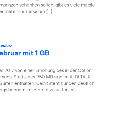
mprinzen schenken sollen, gibt es viele mobile
er mehr Internetseiten […]
PREIS:
ebruar mit 1 GB
ar 2017 von einer Erhöhung des in der Option
ens. Statt zuvor 750 MB sind im ALDI TALK
Surfen enthalten. Damit steht Kunden deutlich
gs bequem im Internet zu surfen, mit