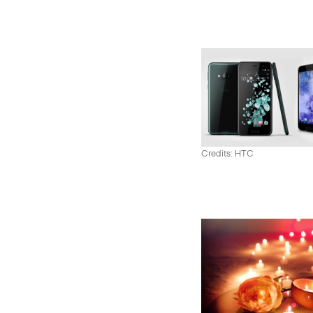
Credits: HTC