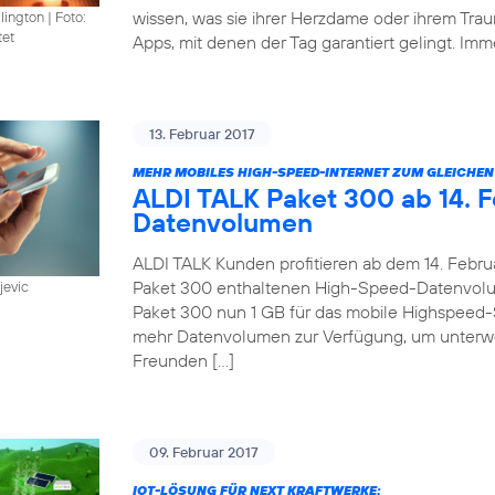
wissen, was sie ihrer Herzdame oder ihrem Trau
llington
|
Foto:
tet
Apps, mit denen der Tag garantiert gelingt. Imm
13. Februar 2017
MEHR MOBILES HIGH-SPEED-INTERNET ZUM GLEICHEN 
ALDI TALK Paket 300 ab 14. F
Datenvolumen
ALDI TALK Kunden profitieren ab dem 14. Febru
Paket 300 enthaltenen High-Speed-Datenvolum
jevic
Paket 300 nun 1 GB für das mobile Highspeed-
mehr Datenvolumen zur Verfügung, um unterwe
Freunden […]
09. Februar 2017
IOT-LÖSUNG FÜR NEXT KRAFTWERKE: