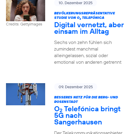
10. Dezember 2025
BEVÖLKERUNGSREPRÄSENTATIVE
STUDIE VON O
TELEFÓNICA
2
Digital vernetzt, aber
Credits: Gettyimages
einsam im Alltag
Sechs von zehn fühlen sich
zumindest manchmal
alleingelassen, sozial oder
emotional von anderen getrennt
09. Dezember 2025
BESSERES NETZ FÜR DIE BERG- UND
ROSENSTADT
O
Telefónica bringt
2
5G nach
Sangerhausen
Der Telekommunikationsanbieter