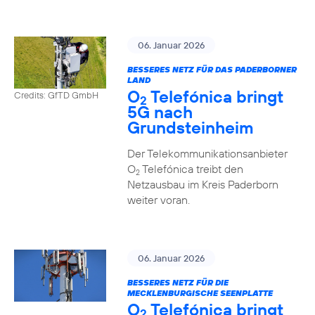
06. Januar 2026
BESSERES NETZ FÜR DAS PADERBORNER
LAND
O
Telefónica bringt
Credits: GfTD GmbH
2
5G nach
Grundsteinheim
Der Telekommunikationsanbieter
O
Telefónica treibt den
2
Netzausbau im Kreis Paderborn
weiter voran.
06. Januar 2026
BESSERES NETZ FÜR DIE
MECKLENBURGISCHE SEENPLATTE
O
Telefónica bringt
2