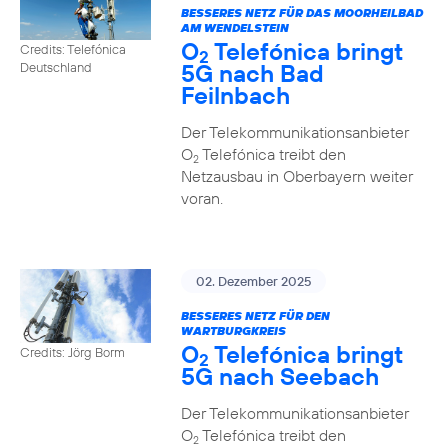
BESSERES NETZ FÜR DAS MOORHEILBAD
AM WENDELSTEIN
O
Telefónica bringt
Credits: Telefónica
2
5G nach Bad
Deutschland
Feilnbach
Der Telekommunikationsanbieter
O
Telefónica treibt den
2
Netzausbau in Oberbayern weiter
voran.
02. Dezember 2025
BESSERES NETZ FÜR DEN
WARTBURGKREIS
O
Telefónica bringt
Credits: Jörg Borm
2
5G nach Seebach
Der Telekommunikationsanbieter
O
Telefónica treibt den
2