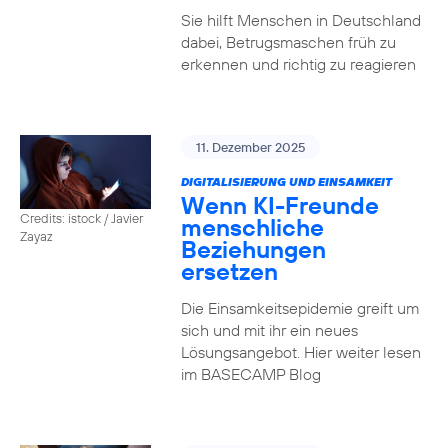
Sie hilft Menschen in Deutschland
dabei, Betrugsmaschen früh zu
erkennen und richtig zu reagieren
11. Dezember 2025
DIGITALISIERUNG UND EINSAMKEIT
Wenn KI-Freunde
Credits: istock / Javier
menschliche
Zayaz
Beziehungen
ersetzen
Die Einsamkeitsepidemie greift um
sich und mit ihr ein neues
Lösungsangebot. Hier weiter lesen
im BASECAMP Blog