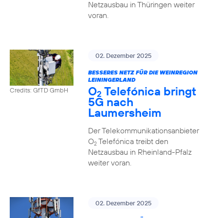
Netzausbau in Thüringen weiter
voran.
02. Dezember 2025
BESSERES NETZ FÜR DIE WEINREGION
LEININGERLAND
O
Telefónica bringt
Credits: GfTD GmbH
2
5G nach
Laumersheim
Der Telekommunikationsanbieter
O
Telefónica treibt den
2
Netzausbau in Rheinland-Pfalz
weiter voran.
02. Dezember 2025