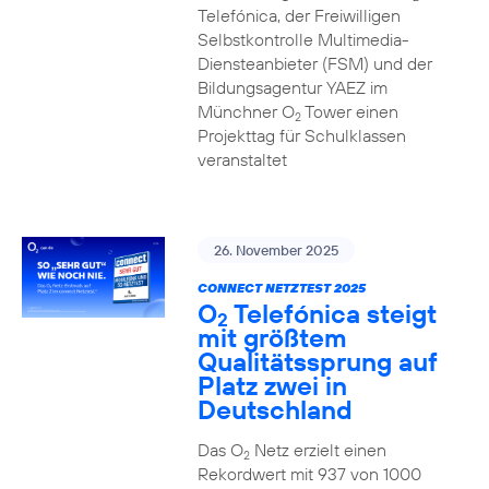
Telefónica, der Freiwilligen
Selbstkontrolle Multimedia-
Diensteanbieter (FSM) und der
Bildungsagentur YAEZ im
Münchner O
Tower einen
2
Projekttag für Schulklassen
veranstaltet
26. November 2025
CONNECT NETZTEST 2025
O
Telefónica steigt
2
mit größtem
Qualitätssprung auf
Platz zwei in
Deutschland
Das O
Netz erzielt einen
2
Rekordwert mit 937 von 1000