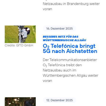
Netzausbau in Brandenburg weiter
voran
16. Dezember 2025
BESSERES NETZ FÜR DAS
WÜRTTEMBERGISCHE ALLGÄU
O
Telefónica bringt
Credits: GfTD GmbH
2
5G nach Aichstetten
Der Telekommunikationsanbieter
O
Telefónica treibt den
2
Netzausbau auch im
Württembergischen Allgäu weiter
voran
12. Dezember 2025