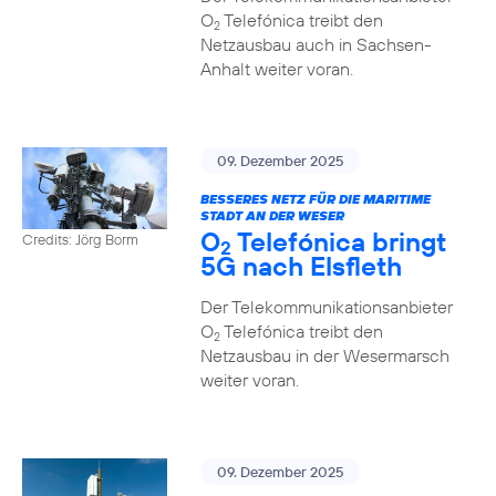
O
Telefónica treibt den
2
Netzausbau auch in Sachsen-
Anhalt weiter voran.
09. Dezember 2025
BESSERES NETZ FÜR DIE MARITIME
STADT AN DER WESER
O
Telefónica bringt
Credits: Jörg Borm
2
5G nach Elsfleth
Der Telekommunikationsanbieter
O
Telefónica treibt den
2
Netzausbau in der Wesermarsch
weiter voran.
09. Dezember 2025