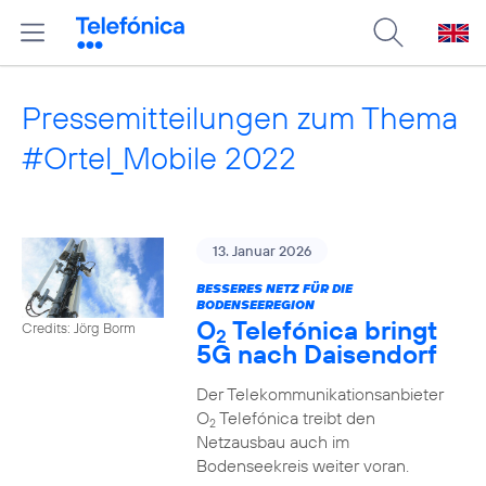
Pressemitteilungen zum Thema
#Ortel_Mobile 2022
13. Januar 2026
BESSERES NETZ FÜR DIE
BODENSEEREGION
O
Telefónica bringt
Credits: Jörg Borm
2
5G nach Daisendorf
Der Telekommunikationsanbieter
O
Telefónica treibt den
2
Netzausbau auch im
Bodenseekreis weiter voran.