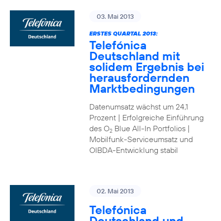
03. Mai 2013
ERSTES QUARTAL 2013:
Telefónica
Deutschland mit
solidem Ergebnis bei
herausfordernden
Marktbedingungen
Datenumsatz wächst um 24,1
Prozent | Erfolgreiche Einführung
des O
Blue All-In Portfolios |
2
Mobilfunk-Serviceumsatz und
OIBDA-Entwicklung stabil
02. Mai 2013
Telefónica
Deutschland und