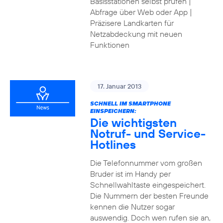
Basisstationen selbst prüfen |
Abfrage über Web oder App |
Präzisere Landkarten für
Netzabdeckung mit neuen
Funktionen
17. Januar 2013
SCHNELL IM SMARTPHONE
EINSPEICHERN:
Die wichtigsten
Notruf- und Service-
Hotlines
Die Telefonnummer vom großen
Bruder ist im Handy per
Schnellwahltaste eingespeichert.
Die Nummern der besten Freunde
kennen die Nutzer sogar
auswendig. Doch wen rufen sie an,