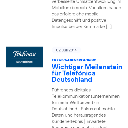
verbesserte Umsatzentwicklung im
Mobilfunkbereich. Vor allem haben
das erfolgreiche mobile
Datengeschäft und positive
Impulse bei der Kernmarke […]
02. Juli 2014
EU FREIGABEVERFAHREN:
Wichtiger Meilenstein
für Telefónica
Deutschland
Führendes digitales
Telekommunikationsunternehmen
für mehr Wettbewerb in
Deutschland | Fokus auf mobile
Daten und herausragendes
Kundenerlebnis | Erwartete
Synergien von mehr als fünf