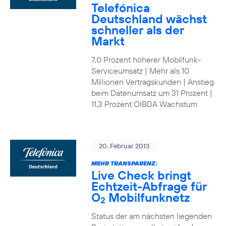
Telefónica
Deutschland wächst
schneller als der
Markt
7,0 Prozent höherer Mobilfunk-
Serviceumsatz | Mehr als 10
Millionen Vertragskunden | Anstieg
beim Datenumsatz um 31 Prozent |
11,3 Prozent OIBDA Wachstum
20. Februar 2013
MEHR TRANSPARENZ:
Live Check bringt
Echtzeit-Abfrage für
O
Mobilfunknetz
2
Status der am nächsten liegenden