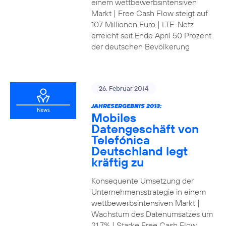
einem wettbewerbsintensiven
Markt | Free Cash Flow steigt auf
107 Millionen Euro | LTE-Netz
erreicht seit Ende April 50 Prozent
der deutschen Bevölkerung
26. Februar 2014
JAHRESERGEBNIS 2013:
Mobiles
Datengeschäft von
Telefónica
Deutschland legt
kräftig zu
Konsequente Umsetzung der
Unternehmensstrategie in einem
wettbewerbsintensiven Markt |
Wachstum des Datenumsatzes um
21,7% | Starke Free Cash Flow