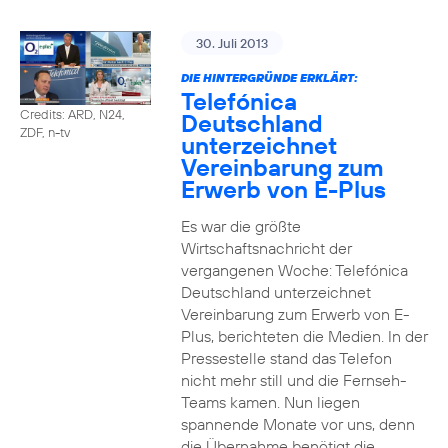
30. Juli 2013
DIE HINTERGRÜNDE ERKLÄRT:
Telefónica
Credits: ARD, N24,
Deutschland
ZDF, n-tv
unterzeichnet
Vereinbarung zum
Erwerb von E-Plus
Es war die größte
Wirtschaftsnachricht der
vergangenen Woche: Telefónica
Deutschland unterzeichnet
Vereinbarung zum Erwerb von E-
Plus, berichteten die Medien. In der
Pressestelle stand das Telefon
nicht mehr still und die Fernseh-
Teams kamen. Nun liegen
spannende Monate vor uns, denn
die Übernahme benötigt die