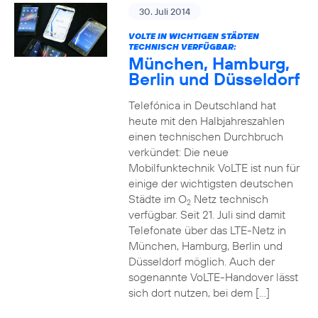
30. Juli 2014
VOLTE IN WICHTIGEN STÄDTEN
TECHNISCH VERFÜGBAR:
München, Hamburg,
Berlin und Düsseldorf
Telefónica in Deutschland hat
heute mit den Halbjahreszahlen
einen technischen Durchbruch
verkündet: Die neue
Mobilfunktechnik VoLTE ist nun für
einige der wichtigsten deutschen
Städte im O
Netz technisch
2
verfügbar. Seit 21. Juli sind damit
Telefonate über das LTE-Netz in
München, Hamburg, Berlin und
Düsseldorf möglich. Auch der
sogenannte VoLTE-Handover lässt
sich dort nutzen, bei dem […]