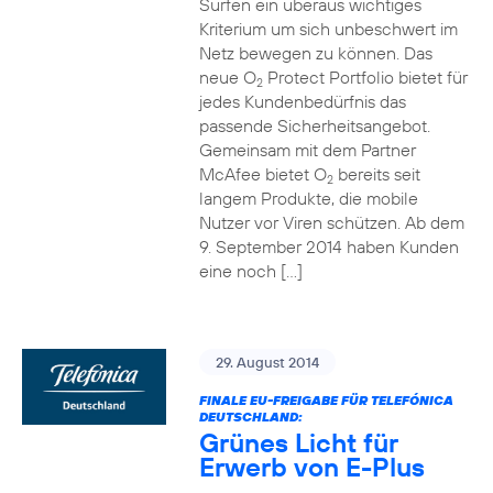
Surfen ein überaus wichtiges
Kriterium um sich unbeschwert im
Netz bewegen zu können. Das
neue O
Protect Portfolio bietet für
2
jedes Kundenbedürfnis das
passende Sicherheitsangebot.
Gemeinsam mit dem Partner
McAfee bietet O
bereits seit
2
langem Produkte, die mobile
Nutzer vor Viren schützen. Ab dem
9. September 2014 haben Kunden
eine noch […]
29. August 2014
FINALE EU-FREIGABE FÜR TELEFÓNICA
DEUTSCHLAND:
Grünes Licht für
Erwerb von E-Plus