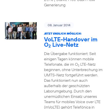
Generierung
08. Januar 2014
JETZT ENDLICH MÖGLICH:
VoLTE-Handover im
O
Live-Netz
2
Die Übergabe funktioniert: Seit
einigen Tagen können mobile
Telefonate, die im O
LTE-Netz
2
beginnen, ohne Unterbrechung im
UMTS-Netz fortgeführt werden.
Das funktioniert nun auch
außerhalb der geschützten
Laborumgebung. Durch den
unermüdlichen Einsatz unseres
Teams für mobiles Voice over LTE
(mVoLTE) gehört Telefónica in