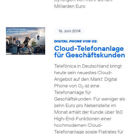
Milliarden Euro
16. Juni 2014
DIGITAL PHONE VON O2:
Cloud-Telefonanlage
für Geschäftskunden
Telefónica in Deutschland bringt
heute sein neuestes Cloud-
Angebot auf den Markt: Digital
Phone von O
ist eine
2
Telefonanlage für
Geschäftskunden. Für weniger als
zehn Euro pro Nebenstelle im
Monat erhält der Kunde über 160
High-End-Funktionen einer
hochmodernen Cloud-
Telefonanlage sowie Flatrates für