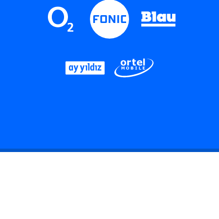
LinkedIn
Instagram
Threads
YouTube