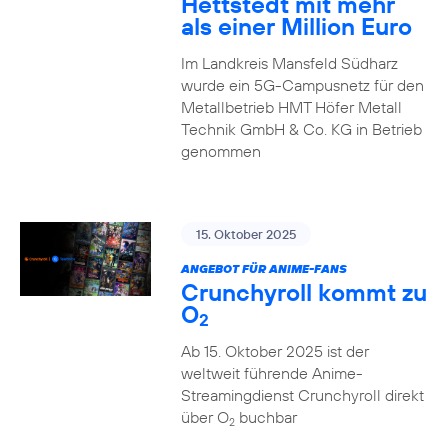
Hettstedt mit mehr
als einer Million Euro
Im Landkreis Mansfeld Südharz
wurde ein 5G-Campusnetz für den
Metallbetrieb HMT Höfer Metall
Technik GmbH & Co. KG in Betrieb
genommen
15. Oktober 2025
ANGEBOT FÜR ANIME-FANS
Crunchyroll kommt zu
O
2
Ab 15. Oktober 2025 ist der
weltweit führende Anime-
Streamingdienst Crunchyroll direkt
über O
buchbar
2