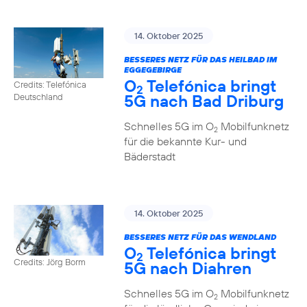
14. Oktober 2025
BESSERES NETZ FÜR DAS HEILBAD IM
EGGEGEBIRGE
O
Telefónica bringt
Credits: Telefónica
2
5G nach Bad Driburg
Deutschland
Schnelles 5G im O
Mobilfunknetz
2
für die bekannte Kur- und
Bäderstadt
14. Oktober 2025
BESSERES NETZ FÜR DAS WENDLAND
O
Telefónica bringt
2
Credits: Jörg Borm
5G nach Diahren
Schnelles 5G im O
Mobilfunknetz
2