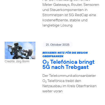
Meter Gateways, Router, Sensoren
und Steuerkomponenten in
Stromnetzen ist 5G RedCap eine
kosteneffiziente, stabile und
langlebige Lösung
21. Oktober 2025
BESSERES NETZ FÜR DIE REGION
OBERFRANKEN
O
Telefónica bringt
Credits: Jörg Borm
2
5G nach Trebgast
Der Telekommunikationsanbieter
O
Telefónica treibt den
2
Netzausbau im Kreis Oberfranken
weiter voran