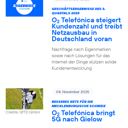
GESCHÄFTSERGEBNISSE DES 3.
QUARTALS 2025
O
Telefónica steigert
2
Kundenzahl und treibt
Netzausbau in
Deutschland voran
Nachfrage nach Eigenmarken
sowie nach Lösungen für das
Internet der Dinge stützen solide
Kundenentwicklung
04. November 2025
BESSERES NETZ FÜR DIE
MECKLENBURGISCHE SCHWEIZ
O
Telefónica bringt
Credits: GfTD GmbH
2
5G nach Gielow