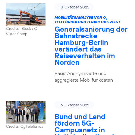
18. Oktober 2025
MOBILITÄTSANALYSE VON O
2
TELEFÓNICA UND TERALYTICS ZEIGT
Generalsanierung der
Credits: iStock / ©
Bahnstrecke
Viktor Kintop
Hamburg-Berlin
verändert das
Reiseverhalten im
Norden
Basis: Anonymisierte und
aggregierte Mobilfunkdaten
16. Oktober 2025
Bund und Land
fördern 5G-
Credits: O
Telefónica
Campusnetz in
2