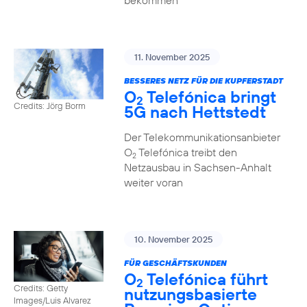
bekommen
11. November 2025
BESSERES NETZ FÜR DIE KUPFERSTADT
O
Telefónica bringt
2
Credits: Jörg Borm
5G nach Hettstedt
Der Telekommunikationsanbieter
O
Telefónica treibt den
2
Netzausbau in Sachsen-Anhalt
weiter voran
10. November 2025
FÜR GESCHÄFTSKUNDEN
O
Telefónica führt
2
Credits: Getty
nutzungs­basierte
Images/Luis Alvarez