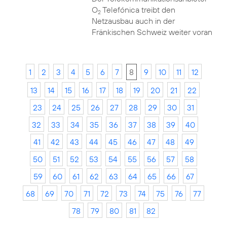
O
Telefónica treibt den
2
Netzausbau auch in der
Fränkischen Schweiz weiter voran
1
2
3
4
5
6
7
8
9
10
11
12
13
14
15
16
17
18
19
20
21
22
23
24
25
26
27
28
29
30
31
32
33
34
35
36
37
38
39
40
41
42
43
44
45
46
47
48
49
50
51
52
53
54
55
56
57
58
59
60
61
62
63
64
65
66
67
68
69
70
71
72
73
74
75
76
77
78
79
80
81
82