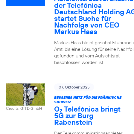
der Telefónica
Deutschland Holding A
startet Suche für
Nachfolge von CEO
Markus Haas
Markus Haas bleibt geschäftsführend 
Amt, bis eine Lösung für seine Nachfo
gefunden und vom Aufsichtsrat
beschlossen worden ist.
07. Oktober 2025
BESSERES NETZ FÜR DIE FRÄNKISCHE
SCHWEIZ
O
Telefónica bringt
Credits: GfTD GmbH
2
5G zur Burg
Rabenstein
Der Telekommunikationsanbieter