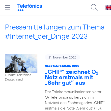
Pressemitteilungen zum Thema
#Internet_der_Dinge 2023
21. November 2025
NETZTESTSAISON 2025
„CHIP” zeichnet O
2
Credits: Telefónica
Netz erstmals mit
Deutschland
„Sehr gut” aus
Der Telekommunikationsanbieter
O
Telefónica sichert sich im
2
Netztest des Fachmagazins „CHIP”
erstmals die Note „Sehr gut“ (1,5).