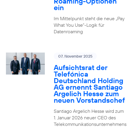
Roaming-Optionen
ein
Im Mittelpunkt steht die neue „Pay
What You Use“-Logik für
Datenroaming
07. November 2025
Aufsichtsrat der
Telefónica
Deutschland Holding
AG ernennt Santiago
Argelich Hesse zum
neuen Vorstandschef
Santiago Argelich Hesse wird zum
1. Januar 2026 neuer CEO des
Telekommunikationsunternehmens