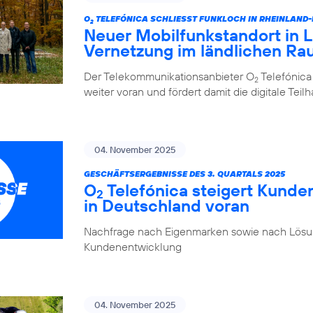
O
TELEFÓNICA SCHLIESST FUNKLOCH IN RHEINLAND
2
Neuer Mobilfunkstandort in La
Vernetzung im ländlichen R
Der Telekommunikationsanbieter O
Telefónica
2
weiter voran und fördert damit die digitale Tei
04. November 2025
GESCHÄFTSERGEBNISSE DES 3. QUARTALS 2025
O
Telefónica steigert Kunde
2
in Deutschland voran
Nachfrage nach Eigenmarken sowie nach Lösung
Kundenentwicklung
04. November 2025