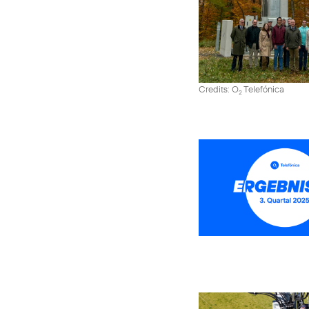
Credits: O
Telefónica
2