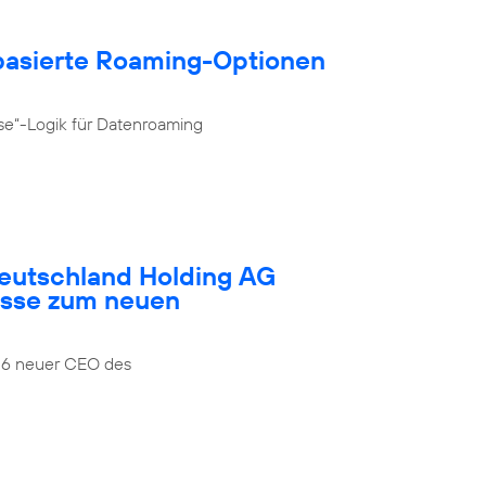
­basierte Roaming-Optionen
se“-Logik für Datenroaming
Deutschland Holding AG
esse zum neuen
026 neuer CEO des