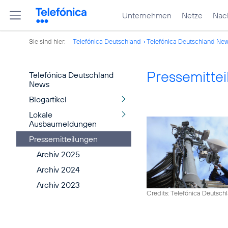
Unternehmen
Netze
Nach
Sie sind hier:
Telefónica Deutschland
Telefónica Deutschland Ne
Pressemitte
Telefónica Deutschland
News
Blogartikel
Lokale
Ausbaumeldungen
Pressemitteilungen
Archiv 2025
Archiv 2024
Archiv 2023
Credits: Telefónica Deutsch