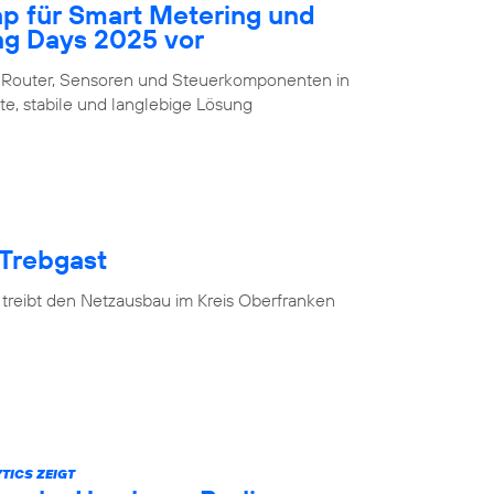
ap für Smart Metering und
ng Days 2025 vor
 Router, Sensoren und Steuerkomponenten in
te, stabile und langlebige Lösung
 Trebgast
 treibt den Netzausbau im Kreis Oberfranken
TICS ZEIGT