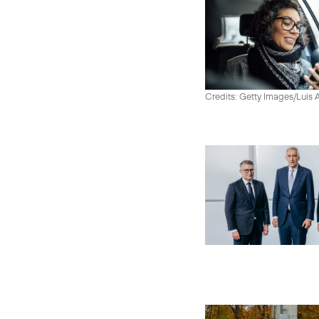
Credits: Getty Images/Luis 