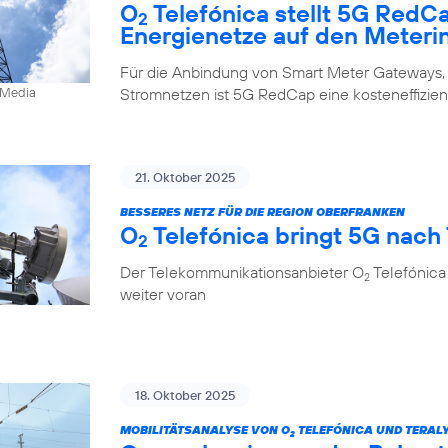
O
Telefónica stellt 5G RedC
2
Energienetze auf den Meteri
Für die Anbindung von Smart Meter Gateways,
Stromnetzen ist 5G RedCap eine kosteneffizien
0Media
21. Oktober 2025
BESSERES NETZ FÜR DIE REGION OBERFRANKEN
O
Telefónica bringt 5G nach
2
Der Telekommunikationsanbieter O
Telefónica
2
weiter voran
18. Oktober 2025
MOBILITÄTSANALYSE VON O
TELEFÓNICA UND TERALY
2