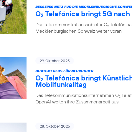
BESSERES NETZ FÜR DIE MECKLENBURGISCHE SCHWE
O
Telefónica bringt 5G nach
2
Der Telekommunikationsanbieter O
Telefónica 
2
Mecklenburgischen Schweiz weiter voran
29. Oktober 2025
CHATGPT PLUS FÜR NEUKUNDEN
O
Telefónica bringt Künstlich
2
Mobilfunkalltag
Das Telekommunikationsunternehmen O
Telef
2
OpenAI weiten ihre Zusammenarbeit aus
28. Oktober 2025