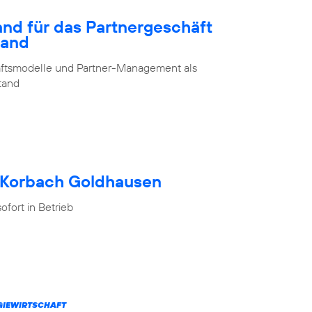
and für das Partnergeschäft
land
chäftsmodelle und Partner-Management als
stand
h Korbach Goldhausen
fort in Betrieb
RGIEWIRTSCHAFT