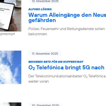
12. November 2025
ALFONS LÖSING
Warum Alleingänge den Neus
gefährden
Polizei, Feuerwehr und Rettungsdienste sollen 
bekommen
Tagesspiegel
11. November 2025
BESSERES NETZ FÜR DIE KUPFERSTADT
O
Telefónica bringt 5G nach
2
Der Telekommunikationsanbieter O
Telefónica
2
weiter voran
10. November 2025