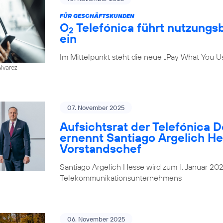
FÜR GESCHÄFTSKUNDEN
O
Telefónica führt nutzungs
2
ein
Im Mittelpunkt steht die neue „Pay What You U
Alvarez
07. November 2025
Aufsichtsrat der Telefónica 
ernennt Santiago Argelich H
Vorstandschef
Santiago Argelich Hesse wird zum 1. Januar 2
Telekommunikationsunternehmens
06. November 2025