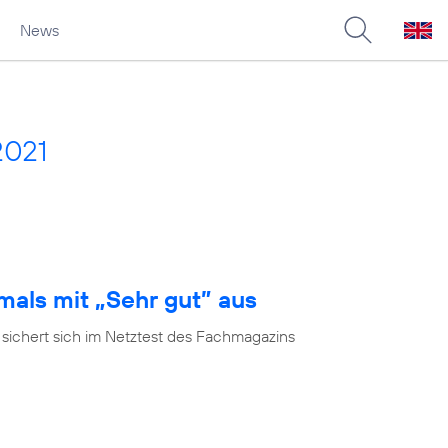
News
2021
mals mit „Sehr gut” aus
 sichert sich im Netztest des Fachmagazins