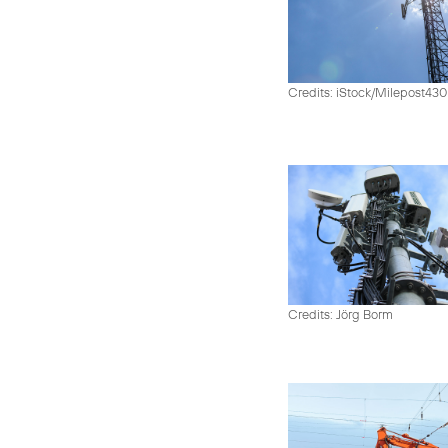
Credits: iStock/Milepost43
Credits: Jörg Borm