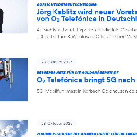
AUFSICHTSRATSENTSCHEIDUNG
Jörg Kablitz wird neuer Vorst
von O
Telefónica in Deutsch
2
Aufsichtsrat beruft Experten für digitale Ges
„Chief Partner & Wholesale Officer“ in den Vor
28. Oktober 2025
BESSERES NETZ FÜR DIE GOLDGRÄBERSTADT
O
Telefónica bringt 5G nac
2
5G-Mobilfunkmast in Korbach Goldhausen ab so
28. Oktober 2025
ZUKUNFTSSICHERE IOT-KONNEKTIVITÄT FÜR DIE ENE