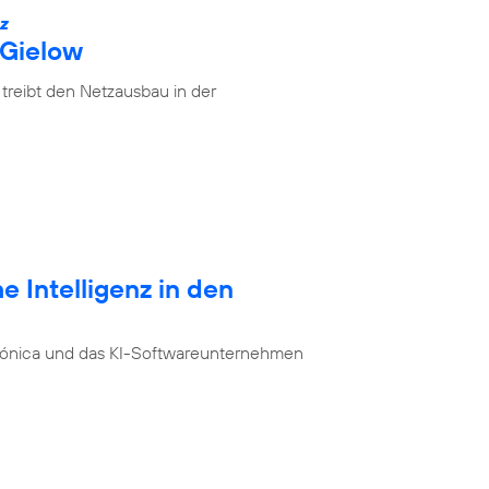
IZ
 Gielow
treibt den Netzausbau in der
e Intelligenz in den
ónica und das KI-Softwareunternehmen