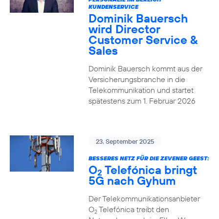
KUNDENSERVICE
Dominik Bauersch
wird Director
Customer Service &
Sales
Dominik Bauersch kommt aus der
Versicherungsbranche in die
Telekommunikation und startet
spätestens zum 1. Februar 2026
23. September 2025
BESSERES NETZ FÜR DIE ZEVENER GEEST:
O
Telefónica bringt
2
5G nach Gyhum
Der Telekommunikationsanbieter
O
Telefónica treibt den
2