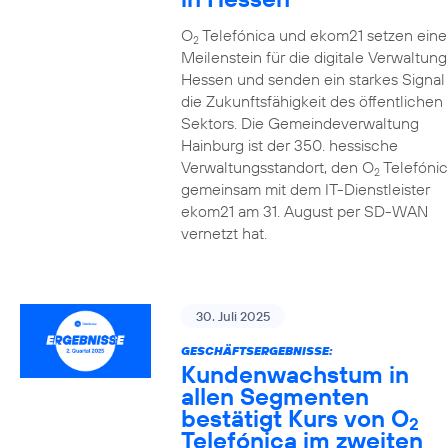
O
Telefónica und ekom21 setzen eine
2
Meilenstein für die digitale Verwaltung
Hessen und senden ein starkes Signal 
die Zukunftsfähigkeit des öffentlichen
Sektors. Die Gemeindeverwaltung
Hainburg ist der 350. hessische
Verwaltungsstandort, den O
Telefónic
2
gemeinsam mit dem IT-Dienstleister
ekom21 am 31. August per SD-WAN
vernetzt hat.
30. Juli 2025
GESCHÄFTSERGEBNISSE:
Kundenwachstum in
allen Segmenten
bestätigt Kurs von O
2
Telefónica im zweiten