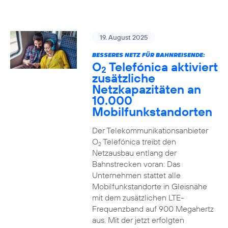
19. August 2025
BESSERES NETZ FÜR BAHNREISENDE:
O
Telefónica aktiviert
2
zusätzliche
Netzkapazitäten an
10.000
Mobilfunkstandorten
Der Telekommunikationsanbieter
O
Telefónica treibt den
2
Netzausbau entlang der
Bahnstrecken voran: Das
Unternehmen stattet alle
Mobilfunkstandorte in Gleisnähe
mit dem zusätzlichen LTE-
Frequenzband auf 900 Megahertz
aus. Mit der jetzt erfolgten