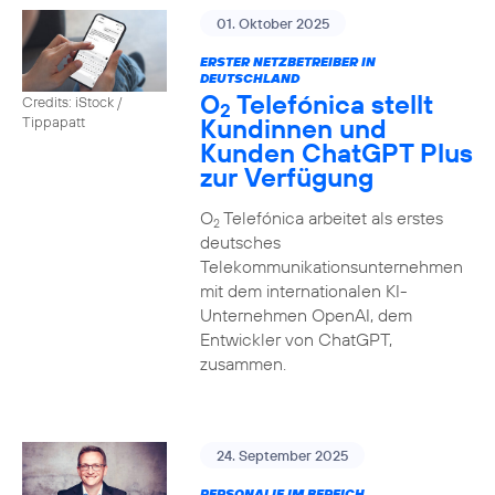
01. Oktober 2025
ERSTER NETZBETREIBER IN
DEUTSCHLAND
O
Telefónica stellt
Credits: iStock /
2
Kundinnen und
Tippapatt
Kunden ChatGPT Plus
zur Verfügung
O
Telefónica arbeitet als erstes
2
deutsches
Telekommunikationsunternehmen
mit dem internationalen KI-
Unternehmen OpenAI, dem
Entwickler von ChatGPT,
zusammen.
24. September 2025
PERSONALIE IM BEREICH