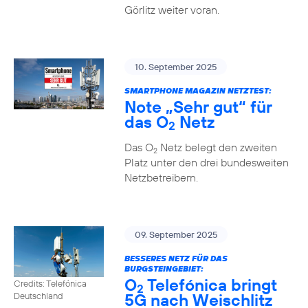
Görlitz weiter voran.
10. September 2025
SMARTPHONE MAGAZIN NETZTEST:
Note „Sehr gut“ für
das O
Netz
2
Das O
Netz belegt den zweiten
2
Platz unter den drei bundesweiten
Netzbetreibern.
09. September 2025
BESSERES NETZ FÜR DAS
BURGSTEINGEBIET:
O
Telefónica bringt
Credits: Telefónica
2
5G nach Weischlitz
Deutschland