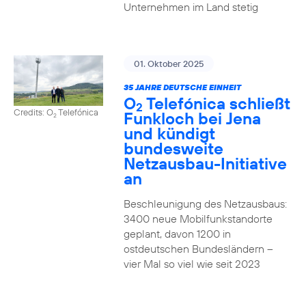
Unternehmen im Land stetig
01. Oktober 2025
35 JAHRE DEUTSCHE EINHEIT
O
Telefónica schließt
2
Credits: O
Telefónica
Funkloch bei Jena
2
und kündigt
bundesweite
Netzausbau-Initiative
an
Beschleunigung des Netzausbaus:
3400 neue Mobilfunkstandorte
geplant, davon 1200 in
ostdeutschen Bundesländern –
vier Mal so viel wie seit 2023