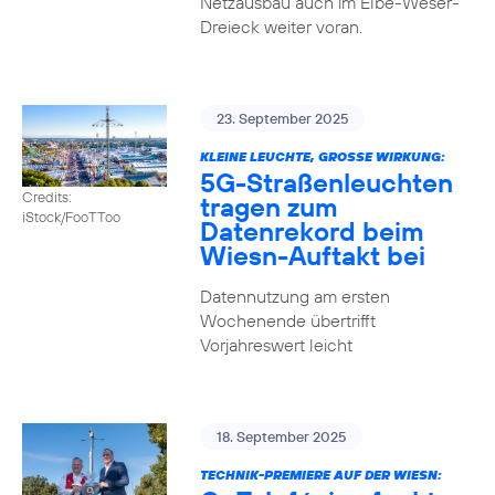
Netzausbau auch im Elbe-Weser-
Dreieck weiter voran.
23. September 2025
KLEINE LEUCHTE, GROSSE WIRKUNG:
5G-Straßenleuchten
Credits:
tragen zum
iStock/FooTToo
Datenrekord beim
Wiesn-Auftakt bei
Datennutzung am ersten
Wochenende übertrifft
Vorjahreswert leicht
18. September 2025
TECHNIK-PREMIERE AUF DER WIESN: