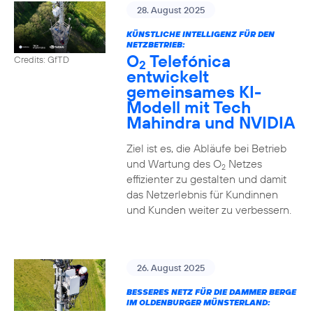
28. August 2025
KÜNSTLICHE INTELLIGENZ FÜR DEN
NETZBETRIEB:
O
Telefónica
Credits: GfTD
2
entwickelt
gemeinsames KI-
Modell mit Tech
Mahindra und NVIDIA
Ziel ist es, die Abläufe bei Betrieb
und Wartung des O
Netzes
2
effizienter zu gestalten und damit
das Netzerlebnis für Kundinnen
und Kunden weiter zu verbessern.
26. August 2025
BESSERES NETZ FÜR DIE DAMMER BERGE
IM OLDENBURGER MÜNSTERLAND: