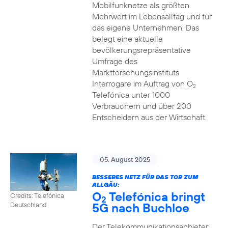
Mobilfunknetze als größten
Mehrwert im Lebensalltag und für
das eigene Unternehmen. Das
belegt eine aktuelle
bevölkerungsrepräsentative
Umfrage des
Marktforschungsinstituts
Interrogare im Auftrag von O
2
Telefónica unter 1000
Verbrauchern und über 200
Entscheidern aus der Wirtschaft.
05. August 2025
BESSERES NETZ FÜR DAS TOR ZUM
ALLGÄU:
O
Telefónica bringt
Credits: Telefónica
2
5G nach Buchloe
Deutschland
Der Telekommunikationsanbieter