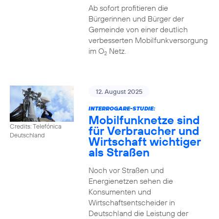
Ab sofort profitieren die
Bürgerinnen und Bürger der
Gemeinde von einer deutlich
verbesserten Mobilfunkversorgung
im O
Netz.
2
12. August 2025
INTERROGARE-STUDIE:
Mobilfunknetze sind
Credits: Telefónica
für Verbraucher und
Deutschland
Wirtschaft wichtiger
als Straßen
Noch vor Straßen und
Energienetzen sehen die
Konsumenten und
Wirtschaftsentscheider in
Deutschland die Leistung der