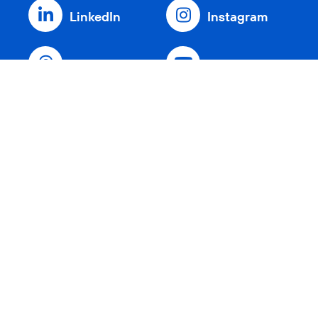
LinkedIn
Instagram
Threads
YouTube
Xing