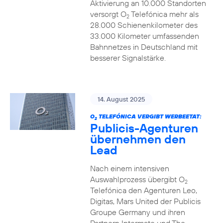
Aktivierung an 10.000 Standorten
versorgt O
Telefónica mehr als
2
28.000 Schienenkilometer des
33.000 Kilometer umfassenden
Bahnnetzes in Deutschland mit
besserer Signalstärke.
14. August 2025
O
TELEFÓNICA VERGIBT WERBEETAT:
2
Publicis-Agenturen
übernehmen den
Lead
Nach einem intensiven
Auswahlprozess übergibt O
2
Telefónica den Agenturen Leo,
Digitas, Mars United der Publicis
Groupe Germany und ihren