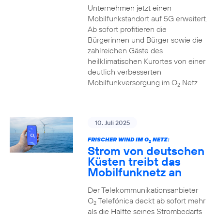
Unternehmen jetzt einen
Mobilfunkstandort auf 5G erweitert.
Ab sofort profitieren die
Bürgerinnen und Bürger sowie die
zahlreichen Gäste des
heilklimatischen Kurortes von einer
deutlich verbesserten
Mobilfunkversorgung im O
Netz.
2
10. Juli 2025
FRISCHER WIND IM O
NETZ:
2
Strom von deutschen
Küsten treibt das
Mobilfunknetz an
Der Telekommunikationsanbieter
O
Telefónica deckt ab sofort mehr
2
als die Hälfte seines Strombedarfs