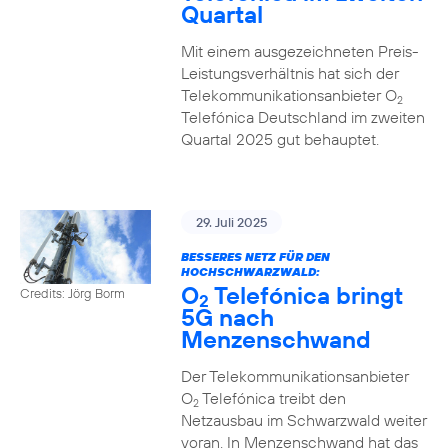
Quartal
Mit einem ausgezeichneten Preis-
Leistungsverhältnis hat sich der
Telekommunikationsanbieter O
2
Telefónica Deutschland im zweiten
Quartal 2025 gut behauptet.
29. Juli 2025
BESSERES NETZ FÜR DEN
HOCHSCHWARZWALD:
O
Telefónica bringt
Credits: Jörg Borm
2
5G nach
Menzenschwand
Der Telekommunikationsanbieter
O
Telefónica treibt den
2
Netzausbau im Schwarzwald weiter
voran. In Menzenschwand hat das