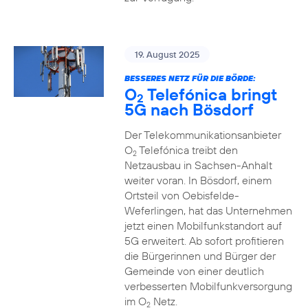
19. August 2025
BESSERES NETZ FÜR DIE BÖRDE:
O
Telefónica bringt
2
5G nach Bösdorf
Der Telekommunikationsanbieter
O
Telefónica treibt den
2
Netzausbau in Sachsen-Anhalt
weiter voran. In Bösdorf, einem
Ortsteil von Oebisfelde-
Weferlingen, hat das Unternehmen
jetzt einen Mobilfunkstandort auf
5G erweitert. Ab sofort profitieren
die Bürgerinnen und Bürger der
Gemeinde von einer deutlich
verbesserten Mobilfunkversorgung
im O
Netz.
2