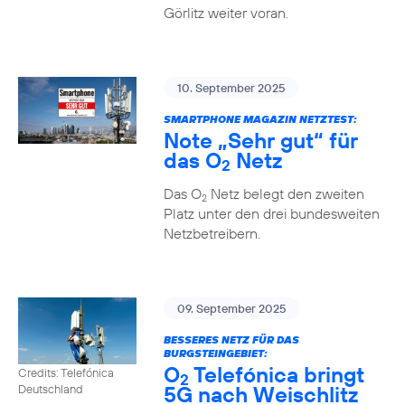
Görlitz weiter voran.
10. September 2025
SMARTPHONE MAGAZIN NETZTEST:
Note „Sehr gut“ für
das O
Netz
2
Das O
Netz belegt den zweiten
2
Platz unter den drei bundesweiten
Netzbetreibern.
09. September 2025
BESSERES NETZ FÜR DAS
BURGSTEINGEBIET:
O
Telefónica bringt
Credits: Telefónica
2
5G nach Weischlitz
Deutschland