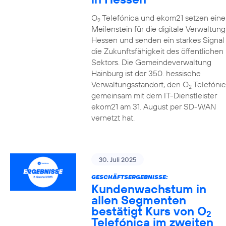
O
Telefónica und ekom21 setzen eine
2
Meilenstein für die digitale Verwaltung
Hessen und senden ein starkes Signal 
die Zukunftsfähigkeit des öffentlichen
Sektors. Die Gemeindeverwaltung
Hainburg ist der 350. hessische
Verwaltungsstandort, den O
Telefónic
2
gemeinsam mit dem IT-Dienstleister
ekom21 am 31. August per SD-WAN
vernetzt hat.
30. Juli 2025
GESCHÄFTSERGEBNISSE:
Kundenwachstum in
allen Segmenten
bestätigt Kurs von O
2
Telefónica im zweiten