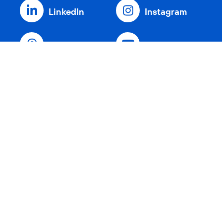
LinkedIn
Instagram
Threads
YouTube
Xing