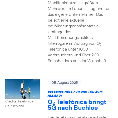
Mobilfunknetze als größten
Mehrwert im Lebensalltag und für
das eigene Unternehmen. Das
belegt eine aktuelle
bevölkerungsrepräsentative
Umfrage des
Marktforschungsinstituts
Interrogare im Auftrag von O
2
Telefónica unter 1000
Verbrauchern und über 200
Entscheidern aus der Wirtschaft.
05. August 2025
BESSERES NETZ FÜR DAS TOR ZUM
ALLGÄU:
O
Telefónica bringt
Credits: Telefónica
2
5G nach Buchloe
Deutschland
Der Telekommunikationsanbieter