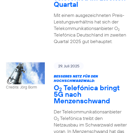
Quartal
Mit einem ausgezeichneten Preis-
Leistungsverhältnis hat sich der
Telekommunikationsanbieter O
2
Telefónica Deutschland im zweiten
Quartal 2025 gut behauptet.
29. Juli 2025
BESSERES NETZ FÜR DEN
HOCHSCHWARZWALD:
O
Telefónica bringt
Credits: Jörg Borm
2
5G nach
Menzenschwand
Der Telekommunikationsanbieter
O
Telefónica treibt den
2
Netzausbau im Schwarzwald weiter
voran. In Menzenschwand hat das