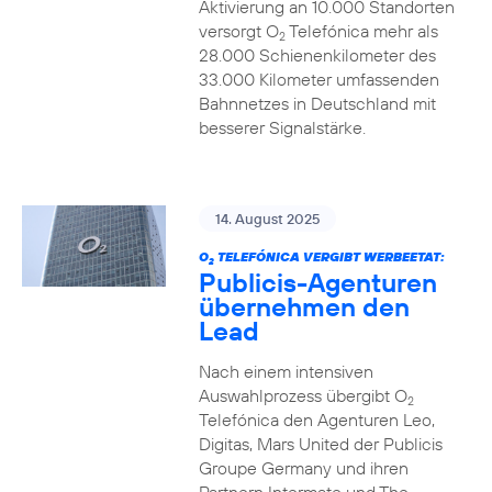
Aktivierung an 10.000 Standorten
versorgt O
Telefónica mehr als
2
28.000 Schienenkilometer des
33.000 Kilometer umfassenden
Bahnnetzes in Deutschland mit
besserer Signalstärke.
14. August 2025
O
TELEFÓNICA VERGIBT WERBEETAT:
2
Publicis-Agenturen
übernehmen den
Lead
Nach einem intensiven
Auswahlprozess übergibt O
2
Telefónica den Agenturen Leo,
Digitas, Mars United der Publicis
Groupe Germany und ihren