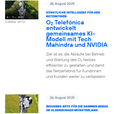
28. August 2025
KÜNSTLICHE INTELLIGENZ FÜR DEN
NETZBETRIEB:
O
Telefónica
Credits: GfTD
2
entwickelt
gemeinsames KI-
Modell mit Tech
Mahindra und NVIDIA
Ziel ist es, die Abläufe bei Betrieb
und Wartung des O
Netzes
2
effizienter zu gestalten und damit
das Netzerlebnis für Kundinnen
und Kunden weiter zu verbessern.
26. August 2025
BESSERES NETZ FÜR DIE DAMMER BERGE
IM OLDENBURGER MÜNSTERLAND: