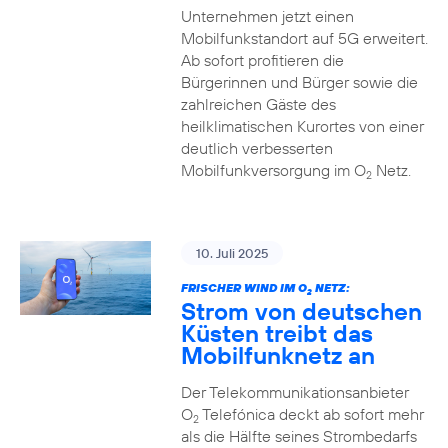
Unternehmen jetzt einen
Mobilfunkstandort auf 5G erweitert.
Ab sofort profitieren die
Bürgerinnen und Bürger sowie die
zahlreichen Gäste des
heilklimatischen Kurortes von einer
deutlich verbesserten
Mobilfunkversorgung im O
Netz.
2
10. Juli 2025
FRISCHER WIND IM O
NETZ:
2
Strom von deutschen
Küsten treibt das
Mobilfunknetz an
Der Telekommunikationsanbieter
O
Telefónica deckt ab sofort mehr
2
als die Hälfte seines Strombedarfs