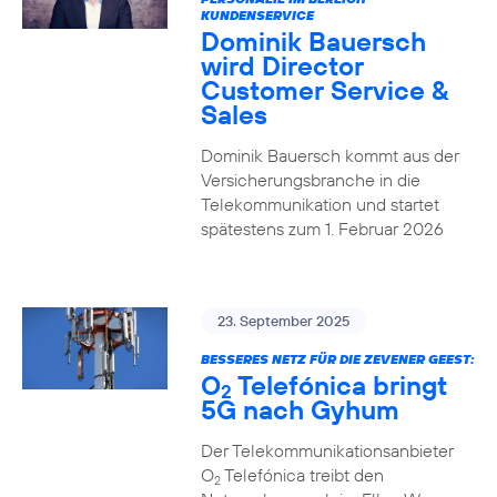
KUNDENSERVICE
Dominik Bauersch
wird Director
Customer Service &
Sales
Dominik Bauersch kommt aus der
Versicherungsbranche in die
Telekommunikation und startet
spätestens zum 1. Februar 2026
23. September 2025
BESSERES NETZ FÜR DIE ZEVENER GEEST:
O
Telefónica bringt
2
5G nach Gyhum
Der Telekommunikationsanbieter
O
Telefónica treibt den
2