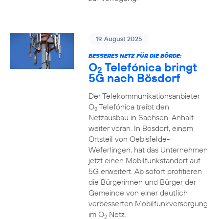
19. August 2025
BESSERES NETZ FÜR DIE BÖRDE:
O
Telefónica bringt
2
5G nach Bösdorf
Der Telekommunikationsanbieter
O
Telefónica treibt den
2
Netzausbau in Sachsen-Anhalt
weiter voran. In Bösdorf, einem
Ortsteil von Oebisfelde-
Weferlingen, hat das Unternehmen
jetzt einen Mobilfunkstandort auf
5G erweitert. Ab sofort profitieren
die Bürgerinnen und Bürger der
Gemeinde von einer deutlich
verbesserten Mobilfunkversorgung
im O
Netz.
2