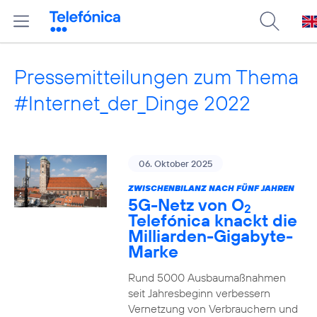
Pressemitteilungen zum Thema
#Internet_der_Dinge 2022
06. Oktober 2025
ZWISCHENBILANZ NACH FÜNF JAHREN
5G-Netz von O
2
Telefónica knackt die
Milliarden-Gigabyte-
Marke
Rund 5000 Ausbaumaßnahmen
seit Jahresbeginn verbessern
Vernetzung von Verbrauchern und