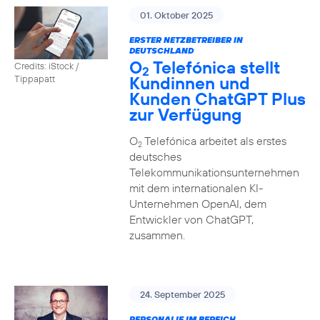
01. Oktober 2025
ERSTER NETZBETREIBER IN
DEUTSCHLAND
O
Telefónica stellt
Credits: iStock /
2
Kundinnen und
Tippapatt
Kunden ChatGPT Plus
zur Verfügung
O
Telefónica arbeitet als erstes
2
deutsches
Telekommunikationsunternehmen
mit dem internationalen KI-
Unternehmen OpenAI, dem
Entwickler von ChatGPT,
zusammen.
24. September 2025
PERSONALIE IM BEREICH