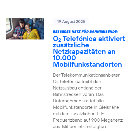
19. August 2025
BESSERES NETZ FÜR BAHNREISENDE:
O
Telefónica aktiviert
2
zusätzliche
Netzkapazitäten an
10.000
Mobilfunkstandorten
Der Telekommunikationsanbieter
O
Telefónica treibt den
2
Netzausbau entlang der
Bahnstrecken voran: Das
Unternehmen stattet alle
Mobilfunkstandorte in Gleisnähe
mit dem zusätzlichen LTE-
Frequenzband auf 900 Megahertz
aus. Mit der jetzt erfolgten