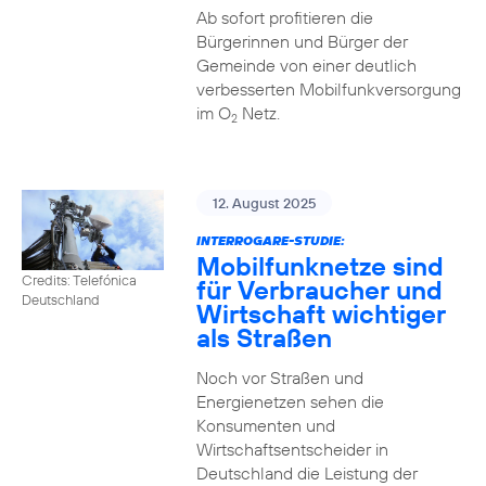
Ab sofort profitieren die
Bürgerinnen und Bürger der
Gemeinde von einer deutlich
verbesserten Mobilfunkversorgung
im O
Netz.
2
12. August 2025
INTERROGARE-STUDIE:
Mobilfunknetze sind
Credits: Telefónica
für Verbraucher und
Deutschland
Wirtschaft wichtiger
als Straßen
Noch vor Straßen und
Energienetzen sehen die
Konsumenten und
Wirtschaftsentscheider in
Deutschland die Leistung der