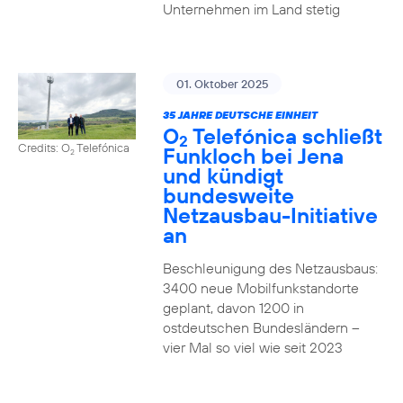
Unternehmen im Land stetig
01. Oktober 2025
35 JAHRE DEUTSCHE EINHEIT
O
Telefónica schließt
2
Credits: O
Telefónica
Funkloch bei Jena
2
und kündigt
bundesweite
Netzausbau-Initiative
an
Beschleunigung des Netzausbaus:
3400 neue Mobilfunkstandorte
geplant, davon 1200 in
ostdeutschen Bundesländern –
vier Mal so viel wie seit 2023