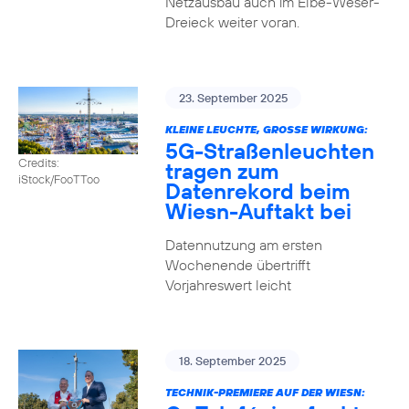
Netzausbau auch im Elbe-Weser-
Dreieck weiter voran.
23. September 2025
KLEINE LEUCHTE, GROSSE WIRKUNG:
5G-Straßenleuchten
Credits:
tragen zum
iStock/FooTToo
Datenrekord beim
Wiesn-Auftakt bei
Datennutzung am ersten
Wochenende übertrifft
Vorjahreswert leicht
18. September 2025
TECHNIK-PREMIERE AUF DER WIESN: