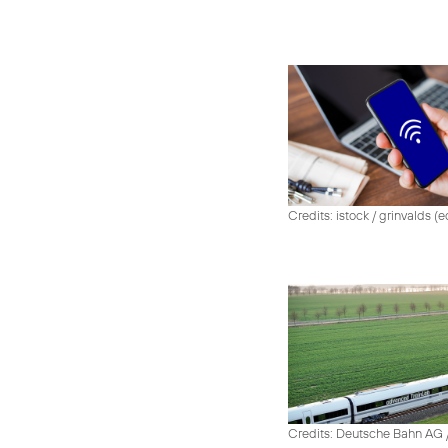
Credits: istock / grinvalds (e
Credits: Deutsche Bahn AG /