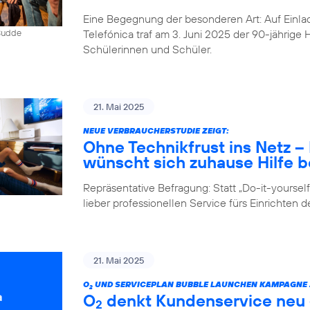
Eine Begegnung der besonderen Art: Auf Einlad
Telefónica traf am 3. Juni 2025 der 90-jährig
 Budde
Schülerinnen und Schüler.
21. Mai 2025
NEUE VERBRAUCHERSTUDIE ZEIGT:
Ohne Technikfrust ins Netz 
wünscht sich zuhause Hilfe be
Repräsentative Befragung: Statt „Do-it-yours
lieber professionellen Service fürs Einrichten 
21. Mai 2025
O
UND SERVICEPLAN BUBBLE LAUNCHEN KAMPAGNE Z
2
O
denkt Kundenservice neu –
2