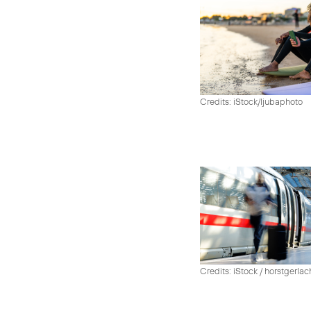
Credits: iStock/ljubaphoto
Credits: iStock / horstgerlac