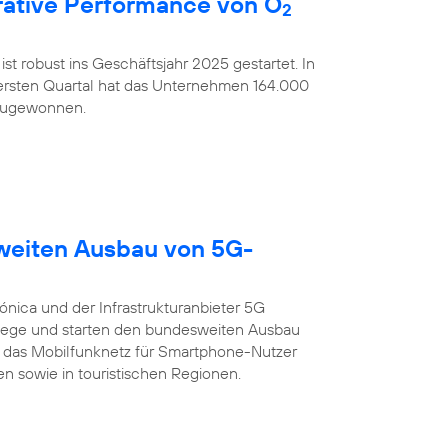
ative Performance von O
2
ist robust ins Geschäftsjahr 2025 gestartet. In
rsten Quartal hat das Unternehmen 164.000
nzugewonnen.
sweiten Ausbau von 5G-
ónica und der Infrastrukturanbieter 5G
ege und starten den bundesweiten Ausbau
 das Mobilfunknetz für Smartphone-Nutzer
n sowie in touristischen Regionen.