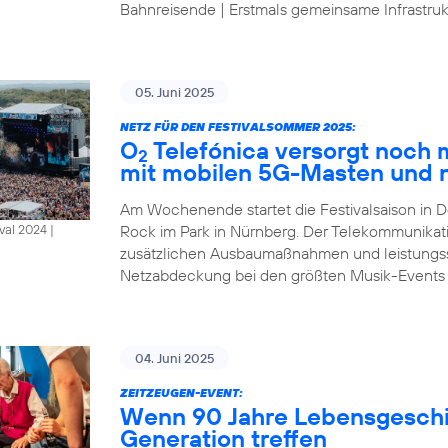
Bahnreisende | Erstmals gemeinsame Infrastrukt
05. Juni 2025
NETZ FÜR DEN FESTIVALSOMMER 2025:
O
Telefónica versorgt noch
2
mit mobilen 5G-Masten und 
Am Wochenende startet die Festivalsaison in D
Rock im Park in Nürnberg. Der Telekommunikat
al 2024 |
zusätzlichen Ausbaumaßnahmen und leistungsst
Netzabdeckung bei den größten Musik-Events
04. Juni 2025
ZEITZEUGEN-EVENT:
Wenn 90 Jahre Lebensgeschic
Generation treffen