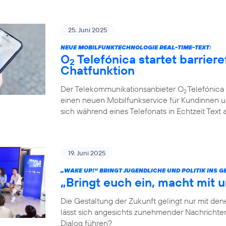
25. Juni 2025
NEUE MOBILFUNKTECHNOLOGIE REAL-TIME-TEXT:
O
Telefónica startet barriere
2
Chatfunktion
Der Telekommunikationsanbieter O
Telefónica 
2
einen neuen Mobilfunkservice für Kundinnen u
sich während eines Telefonats in Echtzeit Text
19. Juni 2025
„WAKE UP!“ BRINGT JUGENDLICHE UND POLITIK INS 
„Bringt euch ein, macht mit u
Die Gestaltung der Zukunft gelingt nur mit dene
lässt sich angesichts zunehmender Nachrichten
Dialog führen?