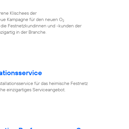
rene Klischees der
neue Kampagne für den neuen O
2
für die Festnetzkundinnen und -kunden der
zigartig in der Branche.
lationsservice
tallationsservice für das heimische Festnetz
he einzigartiges Serviceangebot.