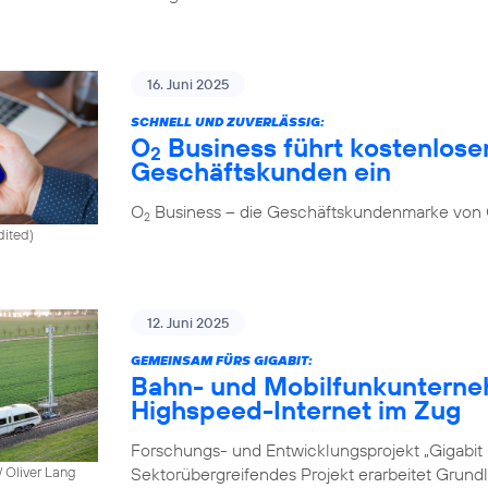
16. Juni 2025
SCHNELL UND ZUVERLÄSSIG:
O
Business führt kostenlosen
2
Geschäftskunden ein
O
Business – die Geschäftskundenmarke von
2
dited)
12. Juni 2025
GEMEINSAM FÜRS GIGABIT:
Bahn- und Mobilfunkunterne
Highspeed-Internet im Zug
Forschungs- und Entwicklungsprojekt „Gigabit I
Sektorübergreifendes Projekt erarbeitet Grund
 Oliver Lang