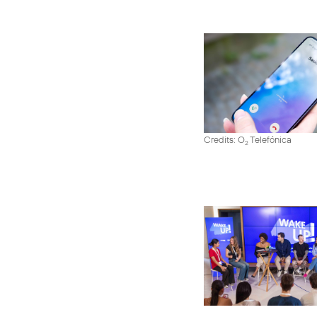
Credits: O
Telefónica
2