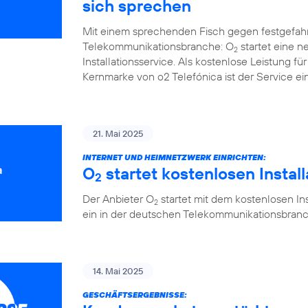
sich sprechen
Mit einem sprechenden Fisch gegen festgefah
Telekommunikationsbranche: O
startet eine 
2
Installationsservice. Als kostenlose Leistung 
Kernmarke von o2 Telefónica ist der Service ein
21. Mai 2025
INTERNET UND HEIMNETZWERK EINRICHTEN:
O
startet kostenlosen Instal
2
Der Anbieter O
startet mit dem kostenlosen Ins
2
ein in der deutschen Telekommunikationsbranc
14. Mai 2025
GESCHÄFTSERGEBNISSE: