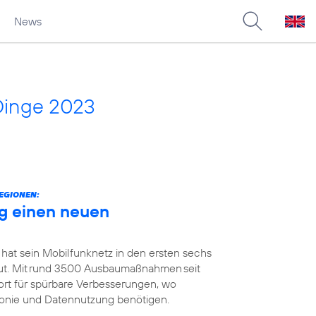
News
Dinge 2023
EGIONEN:
g einen neuen
 hat sein Mobilfunknetz in den ersten sechs
t. Mit rund 3500 Ausbaumaßnahmen seit
ort für spürbare Verbesserungen, wo
efonie und Datennutzung benötigen.