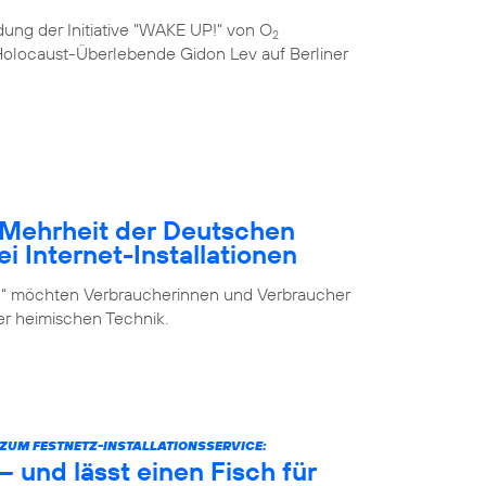
ung der Initiative "WAKE UP!" von O
2
e Holocaust-Überlebende Gidon Lev auf Berliner
– Mehrheit der Deutschen
i Internet-Installationen
elf“ möchten Verbraucherinnen und Verbraucher
der heimischen Technik.
UM FESTNETZ-INSTALLATIONSSERVICE:
 und lässt einen Fisch für